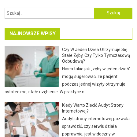
Szukaj:
NAJNOWSZE WPISY
Czy W Jeden Dzień Otrzymuje Się
Stałe Zęby, Czy Tylko Tymczasową
Odbudowę?
Hasła takie jak „zęby w jeden dzień”
mogą sugerować, że pacjent
podczas jednej wizyty otrzymuje
ostateczne, stałe uzębienie. W praktyce n
Kiedy Warto Zlecić Audyt Strony
Internetowej?
Audyt strony internetowej pozwala
sprawdzić, czy serwis działa
poprawnie, jest widoczny w