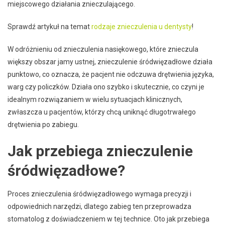
miejscowego działania znieczulającego.
Sprawdź artykuł na temat
rodzaje znieczulenia u dentysty
!
W odróżnieniu od znieczulenia nasiękowego, które znieczula
większy obszar jamy ustnej, znieczulenie śródwięzadłowe działa
punktowo, co oznacza, że pacjent nie odczuwa drętwienia języka,
warg czy policzków. Działa ono szybko i skutecznie, co czyni je
idealnym rozwiązaniem w wielu sytuacjach klinicznych,
zwłaszcza u pacjentów, którzy chcą uniknąć długotrwałego
drętwienia po zabiegu.
Jak przebiega znieczulenie
śródwięzadłowe?
Proces znieczulenia śródwięzadłowego wymaga precyzji i
odpowiednich narzędzi, dlatego zabieg ten przeprowadza
stomatolog z doświadczeniem w tej technice. Oto jak przebiega