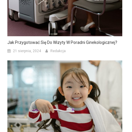
Jak Przygotować Się Do Wizyty W Poradni Ginekologicznej?
21 sierpnia, 2024
Redakcja