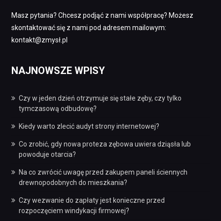
Masz pytania? Chcesz podjąć z nami współpracę? Możesz
skontaktować się z nami pod adresem mailowym:
kontakt@zmysł.pl
NAJNOWSZE WPISY
Czy w jeden dzień otrzymuje się stałe zęby, czy tylko
tymczasową odbudowę?
Kiedy warto zlecić audyt strony internetowej?
Co zrobić, gdy nowa proteza zębowa uwiera dziąsła lub
powoduje otarcia?
Na co zwrócić uwagę przed zakupem paneli ściennych
drewnopodobnych do mieszkania?
Czy wezwanie do zapłaty jest konieczne przed
rozpoczęciem windykacji firmowej?