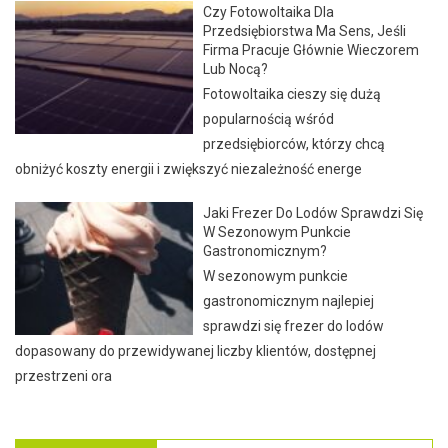
Czy Fotowoltaika Dla
Przedsiębiorstwa Ma Sens, Jeśli
Firma Pracuje Głównie Wieczorem
Lub Nocą?
Fotowoltaika cieszy się dużą
popularnością wśród
przedsiębiorców, którzy chcą
obniżyć koszty energii i zwiększyć niezależność energe
Jaki Frezer Do Lodów Sprawdzi Się
W Sezonowym Punkcie
Gastronomicznym?
W sezonowym punkcie
gastronomicznym najlepiej
sprawdzi się frezer do lodów
dopasowany do przewidywanej liczby klientów, dostępnej
przestrzeni ora