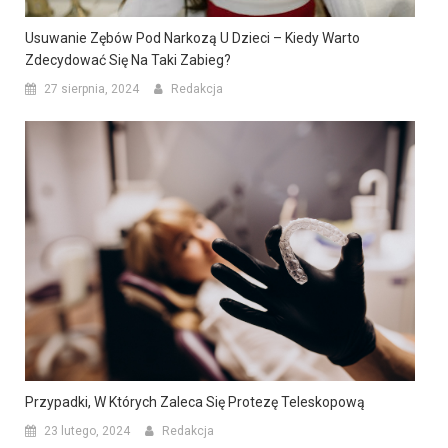
Usuwanie Zębów Pod Narkozą U Dzieci – Kiedy Warto
Zdecydować Się Na Taki Zabieg?
27 sierpnia, 2024
Redakcja
Przypadki, W Których Zaleca Się Protezę Teleskopową
23 lutego, 2024
Redakcja