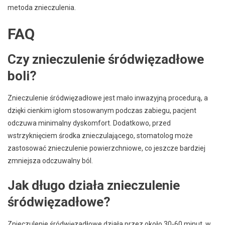
metoda znieczulenia.
FAQ
Czy znieczulenie śródwięzadłowe
boli?
Znieczulenie śródwięzadłowe jest mało inwazyjną procedurą, a
dzięki cienkim igłom stosowanym podczas zabiegu, pacjent
odczuwa minimalny dyskomfort. Dodatkowo, przed
wstrzyknięciem środka znieczulającego, stomatolog może
zastosować znieczulenie powierzchniowe, co jeszcze bardziej
zmniejsza odczuwalny ból.
Jak długo działa znieczulenie
śródwięzadłowe?
Znieczulenie śródwięzadłowe działa przez około 30-60 minut, w