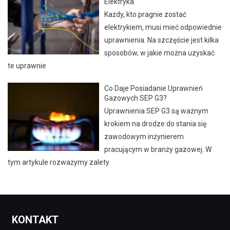
Elektryka
Każdy, kto pragnie zostać
elektrykiem, musi mieć odpowiednie
uprawnienia. Na szczęście jest kilka
sposobów, w jakie można uzyskać
te uprawnie
Co Daje Posiadanie Uprawnień
Gazowych SEP G3?
Uprawnienia SEP G3 są ważnym
krokiem na drodze do stania się
zawodowym inżynierem
pracującym w branży gazowej. W
tym artykule rozważymy zalety
KONTAKT