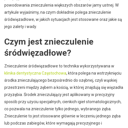
powodowania znieczulenia większych obszarów jamy ustnej. W
artykule wyjaśnimy, na czym dokładnie polega znieczulenie
śródwięzadłowe, w jakich sytuacjach jest stosowane oraz jakie są
jego zalety i wady.
Czym jest znieczulenie
śródwięzadłowe?
Znieczulenie śródwięzadłowe to technika wykorzystywana w
klinika dentystyczna Częstochowa
, która polega na wstrzyknięciu
środka znieczulającego bezpośrednio do ozębnej, czyli wąskiej
przestrzeni między zębem a kością, w której znajdują się więzadła
przyzębia. Środek znieczulający jest aplikowany w precyzyjny
sposób przy użyciu specjalnych, cienkich igieł stomatologicznych,
co pozwala na znieczulenie tylko jednego, wybranego zęba.
Znieczulenie to jest stosowane głównie w leczeniu jednego zęba
lub podczas zabiegów, które wymagają precyzyjnego i