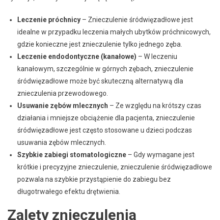
Leczenie próchnicy
– Znieczulenie śródwięzadłowe jest
idealne w przypadku leczenia małych ubytków próchnicowych,
gdzie konieczne jest znieczulenie tylko jednego zęba.
Leczenie endodontyczne (kanałowe)
– W leczeniu
kanałowym, szczególnie w górnych zębach, znieczulenie
śródwięzadłowe może być skuteczną alternatywą dla
znieczulenia przewodowego.
Usuwanie zębów mlecznych
– Ze względu na krótszy czas
działania i mniejsze obciążenie dla pacjenta, znieczulenie
śródwięzadłowe jest często stosowane u dzieci podczas
usuwania zębów mlecznych.
Szybkie zabiegi stomatologiczne
– Gdy wymagane jest
krótkie i precyzyjne znieczulenie, znieczulenie śródwięzadłowe
pozwala na szybkie przystąpienie do zabiegu bez
długotrwałego efektu drętwienia.
Zalety znieczulenia