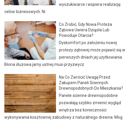
wyszukiwarce i wspiera realizację
celów biznesowych. Ni
Co Zrobić, Gdy Nowa Proteza
Zębowa Uwiera Dziąsła Lub
Powoduje Otarcia?
Dyskomfort po założeniu nowej
protezy zębowej może pojawić się w
pierwszych dniach jej użytkowania.
Błona śluzowa jamy ustnej musi przyzwycz
Na Co Zwrócić Uwagę Przed
Zakupem Paneli Ściennych
Drewnopodobnych Do Mieszkania?
Panele ścienne drewnopodobne
pozwalają szybko zmienić wygląd
wnętrza bez konieczności
wykonywania kosztownej zabudowy z naturalnego drewna. Mog