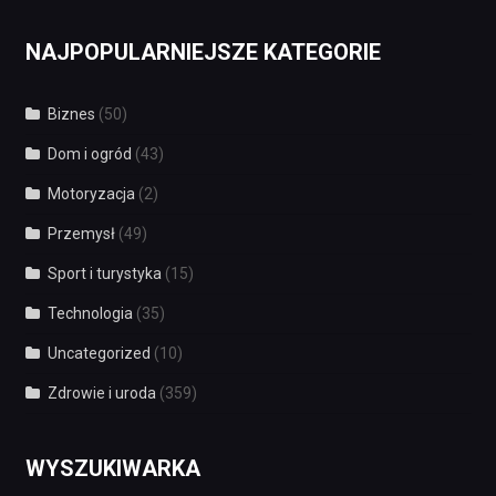
NAJPOPULARNIEJSZE KATEGORIE
Biznes
(50)
Dom i ogród
(43)
Motoryzacja
(2)
Przemysł
(49)
Sport i turystyka
(15)
Technologia
(35)
Uncategorized
(10)
Zdrowie i uroda
(359)
WYSZUKIWARKA