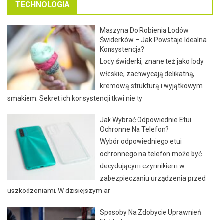
TECHNOLOGIA
Maszyna Do Robienia Lodów
Świderków – Jak Powstaje Idealna
Konsystencja?
Lody świderki, znane też jako lody
włoskie, zachwycają delikatną,
kremową strukturą i wyjątkowym
smakiem. Sekret ich konsystencji tkwi nie ty
Jak Wybrać Odpowiednie Etui
Ochronne Na Telefon?
Wybór odpowiedniego etui
ochronnego na telefon może być
decydującym czynnikiem w
zabezpieczaniu urządzenia przed
uszkodzeniami. W dzisiejszym ar
Sposoby Na Zdobycie Uprawnień