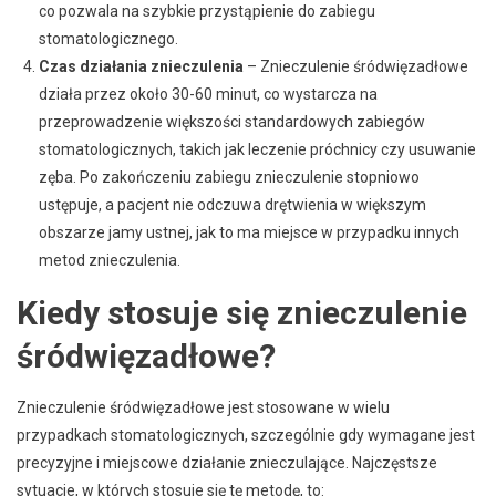
co pozwala na szybkie przystąpienie do zabiegu
stomatologicznego.
Czas działania znieczulenia
– Znieczulenie śródwięzadłowe
działa przez około 30-60 minut, co wystarcza na
przeprowadzenie większości standardowych zabiegów
stomatologicznych, takich jak leczenie próchnicy czy usuwanie
zęba. Po zakończeniu zabiegu znieczulenie stopniowo
ustępuje, a pacjent nie odczuwa drętwienia w większym
obszarze jamy ustnej, jak to ma miejsce w przypadku innych
metod znieczulenia.
Kiedy stosuje się znieczulenie
śródwięzadłowe?
Znieczulenie śródwięzadłowe jest stosowane w wielu
przypadkach stomatologicznych, szczególnie gdy wymagane jest
precyzyjne i miejscowe działanie znieczulające. Najczęstsze
sytuacje, w których stosuje się tę metodę, to: