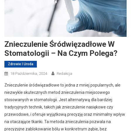
Znieczulenie Śródwięzadłowe W
Stomatologii – Na Czym Polega?
Zdrowie I Uroda
18 Października, 2024
Redakcja
Znieczulenie śródwięzadłowe to jedna z mniej popularnych, ale
niezwykle skutecznych metod znieczulenia miejscowego
stosowanych w stomatologii. Jest alternatywą dla bardziej
tradycyjnych technik, takich jak znieczulenie nasiękowe czy
przewodowe, i oferuje wyjątkową precyzję oraz minimalny wpływ
na otaczające tkanki. Ta metoda znieczulenia pozwala na
precyzyjne zablokowanie bólu w konkretnym zębie, bez