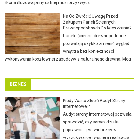
Błona śluzowa jamy ustnej musi przyzwycz
Na Co Zwrócić Uwagę Przed
Zakupem Paneli Ściennych
Drewnopodobnych Do Mieszkania?
Panele ścienne drewnopodobne
pozwalają szybko zmienić wygląd
wnętrza bez konieczności
wykonywania kosztownej zabudowy z naturalnego drewna. Mog
BIZNES
Kiedy Warto Zlecić Audyt Strony
Internetowej?
Audyt strony internetowej pozwala
sprawdzić, czy serwis działa
poprawnie, jest widoczny w
wyszukiwarce i wspiera realizację