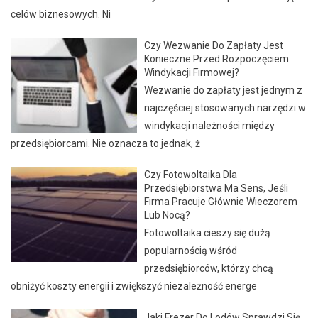
celów biznesowych. Ni
Czy Wezwanie Do Zapłaty Jest
Konieczne Przed Rozpoczęciem
Windykacji Firmowej?
Wezwanie do zapłaty jest jednym z
najczęściej stosowanych narzędzi w
windykacji należności między
przedsiębiorcami. Nie oznacza to jednak, ż
Czy Fotowoltaika Dla
Przedsiębiorstwa Ma Sens, Jeśli
Firma Pracuje Głównie Wieczorem
Lub Nocą?
Fotowoltaika cieszy się dużą
popularnością wśród
przedsiębiorców, którzy chcą
obniżyć koszty energii i zwiększyć niezależność energe
Jaki Frezer Do Lodów Sprawdzi Się