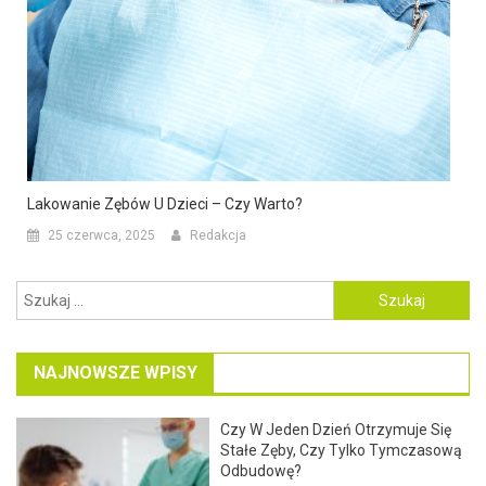
Lakowanie Zębów U Dzieci – Czy Warto?
25 czerwca, 2025
Redakcja
Szukaj:
NAJNOWSZE WPISY
Czy W Jeden Dzień Otrzymuje Się
Stałe Zęby, Czy Tylko Tymczasową
Odbudowę?