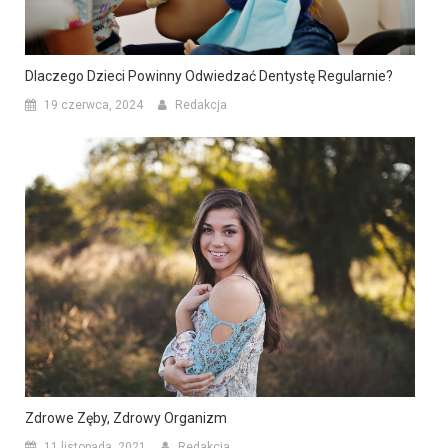
Dlaczego Dzieci Powinny Odwiedzać Dentystę Regularnie?
19 czerwca, 2024
Redakcja
Zdrowe Zęby, Zdrowy Organizm
11 listopada, 2021
Redakcja