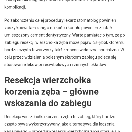
komplikacji.
Po zakończeniu całej procedury lekarz stomatolog powinien
zaszyć powstałą ranę, a na końcu kanału powinien zostać
umieszczony cement dentystyczny. Warto pamiętać o tym, że po
zabiegu resekcji wierzchołka zęba może pojawić się ból, któremu
bardzo często towarzyszy także mocno widoczna opuchlizna. W
celu przeciwdziałania bolesnym skutkom zabiegu poleca się
stosowanie leków przeciwbólowych i zimnych okładów.
Resekcja wierzchołka
korzenia zęba – główne
wskazania do zabiegu
Resekcja wierzchołka korzenia zęba to zabieg, który bardzo
często bywa wykorzystywany jako alternatywa dla leczenia
kanałowego – procedurę resekcji wierzchołka zęba stosuje się