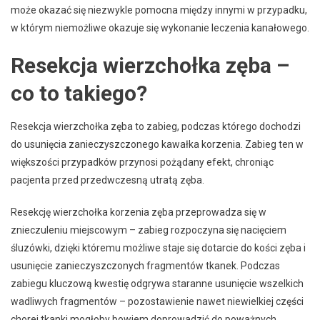
może okazać się niezwykle pomocna między innymi w przypadku,
w którym niemożliwe okazuje się wykonanie leczenia kanałowego.
Resekcja wierzchołka zęba –
co to takiego?
Resekcja wierzchołka zęba to zabieg, podczas którego dochodzi
do usunięcia zanieczyszczonego kawałka korzenia. Zabieg ten w
większości przypadków przynosi pożądany efekt, chroniąc
pacjenta przed przedwczesną utratą zęba.
Resekcję wierzchołka korzenia zęba przeprowadza się w
znieczuleniu miejscowym – zabieg rozpoczyna się nacięciem
śluzówki, dzięki któremu możliwe staje się dotarcie do kości zęba i
usunięcie zanieczyszczonych fragmentów tkanek. Podczas
zabiegu kluczową kwestię odgrywa staranne usunięcie wszelkich
wadliwych fragmentów – pozostawienie nawet niewielkiej części
chorej tkanki mogłoby bowiem doprowadzić do poważnych