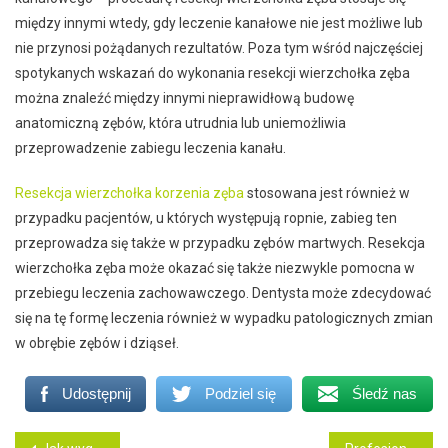
między innymi wtedy, gdy leczenie kanałowe nie jest możliwe lub
nie przynosi pożądanych rezultatów. Poza tym wśród najczęściej
spotykanych wskazań do wykonania resekcji wierzchołka zęba
można znaleźć między innymi nieprawidłową budowę
anatomiczną zębów, która utrudnia lub uniemożliwia
przeprowadzenie zabiegu leczenia kanału.
Resekcja wierzchołka korzenia zęba
stosowana jest również w
przypadku pacjentów, u których występują ropnie, zabieg ten
przeprowadza się także w przypadku zębów martwych. Resekcja
wierzchołka zęba może okazać się także niezwykle pomocna w
przebiegu leczenia zachowawczego. Dentysta może zdecydować
się na tę formę leczenia również w wypadku patologicznych zmian
w obrębie zębów i dziąseł.
Udostępnij
Podziel się
Śledź nas