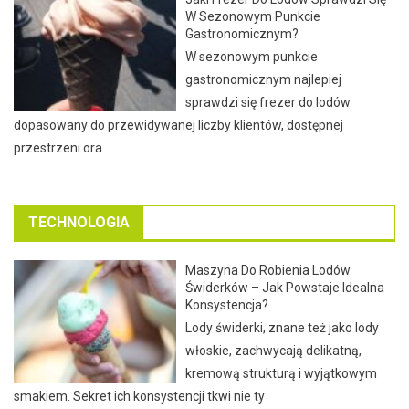
W Sezonowym Punkcie
Gastronomicznym?
W sezonowym punkcie
gastronomicznym najlepiej
sprawdzi się frezer do lodów
dopasowany do przewidywanej liczby klientów, dostępnej
przestrzeni ora
TECHNOLOGIA
Maszyna Do Robienia Lodów
Świderków – Jak Powstaje Idealna
Konsystencja?
Lody świderki, znane też jako lody
włoskie, zachwycają delikatną,
kremową strukturą i wyjątkowym
smakiem. Sekret ich konsystencji tkwi nie ty