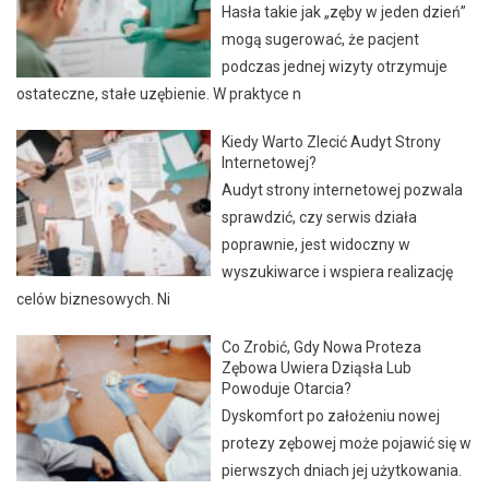
Hasła takie jak „zęby w jeden dzień”
mogą sugerować, że pacjent
podczas jednej wizyty otrzymuje
ostateczne, stałe uzębienie. W praktyce n
Kiedy Warto Zlecić Audyt Strony
Internetowej?
Audyt strony internetowej pozwala
sprawdzić, czy serwis działa
poprawnie, jest widoczny w
wyszukiwarce i wspiera realizację
celów biznesowych. Ni
Co Zrobić, Gdy Nowa Proteza
Zębowa Uwiera Dziąsła Lub
Powoduje Otarcia?
Dyskomfort po założeniu nowej
protezy zębowej może pojawić się w
pierwszych dniach jej użytkowania.