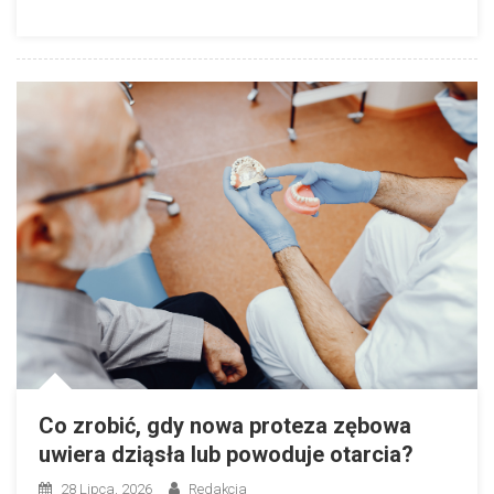
Co zrobić, gdy nowa proteza zębowa
uwiera dziąsła lub powoduje otarcia?
28 Lipca, 2026
Redakcja