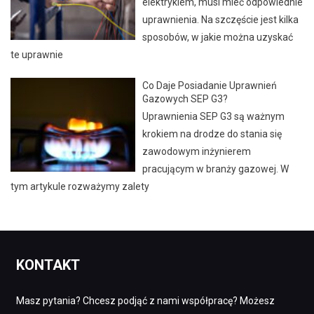
elektrykiem, musi mieć odpowiednie
uprawnienia. Na szczęście jest kilka
sposobów, w jakie można uzyskać
te uprawnie
Co Daje Posiadanie Uprawnień
Gazowych SEP G3?
Uprawnienia SEP G3 są ważnym
krokiem na drodze do stania się
zawodowym inżynierem
pracującym w branży gazowej. W
tym artykule rozważymy zalety
KONTAKT
Masz pytania? Chcesz podjąć z nami współpracę? Możesz