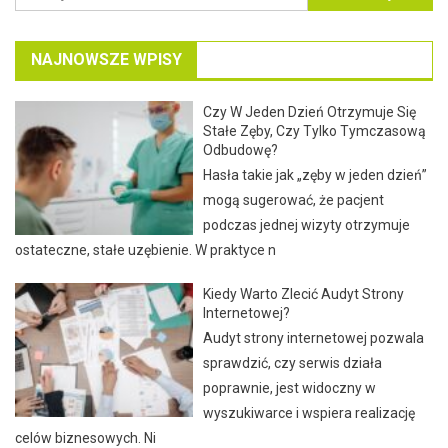
wpisach
NAJNOWSZE WPISY
Czy W Jeden Dzień Otrzymuje Się
Stałe Zęby, Czy Tylko Tymczasową
Odbudowę?
Hasła takie jak „zęby w jeden dzień”
mogą sugerować, że pacjent
podczas jednej wizyty otrzymuje
ostateczne, stałe uzębienie. W praktyce n
Kiedy Warto Zlecić Audyt Strony
Internetowej?
Audyt strony internetowej pozwala
sprawdzić, czy serwis działa
poprawnie, jest widoczny w
wyszukiwarce i wspiera realizację
celów biznesowych. Ni