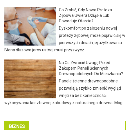
Co Zrobić, Gdy Nowa Proteza
Zębowa Uwiera Dziąsła Lub
Powoduje Otarcia?
Dyskomfort po założeniu nowej
protezy zębowej może pojawić się w
pierwszych dniach jej użytkowania.
Błona śluzowa jamy ustnej musi przyzwycz
Na Co Zwrócić Uwagę Przed
Zakupem Paneli Ściennych
Drewnopodobnych Do Mieszkania?
Panele ścienne drewnopodobne
pozwalają szybko zmienić wygląd
wnętrza bez konieczności
wykonywania kosztownej zabudowy z naturalnego drewna. Mog
BIZNES