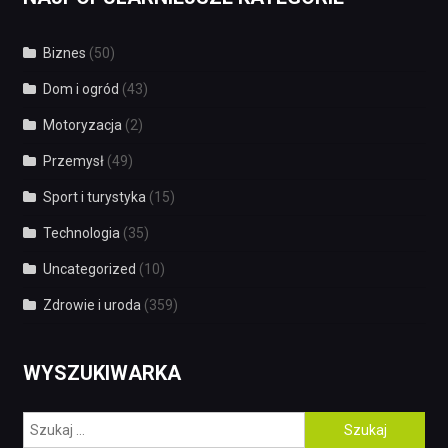
Biznes
(50)
Dom i ogród
(43)
Motoryzacja
(2)
Przemysł
(49)
Sport i turystyka
(15)
Technologia
(35)
Uncategorized
(10)
Zdrowie i uroda
(359)
WYSZUKIWARKA
Szukaj: