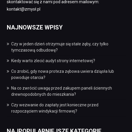
skontaktować się z nami pod adresem mailowym:
kontakt@zmysł.pl
NAJNOWSZE WPISY
Czy w jeden dzień otrzymuje się stałe zęby, czy tylko
tymczasową odbudowę?
Kiedy warto zlecić audyt strony internetowej?
Co zrobić, gdy nowa proteza zębowa uwiera dziąsła lub
powoduje otarcia?
Na co zwrócić uwagę przed zakupem paneli ściennych
drewnopodobnych do mieszkania?
Czy wezwanie do zapłaty jest konieczne przed
rozpoczęciem windykacji firmowej?
NAJPOPULARNIEJSZE KATEGORIE