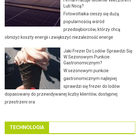
Firma Pracuje Głównie Wieczorem
Lub Nocą?
Fotowoltaika cieszy się dużą
popularnością wśród
przedsiębiorców, którzy chcą
obniżyć koszty energii i zwiększyć niezależność energe
Jaki Frezer Do Lodów Sprawdzi Się
W Sezonowym Punkcie
Gastronomicznym?
W sezonowym punkcie
gastronomicznym najlepiej
sprawdzi się frezer do lodów
dopasowany do przewidywanej liczby klientów, dostępnej
przestrzeni ora
TECHNOLOGIA