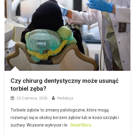
Czy chirurg dentystyczny może usunąć
torbiel zęba?
30 Czerwca, 2026
Redakcja
Torbiele zębów to zmiany patologiczne, które mogą
rozwinąć się w okolicy korzeni zębów lub w kości szczęki i
żuchwy. Wczesne wykrycie i le
Read More…