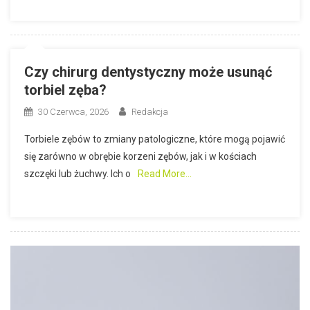
Czy chirurg dentystyczny może usunąć
torbiel zęba?
30 Czerwca, 2026
Redakcja
Torbiele zębów to zmiany patologiczne, które mogą pojawić
się zarówno w obrębie korzeni zębów, jak i w kościach
szczęki lub żuchwy. Ich o
Read More…