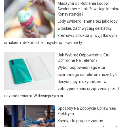
Maszyna Do Robienia Lodów
Świderków – Jak Powstaje Idealna
Konsystencja?
Lody świderki, znane też jako lody
włoskie, zachwycają delikatną,
kremową strukturą i wyjątkowym
smakiem. Sekret ich konsystencji tkwi nie ty
Jak Wybrać Odpowiednie Etui
Ochronne Na Telefon?
Wybór odpowiedniego etui
ochronnego na telefon może być
decydującym czynnikiem w
zabezpieczaniu urządzenia przed
uszkodzeniami. W dzisiejszym ar
Sposoby Na Zdobycie Uprawnień
Elektryka
Każdy, kto pragnie zostać