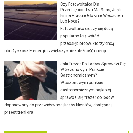
Czy Fotowoltaika Dla
Przedsiębiorstwa Ma Sens, Jeśli
Firma Pracuje Głównie Wieczorem
Lub Nocą?
Fotowoltaika cieszy się dużą
popularnością wśród
przedsiębiorców, którzy chcą
obniżyć koszty energii i zwiększyć niezależność energe
Jaki Frezer Do Lodów Sprawdzi Się
W Sezonowym Punkcie
Gastronomicznym?
W sezonowym punkcie
gastronomicznym najlepiej
sprawdzi się frezer do lodów
dopasowany do przewidywanej liczby klientów, dostępnej
przestrzeni ora