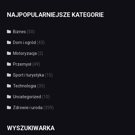
NAJPOPULARNIEJSZE KATEGORIE
Biznes
(50)
Dom i ogród
(43)
Motoryzacja
(2)
Przemysł
(49)
Sport i turystyka
(15)
Technologia
(35)
Uncategorized
(10)
Zdrowie i uroda
(359)
WYSZUKIWARKA