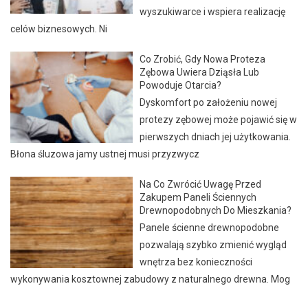
wyszukiwarce i wspiera realizację
celów biznesowych. Ni
Co Zrobić, Gdy Nowa Proteza
Zębowa Uwiera Dziąsła Lub
Powoduje Otarcia?
Dyskomfort po założeniu nowej
protezy zębowej może pojawić się w
pierwszych dniach jej użytkowania.
Błona śluzowa jamy ustnej musi przyzwycz
Na Co Zwrócić Uwagę Przed
Zakupem Paneli Ściennych
Drewnopodobnych Do Mieszkania?
Panele ścienne drewnopodobne
pozwalają szybko zmienić wygląd
wnętrza bez konieczności
wykonywania kosztownej zabudowy z naturalnego drewna. Mog