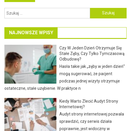
po
Szukaj:
wpisach
NAJNOWSZE WPISY
Czy W Jeden Dzień Otrzymuje Się
Stałe Zęby, Czy Tylko Tymczasową
Odbudowę?
Hasła takie jak „zęby w jeden dzień”
mogą sugerować, że pacjent
podczas jednej wizyty otrzymuje
ostateczne, stałe uzębienie. W praktyce n
Kiedy Warto Zlecić Audyt Strony
Internetowej?
Audyt strony internetowej pozwala
sprawdzić, czy serwis działa
poprawnie, jest widoczny w