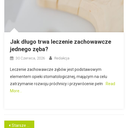
Jak długo trwa leczenie zachowawcze
jednego zęba?
30 Czerwca, 2026
Redakcja
Leczenie zachowawcze zębów jest podstawowym
elementem opieki stomatologicznej, mającym na celu
zatrzymanie rozwoju próchnicy i przywrócenie pełn
Read
More…
Nawigacja
Starsze wpisy