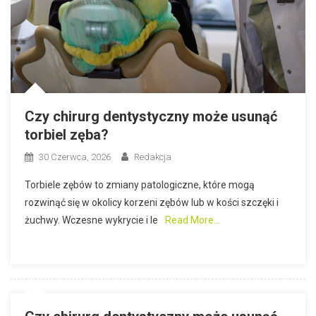
Czy chirurg dentystyczny może usunąć
torbiel zęba?
30 Czerwca, 2026
Redakcja
Torbiele zębów to zmiany patologiczne, które mogą
rozwinąć się w okolicy korzeni zębów lub w kości szczęki i
żuchwy. Wczesne wykrycie i le
Read More…