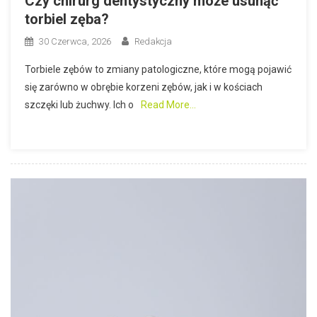
Czy chirurg dentystyczny może usunąć
torbiel zęba?
30 Czerwca, 2026
Redakcja
Torbiele zębów to zmiany patologiczne, które mogą pojawić
się zarówno w obrębie korzeni zębów, jak i w kościach
szczęki lub żuchwy. Ich o
Read More…