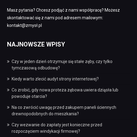
Masz pytania? Chcesz podjąć z nami współpracę? Możesz
skontaktować się z nami pod adresem mailowym:
kontakt@zmysł.pl
NAJNOWSZE WPISY
Czy w jeden dzień otrzymuje się stałe zęby, czy tylko
tymczasową odbudowę?
Kiedy warto zlecić audyt strony internetowej?
Co zrobić, gdy nowa proteza zębowa uwiera dziąsła lub
powoduje otarcia?
Na co zwrócić uwagę przed zakupem paneli ściennych
drewnopodobnych do mieszkania?
Czy wezwanie do zapłaty jest konieczne przed
rozpoczęciem windykacji firmowej?