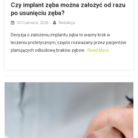
Czy implant zęba można założyć od razu
po usunięciu zęba?
30 Czerwca, 2026
Redakcja
Decyzja o założeniu implantu zęba to ważny krok w
leczeniu protetycznym, często rozważany przez pacjentów
planujących odbudowę braków zębow
Read More…