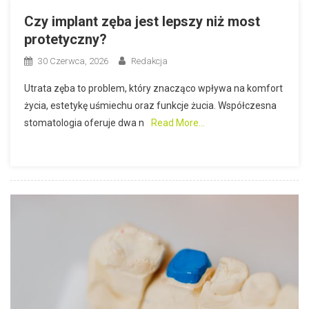
Czy implant zęba jest lepszy niż most
protetyczny?
30 Czerwca, 2026
Redakcja
Utrata zęba to problem, który znacząco wpływa na komfort
życia, estetykę uśmiechu oraz funkcje żucia. Współczesna
stomatologia oferuje dwa n
Read More…