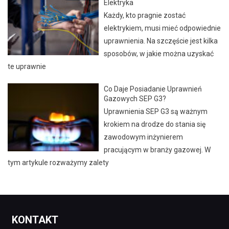
Elektryka
Każdy, kto pragnie zostać
elektrykiem, musi mieć odpowiednie
uprawnienia. Na szczęście jest kilka
sposobów, w jakie można uzyskać
te uprawnie
Co Daje Posiadanie Uprawnień
Gazowych SEP G3?
Uprawnienia SEP G3 są ważnym
krokiem na drodze do stania się
zawodowym inżynierem
pracującym w branży gazowej. W
tym artykule rozważymy zalety
KONTAKT