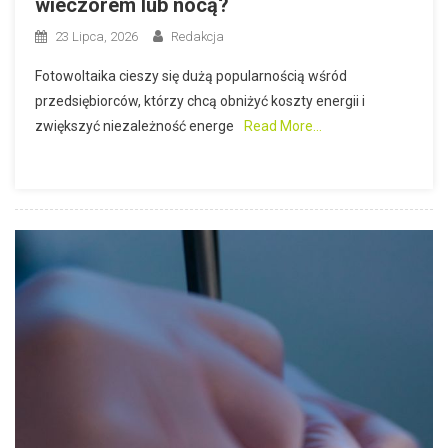
wieczorem lub nocą?
23 Lipca, 2026
Redakcja
Fotowoltaika cieszy się dużą popularnością wśród
przedsiębiorców, którzy chcą obniżyć koszty energii i
zwiększyć niezależność energe
Read More…