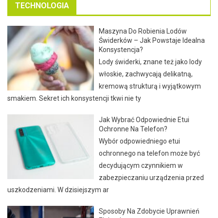
TECHNOLOGIA
Maszyna Do Robienia Lodów
Świderków – Jak Powstaje Idealna
Konsystencja?
Lody świderki, znane też jako lody
włoskie, zachwycają delikatną,
kremową strukturą i wyjątkowym
smakiem. Sekret ich konsystencji tkwi nie ty
Jak Wybrać Odpowiednie Etui
Ochronne Na Telefon?
Wybór odpowiedniego etui
ochronnego na telefon może być
decydującym czynnikiem w
zabezpieczaniu urządzenia przed
uszkodzeniami. W dzisiejszym ar
Sposoby Na Zdobycie Uprawnień