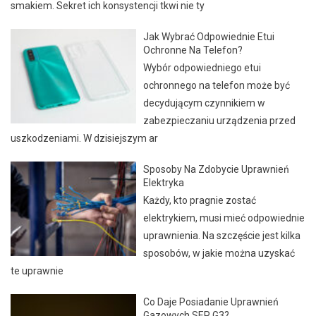
smakiem. Sekret ich konsystencji tkwi nie ty
Jak Wybrać Odpowiednie Etui
Ochronne Na Telefon?
Wybór odpowiedniego etui
ochronnego na telefon może być
decydującym czynnikiem w
zabezpieczaniu urządzenia przed
uszkodzeniami. W dzisiejszym ar
Sposoby Na Zdobycie Uprawnień
Elektryka
Każdy, kto pragnie zostać
elektrykiem, musi mieć odpowiednie
uprawnienia. Na szczęście jest kilka
sposobów, w jakie można uzyskać
te uprawnie
Co Daje Posiadanie Uprawnień
Gazowych SEP G3?