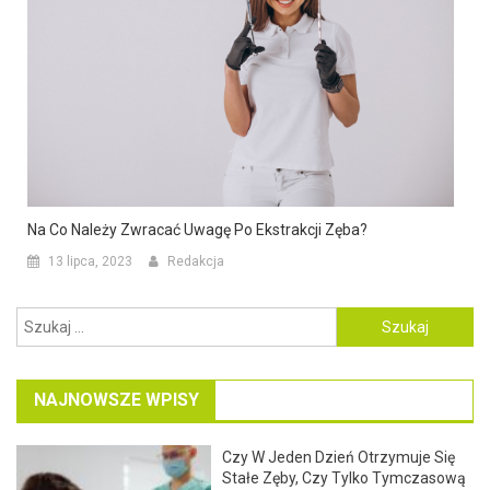
Na Co Należy Zwracać Uwagę Po Ekstrakcji Zęba?
13 lipca, 2023
Redakcja
Szukaj:
NAJNOWSZE WPISY
Czy W Jeden Dzień Otrzymuje Się
Stałe Zęby, Czy Tylko Tymczasową