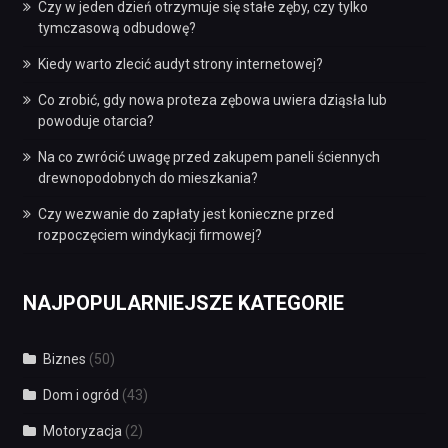
Czy w jeden dzień otrzymuje się stałe zęby, czy tylko
tymczasową odbudowę?
Kiedy warto zlecić audyt strony internetowej?
Co zrobić, gdy nowa proteza zębowa uwiera dziąsła lub
powoduje otarcia?
Na co zwrócić uwagę przed zakupem paneli ściennych
drewnopodobnych do mieszkania?
Czy wezwanie do zapłaty jest konieczne przed
rozpoczęciem windykacji firmowej?
NAJPOPULARNIEJSZE KATEGORIE
Biznes
(50)
Dom i ogród
(43)
Motoryzacja
(2)