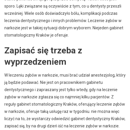
sporo. Lęki związane są oczywiście z tym, co u dentysty przeszli
wcześniej. Wiele osób doświadczyło bólu, komplikacji podczas
leczenia dentystycznego i innych problemów. Leczenie zębów w
narkozie jest w takiej sytuacji dobrym wyborem. Niejeden gabinet
stomatologiczny Kraków je oferuje.
Zapisać się trzeba z
wyprzedzeniem
W leczeniu zębów w narkozie, musi brać udział anestezjolog, który
ją będzie podawać. Nie jest on pracownikiem gabinetu
dentystycznego i zapraszany jest tylko wtedy, gdy na leczenie
zębów w narkozie zgłasza się co najmniej kilku pacjentów. Z
reguły gabinet stomatologiczny Kraków, oferujący leczenie zębów
w narkozie, oferuje taką usługę raz w tygodniu. nie można więc
liczyć na to, że wystarczy odwiedzić gabinet dentystyczny Kraków,
zapisać się, by na drugi dzień iść na leczenie zębów w narkozie.