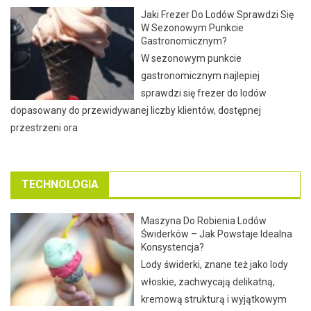
Jaki Frezer Do Lodów Sprawdzi Się
W Sezonowym Punkcie
Gastronomicznym?
W sezonowym punkcie
gastronomicznym najlepiej
sprawdzi się frezer do lodów
dopasowany do przewidywanej liczby klientów, dostępnej
przestrzeni ora
TECHNOLOGIA
Maszyna Do Robienia Lodów
Świderków – Jak Powstaje Idealna
Konsystencja?
Lody świderki, znane też jako lody
włoskie, zachwycają delikatną,
kremową strukturą i wyjątkowym