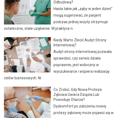
Odbudowę?
Hasła takie jak „zęby w jeden dzień”
mogą sugerować, że pacjent
podczas jednej wizyty otrzymuje
ostateczne, stałe uzębienie. W praktyce n
Kiedy Warto Zlecić Audyt Strony
Internetowej?
Audyt strony internetowej pozwala
sprawdzić, czy serwis działa
poprawnie, jest widoczny w
wyszukiwarce i wspiera realizację
celów biznesowych. Ni
Co Zrobić, Gdy Nowa Proteza
Zębowa Uwiera Dziąsła Lub
Powoduje Otarcia?
Dyskomfort po założeniu nowej
protezy zębowej może pojawić się w