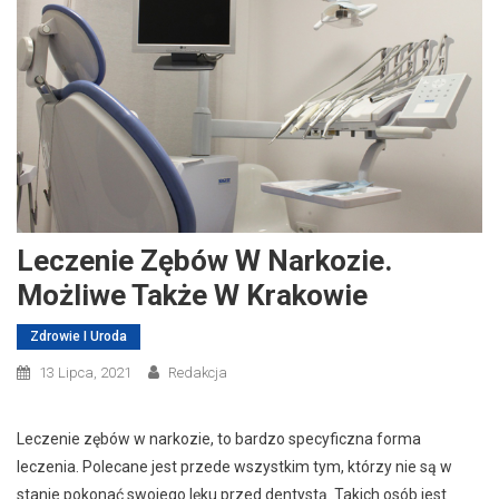
Leczenie Zębów W Narkozie.
Możliwe Także W Krakowie
Zdrowie I Uroda
13 Lipca, 2021
Redakcja
Leczenie zębów w narkozie, to bardzo specyficzna forma
leczenia. Polecane jest przede wszystkim tym, którzy nie są w
stanie pokonać swojego lęku przed dentystą. Takich osób jest