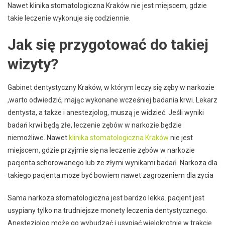
Nawet klinika stomatologiczna Kraków nie jest miejscem, gdzie
takie leczenie wykonuje się codziennie.
Jak się przygotować do takiej
wizyty?
Gabinet dentystyczny Kraków, w którym leczy się zęby w narkozie
,warto odwiedzić, mając wykonane wcześniej badania krwi. Lekarz
dentysta, a także i anestezjolog, muszą je widzieć. Jeśli wyniki
badań krwi będą złe, leczenie zębów w narkozie będzie
niemożliwe. Nawet
klinika stomatologiczna Kraków
nie jest
miejscem, gdzie przyjmie się na leczenie zębów w narkozie
pacjenta schorowanego lub ze złymi wynikami badań. Narkoza dla
takiego pacjenta może być bowiem nawet zagrożeniem dla życia
Sama narkoza stomatologiczna jest bardzo lekka. pacjent jest
usypiany tylko na trudniejsze monety leczenia dentystycznego.
Anestezjolog może go wybudzać i usypiać wielokrotnie w trakcie