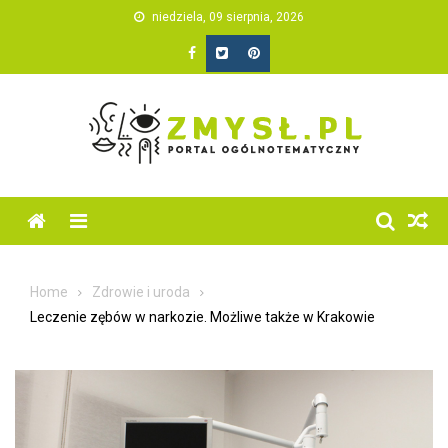
Skip
niedziela, 09 sierpnia, 2026
to
content
Home
Zdrowie i uroda
Leczenie zębów w narkozie. Możliwe także w Krakowie