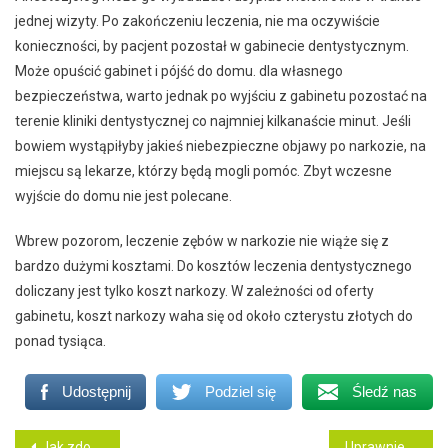
jednej wizyty. Po zakończeniu leczenia, nie ma oczywiście
konieczności, by pacjent pozostał w gabinecie dentystycznym.
Może opuścić gabinet i pójść do domu. dla własnego
bezpieczeństwa, warto jednak po wyjściu z gabinetu pozostać na
terenie kliniki dentystycznej co najmniej kilkanaście minut. Jeśli
bowiem wystąpiłyby jakieś niebezpieczne objawy po narkozie, na
miejscu są lekarze, którzy będą mogli pomóc. Zbyt wczesne
wyjście do domu nie jest polecane.
Wbrew pozorom, leczenie zębów w narkozie nie wiąże się z
bardzo dużymi kosztami. Do kosztów leczenia dentystycznego
doliczany jest tylko koszt narkozy. W zależności od oferty
gabinetu, koszt narkozy waha się od około czterystu złotych do
ponad tysiąca.
Udostępnij
Podziel się
Śledź nas
Jak zdobyć uprawnienia SEP?
Uprawnienia sep