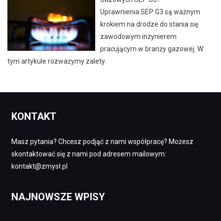
Uprawnienia SEP G3 są ważnym
krokiem na drodze do stania się
zawodowym inżynierem
pracującym w branży gazowej. W
tym artykule rozważymy zalety
KONTAKT
Masz pytania? Chcesz podjąć z nami współpracę? Możesz
skontaktować się z nami pod adresem mailowym:
kontakt@zmysł.pl
NAJNOWSZE WPISY