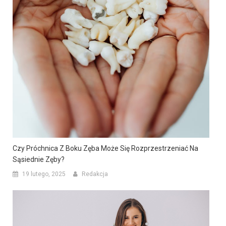
Czy Próchnica Z Boku Zęba Może Się Rozprzestrzeniać Na
Sąsiednie Zęby?
19 lutego, 2025
Redakcja