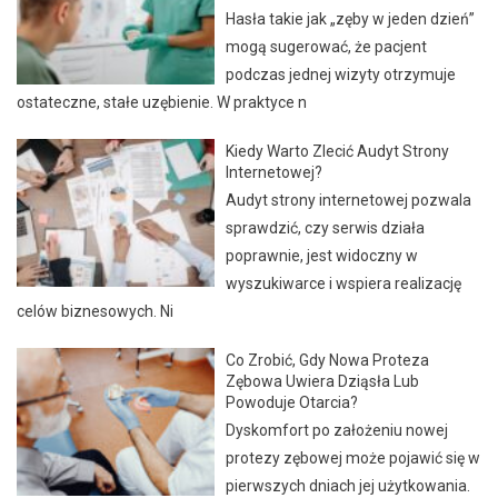
Hasła takie jak „zęby w jeden dzień”
mogą sugerować, że pacjent
podczas jednej wizyty otrzymuje
ostateczne, stałe uzębienie. W praktyce n
Kiedy Warto Zlecić Audyt Strony
Internetowej?
Audyt strony internetowej pozwala
sprawdzić, czy serwis działa
poprawnie, jest widoczny w
wyszukiwarce i wspiera realizację
celów biznesowych. Ni
Co Zrobić, Gdy Nowa Proteza
Zębowa Uwiera Dziąsła Lub
Powoduje Otarcia?
Dyskomfort po założeniu nowej
protezy zębowej może pojawić się w
pierwszych dniach jej użytkowania.