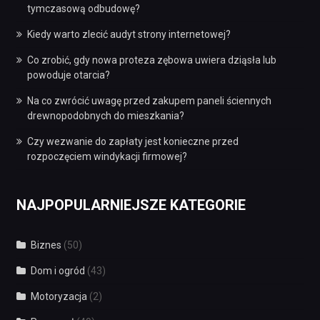
tymczasową odbudowę?
Kiedy warto zlecić audyt strony internetowej?
Co zrobić, gdy nowa proteza zębowa uwiera dziąsła lub
powoduje otarcia?
Na co zwrócić uwagę przed zakupem paneli ściennych
drewnopodobnych do mieszkania?
Czy wezwanie do zapłaty jest konieczne przed
rozpoczęciem windykacji firmowej?
NAJPOPULARNIEJSZE KATEGORIE
Biznes
(50)
Dom i ogród
(43)
Motoryzacja
(2)