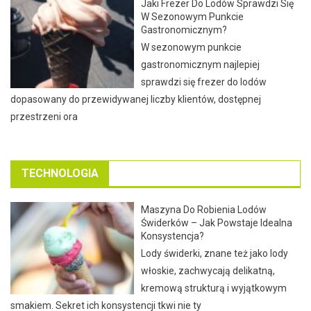
Jaki Frezer Do Lodów Sprawdzi Się
W Sezonowym Punkcie
Gastronomicznym?
W sezonowym punkcie
gastronomicznym najlepiej
sprawdzi się frezer do lodów
dopasowany do przewidywanej liczby klientów, dostępnej
przestrzeni ora
TECHNOLOGIA
Maszyna Do Robienia Lodów
Świderków – Jak Powstaje Idealna
Konsystencja?
Lody świderki, znane też jako lody
włoskie, zachwycają delikatną,
kremową strukturą i wyjątkowym
smakiem. Sekret ich konsystencji tkwi nie ty