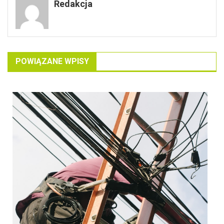
Redakcja
POWIĄZANE WPISY