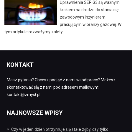
Uprawnienia SEP G3 są ważnym
krokiem na drodze do stania się
zawodowym inżynierem
pracującym w branży gazowej. W
tym artykule rozważymy zalety
KONTAKT
Masz pytania? Chcesz podjąć z nami współpracę? Możesz
skontaktować się z nami pod adresem mailowym:
kontakt@zmysł.pl
NAJNOWSZE WPISY
Czy w jeden dzień otrzymuje się stałe zęby, czy tylko