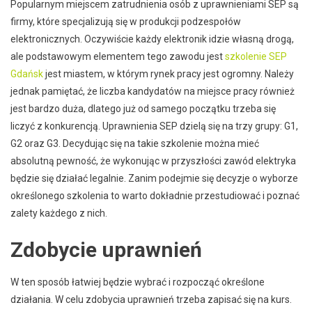
Popularnym miejscem zatrudnienia osób z uprawnieniami SEP są
firmy, które specjalizują się w produkcji podzespołów
elektronicznych. Oczywiście każdy elektronik idzie własną drogą,
ale podstawowym elementem tego zawodu jest
szkolenie SEP
Gdańsk
jest miastem, w którym rynek pracy jest ogromny. Należy
jednak pamiętać, że liczba kandydatów na miejsce pracy również
jest bardzo duża, dlatego już od samego początku trzeba się
liczyć z konkurencją. Uprawnienia SEP dzielą się na trzy grupy: G1,
G2 oraz G3. Decydując się na takie szkolenie można mieć
absolutną pewność, że wykonując w przyszłości zawód elektryka
będzie się działać legalnie. Zanim podejmie się decyzje o wyborze
określonego szkolenia to warto dokładnie przestudiować i poznać
zalety każdego z nich.
Zdobycie uprawnień
W ten sposób łatwiej będzie wybrać i rozpocząć określone
działania. W celu zdobycia uprawnień trzeba zapisać się na kurs.