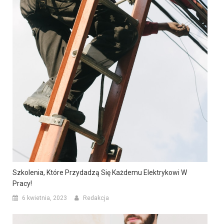
Szkolenia, Które Przydadzą Się Każdemu Elektrykowi W
Pracy!
6 kwietnia, 2023
Redakcja