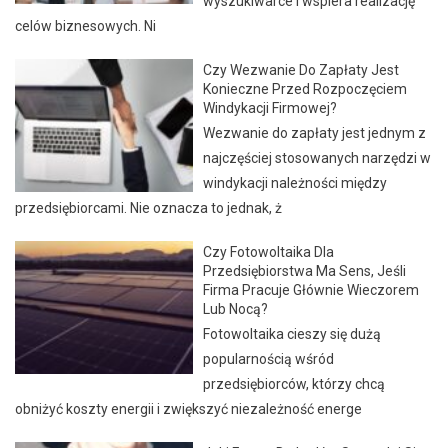
wyszukiwarce i wspiera realizację
celów biznesowych. Ni
Czy Wezwanie Do Zapłaty Jest
Konieczne Przed Rozpoczęciem
Windykacji Firmowej?
Wezwanie do zapłaty jest jednym z
najczęściej stosowanych narzędzi w
windykacji należności między
przedsiębiorcami. Nie oznacza to jednak, ż
Czy Fotowoltaika Dla
Przedsiębiorstwa Ma Sens, Jeśli
Firma Pracuje Głównie Wieczorem
Lub Nocą?
Fotowoltaika cieszy się dużą
popularnością wśród
przedsiębiorców, którzy chcą
obniżyć koszty energii i zwiększyć niezależność energe