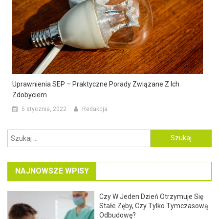
Uprawnienia SEP – Praktyczne Porady Związane Z Ich
Zdobyciem
5 stycznia, 2022
Redakcja
Szukaj:
NAJNOWSZE WPISY
Czy W Jeden Dzień Otrzymuje Się
Stałe Zęby, Czy Tylko Tymczasową
Odbudowę?