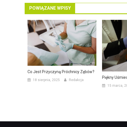
POWIĄZANE WPISY
Co Jest Przyczyną Próchnicy Zębów?
Piękny Uśmiec
18 sierpnia, 2025
Redakcja
15 marca, 2