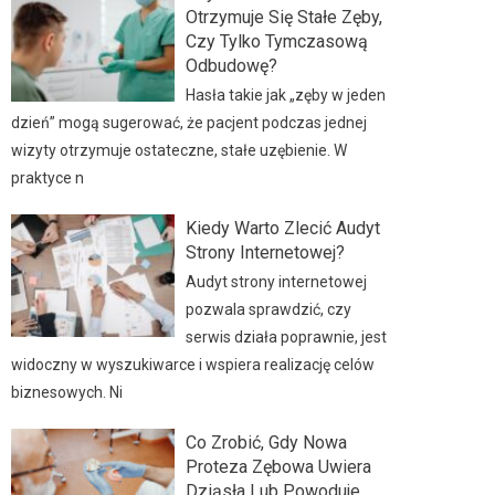
Otrzymuje Się Stałe Zęby,
Czy Tylko Tymczasową
Odbudowę?
Hasła takie jak „zęby w jeden
dzień” mogą sugerować, że pacjent podczas jednej
wizyty otrzymuje ostateczne, stałe uzębienie. W
praktyce n
Kiedy Warto Zlecić Audyt
Strony Internetowej?
Audyt strony internetowej
pozwala sprawdzić, czy
serwis działa poprawnie, jest
widoczny w wyszukiwarce i wspiera realizację celów
biznesowych. Ni
Co Zrobić, Gdy Nowa
Proteza Zębowa Uwiera
Dziąsła Lub Powoduje