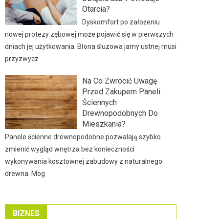
Otarcia?
Dyskomfort po założeniu
nowej protezy zębowej może pojawić się w pierwszych
dniach jej użytkowania. Błona śluzowa jamy ustnej musi
przyzwycz
Na Co Zwrócić Uwagę
Przed Zakupem Paneli
Ściennych
Drewnopodobnych Do
Mieszkania?
Panele ścienne drewnopodobne pozwalają szybko
zmienić wygląd wnętrza bez konieczności
wykonywania kosztownej zabudowy z naturalnego
drewna. Mog
BIZNES