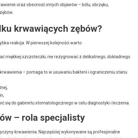
wawienie oraz obecność innych objawów – bólu, obrzęku,
 zębów.
dku krwawiących zębów?
ybka reakcja. W pierwszej kolejności warto:
wać miękkiej szczoteczki, nie rezygnować z delikatnego, dokładnego
rwawienia – pomaga to w usuwaniu bakterii i ograniczeniu stanu
nej,
n,
głosić się do gabinetu stomatologicznego w celu diagnostyki i leczenia.
w – rola specjalisty
zyczyny krwawienia. Najczęściej wykonywane są profesjonalne