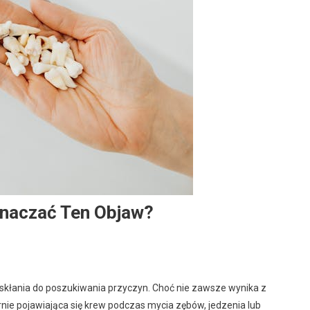
naczać Ten Objaw?
i skłania do poszukiwania przyczyn. Choć nie zawsze wynika z
rnie pojawiająca się krew podczas mycia zębów, jedzenia lub