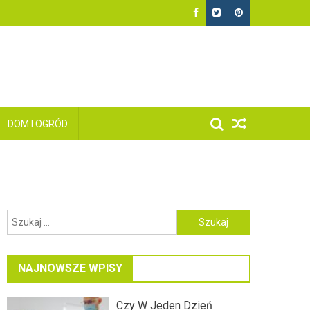
DOM I OGRÓD
Szukaj:
NAJNOWSZE WPISY
Czy W Jeden Dzień