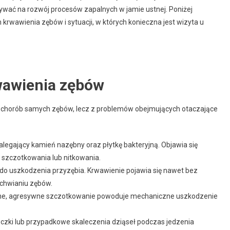
wać na rozwój procesów zapalnych w jamie ustnej. Poniżej
krwawienia zębów i sytuacji, w których konieczna jest wizyta u
wawienia zębów
 chorób samych zębów, lecz z problemów obejmujących otaczające
legający kamień nazębny oraz płytkę bakteryjną. Objawia się
szczotkowania lub nitkowania.
do uszkodzenia przyzębia. Krwawienie pojawia się nawet bez
chwianiu zębów.
ne, agresywne szczotkowanie powoduje mechaniczne uszkodzenie
czki lub przypadkowe skaleczenia dziąseł podczas jedzenia