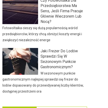
Czy Fotowoltaika Dla
Przedsiębiorstwa Ma
Sens, Jeśli Firma Pracuje
Głównie Wieczorem Lub
Nocą?
Fotowoltaika cieszy się dużą popularnością wśród
przedsiębiorców, którzy chcą obniżyć koszty energii i
zwiększyć niezależność energe
Jaki Frezer Do Lodów
Sprawdzi Się W
Sezonowym Punkcie
Gastronomicznym?
W sezonowym punkcie
gastronomicznym najlepiej sprawdzi się frezer do
lodów dopasowany do przewidywanej liczby klientów,
dostępnej przestrzeni ora