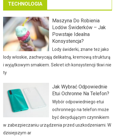
TECHNOLOGIA
Maszyna Do Robienia
Lodów Świderków – Jak
Powstaje Idealna
Konsystencja?
Lody świderki, znane też jako
lody włoskie, zachwycają delikatną, kremową strukturą
i wyjątkowym smakiem. Sekret ich konsystencji tkwi nie
ty
Jak Wybrać Odpowiednie
Etui Ochronne Na Telefon?
Wybór odpowiedniego etui
ochronnego na telefon może
być decydującym czynnikiem
w zabezpieczaniu urządzenia przed uszkodzeniami. W
dzisiejszym ar