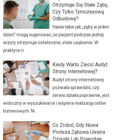
Otrzymuje Się Stałe Zęby,
Czy Tylko Tymczasową
Odbudowę?
Hasła takie jak „zęby w jeden
dzień” mogą sugerować, że pacjent podczas jednej
wizyty otrzymuje ostateczne, stałe uzębienie. W
praktyce n
Kiedy Warto Zlecić Audyt
Strony Internetowej?
Audyt strony internetowej
pozwala sprawdzić, czy
serwis działa poprawnie, jest
widoczny w wyszukiwarce i wspiera realizację celów
biznesowych. Ni
Co Zrobić, Gdy Nowa
Proteza Zębowa Uwiera
Dziąsła Lub Powoduje