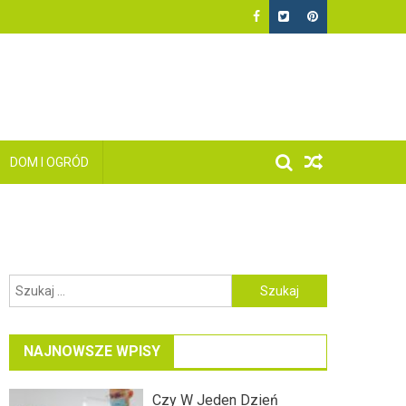
DOM I OGRÓD
Szukaj:
NAJNOWSZE WPISY
Czy W Jeden Dzień