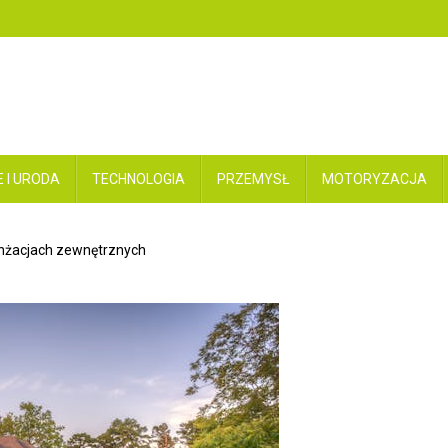
 I URODA
TECHNOLOGIA
PRZEMYSŁ
MOTORYZACJA
anżacjach zewnętrznych