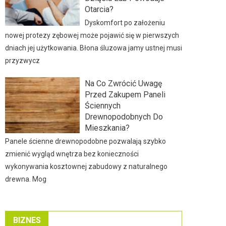
Otarcia?
Dyskomfort po założeniu
nowej protezy zębowej może pojawić się w pierwszych
dniach jej użytkowania. Błona śluzowa jamy ustnej musi
przyzwycz
Na Co Zwrócić Uwagę
Przed Zakupem Paneli
Ściennych
Drewnopodobnych Do
Mieszkania?
Panele ścienne drewnopodobne pozwalają szybko
zmienić wygląd wnętrza bez konieczności
wykonywania kosztownej zabudowy z naturalnego
drewna. Mog
BIZNES