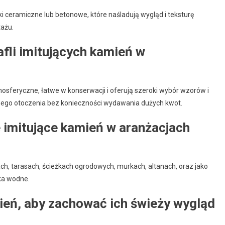
ki ceramiczne lub betonowe, które naśladują wygląd i teksturę
tażu.
afli imitujących kamień w
mosferyczne, łatwe w konserwacji i oferują szeroki wybór wzorów i
znego otoczenia bez konieczności wydawania dużych kwot.
 imitujące kamień w aranżacjach
h, tarasach, ścieżkach ogrodowych, murkach, altanach, oraz jako
ka wodne.
mień, aby zachować ich świeży wygląd