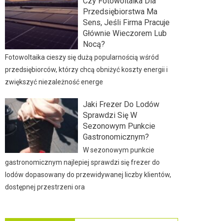
Czy Fotowoltaika Dla
Przedsiębiorstwa Ma
Sens, Jeśli Firma Pracuje
Głównie Wieczorem Lub
Nocą?
Fotowoltaika cieszy się dużą popularnością wśród
przedsiębiorców, którzy chcą obniżyć koszty energii i
zwiększyć niezależność energe
Jaki Frezer Do Lodów
Sprawdzi Się W
Sezonowym Punkcie
Gastronomicznym?
W sezonowym punkcie
gastronomicznym najlepiej sprawdzi się frezer do
lodów dopasowany do przewidywanej liczby klientów,
dostępnej przestrzeni ora