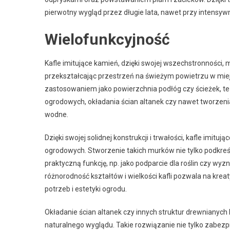
pierwotny wygląd przez długie lata, nawet przy intensy
Wielofunkcyjność
Kafle imitujące kamień, dzięki swojej wszechstronności,
przekształcając przestrzeń na świeżym powietrzu w mie
zastosowaniem jako powierzchnia podłóg czy ścieżek, 
ogrodowych, okładania ścian altanek czy nawet tworzeni
wodne.
Dzięki swojej solidnej konstrukcji i trwałości, kafle i
ogrodowych. Stworzenie takich murków nie tylko podkreśl
praktyczną funkcję, np. jako podparcie dla roślin czy w
różnorodność kształtów i wielkości kafli pozwala na kr
potrzeb i estetyki ogrodu.
Okładanie ścian altanek czy innych struktur drewnianyc
naturalnego wyglądu. Takie rozwiązanie nie tylko zabe