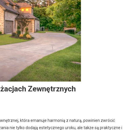
nżacjach Zewnętrznych
ewnętrznej, która emanuje harmonią z naturą, powinien zwrócić
nia nie tylko dodają estetycznego uroku, ale także są praktyczne i