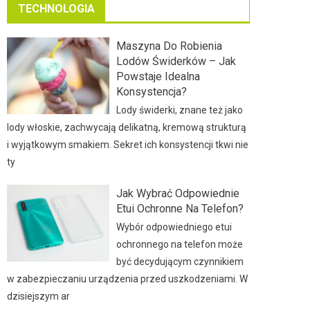
TECHNOLOGIA
Maszyna Do Robienia
Lodów Świderków – Jak
Powstaje Idealna
Konsystencja?
Lody świderki, znane też jako
lody włoskie, zachwycają delikatną, kremową strukturą
i wyjątkowym smakiem. Sekret ich konsystencji tkwi nie
ty
Jak Wybrać Odpowiednie
Etui Ochronne Na Telefon?
Wybór odpowiedniego etui
ochronnego na telefon może
być decydującym czynnikiem
w zabezpieczaniu urządzenia przed uszkodzeniami. W
dzisiejszym ar