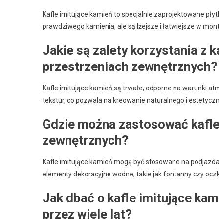
Kafle imitujące kamień to specjalnie zaprojektowane płyt
prawdziwego kamienia, ale są lżejsze i łatwiejsze w mon
Jakie są zalety korzystania z k
przestrzeniach zewnętrznych?
Kafle imitujące kamień są trwałe, odporne na warunki at
tekstur, co pozwala na kreowanie naturalnego i estetyc
Gdzie można zastosować kafle
zewnętrznych?
Kafle imitujące kamień mogą być stosowane na podjazdac
elementy dekoracyjne wodne, takie jak fontanny czy ocz
Jak dbać o kafle imitujące ka
przez wiele lat?