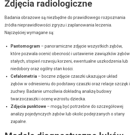
Zdjęcia radiologiczne
Badania obrazowe są niezbędne do prawidłowego rozpoznania
źródła nieprawidłowości zgryzu i zaplanowania leczenia.
Najczęściej wymagane są:
Pantomogram
– panoramiczne zdjęcie wszystkich zębów,
które pozwala ocenić obecność i ustawienie zawiązków zębów
stałych, stopień rozwoju korzeni, ewentualne uszkodzenia lub
niedobory oraz ogólny stan kości.
Cefalometria
– boczne zdjęcie czaszki ukazujące układ
zębów w odniesieniu do podstawy czaszki oraz relacje szczęk i
żuchwy. Badanie umożliwia dokładną analizę budowy
twarzoczaszki i ocenę wzrostu dziecka.
Zdjęcia punktowe
– mogą być potrzebne do szczegółowej
analizy pojedynczych zębów lub okolic podejrzanych o stany
zapalne.