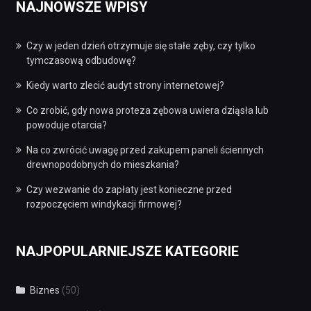
NAJNOWSZE WPISY
Czy w jeden dzień otrzymuje się stałe zęby, czy tylko
tymczasową odbudowę?
Kiedy warto zlecić audyt strony internetowej?
Co zrobić, gdy nowa proteza zębowa uwiera dziąsła lub
powoduje otarcia?
Na co zwrócić uwagę przed zakupem paneli ściennych
drewnopodobnych do mieszkania?
Czy wezwanie do zapłaty jest konieczne przed
rozpoczęciem windykacji firmowej?
NAJPOPULARNIEJSZE KATEGORIE
Biznes
(50)