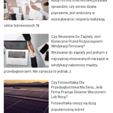
Audyt strony internetowej pozwala
sprawdzić, czy serwis działa
poprawnie, jest widoczny w
wyszukiwarce i wspiera realizację
celów biznesowych. Ni
Czy Wezwanie Do Zapłaty Jest
Konieczne Przed Rozpoczęciem
Windykacji Firmowej?
Wezwanie do zapłaty jest jednym z
najczęściej stosowanych narzędzi w
windykacji należności między
przedsiębiorcami. Nie oznacza to jednak, ż
Czy Fotowoltaika Dla
Przedsiębiorstwa Ma Sens, Jeśli
Firma Pracuje Głównie Wieczorem
Lub Nocą?
Fotowoltaika cieszy się dużą
popularnością wśród