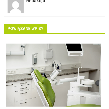
Redakcja
POWIĄZANE WPISY