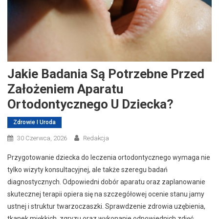
Jakie Badania Są Potrzebne Przed
Założeniem Aparatu
Ortodontycznego U Dziecka?
Zdrowie I Uroda
30 Czerwca, 2026
Redakcja
Przygotowanie dziecka do leczenia ortodontycznego wymaga nie
tylko wizyty konsultacyjnej, ale także szeregu badań
diagnostycznych. Odpowiedni dobór aparatu oraz zaplanowanie
skutecznej terapii opiera się na szczegółowej ocenie stanu jamy
ustnej i struktur twarzoczaszki. Sprawdzenie zdrowia uzębienia,
tkanek miękkich, zgryzu oraz wykonanie odpowiednich zdjęć