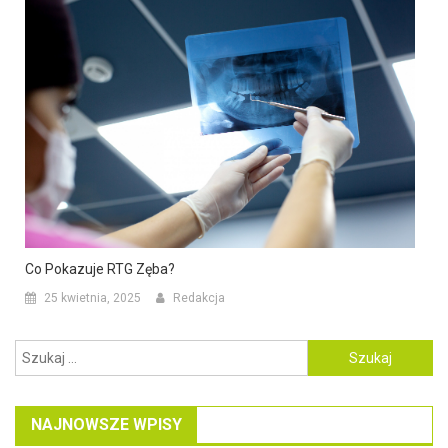
Co Pokazuje RTG Zęba?
25 kwietnia, 2025
Redakcja
Szukaj:
NAJNOWSZE WPISY