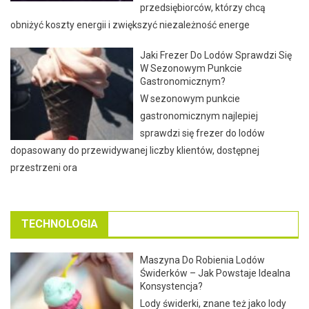
przedsiębiorców, którzy chcą
obniżyć koszty energii i zwiększyć niezależność energe
Jaki Frezer Do Lodów Sprawdzi Się
W Sezonowym Punkcie
Gastronomicznym?
W sezonowym punkcie
gastronomicznym najlepiej
sprawdzi się frezer do lodów
dopasowany do przewidywanej liczby klientów, dostępnej
przestrzeni ora
TECHNOLOGIA
Maszyna Do Robienia Lodów
Świderków – Jak Powstaje Idealna
Konsystencja?
Lody świderki, znane też jako lody