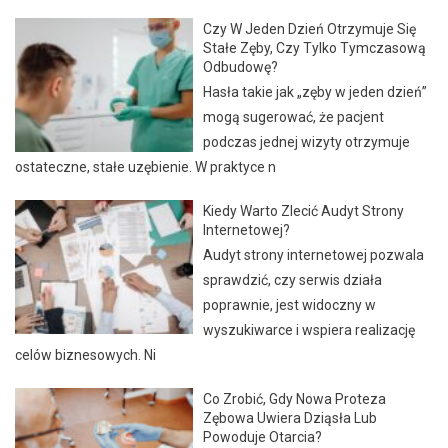
Czy W Jeden Dzień Otrzymuje Się
Stałe Zęby, Czy Tylko Tymczasową
Odbudowę?
Hasła takie jak „zęby w jeden dzień”
mogą sugerować, że pacjent
podczas jednej wizyty otrzymuje
ostateczne, stałe uzębienie. W praktyce n
Kiedy Warto Zlecić Audyt Strony
Internetowej?
Audyt strony internetowej pozwala
sprawdzić, czy serwis działa
poprawnie, jest widoczny w
wyszukiwarce i wspiera realizację
celów biznesowych. Ni
Co Zrobić, Gdy Nowa Proteza
Zębowa Uwiera Dziąsła Lub
Powoduje Otarcia?