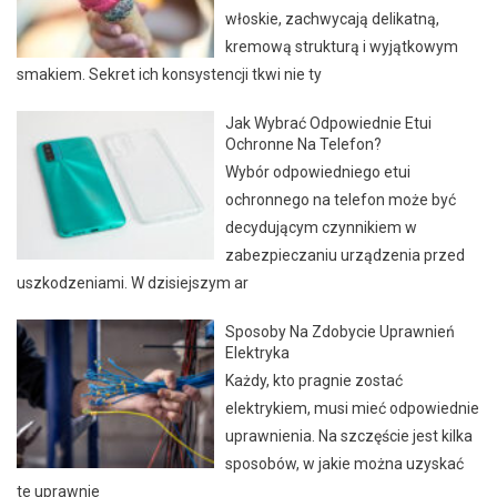
włoskie, zachwycają delikatną,
kremową strukturą i wyjątkowym
smakiem. Sekret ich konsystencji tkwi nie ty
Jak Wybrać Odpowiednie Etui
Ochronne Na Telefon?
Wybór odpowiedniego etui
ochronnego na telefon może być
decydującym czynnikiem w
zabezpieczaniu urządzenia przed
uszkodzeniami. W dzisiejszym ar
Sposoby Na Zdobycie Uprawnień
Elektryka
Każdy, kto pragnie zostać
elektrykiem, musi mieć odpowiednie
uprawnienia. Na szczęście jest kilka
sposobów, w jakie można uzyskać
te uprawnie