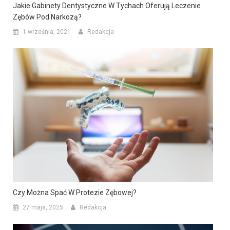
Jakie Gabinety Dentystyczne W Tychach Oferują Leczenie
Zębów Pod Narkozą?
1 września, 2021
Redakcja
Czy Można Spać W Protezie Zębowej?
27 maja, 2025
Redakcja