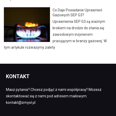
Co Daje Posiadanie Uprawnień
Gazowych SEP G3?
Uprawnienia SEP G3 są ważnym
krokiem na drodze do stania się
zawodowym inżynierem
pracującym w branży gazowej. W
tym artykule rozważymy zalety
KONTAKT
Masz pytania? Chcesz podjąć z nami współpracę? Możesz
skontaktować się z nami pod adresem mailowym:
kontakt@zmysł.pl