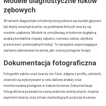
Modele diagnostyczne łuków
zębowych
W ramach diagnostyki ortodontycznej pobiera się wyciski gipsowe
lub skany wewnątrzustne, na podstawie których tworzy się
modele uzębienia. Modele te umożliwiają ortodoncie dogłębną
analizę kontaktów między zębami, rozmiaru łuków, ubytków
przestrzeni i potencjalnych kolizji. To narzędzie wspomagające
zarówno planowanie leczenia, jak i ocenę postępów terapii.
Dokumentacja fotograficzna
Fotografie zębów oraz twarzy (en-face, zdjęcia z profilu, uśmiech,
zwarcie) są wykonywane w celu dalszej analizy oraz
monitorowania postępów w trakcie leczenia. Dokumentacja
fotograficzna pozwala na ocenę walorów estetycznych, stopnia
asymetrii twarzy oraz zmian zachodzących podczas leczenia.