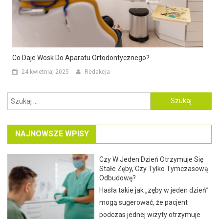
Co Daje Wosk Do Aparatu Ortodontycznego?
24 kwietnia, 2025
Redakcja
Szukaj:
NAJNOWSZE WPISY
Czy W Jeden Dzień Otrzymuje Się
Stałe Zęby, Czy Tylko Tymczasową
Odbudowę?
Hasła takie jak „zęby w jeden dzień”
mogą sugerować, że pacjent
podczas jednej wizyty otrzymuje