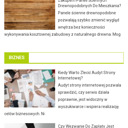
Zakupem Paneli Ściennych
Drewnopodobnych Do Mieszkania?
Panele ścienne drewnopodobne
pozwalają szybko zmienić wygląd
wnętrza bez konieczności
wykonywania kosztownej zabudowy z naturalnego drewna. Mog
BIZNES
Kiedy Warto Zlecić Audyt Strony
Internetowej?
Audyt strony internetowej pozwala
sprawdzić, czy serwis działa
poprawnie, jest widoczny w
wyszukiwarce i wspiera realizację
celów biznesowych. Ni
Czy Wezwanie Do Zapłaty Jest