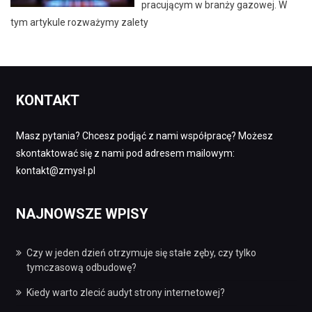
pracującym w branży gazowej. W
tym artykule rozważymy zalety
KONTAKT
Masz pytania? Chcesz podjąć z nami współpracę? Możesz
skontaktować się z nami pod adresem mailowym:
kontakt@zmysł.pl
NAJNOWSZE WPISY
Czy w jeden dzień otrzymuje się stałe zęby, czy tylko
tymczasową odbudowę?
Kiedy warto zlecić audyt strony internetowej?