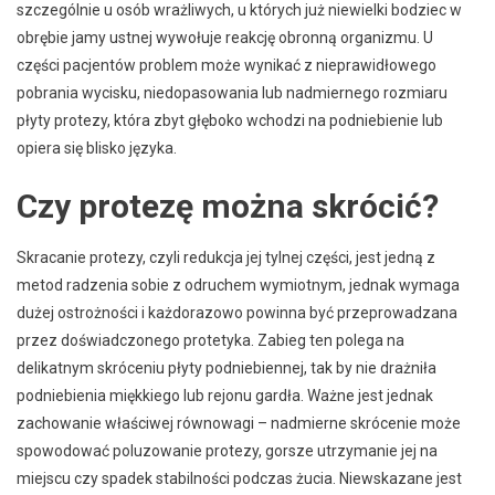
szczególnie u osób wrażliwych, u których już niewielki bodziec w
obrębie jamy ustnej wywołuje reakcję obronną organizmu. U
części pacjentów problem może wynikać z nieprawidłowego
pobrania wycisku, niedopasowania lub nadmiernego rozmiaru
płyty protezy, która zbyt głęboko wchodzi na podniebienie lub
opiera się blisko języka.
Czy protezę można skrócić?
Skracanie protezy, czyli redukcja jej tylnej części, jest jedną z
metod radzenia sobie z odruchem wymiotnym, jednak wymaga
dużej ostrożności i każdorazowo powinna być przeprowadzana
przez doświadczonego protetyka. Zabieg ten polega na
delikatnym skróceniu płyty podniebiennej, tak by nie drażniła
podniebienia miękkiego lub rejonu gardła. Ważne jest jednak
zachowanie właściwej równowagi – nadmierne skrócenie może
spowodować poluzowanie protezy, gorsze utrzymanie jej na
miejscu czy spadek stabilności podczas żucia. Niewskazane jest