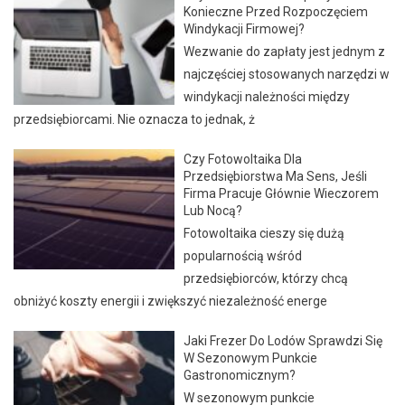
Konieczne Przed Rozpoczęciem
Windykacji Firmowej?
Wezwanie do zapłaty jest jednym z
najczęściej stosowanych narzędzi w
windykacji należności między
przedsiębiorcami. Nie oznacza to jednak, ż
Czy Fotowoltaika Dla
Przedsiębiorstwa Ma Sens, Jeśli
Firma Pracuje Głównie Wieczorem
Lub Nocą?
Fotowoltaika cieszy się dużą
popularnością wśród
przedsiębiorców, którzy chcą
obniżyć koszty energii i zwiększyć niezależność energe
Jaki Frezer Do Lodów Sprawdzi Się
W Sezonowym Punkcie
Gastronomicznym?
W sezonowym punkcie