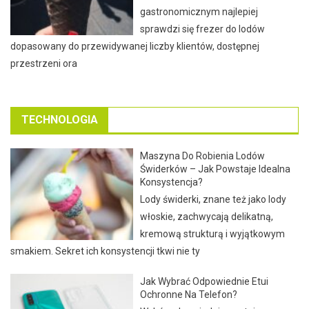
gastronomicznym najlepiej
sprawdzi się frezer do lodów
dopasowany do przewidywanej liczby klientów, dostępnej
przestrzeni ora
TECHNOLOGIA
Maszyna Do Robienia Lodów
Świderków – Jak Powstaje Idealna
Konsystencja?
Lody świderki, znane też jako lody
włoskie, zachwycają delikatną,
kremową strukturą i wyjątkowym
smakiem. Sekret ich konsystencji tkwi nie ty
Jak Wybrać Odpowiednie Etui
Ochronne Na Telefon?