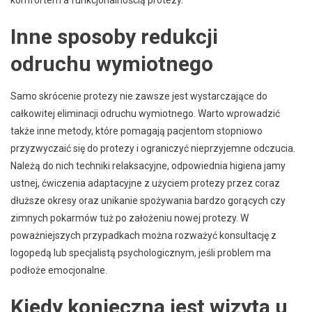
Inne sposoby redukcji
odruchu wymiotnego
Samo skrócenie protezy nie zawsze jest wystarczające do
całkowitej eliminacji odruchu wymiotnego. Warto wprowadzić
także inne metody, które pomagają pacjentom stopniowo
przyzwyczaić się do protezy i ograniczyć nieprzyjemne odczucia.
Należą do nich techniki relaksacyjne, odpowiednia higiena jamy
ustnej, ćwiczenia adaptacyjne z użyciem protezy przez coraz
dłuższe okresy oraz unikanie spożywania bardzo gorących czy
zimnych pokarmów tuż po założeniu nowej protezy. W
poważniejszych przypadkach można rozważyć konsultację z
logopedą lub specjalistą psychologicznym, jeśli problem ma
podłoże emocjonalne.
Kiedy konieczna jest wizyta u