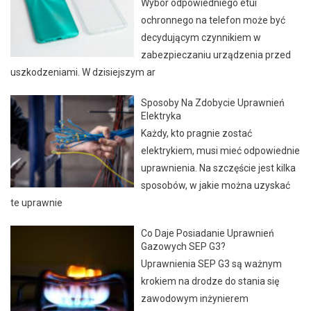
Wybór odpowiedniego etui
ochronnego na telefon może być
decydującym czynnikiem w
zabezpieczaniu urządzenia przed
uszkodzeniami. W dzisiejszym ar
Sposoby Na Zdobycie Uprawnień
Elektryka
Każdy, kto pragnie zostać
elektrykiem, musi mieć odpowiednie
uprawnienia. Na szczęście jest kilka
sposobów, w jakie można uzyskać
te uprawnie
Co Daje Posiadanie Uprawnień
Gazowych SEP G3?
Uprawnienia SEP G3 są ważnym
krokiem na drodze do stania się
zawodowym inżynierem