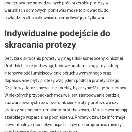
podejmowanie samodzielnych prób przeróbki protezy w
warunkach domowych, ponieważ może to prowadzić do
uszkodzeń albo całkowicie uniemożliwić jej użytkowanie.
Indywidualne podejście do
skracania protezy
Decyzja o skróceniu protezy wymaga dokładnej oceny klinicznej.
Protetyk bierze pod uwagę budowę anatomiczną jamy ustnej,
intensywność i umiejscowienie odruchu wymiotnego oraz
dopasowanie płyty protezy względem podłoża protetycznego.
Często wystarczą niewielkie korekty, by przynieść ulgę pacjentowi.
W niektórych przypadkach możliwe jest zastosowanie bardziej
zaawansowanych rozwiązań, jak cienkie płyty protezowe czy
protezy na podparciu implanto-protetycznym, które nie wymagają
szerokiego wsparcia na podniebieniu. Protetyk zawsze informuje
o ewentualnych konsekwencjach i dąży do kompromisu między
komfortem a funkcjonalnością protezy.