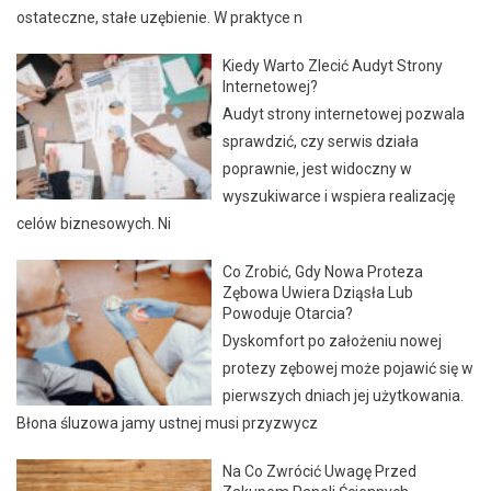
ostateczne, stałe uzębienie. W praktyce n
Kiedy Warto Zlecić Audyt Strony
Internetowej?
Audyt strony internetowej pozwala
sprawdzić, czy serwis działa
poprawnie, jest widoczny w
wyszukiwarce i wspiera realizację
celów biznesowych. Ni
Co Zrobić, Gdy Nowa Proteza
Zębowa Uwiera Dziąsła Lub
Powoduje Otarcia?
Dyskomfort po założeniu nowej
protezy zębowej może pojawić się w
pierwszych dniach jej użytkowania.
Błona śluzowa jamy ustnej musi przyzwycz
Na Co Zwrócić Uwagę Przed