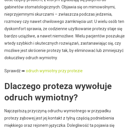
gabinetów stomatologicznych. Objawia się on mimowolnymi,
nieprzyjemnymi skurczami – zwłaszcza podczas jedzenia,
rozmowy czy nawet chwilowego zamknięcia ust. U wielu osób ten
dyskomfort sprawia, że codzienne użytkowanie protezy staje się
bardzo uciążliwe, a nawet niemożliwe. Wielu pacjentów poszukuje
wtedy szybkich i skutecznych rozwiązań, zastanawiając się, czy
możliwe jest skrócenie protezy tak, by eliminować lub zmniejszyć
dokuczliwy odruch wymiotny.
Sprawdź ➡
odruch wymiotny przy protezie
Dlaczego proteza wywołuje
odruch wymiotny?
Najczęstszą przyczyną odruchu wymiotnego w przypadku
protezy zębowej jest jej kontakt z tylną częścią podniebienia
miękkiego oraz rejonem języczka. Dolegliwość ta pojawia się