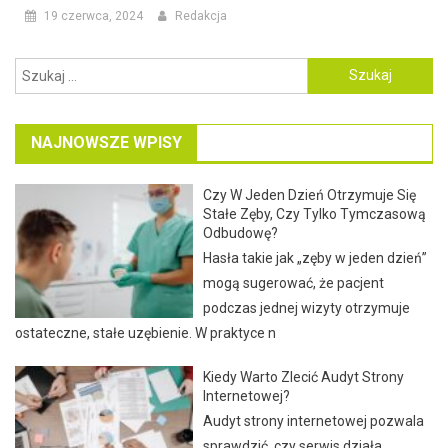
19 czerwca, 2024
Redakcja
Szukaj:
NAJNOWSZE WPISY
Czy W Jeden Dzień Otrzymuje Się
Stałe Zęby, Czy Tylko Tymczasową
Odbudowę?
Hasła takie jak „zęby w jeden dzień”
mogą sugerować, że pacjent
podczas jednej wizyty otrzymuje
ostateczne, stałe uzębienie. W praktyce n
Kiedy Warto Zlecić Audyt Strony
Internetowej?
Audyt strony internetowej pozwala
sprawdzić, czy serwis działa