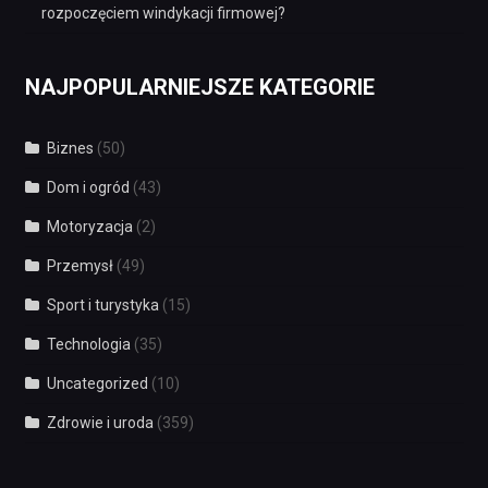
rozpoczęciem windykacji firmowej?
NAJPOPULARNIEJSZE KATEGORIE
Biznes
(50)
Dom i ogród
(43)
Motoryzacja
(2)
Przemysł
(49)
Sport i turystyka
(15)
Technologia
(35)
Uncategorized
(10)
Zdrowie i uroda
(359)