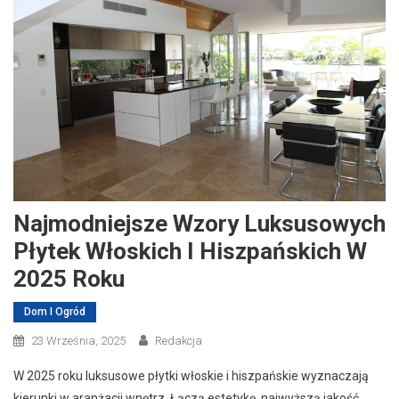
Najmodniejsze Wzory Luksusowych
Płytek Włoskich I Hiszpańskich W
2025 Roku
Dom I Ogród
23 Września, 2025
Redakcja
W 2025 roku luksusowe płytki włoskie i hiszpańskie wyznaczają
kierunki w aranżacji wnętrz. Łączą estetykę, najwyższą jakość