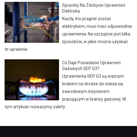
Sposoby Na Zdobycie Uprawnień
Elektryka
Każdy, kto pragnie zostać
elektrykiem, musi mieć odpowiednie
uprawnienia. Na szczęście jest kilka
sposobów, w jakie można uzyskać
te uprawnie
Co Daje Posiadanie Uprawnień
Gazowych SEP G3?
Uprawnienia SEP G3 są ważnym
krokiem na drodze do stania się
zawodowym inżynierem
pracującym w branży gazowej. W
tym artykule rozważymy zalety