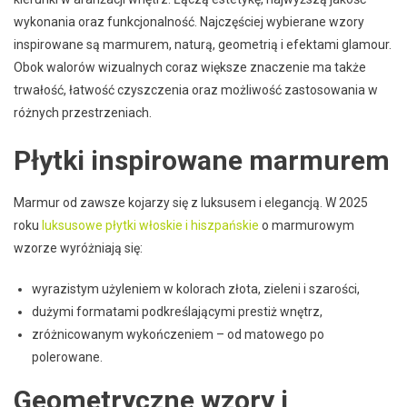
wykonania oraz funkcjonalność. Najczęściej wybierane wzory
inspirowane są marmurem, naturą, geometrią i efektami glamour.
Obok walorów wizualnych coraz większe znaczenie ma także
trwałość, łatwość czyszczenia oraz możliwość zastosowania w
różnych przestrzeniach.
Płytki inspirowane marmurem
Marmur od zawsze kojarzy się z luksusem i elegancją. W 2025
roku
luksusowe płytki włoskie i hiszpańskie
o marmurowym
wzorze wyróżniają się:
wyrazistym użyleniem w kolorach złota, zieleni i szarości,
dużymi formatami podkreślającymi prestiż wnętrz,
zróżnicowanym wykończeniem – od matowego po
polerowane.
Geometryczne wzory i