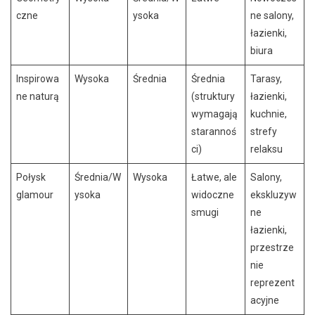
czne
ysoka
ne salony,
łazienki,
biura
Inspirowa
Wysoka
Średnia
Średnia
Tarasy,
ne naturą
(struktury
łazienki,
wymagają
kuchnie,
starannoś
strefy
ci)
relaksu
Połysk
Średnia/W
Wysoka
Łatwe, ale
Salony,
glamour
ysoka
widoczne
ekskluzyw
smugi
ne
łazienki,
przestrze
nie
reprezent
acyjne