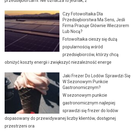
przedsiębiorcami. Nie oznacza to jednak, ż
Czy Fotowoltaika Dla
Przedsiębiorstwa Ma Sens, Jeśli
Firma Pracuje Głównie Wieczorem
Lub Nocą?
Fotowoltaika cieszy się dużą
popularnością wśród
przedsiębiorców, którzy chcą
obniżyć koszty energii i zwiększyć niezależność energe
Jaki Frezer Do Lodów Sprawdzi Się
W Sezonowym Punkcie
Gastronomicznym?
W sezonowym punkcie
gastronomicznym najlepiej
sprawdzi się frezer do lodów
dopasowany do przewidywanej liczby klientów, dostępnej
przestrzeni ora