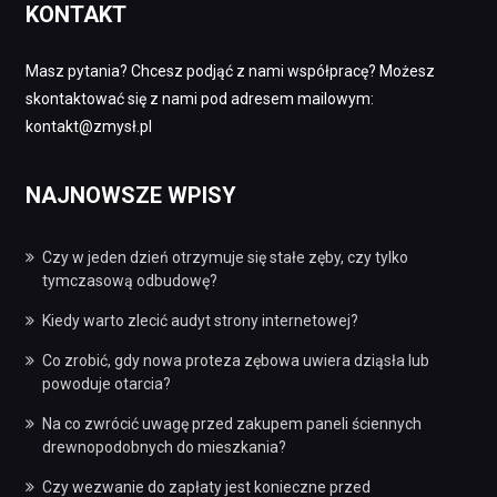
KONTAKT
Masz pytania? Chcesz podjąć z nami współpracę? Możesz
skontaktować się z nami pod adresem mailowym:
kontakt@zmysł.pl
NAJNOWSZE WPISY
Czy w jeden dzień otrzymuje się stałe zęby, czy tylko
tymczasową odbudowę?
Kiedy warto zlecić audyt strony internetowej?
Co zrobić, gdy nowa proteza zębowa uwiera dziąsła lub
powoduje otarcia?
Na co zwrócić uwagę przed zakupem paneli ściennych
drewnopodobnych do mieszkania?
Czy wezwanie do zapłaty jest konieczne przed