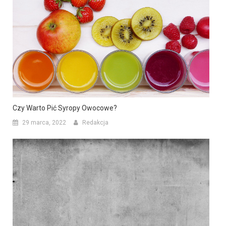
Czy Warto Pić Syropy Owocowe?
29 marca, 2022
Redakcja