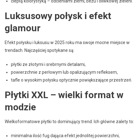
ciepłą kolorystyką – odcieniami ziemi, beżu i oliwkowej zieleni.
Luksusowy połysk i efekt
glamour
Efekt połysku i luksusu w 2025 roku ma swoje mocne miejsce w
trendach. Najczęściej spotykane są:
płytki ze złotymi i srebrnymi detalami,
powierzchnie z perłowym lub opalizującym refleksem,
tafle o wysokim połysku optycznie powiększające przestrzeń.
Płytki XXL – wielki format w
modzie
Wielkoformatowe płytki to dominujący trend. Ich główne zalety to:
minimalna ilość fug dająca efekt jednolitej powierzchni,