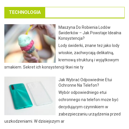
TECHNOLOGIA
Maszyna Do Robienia Lodów
Świderków – Jak Powstaje Idealna
Konsystencja?
Lody świderki, znane też jako lody
włoskie, zachwycają delikatną,
kremową strukturą i wyjątkowym
smakiem. Sekret ich konsystencji tkwi nie ty
Jak Wybrać Odpowiednie Etui
Ochronne Na Telefon?
Wybór odpowiedniego etui
ochronnego na telefon może być
decydującym czynnikiem w
zabezpieczaniu urządzenia przed
uszkodzeniami. W dzisiejszym ar