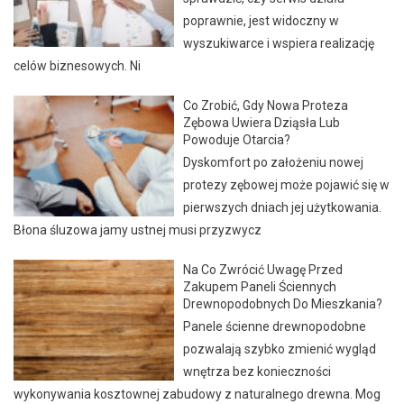
poprawnie, jest widoczny w
wyszukiwarce i wspiera realizację
celów biznesowych. Ni
Co Zrobić, Gdy Nowa Proteza
Zębowa Uwiera Dziąsła Lub
Powoduje Otarcia?
Dyskomfort po założeniu nowej
protezy zębowej może pojawić się w
pierwszych dniach jej użytkowania.
Błona śluzowa jamy ustnej musi przyzwycz
Na Co Zwrócić Uwagę Przed
Zakupem Paneli Ściennych
Drewnopodobnych Do Mieszkania?
Panele ścienne drewnopodobne
pozwalają szybko zmienić wygląd
wnętrza bez konieczności
wykonywania kosztownej zabudowy z naturalnego drewna. Mog