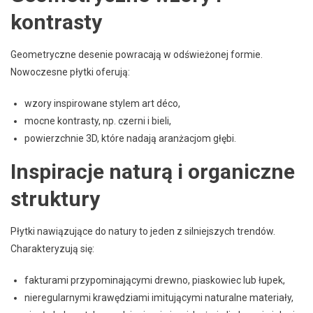
kontrasty
Geometryczne desenie powracają w odświeżonej formie.
Nowoczesne płytki oferują:
wzory inspirowane stylem art déco,
mocne kontrasty, np. czerni i bieli,
powierzchnie 3D, które nadają aranżacjom głębi.
Inspiracje naturą i organiczne
struktury
Płytki nawiązujące do natury to jeden z silniejszych trendów.
Charakteryzują się:
fakturami przypominającymi drewno, piaskowiec lub łupek,
nieregularnymi krawędziami imitującymi naturalne materiały,