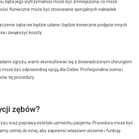
iu zęba jego wytrzymałość może być zmniejszona, co może
łości. Konieczne może być stosowanie specjalnych nakładek
eszczenie zęba nie będzie udane i będzie konieczne podjęcie innych
ia i zwiększyć koszty.
adami zgryzu, warto skonsultować się z doświadczonym chirurgiem
 może być odpowiednią opcją dla Ciebie. Profesjonalna ocena i
ków tej procedury.
ycji zębów?
ryzu oraz poprawa estetyki uśmiechu pacjenta. Procedura może być
amy ustnej do innej, aby zapewnić właściwe ułożenie i funkcję