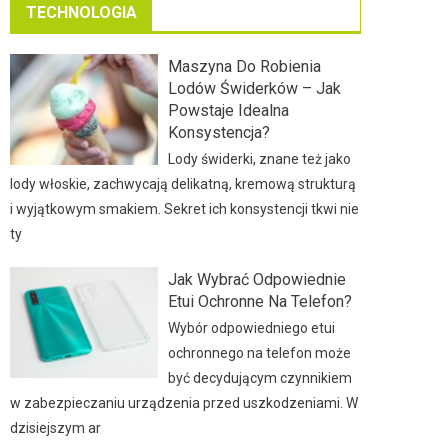
TECHNOLOGIA
Maszyna Do Robienia
Lodów Świderków – Jak
Powstaje Idealna
Konsystencja?
Lody świderki, znane też jako
lody włoskie, zachwycają delikatną, kremową strukturą
i wyjątkowym smakiem. Sekret ich konsystencji tkwi nie
ty
Jak Wybrać Odpowiednie
Etui Ochronne Na Telefon?
Wybór odpowiedniego etui
ochronnego na telefon może
być decydującym czynnikiem
w zabezpieczaniu urządzenia przed uszkodzeniami. W
dzisiejszym ar