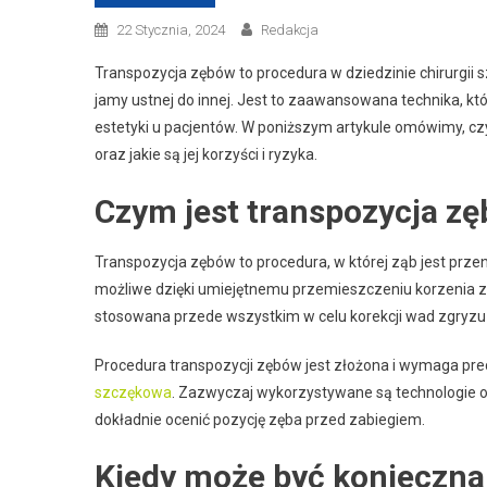
22 Stycznia, 2024
Redakcja
Transpozycja zębów to procedura w dziedzinie chirurgii 
jamy ustnej do innej. Jest to zaawansowana technika, k
estetyki u pacjentów. W poniższym artykule omówimy, cz
oraz jakie są jej korzyści i ryzyka.
Czym jest transpozycja z
Transpozycja zębów to procedura, w której ząb jest przeno
możliwe dzięki umiejętnemu przemieszczeniu korzenia zęb
stosowana przede wszystkim w celu korekcji wad zgryz
Procedura transpozycji zębów jest złożona i wymaga pr
szczękowa
. Zazwyczaj wykorzystywane są technologie 
dokładnie ocenić pozycję zęba przed zabiegiem.
Kiedy może być konieczna