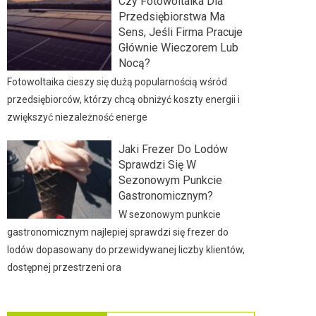
Czy Fotowoltaika Dla
Przedsiębiorstwa Ma
Sens, Jeśli Firma Pracuje
Głównie Wieczorem Lub
Nocą?
Fotowoltaika cieszy się dużą popularnością wśród
przedsiębiorców, którzy chcą obniżyć koszty energii i
zwiększyć niezależność energe
Jaki Frezer Do Lodów
Sprawdzi Się W
Sezonowym Punkcie
Gastronomicznym?
W sezonowym punkcie
gastronomicznym najlepiej sprawdzi się frezer do
lodów dopasowany do przewidywanej liczby klientów,
dostępnej przestrzeni ora