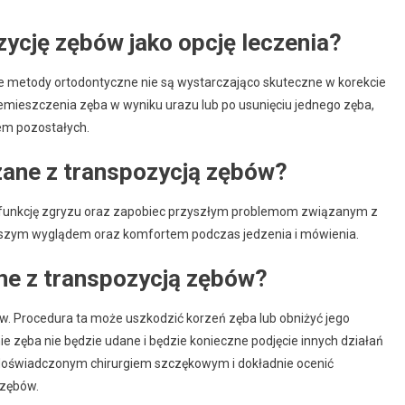
ycję zębów jako opcję leczenia?
 metody ortodontyczne nie są wystarczająco skuteczne w korekcie
mieszczenia zęba w wyniku urazu lub po usunięciu jednego zęba,
m pozostałych.
zane z transpozycją zębów?
 funkcję zgryzu oraz zapobiec przyszłym problemom związanym z
pszym wyglądem oraz komfortem podczas jedzenia i mówienia.
ane z transpozycją zębów?
w. Procedura ta może uszkodzić korzeń zęba lub obniżyć jego
e zęba nie będzie udane i będzie konieczne podjęcie innych działań
z doświadczonym chirurgiem szczękowym i dokładnie ocenić
 zębów.