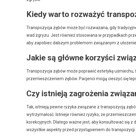
Kiedy warto rozważyć transpoz
Transpozycja zębów może być rozważana, gdy tradycyjne
wad zgryzu. Jest również stosowana w przypadkach prze
aby zapobiec dalszym problemom związanym z ułożenie
Jakie są główne korzyści zwią
Transpozycja zębów może poprawić estetykę uśmiechu,
przemieszczeniem zębów. Pacjenci mogą cieszyć się le
Czy istnieją zagrożenia związ
Tak, istnieją pewne ryzyka związane z transpozycją zębó
wytrzymałość. Istnieje również ryzyko, że przemieszczeni
korekcyjnych. Dlatego ważne jest, aby konsultować się 
wszystkie aspekty przed przystąpieniem do transpozycji