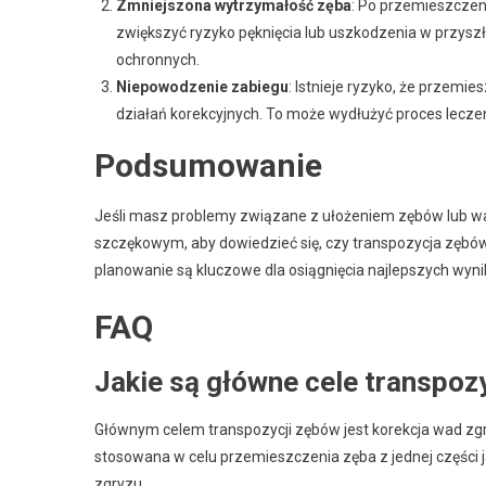
Zmniejszona wytrzymałość zęba
: Po przemieszczen
zwiększyć ryzyko pęknięcia lub uszkodzenia w przysz
ochronnych.
Niepowodzenie zabiegu
: Istnieje ryzyko, że przemi
działań korekcyjnych. To może wydłużyć proces leczen
Podsumowanie
Jeśli masz problemy związane z ułożeniem zębów lub w
szczękowym, aby dowiedzieć się, czy transpozycja zębów
planowanie są kluczowe dla osiągnięcia najlepszych wyni
FAQ
Jakie są główne cele transpoz
Głównym celem transpozycji zębów jest korekcja wad zg
stosowana w celu przemieszczenia zęba z jednej części j
zgryzu.