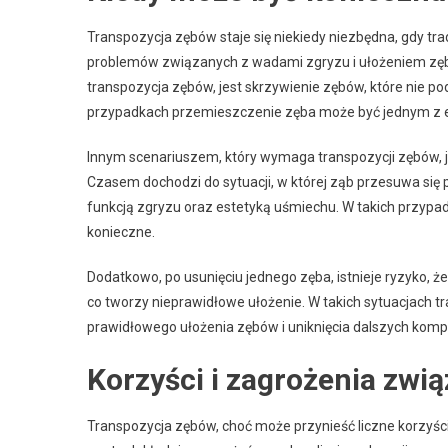
Transpozycja zębów staje się niekiedy niezbędna, gdy t
problemów związanych z wadami zgryzu i ułożeniem zę
transpozycja zębów, jest skrzywienie zębów, które nie p
przypadkach przemieszczenie zęba może być jednym z 
Innym scenariuszem, który wymaga transpozycji zębów, 
Czasem dochodzi do sytuacji, w której ząb przesuwa się
funkcją zgryzu oraz estetyką uśmiechu. W takich przyp
konieczne.
Dodatkowo, po usunięciu jednego zęba, istnieje ryzyko, ż
co tworzy nieprawidłowe ułożenie. W takich sytuacjach
prawidłowego ułożenia zębów i uniknięcia dalszych kompli
Korzyści i zagrożenia zwi
Transpozycja zębów, choć może przynieść liczne korzyśc