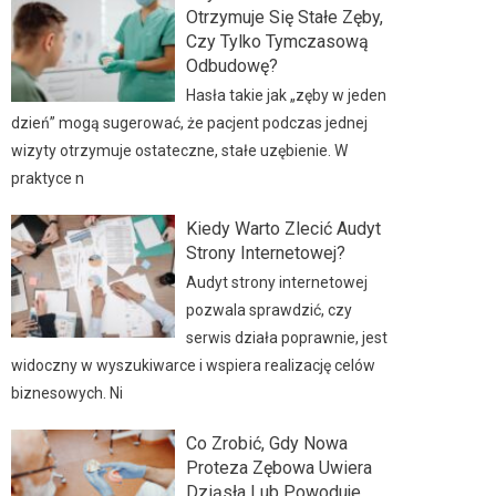
Otrzymuje Się Stałe Zęby,
Czy Tylko Tymczasową
Odbudowę?
Hasła takie jak „zęby w jeden
dzień” mogą sugerować, że pacjent podczas jednej
wizyty otrzymuje ostateczne, stałe uzębienie. W
praktyce n
Kiedy Warto Zlecić Audyt
Strony Internetowej?
Audyt strony internetowej
pozwala sprawdzić, czy
serwis działa poprawnie, jest
widoczny w wyszukiwarce i wspiera realizację celów
biznesowych. Ni
Co Zrobić, Gdy Nowa
Proteza Zębowa Uwiera
Dziąsła Lub Powoduje