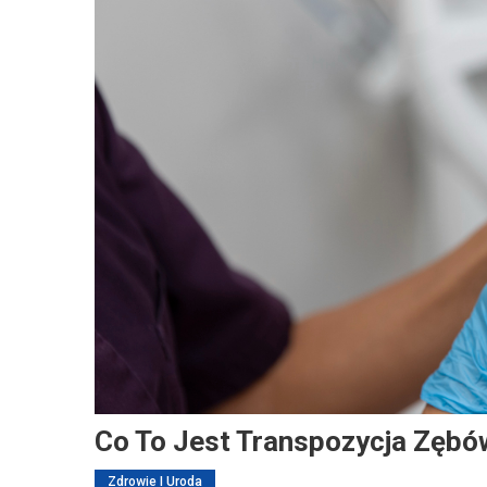
Co To Jest Transpozycja Zębó
Zdrowie I Uroda