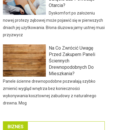
Otarcia?
Dyskomfort po założeniu
nowej protezy zębowej może pojawić się w pierwszych
dniach jej użytkowania. Błona śluzowa jamy ustnej musi
przyzwycz
Na Co Zwrócić Uwagę
Przed Zakupem Paneli
Ściennych
Drewnopodobnych Do
Mieszkania?
Panele ścienne drewnopodobne pozwalają szybko
zmienić wygląd wnętrza bez konieczności
wykonywania kosztownej zabudowy z naturalnego
drewna. Mog
BIZNES