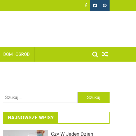
DOM I OGRÓD
Szukaj:
NAJNOWSZE WPISY
Czy W Jeden Dzień