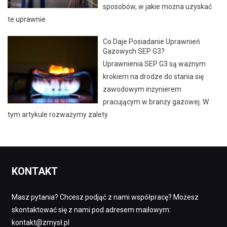
sposobów, w jakie można uzyskać
te uprawnie
Co Daje Posiadanie Uprawnień
Gazowych SEP G3?
Uprawnienia SEP G3 są ważnym
krokiem na drodze do stania się
zawodowym inżynierem
pracującym w branży gazowej. W
tym artykule rozważymy zalety
KONTAKT
Masz pytania? Chcesz podjąć z nami współpracę? Możesz
skontaktować się z nami pod adresem mailowym:
kontakt@zmysł.pl