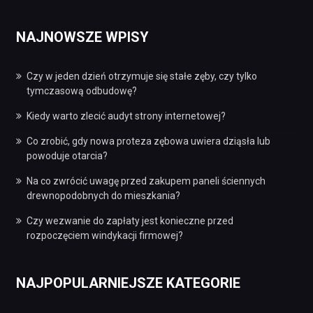
NAJNOWSZE WPISY
Czy w jeden dzień otrzymuje się stałe zęby, czy tylko
tymczasową odbudowę?
Kiedy warto zlecić audyt strony internetowej?
Co zrobić, gdy nowa proteza zębowa uwiera dziąsła lub
powoduje otarcia?
Na co zwrócić uwagę przed zakupem paneli ściennych
drewnopodobnych do mieszkania?
Czy wezwanie do zapłaty jest konieczne przed
rozpoczęciem windykacji firmowej?
NAJPOPULARNIEJSZE KATEGORIE