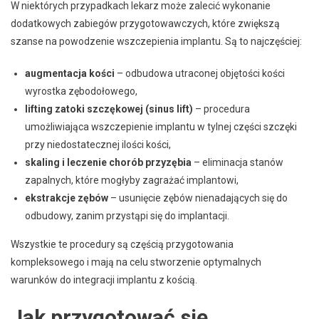
W niektórych przypadkach lekarz może zalecić wykonanie
dodatkowych zabiegów przygotowawczych, które zwiększą
szanse na powodzenie wszczepienia implantu. Są to najczęściej:
augmentacja kości
– odbudowa utraconej objętości kości
wyrostka zębodołowego,
lifting zatoki szczękowej (sinus lift)
– procedura
umożliwiająca wszczepienie implantu w tylnej części szczęki
przy niedostatecznej ilości kości,
skaling i leczenie chorób przyzębia
– eliminacja stanów
zapalnych, które mogłyby zagrażać implantowi,
ekstrakcje zębów
– usunięcie zębów nienadających się do
odbudowy, zanim przystąpi się do implantacji.
Wszystkie te procedury są częścią przygotowania
kompleksowego i mają na celu stworzenie optymalnych
warunków do integracji implantu z kością.
Jak przygotować się