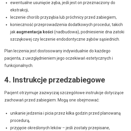
ewentualne usunięcie zęba, jeśli jest on przeznaczony do
ekstrakcji,
leczenie chorób przyzębia lub próchnicy przed zabiegiem,
konieczność przeprowadzenia dodatkowych procedur, takich
jak
augmentacja kości
(nadbudowa), podniesienie dna zatoki
szczękowej czy leczenie endodontyczne zębów sąsiednich.
Plan leczenia jest dostosowany indywidualnie do każdego
pacjenta, z uwzględnieniem jego oczekiwań estetycznych i
funkcjonalnych.
4. Instrukcje przedzabiegowe
Pacjent otrzymuje zazwyczaj szczegółowe instrukcje dotyczące
zachowań przed zabiegiem. Mogą one obejmować:
unikanie jedzenia i picia przez kilka godzin przed planowaną
procedurą,
przyjęcie określonych leków – jeśli zostały przepisane,