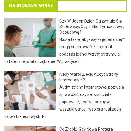
NAJNOWSZE WPISY
Czy W Jeden Dzień Otrzymuje Się
Stałe Zęby, Czy Tylko Tymczasową
Odbudowę?
Hasła takie jak „zęby w jeden dzień”
mogą sugerować, że pacjent
podczas jednej wizyty otrzymuje
ostateczne, stałe uzębienie. W praktyce n
Kiedy Warto Zlecić Audyt Strony
Internetowej?
Audyt strony internetowej pozwala
sprawdzić, czy serwis działa
poprawnie, jest widoczny w
wyszukiwarce i wspiera realizację
celów biznesowych. Ni
Co Zrobić, Gdy Nowa Proteza