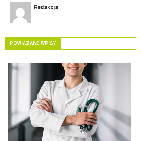
Redakcja
POWIĄZANE WPISY