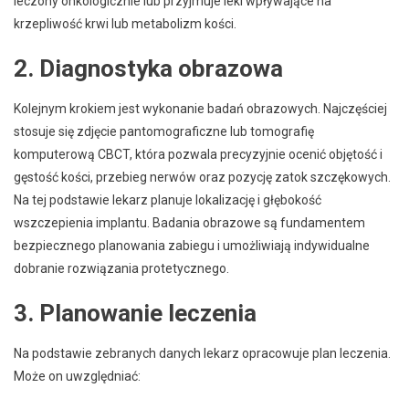
leczony onkologicznie lub przyjmuje leki wpływające na
krzepliwość krwi lub metabolizm kości.
2. Diagnostyka obrazowa
Kolejnym krokiem jest wykonanie badań obrazowych. Najczęściej
stosuje się zdjęcie pantomograficzne lub tomografię
komputerową CBCT, która pozwala precyzyjnie ocenić objętość i
gęstość kości, przebieg nerwów oraz pozycję zatok szczękowych.
Na tej podstawie lekarz planuje lokalizację i głębokość
wszczepienia implantu. Badania obrazowe są fundamentem
bezpiecznego planowania zabiegu i umożliwiają indywidualne
dobranie rozwiązania protetycznego.
3. Planowanie leczenia
Na podstawie zebranych danych lekarz opracowuje plan leczenia.
Może on uwzględniać: