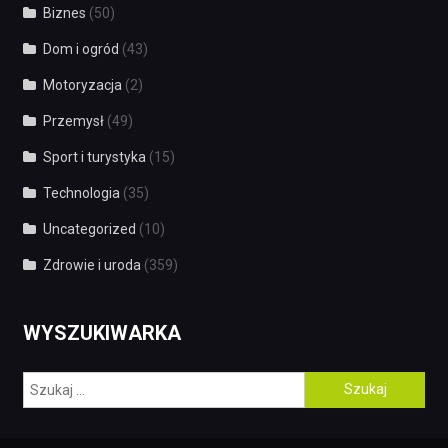
Biznes
(50)
Dom i ogród
(43)
Motoryzacja
(2)
Przemysł
(49)
Sport i turystyka
(15)
Technologia
(35)
Uncategorized
(10)
Zdrowie i uroda
(359)
WYSZUKIWARKA
Szukaj: