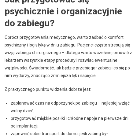
psychicznie i organizacyjnie
do zabiegu?
Oprócz przygotowania medycznego, warto zadbać o komfort
psychiczny i logistykę w dniu zabiegu. Pacjenci często stresują się
wizją zabiegu chirurgicznego – dlatego warto wcześniej omówić z
lekarzem wszystkie etapy procedury i rozwiać ewentualne
wątpliwości. Świadomość, jak będzie przebiegał zabieg i co się po
nim wydarzy, znacząco zmniejsza lęk i napięcie.
Z praktycznego punktu widzenia dobrze jest:
zaplanować czas na odpoczynek po zabiegu – najlepiej wziąć
wolny dzień,
przygotować miękkie posiłki i chłodne napoje na pierwsze dni
po implantacji,
zapewnić sobie transport do domu, jeśli zabieg był