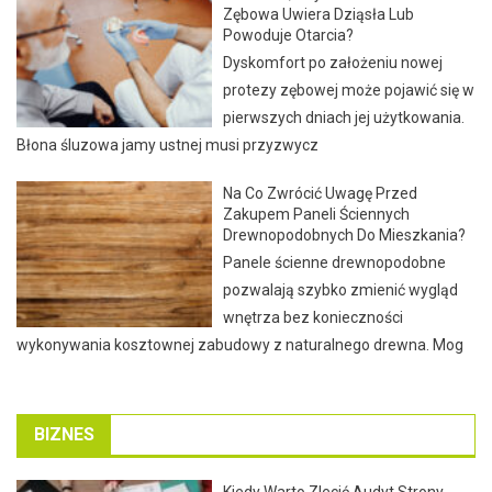
Zębowa Uwiera Dziąsła Lub
Powoduje Otarcia?
Dyskomfort po założeniu nowej
protezy zębowej może pojawić się w
pierwszych dniach jej użytkowania.
Błona śluzowa jamy ustnej musi przyzwycz
Na Co Zwrócić Uwagę Przed
Zakupem Paneli Ściennych
Drewnopodobnych Do Mieszkania?
Panele ścienne drewnopodobne
pozwalają szybko zmienić wygląd
wnętrza bez konieczności
wykonywania kosztownej zabudowy z naturalnego drewna. Mog
BIZNES
Kiedy Warto Zlecić Audyt Strony