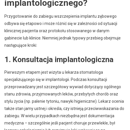
implantologicznego?
Przygotowanie do zabiegu wszczepienia implantu zębowego
odbywa się etapowo i może różnić się w zależności od sytuacji
klinicznej pacjenta oraz protokołu stosowanego w danym
gabinecie lub klinice. Niemniej jednak typowy przebieg obejmuje
następujące kroki:
1. Konsultacja implantologiczna
Pierwszym etapem jest wizyta u lekarza stomatologa
specjalizującego się w implantologii. Podczas konsultacji
przeprowadzany jest szczegółowy wywiad dotyczący ogólnego
stanu zdrowia, przyjmowanych leków, przebytych chorób oraz
stylu życia (np. palenie tytoniu, nawyki higieniczne). Lekarz ocenia
także stan jamy ustnej i określa, czy istnieją przeciwwskazania do
zabiegu. W wielu przypadkach niezbędna jest dokumentacja
medyczna – szczególnie jeśli pacjent choruje przewlekle, był