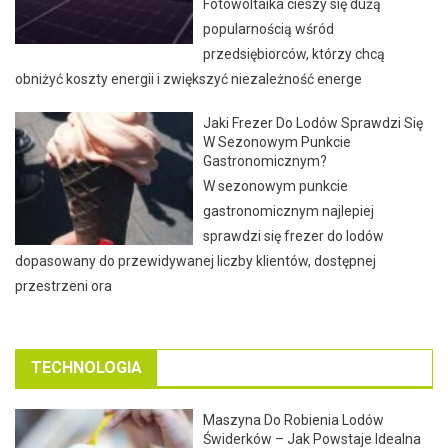
Fotowoltaika cieszy się dużą
popularnością wśród
przedsiębiorców, którzy chcą
obniżyć koszty energii i zwiększyć niezależność energe
Jaki Frezer Do Lodów Sprawdzi Się
W Sezonowym Punkcie
Gastronomicznym?
W sezonowym punkcie
gastronomicznym najlepiej
sprawdzi się frezer do lodów
dopasowany do przewidywanej liczby klientów, dostępnej
przestrzeni ora
TECHNOLOGIA
Maszyna Do Robienia Lodów
Świderków – Jak Powstaje Idealna