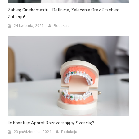
Zabieg Ginekomastii – Definicja, Zalecenia Oraz Przebieg
Zabiegu!
24 kwietnia, 2025
Redakcja
Ile Kosztuje Aparat Rozszerzający Szczękę?
23 października, 2024
Redakcja