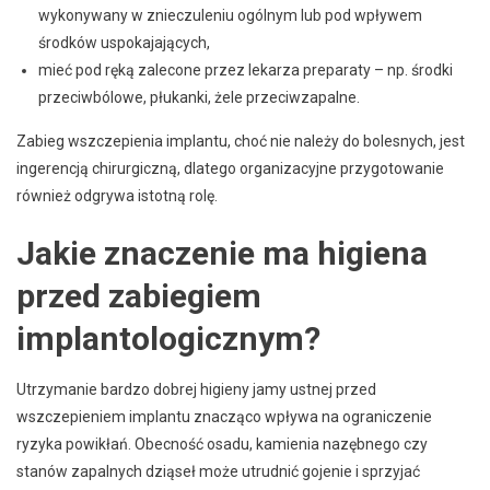
wykonywany w znieczuleniu ogólnym lub pod wpływem
środków uspokajających,
mieć pod ręką zalecone przez lekarza preparaty – np. środki
przeciwbólowe, płukanki, żele przeciwzapalne.
Zabieg wszczepienia implantu, choć nie należy do bolesnych, jest
ingerencją chirurgiczną, dlatego organizacyjne przygotowanie
również odgrywa istotną rolę.
Jakie znaczenie ma higiena
przed zabiegiem
implantologicznym?
Utrzymanie bardzo dobrej higieny jamy ustnej przed
wszczepieniem implantu znacząco wpływa na ograniczenie
ryzyka powikłań. Obecność osadu, kamienia nazębnego czy
stanów zapalnych dziąseł może utrudnić gojenie i sprzyjać