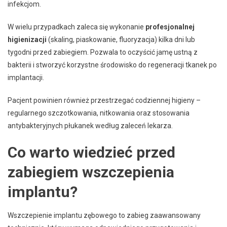
infekcjom.
W wielu przypadkach zaleca się wykonanie
profesjonalnej
higienizacji
(skaling, piaskowanie, fluoryzacja) kilka dni lub
tygodni przed zabiegiem. Pozwala to oczyścić jamę ustną z
bakterii i stworzyć korzystne środowisko do regeneracji tkanek po
implantacji.
Pacjent powinien również przestrzegać codziennej higieny –
regularnego szczotkowania, nitkowania oraz stosowania
antybakteryjnych płukanek według zaleceń lekarza.
Co warto wiedzieć przed
zabiegiem wszczepienia
implantu?
Wszczepienie implantu zębowego to zabieg zaawansowany