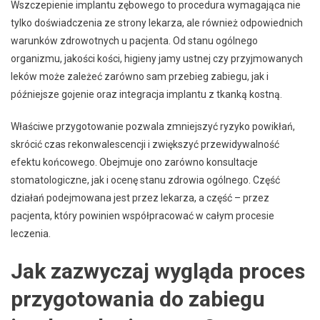
Wszczepienie implantu zębowego to procedura wymagająca nie
tylko doświadczenia ze strony lekarza, ale również odpowiednich
warunków zdrowotnych u pacjenta. Od stanu ogólnego
organizmu, jakości kości, higieny jamy ustnej czy przyjmowanych
leków może zależeć zarówno sam przebieg zabiegu, jak i
późniejsze gojenie oraz integracja implantu z tkanką kostną.
Właściwe przygotowanie pozwala zmniejszyć ryzyko powikłań,
skrócić czas rekonwalescencji i zwiększyć przewidywalność
efektu końcowego. Obejmuje ono zarówno konsultacje
stomatologiczne, jak i ocenę stanu zdrowia ogólnego. Część
działań podejmowana jest przez lekarza, a część – przez
pacjenta, który powinien współpracować w całym procesie
leczenia.
Jak zazwyczaj wygląda proces
przygotowania do zabiegu