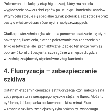
Polerowanie to kolejny etap higienizacji, który ma na celu
wygładzenie powierzchni zębów po usunięciu kamienia i osadów.
W tym celu stosuje się specjalne gumki polerskie, szczoteczki oraz
pasty o właściwościach ściernych i nabłyszczających.
Gładka powierzchnia zęba utrudnia ponowne osadzanie się płytki
bakteryjnej i kamienia, dlatego polerowanie ma znaczenie nie
tylko estetyczne, ale i profilaktyczne. Zabieg ten może również
poprawić komfort pacjenta, szczególnie w miejscach, gdzie
wcześniej znajdowały się nierówne złogi kamienia.
4. Fluoryzacja – zabezpieczenie
szkliwa
Ostatnim etapem higienizacji jest fluoryzacja, czyli nałożenie na
zęby preparatu zawierającego wysokie stężenie fluoru. Może to
być lakier, żel lub pianka aplikowana na kilka minut. Fluor
wzmacnia szkliwo, zmniejsza ryzyko próchnicy i wspomaga