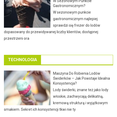
W Sezonowym Punkcie
Gastronomicznym?
W sezonowym punkcie
gastronomicznym najlepiej
sprawdzi się frezer do lodów
dopasowany do przewidywanej liczby klientów, dostępnej
przestrzeni ora
TECHNOLOGIA
Maszyna Do Robienia Lodów
Świderków – Jak Powstaje Idealna
Konsystencja?
Lody świderki, znane też jako lody
włoskie, zachwycają delikatną,
kremową strukturą i wyjątkowym
smakiem. Sekret ich konsystencji tkwi nie ty