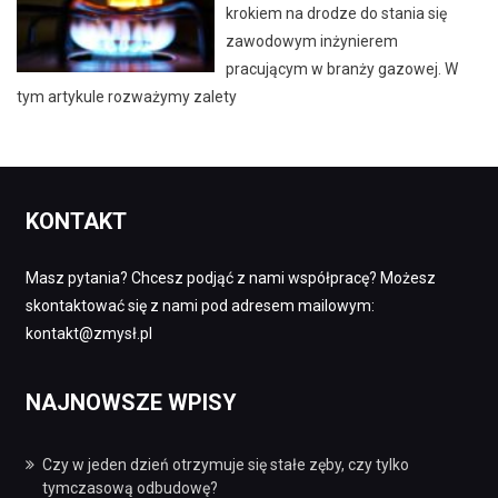
krokiem na drodze do stania się
zawodowym inżynierem
pracującym w branży gazowej. W
tym artykule rozważymy zalety
KONTAKT
Masz pytania? Chcesz podjąć z nami współpracę? Możesz
skontaktować się z nami pod adresem mailowym:
kontakt@zmysł.pl
NAJNOWSZE WPISY
Czy w jeden dzień otrzymuje się stałe zęby, czy tylko
tymczasową odbudowę?