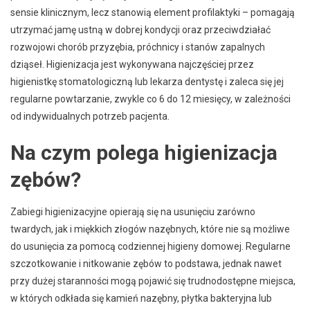
sensie klinicznym, lecz stanowią element profilaktyki – pomagają
utrzymać jamę ustną w dobrej kondycji oraz przeciwdziałać
rozwojowi chorób przyzębia, próchnicy i stanów zapalnych
dziąseł. Higienizacja jest wykonywana najczęściej przez
higienistkę stomatologiczną lub lekarza dentystę i zaleca się jej
regularne powtarzanie, zwykle co 6 do 12 miesięcy, w zależności
od indywidualnych potrzeb pacjenta.
Na czym polega higienizacja
zębów?
Zabiegi higienizacyjne opierają się na usunięciu zarówno
twardych, jak i miękkich złogów nazębnych, które nie są możliwe
do usunięcia za pomocą codziennej higieny domowej. Regularne
szczotkowanie i nitkowanie zębów to podstawa, jednak nawet
przy dużej staranności mogą pojawić się trudnodostępne miejsca,
w których odkłada się kamień nazębny, płytka bakteryjna lub