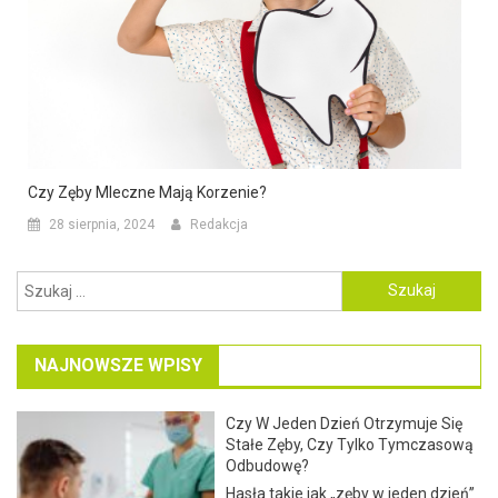
Czy Zęby Mleczne Mają Korzenie?
28 sierpnia, 2024
Redakcja
Szukaj:
NAJNOWSZE WPISY
Czy W Jeden Dzień Otrzymuje Się
Stałe Zęby, Czy Tylko Tymczasową
Odbudowę?
Hasła takie jak „zęby w jeden dzień”