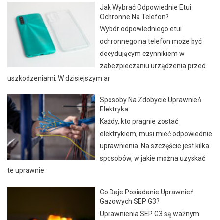
Jak Wybrać Odpowiednie Etui
Ochronne Na Telefon?
Wybór odpowiedniego etui
ochronnego na telefon może być
decydującym czynnikiem w
zabezpieczaniu urządzenia przed
uszkodzeniami. W dzisiejszym ar
Sposoby Na Zdobycie Uprawnień
Elektryka
Każdy, kto pragnie zostać
elektrykiem, musi mieć odpowiednie
uprawnienia. Na szczęście jest kilka
sposobów, w jakie można uzyskać
te uprawnie
Co Daje Posiadanie Uprawnień
Gazowych SEP G3?
Uprawnienia SEP G3 są ważnym