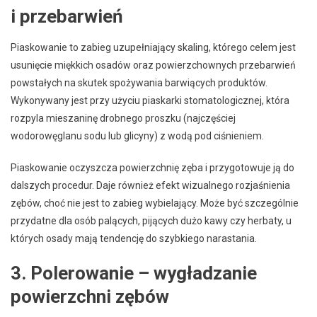
i przebarwień
Piaskowanie to zabieg uzupełniający skaling, którego celem jest
usunięcie miękkich osadów oraz powierzchownych przebarwień
powstałych na skutek spożywania barwiących produktów.
Wykonywany jest przy użyciu piaskarki stomatologicznej, która
rozpyla mieszaninę drobnego proszku (najczęściej
wodorowęglanu sodu lub glicyny) z wodą pod ciśnieniem.
Piaskowanie oczyszcza powierzchnię zęba i przygotowuje ją do
dalszych procedur. Daje również efekt wizualnego rozjaśnienia
zębów, choć nie jest to zabieg wybielający. Może być szczególnie
przydatne dla osób palących, pijących dużo kawy czy herbaty, u
których osady mają tendencję do szybkiego narastania.
3. Polerowanie – wygładzanie
powierzchni zębów