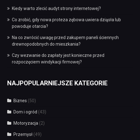
Kiedy warto zlecić audyt strony internetowej?
Co zrobić, gdy nowa proteza zębowa uwiera dziąsła lub
powoduje otarcia?
Na co zwrócić uwagę przed zakupem paneli ściennych
drewnopodobnych do mieszkania?
Czy wezwanie do zapłaty jest konieczne przed
rozpoczęciem windykacji firmowej?
NAJPOPULARNIEJSZE KATEGORIE
Biznes
(50)
Dom i ogród
(43)
Motoryzacja
(2)
Przemysł
(49)