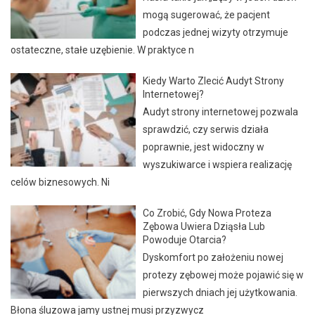
mogą sugerować, że pacjent
podczas jednej wizyty otrzymuje
ostateczne, stałe uzębienie. W praktyce n
Kiedy Warto Zlecić Audyt Strony
Internetowej?
Audyt strony internetowej pozwala
sprawdzić, czy serwis działa
poprawnie, jest widoczny w
wyszukiwarce i wspiera realizację
celów biznesowych. Ni
Co Zrobić, Gdy Nowa Proteza
Zębowa Uwiera Dziąsła Lub
Powoduje Otarcia?
Dyskomfort po założeniu nowej
protezy zębowej może pojawić się w
pierwszych dniach jej użytkowania.
Błona śluzowa jamy ustnej musi przyzwycz