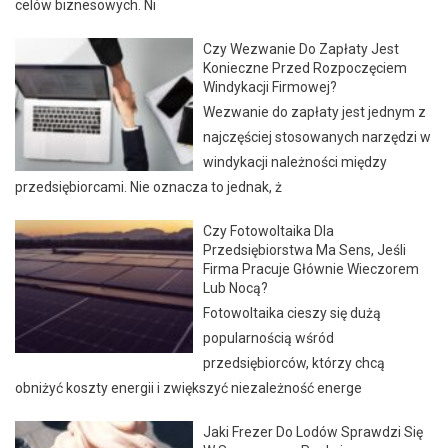
celów biznesowych. Ni
Czy Wezwanie Do Zapłaty Jest
Konieczne Przed Rozpoczęciem
Windykacji Firmowej?
Wezwanie do zapłaty jest jednym z
najczęściej stosowanych narzędzi w
windykacji należności między
przedsiębiorcami. Nie oznacza to jednak, ż
Czy Fotowoltaika Dla
Przedsiębiorstwa Ma Sens, Jeśli
Firma Pracuje Głównie Wieczorem
Lub Nocą?
Fotowoltaika cieszy się dużą
popularnością wśród
przedsiębiorców, którzy chcą
obniżyć koszty energii i zwiększyć niezależność energe
Jaki Frezer Do Lodów Sprawdzi Się