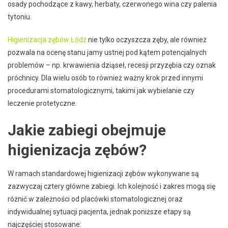
osady pochodzące z kawy, herbaty, czerwonego wina czy palenia
tytoniu.
Higienizacja zębów Łódź
nie tylko oczyszcza zęby, ale również
pozwala na ocenę stanu jamy ustnej pod kątem potencjalnych
problemów – np. krwawienia dziąseł, recesji przyzębia czy oznak
próchnicy. Dla wielu osób to również ważny krok przed innymi
procedurami stomatologicznymi, takimi jak wybielanie czy
leczenie protetyczne.
Jakie zabiegi obejmuje
higienizacja zębów?
W ramach standardowej higienizacji zębów wykonywane są
zazwyczaj cztery główne zabiegi. Ich kolejność i zakres mogą się
różnić w zależności od placówki stomatologicznej oraz
indywidualnej sytuacji pacjenta, jednak poniższe etapy są
najczęściej stosowane: