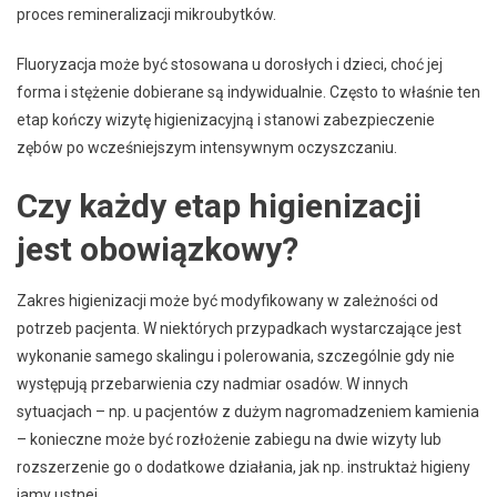
proces remineralizacji mikroubytków.
Fluoryzacja może być stosowana u dorosłych i dzieci, choć jej
forma i stężenie dobierane są indywidualnie. Często to właśnie ten
etap kończy wizytę higienizacyjną i stanowi zabezpieczenie
zębów po wcześniejszym intensywnym oczyszczaniu.
Czy każdy etap higienizacji
jest obowiązkowy?
Zakres higienizacji może być modyfikowany w zależności od
potrzeb pacjenta. W niektórych przypadkach wystarczające jest
wykonanie samego skalingu i polerowania, szczególnie gdy nie
występują przebarwienia czy nadmiar osadów. W innych
sytuacjach – np. u pacjentów z dużym nagromadzeniem kamienia
– konieczne może być rozłożenie zabiegu na dwie wizyty lub
rozszerzenie go o dodatkowe działania, jak np. instruktaż higieny
jamy ustnej.