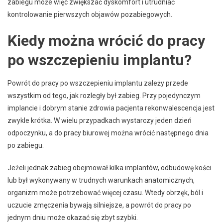
zabiegu może więc zwiększać dyskomfort i utrudniać
kontrolowanie pierwszych objawów pozabiegowych.
Kiedy można wrócić do pracy
po wszczepieniu implantu?
Powrót do pracy po wszczepieniu implantu zależy przede
wszystkim od tego, jak rozległy był zabieg. Przy pojedynczym
implancie i dobrym stanie zdrowia pacjenta rekonwalescencja jest
zwykle krótka. W wielu przypadkach wystarczy jeden dzień
odpoczynku, a do pracy biurowej można wrócić następnego dnia
po zabiegu.
Jeżeli jednak zabieg obejmował kilka implantów, odbudowę kości
lub był wykonywany w trudnych warunkach anatomicznych,
organizm może potrzebować więcej czasu. Wtedy obrzęk, ból i
uczucie zmęczenia bywają silniejsze, a powrót do pracy po
jednym dniu może okazać się zbyt szybki.