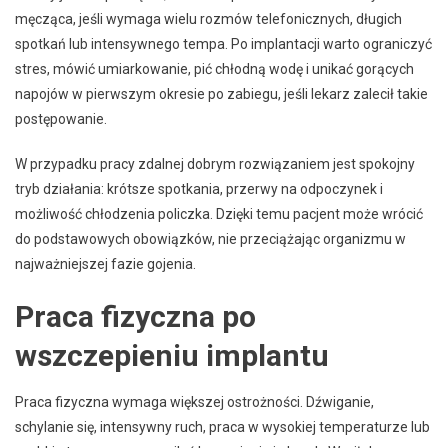
męcząca, jeśli wymaga wielu rozmów telefonicznych, długich
spotkań lub intensywnego tempa. Po implantacji warto ograniczyć
stres, mówić umiarkowanie, pić chłodną wodę i unikać gorących
napojów w pierwszym okresie po zabiegu, jeśli lekarz zalecił takie
postępowanie.
W przypadku pracy zdalnej dobrym rozwiązaniem jest spokojny
tryb działania: krótsze spotkania, przerwy na odpoczynek i
możliwość chłodzenia policzka. Dzięki temu pacjent może wrócić
do podstawowych obowiązków, nie przeciążając organizmu w
najważniejszej fazie gojenia.
Praca fizyczna po
wszczepieniu implantu
Praca fizyczna wymaga większej ostrożności. Dźwiganie,
schylanie się, intensywny ruch, praca w wysokiej temperaturze lub