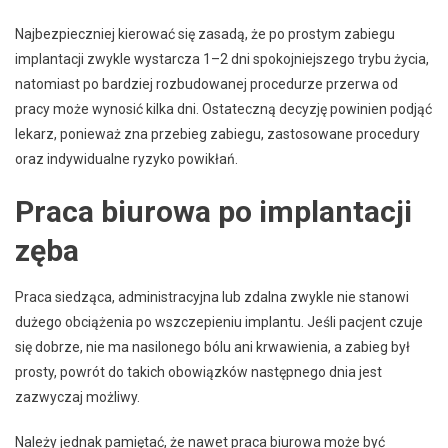
Najbezpieczniej kierować się zasadą, że po prostym zabiegu
implantacji zwykle wystarcza 1–2 dni spokojniejszego trybu życia,
natomiast po bardziej rozbudowanej procedurze przerwa od
pracy może wynosić kilka dni. Ostateczną decyzję powinien podjąć
lekarz, ponieważ zna przebieg zabiegu, zastosowane procedury
oraz indywidualne ryzyko powikłań.
Praca biurowa po implantacji
zęba
Praca siedząca, administracyjna lub zdalna zwykle nie stanowi
dużego obciążenia po wszczepieniu implantu. Jeśli pacjent czuje
się dobrze, nie ma nasilonego bólu ani krwawienia, a zabieg był
prosty, powrót do takich obowiązków następnego dnia jest
zazwyczaj możliwy.
Należy jednak pamiętać, że nawet praca biurowa może być