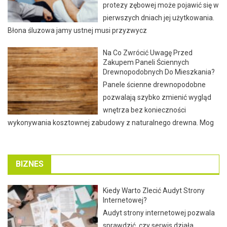
protezy zębowej może pojawić się w
pierwszych dniach jej użytkowania.
Błona śluzowa jamy ustnej musi przyzwycz
Na Co Zwrócić Uwagę Przed
Zakupem Paneli Ściennych
Drewnopodobnych Do Mieszkania?
Panele ścienne drewnopodobne
pozwalają szybko zmienić wygląd
wnętrza bez konieczności
wykonywania kosztownej zabudowy z naturalnego drewna. Mog
BIZNES
Kiedy Warto Zlecić Audyt Strony
Internetowej?
Audyt strony internetowej pozwala
sprawdzić, czy serwis działa