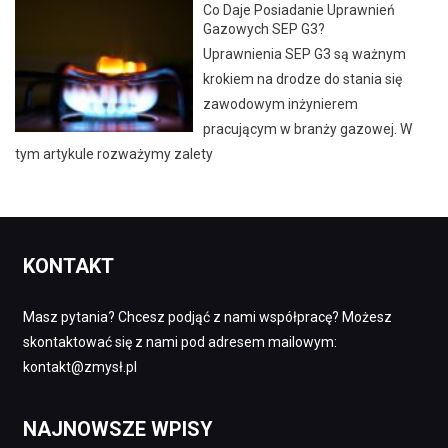
Co Daje Posiadanie Uprawnień
Gazowych SEP G3?
Uprawnienia SEP G3 są ważnym
krokiem na drodze do stania się
zawodowym inżynierem
pracującym w branży gazowej. W
tym artykule rozważymy zalety
KONTAKT
Masz pytania? Chcesz podjąć z nami współpracę? Możesz
skontaktować się z nami pod adresem mailowym:
kontakt@zmysł.pl
NAJNOWSZE WPISY