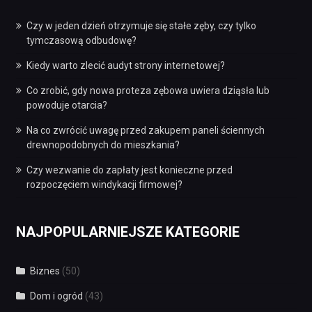
Czy w jeden dzień otrzymuje się stałe zęby, czy tylko
tymczasową odbudowę?
Kiedy warto zlecić audyt strony internetowej?
Co zrobić, gdy nowa proteza zębowa uwiera dziąsła lub
powoduje otarcia?
Na co zwrócić uwagę przed zakupem paneli ściennych
drewnopodobnych do mieszkania?
Czy wezwanie do zapłaty jest konieczne przed
rozpoczęciem windykacji firmowej?
NAJPOPULARNIEJSZE KATEGORIE
Biznes
(50)
Dom i ogród
(43)