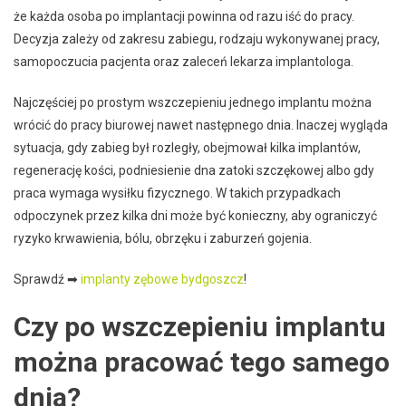
że każda osoba po implantacji powinna od razu iść do pracy.
Decyzja zależy od zakresu zabiegu, rodzaju wykonywanej pracy,
samopoczucia pacjenta oraz zaleceń lekarza implantologa.
Najczęściej po prostym wszczepieniu jednego implantu można
wrócić do pracy biurowej nawet następnego dnia. Inaczej wygląda
sytuacja, gdy zabieg był rozległy, obejmował kilka implantów,
regenerację kości, podniesienie dna zatoki szczękowej albo gdy
praca wymaga wysiłku fizycznego. W takich przypadkach
odpoczynek przez kilka dni może być konieczny, aby ograniczyć
ryzyko krwawienia, bólu, obrzęku i zaburzeń gojenia.
Sprawdź ➡
implanty zębowe bydgoszcz
!
Czy po wszczepieniu implantu
można pracować tego samego
dnia?