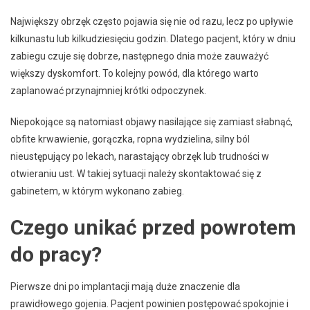
Największy obrzęk często pojawia się nie od razu, lecz po upływie
kilkunastu lub kilkudziesięciu godzin. Dlatego pacjent, który w dniu
zabiegu czuje się dobrze, następnego dnia może zauważyć
większy dyskomfort. To kolejny powód, dla którego warto
zaplanować przynajmniej krótki odpoczynek.
Niepokojące są natomiast objawy nasilające się zamiast słabnąć,
obfite krwawienie, gorączka, ropna wydzielina, silny ból
nieustępujący po lekach, narastający obrzęk lub trudności w
otwieraniu ust. W takiej sytuacji należy skontaktować się z
gabinetem, w którym wykonano zabieg.
Czego unikać przed powrotem
do pracy?
Pierwsze dni po implantacji mają duże znaczenie dla
prawidłowego gojenia. Pacjent powinien postępować spokojnie i