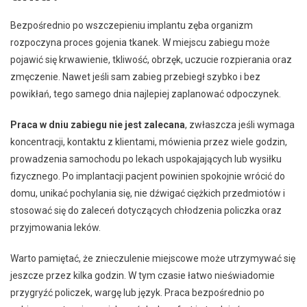
Bezpośrednio po wszczepieniu implantu zęba organizm
rozpoczyna proces gojenia tkanek. W miejscu zabiegu może
pojawić się krwawienie, tkliwość, obrzęk, uczucie rozpierania oraz
zmęczenie. Nawet jeśli sam zabieg przebiegł szybko i bez
powikłań, tego samego dnia najlepiej zaplanować odpoczynek.
Praca w dniu zabiegu nie jest zalecana
, zwłaszcza jeśli wymaga
koncentracji, kontaktu z klientami, mówienia przez wiele godzin,
prowadzenia samochodu po lekach uspokajających lub wysiłku
fizycznego. Po implantacji pacjent powinien spokojnie wrócić do
domu, unikać pochylania się, nie dźwigać ciężkich przedmiotów i
stosować się do zaleceń dotyczących chłodzenia policzka oraz
przyjmowania leków.
Warto pamiętać, że znieczulenie miejscowe może utrzymywać się
jeszcze przez kilka godzin. W tym czasie łatwo nieświadomie
przygryźć policzek, wargę lub język. Praca bezpośrednio po