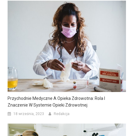
Przychodnie Medyczne A Opieka Zdrowotna: Rola I
Znaczenie W Systemie Opieki Zdrowotnej
18 września, 2023
Redakcja