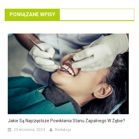
POWIĄZANE WPISY
Jakie Są Najczęstsze Powikłania Stanu Zapalnego W Zębie?
23 września, 2024
Redakcja