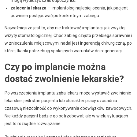
mogą wydłużyć czas odpoczynku;
zalecenia lekarza
— implantolog najlepiej ocenia, jak pacjent
powinien postępować po konkretnym zabiegu.
Najważniejsze jest to, aby nie traktować implantacji jak zwykłej
wizyty stomatologicznej. Choć zabieg często przebiega sprawnie i
w znieczuleniu miejscowym, nadal jest ingerencją chirurgiczną, po
której tkanki potrzebują spokojnych warunków do regeneracji.
Czy po implancie można
dostać zwolnienie lekarskie?
Po wszczepieniu implantu zęba lekarz może wystawić zwolnienie
lekarskie, jeśli stan pacjenta lub charakter pracy uzasadnia
czasową niezdolność do wykonywania obowiązków zawodowych.
Nie każdy pacjent będzie go potrzebował, ale w wielu sytuacjach
jest to rozsądne rozwiązanie.