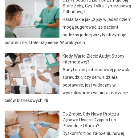
Stałe Zęby, Czy Tylko Tymczasową
Odbudowę?
Hasła takie jak „zęby w jeden dzień”
mogą sugerować, że pacjent
podczas jednej wizyty otrzymuje
ostateczne, stałe uzębienie. W praktyce n
Kiedy Warto Zlecić Audyt Strony
Internetowej?
Audyt strony internetowej pozwala
sprawdzić, czy serwis działa
poprawnie, jest widoczny w
wyszukiwarce i wspiera realizację
celów biznesowych. Ni
Co Zrobić, Gdy Nowa Proteza
Zębowa Uwiera Dziąsła Lub
Powoduje Otarcia?
Dyskomfort po założeniu nowej