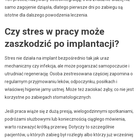
samo zagojenie dziąsła, dlatego pierwsze dni po zabiegu są
istotne dla dalszego powodzenia leczenia.
Czy stres w pracy może
zaszkodzić po implantacji?
Stres nie działa na implant bezpośrednio tak jak uraz
mechaniczny czy infekcja, ale może pogarszać samopoczucie i
utrudniać regenerację. Osoba zestresowana częściej zapomina o
regularnym przyjmowaniu leków, odpoczynku, posiłkach i
właściwej higienie jamy ustnej. Może też zaciskać zęby, co nie jest
korzystne po zabiegach stomatologicznych.
Jeśli praca wiąże się z dużą presją, wielogodzinnymi spotkaniami,
podróżami służbowymi lub koniecznością ciągłego mówienia,
warto rozważyć krótką przerwę. Dotyczy to szczególnie
pacjentów, u których zabieg był rozległy albo którzy już wcześniej