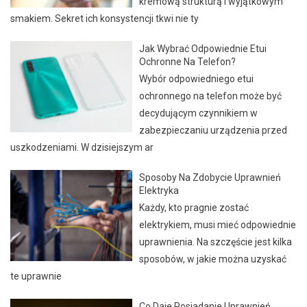
kremową strukturą i wyjątkowym
smakiem. Sekret ich konsystencji tkwi nie ty
Jak Wybrać Odpowiednie Etui
Ochronne Na Telefon?
Wybór odpowiedniego etui
ochronnego na telefon może być
decydującym czynnikiem w
zabezpieczaniu urządzenia przed
uszkodzeniami. W dzisiejszym ar
Sposoby Na Zdobycie Uprawnień
Elektryka
Każdy, kto pragnie zostać
elektrykiem, musi mieć odpowiednie
uprawnienia. Na szczęście jest kilka
sposobów, w jakie można uzyskać
te uprawnie
Co Daje Posiadanie Uprawnień