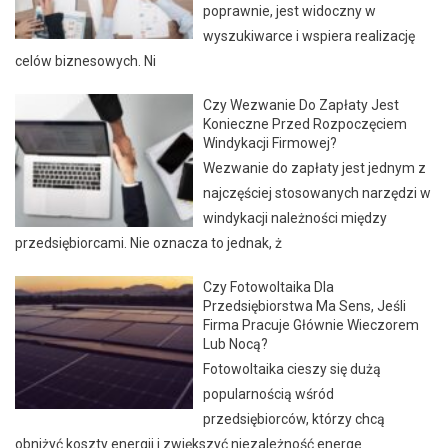
poprawnie, jest widoczny w
wyszukiwarce i wspiera realizację
celów biznesowych. Ni
Czy Wezwanie Do Zapłaty Jest
Konieczne Przed Rozpoczęciem
Windykacji Firmowej?
Wezwanie do zapłaty jest jednym z
najczęściej stosowanych narzędzi w
windykacji należności między
przedsiębiorcami. Nie oznacza to jednak, ż
Czy Fotowoltaika Dla
Przedsiębiorstwa Ma Sens, Jeśli
Firma Pracuje Głównie Wieczorem
Lub Nocą?
Fotowoltaika cieszy się dużą
popularnością wśród
przedsiębiorców, którzy chcą
obniżyć koszty energii i zwiększyć niezależność energe