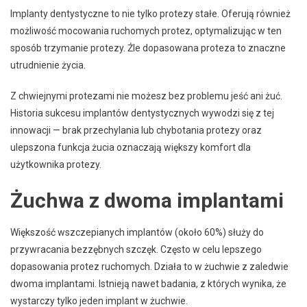
Implanty dentystyczne to nie tylko protezy stałe. Oferują również
możliwość mocowania ruchomych protez, optymalizując w ten
sposób trzymanie protezy. Źle dopasowana proteza to znaczne
utrudnienie życia.
Z chwiejnymi protezami nie możesz bez problemu jeść ani żuć.
Historia sukcesu implantów dentystycznych wywodzi się z tej
innowacji — brak przechylania lub chybotania protezy oraz
ulepszona funkcja żucia oznaczają większy komfort dla
użytkownika protezy.
Żuchwa z dwoma implantami
Większość wszczepianych implantów (około 60%) służy do
przywracania bezzębnych szczęk. Często w celu lepszego
dopasowania protez ruchomych. Działa to w żuchwie z zaledwie
dwoma implantami. Istnieją nawet badania, z których wynika, że ​​
wystarczy tylko jeden implant w żuchwie.