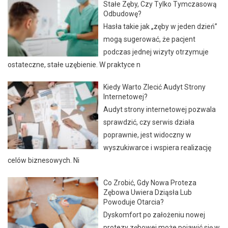
Stałe Zęby, Czy Tylko Tymczasową
Odbudowę?
Hasła takie jak „zęby w jeden dzień”
mogą sugerować, że pacjent
podczas jednej wizyty otrzymuje
ostateczne, stałe uzębienie. W praktyce n
Kiedy Warto Zlecić Audyt Strony
Internetowej?
Audyt strony internetowej pozwala
sprawdzić, czy serwis działa
poprawnie, jest widoczny w
wyszukiwarce i wspiera realizację
celów biznesowych. Ni
Co Zrobić, Gdy Nowa Proteza
Zębowa Uwiera Dziąsła Lub
Powoduje Otarcia?
Dyskomfort po założeniu nowej
protezy zębowej może pojawić się w