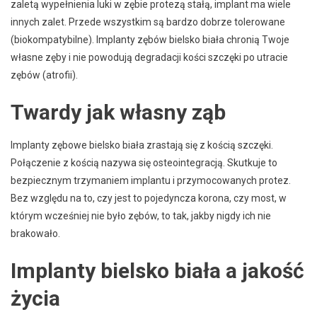
zaletą wypełnienia luki w zębie protezą stałą, implant ma wiele
innych zalet. Przede wszystkim są bardzo dobrze tolerowane
(biokompatybilne). Implanty zębów bielsko biała chronią Twoje
własne zęby i nie powodują degradacji kości szczęki po utracie
zębów (atrofii).
Twardy jak własny ząb
Implanty zębowe bielsko biała zrastają się z kością szczęki.
Połączenie z kością nazywa się osteointegracją. Skutkuje to
bezpiecznym trzymaniem implantu i przymocowanych protez.
Bez względu na to, czy jest to pojedyncza korona, czy most, w
którym wcześniej nie było zębów, to tak, jakby nigdy ich nie
brakowało.
Implanty bielsko biała a jakość
życia