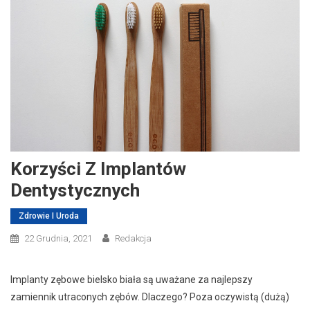
Korzyści Z Implantów
Dentystycznych
Zdrowie I Uroda
22 Grudnia, 2021
Redakcja
Implanty zębowe bielsko biała są uważane za najlepszy
zamiennik utraconych zębów. Dlaczego? Poza oczywistą (dużą)