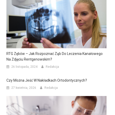
RTG Zębów – Jak Rozpoznać Ząb Do Leczenia Kanałowego
Na Zdjęciu Rentgenowskim?
26 listopada, 2024
Redakcja
Czy Można Jeść W Nakładkach Ortodontycznych?
27 kwietnia, 2026
Redakcja