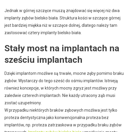
Jednak w górnej szczęce muszą znajdować się więcej niż dwa
implanty zębów bielsko biała. Struktura kości w szczęce górnej
jest bardziej miękka niż w szczęce dolnej, dlatego należy tam
zastosować cztery implanty bielsko biała.
Stały most na implantach na
sześciu implantach
Dzięki implantom możliwe są trwałe, mocne zęby pomimo braku
zębów. Wystarczy do tego sześć do ośmiu implantów. Istnieją
również koncepcje, w których mocny zgryz jest możliwy przy
zaledwie czterech implantach. Nie każdy utracony ząb musi
zostać uzupełniony.
W przypadku niektórych braków zębowych możliwa jest tylko
proteza dentystyczna jako konwencjonalna proteza bez
implantów, np. proteza zatrzaskowa w przypadku braku zębów