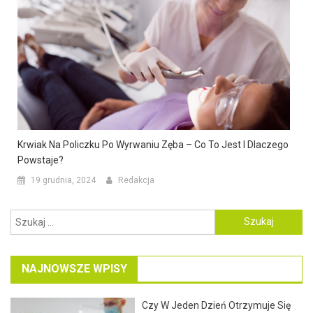
Krwiak Na Policzku Po Wyrwaniu Zęba – Co To Jest I Dlaczego
Powstaje?
19 grudnia, 2024
Redakcja
Szukaj:
NAJNOWSZE WPISY
Czy W Jeden Dzień Otrzymuje Się