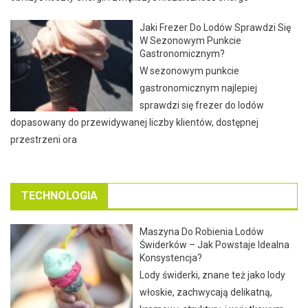
Jaki Frezer Do Lodów Sprawdzi Się
W Sezonowym Punkcie
Gastronomicznym?
W sezonowym punkcie
gastronomicznym najlepiej
sprawdzi się frezer do lodów
dopasowany do przewidywanej liczby klientów, dostępnej
przestrzeni ora
TECHNOLOGIA
Maszyna Do Robienia Lodów
Świderków – Jak Powstaje Idealna
Konsystencja?
Lody świderki, znane też jako lody
włoskie, zachwycają delikatną,