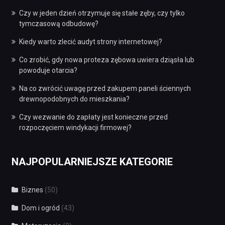
Czy w jeden dzień otrzymuje się stałe zęby, czy tylko
tymczasową odbudowę?
Kiedy warto zlecić audyt strony internetowej?
Co zrobić, gdy nowa proteza zębowa uwiera dziąsła lub
powoduje otarcia?
Na co zwrócić uwagę przed zakupem paneli ściennych
drewnopodobnych do mieszkania?
Czy wezwanie do zapłaty jest konieczne przed
rozpoczęciem windykacji firmowej?
NAJPOPULARNIEJSZE KATEGORIE
Biznes
(50)
Dom i ogród
(43)