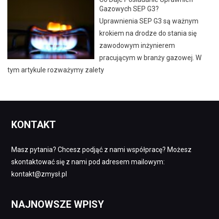
Gazowych SEP G3?
Uprawnienia SEP G3 są ważnym
krokiem na drodze do stania się
zawodowym inżynierem
pracującym w branży gazowej. W
tym artykule rozważymy zalety
KONTAKT
Masz pytania? Chcesz podjąć z nami współpracę? Możesz
skontaktować się z nami pod adresem mailowym:
kontakt@zmysł.pl
NAJNOWSZE WPISY