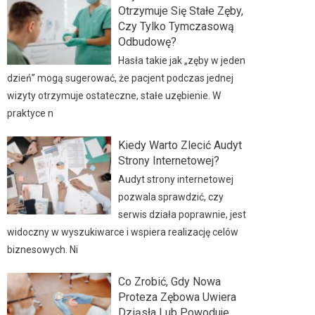
Otrzymuje Się Stałe Zęby,
Czy Tylko Tymczasową
Odbudowę?
Hasła takie jak „zęby w jeden
dzień” mogą sugerować, że pacjent podczas jednej
wizyty otrzymuje ostateczne, stałe uzębienie. W
praktyce n
Kiedy Warto Zlecić Audyt
Strony Internetowej?
Audyt strony internetowej
pozwala sprawdzić, czy
serwis działa poprawnie, jest
widoczny w wyszukiwarce i wspiera realizację celów
biznesowych. Ni
Co Zrobić, Gdy Nowa
Proteza Zębowa Uwiera
Dziąsła Lub Powoduje