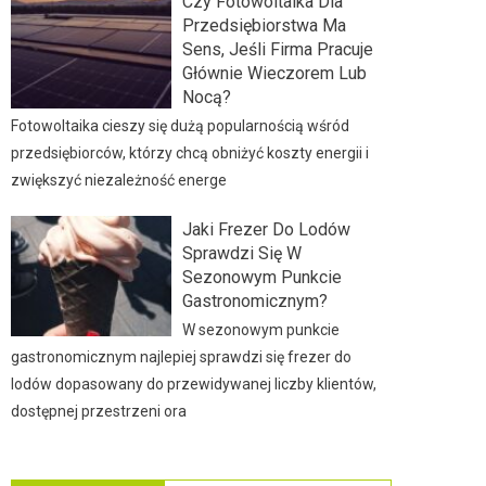
Czy Fotowoltaika Dla
Przedsiębiorstwa Ma
Sens, Jeśli Firma Pracuje
Głównie Wieczorem Lub
Nocą?
Fotowoltaika cieszy się dużą popularnością wśród
przedsiębiorców, którzy chcą obniżyć koszty energii i
zwiększyć niezależność energe
Jaki Frezer Do Lodów
Sprawdzi Się W
Sezonowym Punkcie
Gastronomicznym?
W sezonowym punkcie
gastronomicznym najlepiej sprawdzi się frezer do
lodów dopasowany do przewidywanej liczby klientów,
dostępnej przestrzeni ora