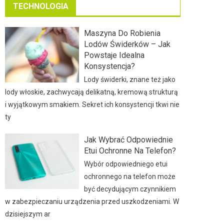
TECHNOLOGIA
Maszyna Do Robienia
Lodów Świderków – Jak
Powstaje Idealna
Konsystencja?
Lody świderki, znane też jako
lody włoskie, zachwycają delikatną, kremową strukturą
i wyjątkowym smakiem. Sekret ich konsystencji tkwi nie
ty
Jak Wybrać Odpowiednie
Etui Ochronne Na Telefon?
Wybór odpowiedniego etui
ochronnego na telefon może
być decydującym czynnikiem
w zabezpieczaniu urządzenia przed uszkodzeniami. W
dzisiejszym ar