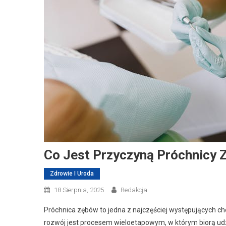
Co Jest Przyczyną Próchnicy
Zdrowie I Uroda
18 Sierpnia, 2025
Redakcja
Próchnica zębów to jedna z najczęściej występujących chor
rozwój jest procesem wieloetapowym, w którym biorą udz