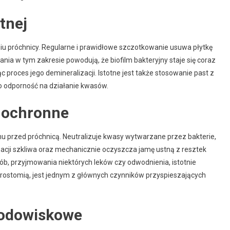
tnej
iu próchnicy. Regularne i prawidłowe szczotkowanie usuwa płytkę
bania w tym zakresie powodują, że biofilm bakteryjny staje się coraz
c proces jego demineralizacji. Istotne jest także stosowanie past z
go odporność na działanie kwasów.
ci ochronne
przed próchnicą. Neutralizuje kwasy wytwarzane przez bakterie,
zacji szkliwa oraz mechanicznie oczyszcza jamę ustną z resztek
rób, przyjmowania niektórych leków czy odwodnienia, istotnie
rostomią, jest jednym z głównych czynników przyspieszających
środowiskowe