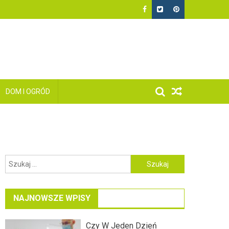
DOM I OGRÓD
Szukaj:
NAJNOWSZE WPISY
Czy W Jeden Dzień