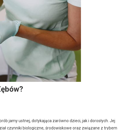
 Zębów?
ób jamy ustnej, dotykająca zarówno dzieci, jak i dorosłych. Jej
iał czynniki biologiczne, środowiskowe oraz związane z trybem