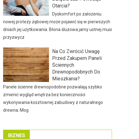
Otarcia?
Dyskomfort po założeniu
nowej protezy zębowej może pojawić się w pierwszych
dniach jej użytkowania. Błona śluzowa jamy ustnej musi
przyzwycz
Na Co Zwrócić Uwagę
Przed Zakupem Paneli
Ściennych
Drewnopodobnych Do
Mieszkania?
Panele ścienne drewnopodobne pozwalają szybko
zmienić wygląd wnętrza bez konieczności
wykonywania kosztownej zabudowy z naturalnego
drewna. Mog
BIZNES