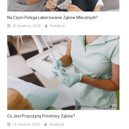
Na Czym Polega Lakierowanie Zębów Mlecznych?
30 kwietnia, 2026
Redakcja
Co Jest Przyczyną Próchnicy Zębów?
18 sierpnia, 2025
Redakcja