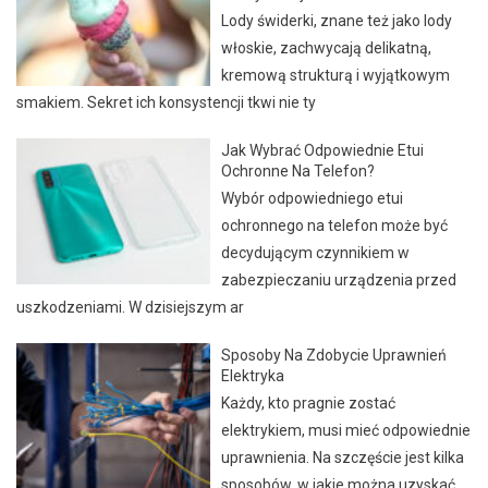
Lody świderki, znane też jako lody
włoskie, zachwycają delikatną,
kremową strukturą i wyjątkowym
smakiem. Sekret ich konsystencji tkwi nie ty
Jak Wybrać Odpowiednie Etui
Ochronne Na Telefon?
Wybór odpowiedniego etui
ochronnego na telefon może być
decydującym czynnikiem w
zabezpieczaniu urządzenia przed
uszkodzeniami. W dzisiejszym ar
Sposoby Na Zdobycie Uprawnień
Elektryka
Każdy, kto pragnie zostać
elektrykiem, musi mieć odpowiednie
uprawnienia. Na szczęście jest kilka
sposobów, w jakie można uzyskać