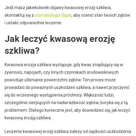
Jeśli masz jakiekolwiek objawy kwasowej erozji szkliwa,
skontaktuj się z
stomatologia Śląsk
, aby ocenić stan twoich zębów
i ustalić odpowiednie leczenie.
Jak leczyć kwasową erozję
szkliwa?
Kwasowa erozja szkliwa występuje, gdy kwas znajdujący się w
żywności, napojach, czy innych czynnikach środowiskowych
powoduje utlenianie powierzchni zębów. Ten proces może
prowadzić do poważnych uszkodzeń szkliwa, a nawet przyczynić
się do wczesnego wystąpienia próchnicy. WIększość ludzi,
szczególnie cierpiących na nadwrażliwość zębów, boryka się z tą
problemem. Dlatego konieczne jest, aby dowiedzieć się, jak leczyć
kwasową erozję szkliwa.
Leczenie kwasowej erozji szkliwa zależy od ciężkości uszkodzenia