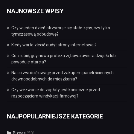
NAJNOWSZE WPISY
Czy w jeden dzień otrzymuje się stałe zęby, czy tylko
tymczasową odbudowę?
Kiedy warto zlecić audyt strony internetowej?
Co zrobić, gdy nowa proteza zębowa uwiera dziąsła lub
powoduje otarcia?
Na co zwrócić uwagę przed zakupem paneli ściennych
drewnopodobnych do mieszkania?
Czy wezwanie do zapłaty jest konieczne przed
rozpoczęciem windykacji firmowej?
NAJPOPULARNIEJSZE KATEGORIE
Biznes
(50)