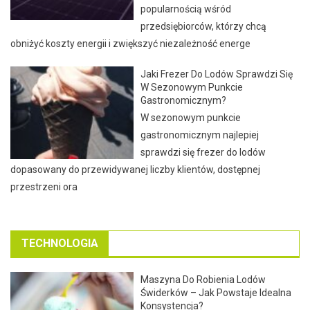
popularnością wśród
przedsiębiorców, którzy chcą
obniżyć koszty energii i zwiększyć niezależność energe
Jaki Frezer Do Lodów Sprawdzi Się
W Sezonowym Punkcie
Gastronomicznym?
W sezonowym punkcie
gastronomicznym najlepiej
sprawdzi się frezer do lodów
dopasowany do przewidywanej liczby klientów, dostępnej
przestrzeni ora
TECHNOLOGIA
Maszyna Do Robienia Lodów
Świderków – Jak Powstaje Idealna
Konsystencja?