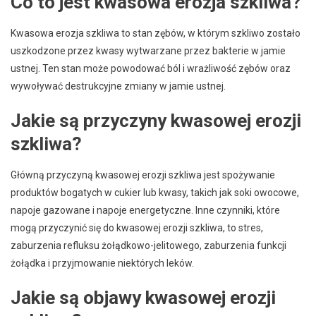
Co to jest kwasowa erozja szkliwa?
Kwasowa erozja szkliwa to stan zębów, w którym szkliwo zostało
uszkodzone przez kwasy wytwarzane przez bakterie w jamie
ustnej. Ten stan może powodować ból i wrażliwość zębów oraz
wywoływać destrukcyjne zmiany w jamie ustnej.
Jakie są przyczyny kwasowej erozji
szkliwa?
Główną przyczyną kwasowej erozji szkliwa jest spożywanie
produktów bogatych w cukier lub kwasy, takich jak soki owocowe,
napoje gazowane i napoje energetyczne. Inne czynniki, które
mogą przyczynić się do kwasowej erozji szkliwa, to stres,
zaburzenia refluksu żołądkowo-jelitowego, zaburzenia funkcji
żołądka i przyjmowanie niektórych leków.
Jakie są objawy kwasowej erozji