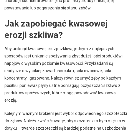
chorobę i skoncentrować się na profilaktyce, aby uniknąć jej
powstawania lub pogorszenia się stanu zębów.
Jak zapobiegać kwasowej
erozji szkliwa?
Aby uniknąć kwasowej erozji szkliwa, jednym z najlepszych
sposobów jest unikanie spożywania zbyt dużej ilości produktów i
napojów o wysokim poziomie kwasowości. Przykładami są
słodycze o wysokiej zawartości cukru, soki owocowe, soki
koncentraty i gazowane. Należy również umyć zęby po każdym
posiłku, ponieważ płyny ustne pomagają oczyszczać szkliwo z
produktów spożywczych, które mogą powodować kwasową
erozję.
Kolejnym ważnym krokiem jest wybór odpowiedniego szczoteczki
do zębów. Należy zwrócić uwagę, aby szczoteczka była miękka w
dotyku – twarde szczoteczki są bardziej podatne na uszkodzenia