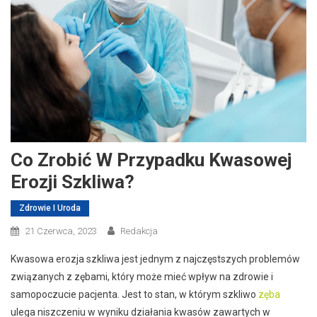
Co Zrobić W Przypadku Kwasowej
Erozji Szkliwa?
Zdrowie I Uroda
21 Czerwca, 2023
Redakcja
Kwasowa erozja szkliwa jest jednym z najczęstszych problemów
związanych z zębami, który może mieć wpływ na zdrowie i
samopoczucie pacjenta. Jest to stan, w którym szkliwo
zęba
ulega niszczeniu w wyniku działania kwasów zawartych w