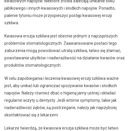
kwasowych napojów. Niektóre źródła zalecają unikanie soku
jabłkowego i innych kwasowych i słodkich napojów. Ponadto,
palenie tytoniu może przyspieszyć postęp kwasowej erozji
szkliwa.
Kwasowa erozja szkliwa jest obecnie jednym z najczęstszych
problemów stomatologicznych. Zaawansowane postaci tego
zaburzenia mogą powodować utratę szkliwa, łatwo się złamać,
powstawanie ubytków i nadwrażliwość na działanie kwasów oraz
produktów stomatologicznych.
W celu zapobiegania i leczenia kwasowej erozji szkliwa ważne
jest, aby unikać lub ograniczać spożywanie kwasów i słodkich
napojów. Należy również dbać o higienę jamy ustnej i składać
regularne wizyty u dentysty. Jeśli wtórne symptomy, takie jak
nadwrażliwość zębów, są postrzegane, należy jak najszybciej
skontaktować się z lekarzem.
Lekarze twierdzą, że kwasowa erozja szkliwa może być łatwo