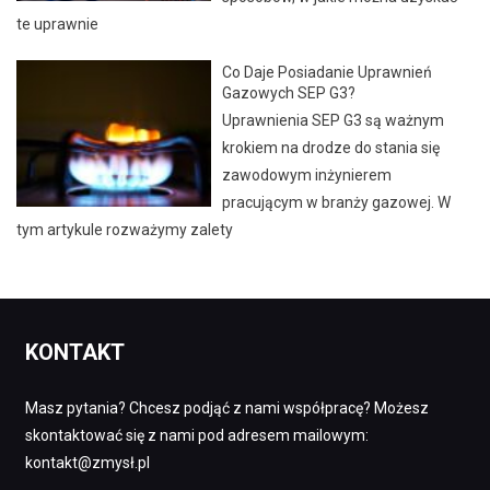
te uprawnie
Co Daje Posiadanie Uprawnień
Gazowych SEP G3?
Uprawnienia SEP G3 są ważnym
krokiem na drodze do stania się
zawodowym inżynierem
pracującym w branży gazowej. W
tym artykule rozważymy zalety
KONTAKT
Masz pytania? Chcesz podjąć z nami współpracę? Możesz
skontaktować się z nami pod adresem mailowym:
kontakt@zmysł.pl