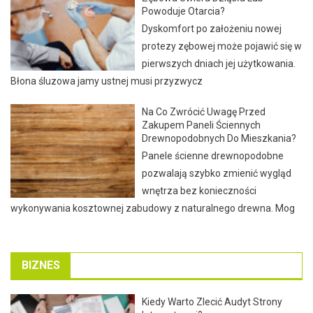
Powoduje Otarcia?
Dyskomfort po założeniu nowej
protezy zębowej może pojawić się w
pierwszych dniach jej użytkowania.
Błona śluzowa jamy ustnej musi przyzwycz
Na Co Zwrócić Uwagę Przed
Zakupem Paneli Ściennych
Drewnopodobnych Do Mieszkania?
Panele ścienne drewnopodobne
pozwalają szybko zmienić wygląd
wnętrza bez konieczności
wykonywania kosztownej zabudowy z naturalnego drewna. Mog
BIZNES
Kiedy Warto Zlecić Audyt Strony