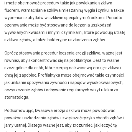
i może obejmować procedury takie jak powlekanie szkliwa
fluorem, wzmacnianie szkliwa mieszaniną węgla i cynku, a także
wypełnianie ubytków w szkliwie specjalnymi środkami. Ponadto
ozonowanie może być stosowane do leczenia uszkodzeń
wywołanych kwasami i innymi czynnikami, które powodują utratę
szkliwa zębów, a także bakteryjne uszkodzenia zębów.
Oprócz stosowania procedur leczenia erozji szkliwa, ważne jest
również, aby skoncentrować się na profilaktyce. Jest to ważne
szczególnie dla osób, które cierpią na kwasową erozję szkliwa i
chcą jej zapobiec. Profilaktyka może obejmować takie czynności,
jak unikanie spożywania żywności i napojów wysokokwasowych,
oczyszczanie zębów i odbywanie regularnych wizyt u lekarza
stomatologa.
Podsumowując, kwasowa erozja szkliwa może powodować
poważne uszkodzenia zębów i zwiększać ryzyko chorób zębów i
jamy ustnej. Dlatego ważne jest, aby zrozumieć, jak leczyć tę