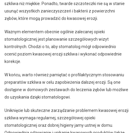
szkliwa niż miękkie. Ponadto, twarde szczoteczki nie są w stanie
usunąć wszystkich zanieczyszczeń i bakterii z powierzchni
zębów, które mogą prowadzić do kwasowej erozji.
Ważnym elementem obecnie ogólnie zalecanej opieki
stomatologicznej jest planowanie szczegółowych wizyt
kontrolnych. Chodzi o to, aby stomatolog mógł odpowiednio
ocenić poziom kwasowej erozji szkliwa i wykonać odpowiednie
korekcje.
W końcu, warto również pamiętać o profilaktycznym stosowaniu
preparatów szkliwa w celu zapobieżenia dalszej erozji. Są one
dostępne w domowych zestawach do leczenia zębów lub możliwe
do uzyskania dzięki stomatologowi.
Uniknięcie lub skuteczne zarządzanie problemem kwasowej erozji
szkliwa wymaga regularnej, szczegółowej opieki
stomatologicznej oraz dobrej higieny jamy ustnej w domu.
Odpowiednia odżywianie i unikanie kwasowych produktów także