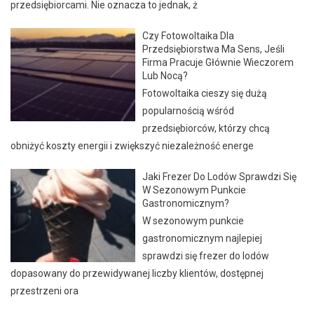
przedsiębiorcami. Nie oznacza to jednak, ż
Czy Fotowoltaika Dla
Przedsiębiorstwa Ma Sens, Jeśli
Firma Pracuje Głównie Wieczorem
Lub Nocą?
Fotowoltaika cieszy się dużą
popularnością wśród
przedsiębiorców, którzy chcą
obniżyć koszty energii i zwiększyć niezależność energe
Jaki Frezer Do Lodów Sprawdzi Się
W Sezonowym Punkcie
Gastronomicznym?
W sezonowym punkcie
gastronomicznym najlepiej
sprawdzi się frezer do lodów
dopasowany do przewidywanej liczby klientów, dostępnej
przestrzeni ora