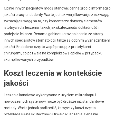
Opinie innych pacjentów mogą stanowić cenne źródło informacji o
jakości pracy endodonty. Warto jednak weryfikować je z rozwagą,
zwracając uwagę na to, czy komentarze dotyczą elementów
istotnych dla leczenia, takich jak skuteczność, dokładność i
podejście lekarza. Renoma gabinetu oraz polecenia ze strony
innych specjalistów stomatologii także są dobrym wyznacznikiem
jakości. Endodonci często współpracują z protetykami i
chirurgami, co pozwala na kompleksową opiekę w przypadku
skomplikowanych przypadków.
Koszt leczenia w kontekście
jakości
Leczenie kanałowe wykonywane z użyciem mikroskopu i
nowoczesnych systemów może być droższe niż standardowe
metody. Warto jednak podkreślić, że wyższy koszt często
przekłada się na skuteczność i trwałość leczenia. Cena nie