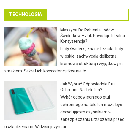
TECHNOLOGIA
Maszyna Do Robienia Lodów
Świderków – Jak Powstaje Idealna
Konsystencja?
Lody świderki, znane też jako lody
włoskie, zachwycają delikatną,
kremową strukturą i wyjątkowym
smakiem. Sekret ich konsystencji tkwi nie ty
Jak Wybrać Odpowiednie Etui
Ochronne Na Telefon?
Wybór odpowiedniego etui
ochronnego na telefon może być
decydującym czynnikiem w
zabezpieczaniu urządzenia przed
uszkodzeniami. W dzisiejszym ar