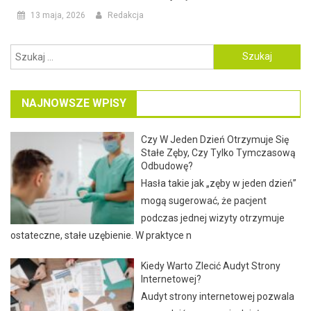
13 maja, 2026
Redakcja
Szukaj:
NAJNOWSZE WPISY
Czy W Jeden Dzień Otrzymuje Się
Stałe Zęby, Czy Tylko Tymczasową
Odbudowę?
Hasła takie jak „zęby w jeden dzień”
mogą sugerować, że pacjent
podczas jednej wizyty otrzymuje
ostateczne, stałe uzębienie. W praktyce n
Kiedy Warto Zlecić Audyt Strony
Internetowej?
Audyt strony internetowej pozwala