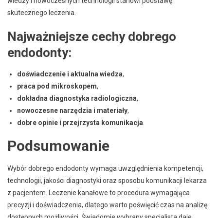
wiedzy i nowoczesnych technologii stanowi podstawę
skutecznego leczenia.
Najważniejsze cechy dobrego
endodonty:
doświadczenie i aktualna wiedza
,
praca pod mikroskopem
,
dokładna diagnostyka radiologiczna
,
nowoczesne narzędzia i materiały
,
dobre opinie i przejrzysta komunikacja
.
Podsumowanie
Wybór dobrego endodonty wymaga uwzględnienia kompetencji,
technologii, jakości diagnostyki oraz sposobu komunikacji lekarza
z pacjentem. Leczenie kanałowe to procedura wymagająca
precyzji i doświadczenia, dlatego warto poświęcić czas na analizę
dostępnych możliwości. Świadomie wybrany specjalista daje