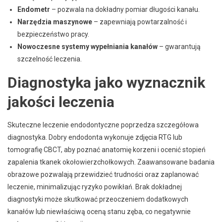
Endometr
– pozwala na dokładny pomiar długości kanału.
Narzędzia maszynowe
– zapewniają powtarzalność i
bezpieczeństwo pracy.
Nowoczesne systemy wypełniania kanałów
– gwarantują
szczelność leczenia.
Diagnostyka jako wyznacznik
jakości leczenia
Skuteczne leczenie endodontyczne poprzedza szczegółowa
diagnostyka. Dobry endodonta wykonuje zdjęcia RTG lub
tomografię CBCT, aby poznać anatomię korzeni i ocenić stopień
zapalenia tkanek okołowierzchołkowych. Zaawansowane badania
obrazowe pozwalają przewidzieć trudności oraz zaplanować
leczenie, minimalizując ryzyko powikłań. Brak dokładnej
diagnostyki może skutkować przeoczeniem dodatkowych
kanałów lub niewłaściwą oceną stanu zęba, co negatywnie