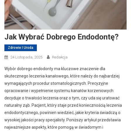
Jak Wybrać Dobrego Endodontę?
Zdrowie I Uroda
24 Listopada, 2025
Redakcja
Wybór dobrego endodonty ma kluczowe znaczenie dla
skutecznego leczenia kanałowego, które należy do najbardziej
wymagających procedur stomatologicznych. Precyzyjne
opracowanie i wypełnienie systemu kanałów korzeniowych
decyduje o trwałości leczenia oraz o tym, czy uda się uratować
naturalny ząb. Pacjent, który staje przed koniecznością leczenia
endodontycznego, powinien wiedzieć, jakie kryteria świadczą o
wysokiej jakości pracy specjalisty. Poniższy artykuł przedstawia
najważniejsze aspekty, które pomogą w świadomym i