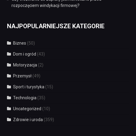
rozpoczęciem windykacji firmowej?
NAJPOPULARNIEJSZE KATEGORIE
Biznes
(50)
Dom i ogród
(43)
Motoryzacja
(2)
Przemysł
(49)
Sport i turystyka
(15)
Technologia
(35)
Uncategorized
(10)
Zdrowie i uroda
(359)