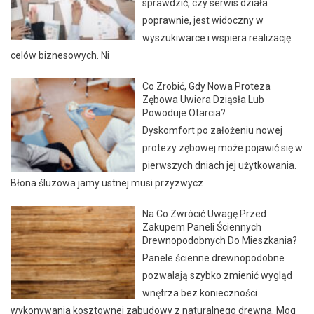
sprawdzić, czy serwis działa
poprawnie, jest widoczny w
wyszukiwarce i wspiera realizację
celów biznesowych. Ni
Co Zrobić, Gdy Nowa Proteza
Zębowa Uwiera Dziąsła Lub
Powoduje Otarcia?
Dyskomfort po założeniu nowej
protezy zębowej może pojawić się w
pierwszych dniach jej użytkowania.
Błona śluzowa jamy ustnej musi przyzwycz
Na Co Zwrócić Uwagę Przed
Zakupem Paneli Ściennych
Drewnopodobnych Do Mieszkania?
Panele ścienne drewnopodobne
pozwalają szybko zmienić wygląd
wnętrza bez konieczności
wykonywania kosztownej zabudowy z naturalnego drewna. Mog