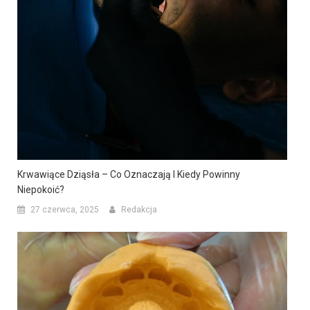
Krwawiące Dziąsła – Co Oznaczają I Kiedy Powinny
Niepokoić?
27 czerwca, 2025
Redakcja