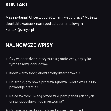
KONTAKT
Masz pytania? Chcesz podjąć z nami współpracę? Możesz
skontaktować się z nami pod adresem mailowym:
kontakt@zmysł.pl
NAJNOWSZE WPISY
Czy w jeden dzień otrzymuje się stałe zęby, czy tylko
tymczasową odbudowę?
Kiedy warto zlecić audyt strony internetowej?
Co zrobić, gdy nowa proteza zębowa uwiera dziąsła lub
powoduje otarcia?
Na co zwrócić uwagę przed zakupem paneli ściennych
drewnopodobnych do mieszkania?
Czy wezwanie do zapłaty jest konieczne przed