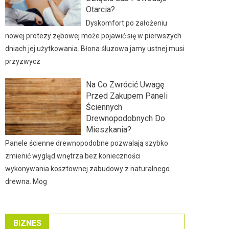
Otarcia?
Dyskomfort po założeniu
nowej protezy zębowej może pojawić się w pierwszych
dniach jej użytkowania. Błona śluzowa jamy ustnej musi
przyzwycz
Na Co Zwrócić Uwagę
Przed Zakupem Paneli
Ściennych
Drewnopodobnych Do
Mieszkania?
Panele ścienne drewnopodobne pozwalają szybko
zmienić wygląd wnętrza bez konieczności
wykonywania kosztownej zabudowy z naturalnego
drewna. Mog
BIZNES