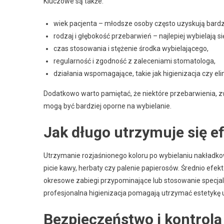
Kluczowe są także:
wiek pacjenta – młodsze osoby często uzyskują bardzi
rodzaj i głębokość przebarwień – najlepiej wybielają
czas stosowania i stężenie środka wybielającego,
regularność i zgodność z zaleceniami stomatologa,
działania wspomagające, takie jak higienizacja czy el
Dodatkowo warto pamiętać, że niektóre przebarwienia, 
mogą być bardziej oporne na wybielanie.
Jak długo utrzymuje się e
Utrzymanie rozjaśnionego koloru po wybielaniu nakładkow
picie kawy, herbaty czy palenie papierosów. Średnio efekt
okresowe zabiegi przypominające lub stosowanie specjaln
profesjonalna higienizacja pomagają utrzymać estetykę 
Bezpieczeństwo i kontrola