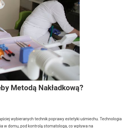
Zęby Metodą Nakładkową?
ściej wybieranych technik poprawy estetyki uśmiechu. Technologia
ia w domu, pod kontrolą stomatologa, co wpływa na