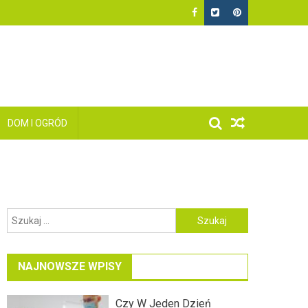
DOM I OGRÓD
Szukaj:
NAJNOWSZE WPISY
Czy W Jeden Dzień