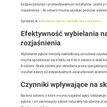
bezpieczeństwo i przewidywalność rezultatów. Jedno z 
rozjaśnienia – ile odcieni można uzyskać podczas wybiela
Sprawdź ➡
wybielanie zębów nakładkowe warszawa
Efektywność wybielania n
rozjaśnienia
Wybielanie zębów metodą nakładkową umożliwia uzyskanie
można spodziewać się efektu od 4 do 6 odcieni w skali k
8 odcieni. Skala odcieni jest określana przez specjalist
rezultat zależy od indywidualnych uwarunkowań anatomi
Czynniki wpływające na sk
Na ilość odcieni, o które można rozjaśnić zęby, oddziału
zębów – im ciemniejszy odcień naturalny lub obecne prz