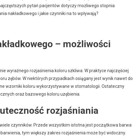
najczęstszych pytań pacjentów dotyczy możliwego stopnia
nia nakładkowego i jakie czynniki na to wpływają?
akładkowego – możliwości
 wyraźnego rozjaśnienia koloru szkliwa. W praktyce najczęściej
oloru zębów. W niektórych przypadkach osiągany jest wynik nawet do
yczne wzorniki koloru wykorzystywane w stomatologii. Ostateczny
cznych oraz bazowego koloru uzębienia.
uteczność rozjaśniania
je wiele czynników. Przede wszystkim istotna jest początkowa barwa
ebarwienia, tym większy zakres rozjaśnienia może być widoczny.