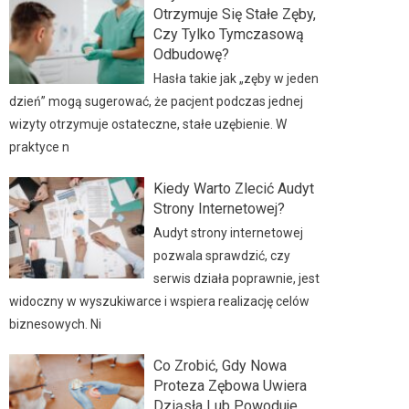
Otrzymuje Się Stałe Zęby,
Czy Tylko Tymczasową
Odbudowę?
Hasła takie jak „zęby w jeden
dzień” mogą sugerować, że pacjent podczas jednej
wizyty otrzymuje ostateczne, stałe uzębienie. W
praktyce n
Kiedy Warto Zlecić Audyt
Strony Internetowej?
Audyt strony internetowej
pozwala sprawdzić, czy
serwis działa poprawnie, jest
widoczny w wyszukiwarce i wspiera realizację celów
biznesowych. Ni
Co Zrobić, Gdy Nowa
Proteza Zębowa Uwiera
Dziąsła Lub Powoduje