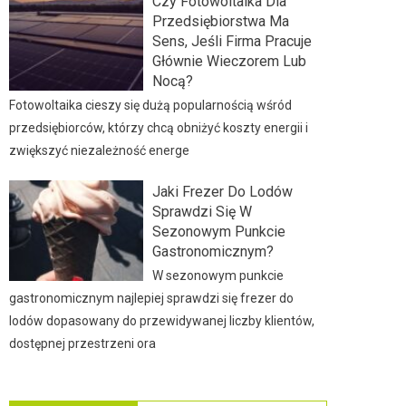
Czy Fotowoltaika Dla
Przedsiębiorstwa Ma
Sens, Jeśli Firma Pracuje
Głównie Wieczorem Lub
Nocą?
Fotowoltaika cieszy się dużą popularnością wśród
przedsiębiorców, którzy chcą obniżyć koszty energii i
zwiększyć niezależność energe
Jaki Frezer Do Lodów
Sprawdzi Się W
Sezonowym Punkcie
Gastronomicznym?
W sezonowym punkcie
gastronomicznym najlepiej sprawdzi się frezer do
lodów dopasowany do przewidywanej liczby klientów,
dostępnej przestrzeni ora