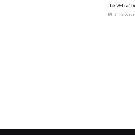
Jak Wybrać D
24 listopada