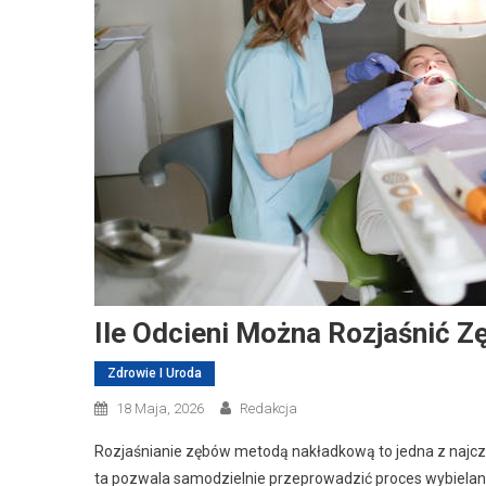
Ile Odcieni Można Rozjaśnić 
Zdrowie I Uroda
18 Maja, 2026
Redakcja
Rozjaśnianie zębów metodą nakładkową to jedna z najczę
ta pozwala samodzielnie przeprowadzić proces wybielan