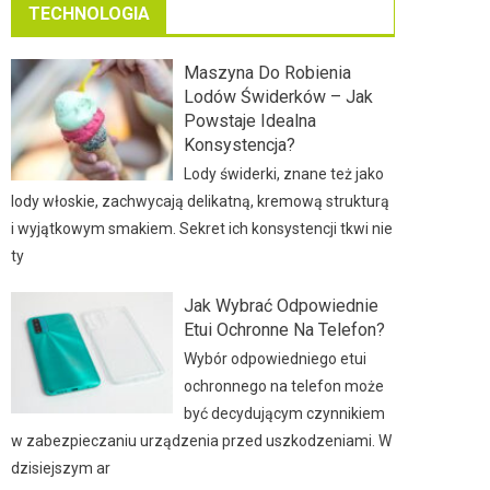
TECHNOLOGIA
Maszyna Do Robienia
Lodów Świderków – Jak
Powstaje Idealna
Konsystencja?
Lody świderki, znane też jako
lody włoskie, zachwycają delikatną, kremową strukturą
i wyjątkowym smakiem. Sekret ich konsystencji tkwi nie
ty
Jak Wybrać Odpowiednie
Etui Ochronne Na Telefon?
Wybór odpowiedniego etui
ochronnego na telefon może
być decydującym czynnikiem
w zabezpieczaniu urządzenia przed uszkodzeniami. W
dzisiejszym ar