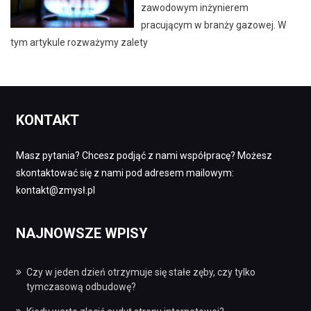
zawodowym inżynierem
pracującym w branży gazowej. W
tym artykule rozważymy zalety
KONTAKT
Masz pytania? Chcesz podjąć z nami współpracę? Możesz
skontaktować się z nami pod adresem mailowym:
kontakt@zmysł.pl
NAJNOWSZE WPISY
Czy w jeden dzień otrzymuje się stałe zęby, czy tylko
tymczasową odbudowę?