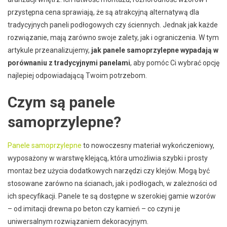
przystępna cena sprawiają, że są atrakcyjną alternatywą dla
tradycyjnych paneli podłogowych czy ściennych. Jednak jak każde
rozwiązanie, mają zarówno swoje zalety, jak i ograniczenia. W tym
artykule przeanalizujemy,
jak panele samoprzylepne wypadają w
porównaniu z tradycyjnymi panelami
, aby pomóc Ci wybrać opcję
najlepiej odpowiadającą Twoim potrzebom.
Czym są panele
samoprzylepne?
Panele samoprzylepne
to nowoczesny materiał wykończeniowy,
wyposażony w warstwę klejącą, która umożliwia szybki i prosty
montaż bez użycia dodatkowych narzędzi czy klejów. Mogą być
stosowane zarówno na ścianach, jak i podłogach, w zależności od
ich specyfikacji. Panele te są dostępne w szerokiej gamie wzorów
– od imitacji drewna po beton czy kamień – co czyni je
uniwersalnym rozwiązaniem dekoracyjnym.