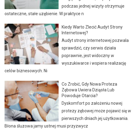
podczas jednej wizyty otrzymuje
ostateczne, stałe uzębienie. W praktyce n
Kiedy Warto Zlecić Audyt Strony
Internetowej?
Audyt strony internetowej pozwala
sprawdzić, czy serwis działa
poprawnie, jest widoczny w
wyszukiwarce i wspiera realizację
celów biznesowych. Ni
Co Zrobić, Gdy Nowa Proteza
Zębowa Uwiera Dziąsła Lub
Powoduje Otarcia?
Dyskomfort po założeniu nowej
protezy zębowej może pojawić się w
pierwszych dniach jej użytkowania.
Błona śluzowa jamy ustnej musi przyzwycz