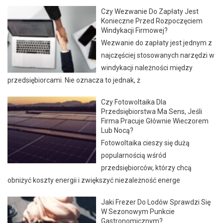
Czy Wezwanie Do Zapłaty Jest
Konieczne Przed Rozpoczęciem
Windykacji Firmowej?
Wezwanie do zapłaty jest jednym z
najczęściej stosowanych narzędzi w
windykacji należności między
przedsiębiorcami. Nie oznacza to jednak, ż
Czy Fotowoltaika Dla
Przedsiębiorstwa Ma Sens, Jeśli
Firma Pracuje Głównie Wieczorem
Lub Nocą?
Fotowoltaika cieszy się dużą
popularnością wśród
przedsiębiorców, którzy chcą
obniżyć koszty energii i zwiększyć niezależność energe
Jaki Frezer Do Lodów Sprawdzi Się
W Sezonowym Punkcie
Gastronomicznym?