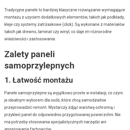
Tradycyjne panele to bardziej klasyczne rozwiązanie wymagające
montażu z użyciem dodatkowych elementów, takich jak podkłady,
kleje czy systemy zatrzaskowe (click). Są wykonane z materiałów
takich jak drewno, laminat czy winyl, co daje im różnorodne
właściwości i zastosowania.
Zalety paneli
samoprzylepnych
1. Łatwość montażu
Panele samoprzylepne są wyjątkowo proste w instalacji, co czyni
je idealnym wyborem dla osób, które chcą samodzielnie
przeprowadzić remont. Wystarczy zdjąć warstwę ochronną i
przykleić panel do odpowiednio przygotowanej powierzchni. Nie
ma potrzeby stosowania specjalistycznych narzędzi ani
angażowania fachowców.