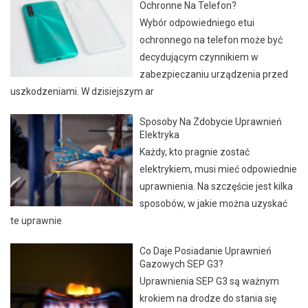
Ochronne Na Telefon?
Wybór odpowiedniego etui
ochronnego na telefon może być
decydującym czynnikiem w
zabezpieczaniu urządzenia przed
uszkodzeniami. W dzisiejszym ar
Sposoby Na Zdobycie Uprawnień
Elektryka
Każdy, kto pragnie zostać
elektrykiem, musi mieć odpowiednie
uprawnienia. Na szczęście jest kilka
sposobów, w jakie można uzyskać
te uprawnie
Co Daje Posiadanie Uprawnień
Gazowych SEP G3?
Uprawnienia SEP G3 są ważnym
krokiem na drodze do stania się