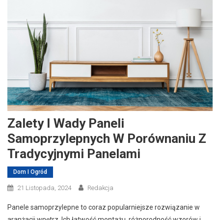
Zalety I Wady Paneli
Samoprzylepnych W Porównaniu Z
Tradycyjnymi Panelami
Dom I Ogród
21 Listopada, 2024
Redakcja
Panele samoprzylepne to coraz popularniejsze rozwiązanie w
aranżacji wnętrz. Ich łatwość montażu, różnorodność wzorów i