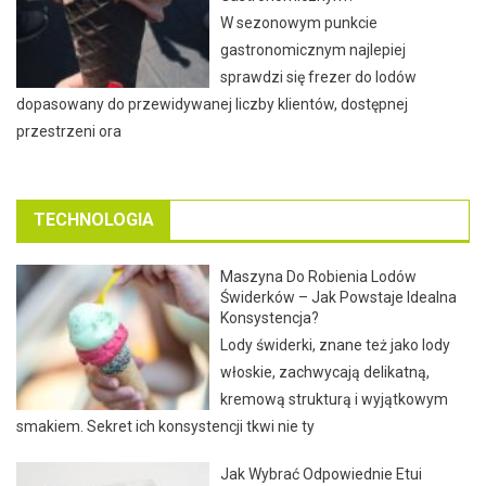
W sezonowym punkcie
gastronomicznym najlepiej
sprawdzi się frezer do lodów
dopasowany do przewidywanej liczby klientów, dostępnej
przestrzeni ora
TECHNOLOGIA
Maszyna Do Robienia Lodów
Świderków – Jak Powstaje Idealna
Konsystencja?
Lody świderki, znane też jako lody
włoskie, zachwycają delikatną,
kremową strukturą i wyjątkowym
smakiem. Sekret ich konsystencji tkwi nie ty
Jak Wybrać Odpowiednie Etui