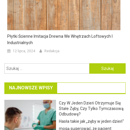
Płytki Ścienne Imitacja Drewna We Wnętrzach Loftowych I
Industrialnych
12 lipca, 2024
Redakcja
Szukaj:
NAJNOWSZE WPISY
Czy W Jeden Dzień Otrzymuje Się
Stałe Zęby, Czy Tylko Tymczasową
Odbudowę?
Hasła takie jak „zęby w jeden dzień”
mogą sugerować, że pacjent