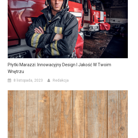
Płytki Marazzi: Innowacyjny Design I Jakość W Twoim
Wnętrzu
8 listopada, 2023
Redakcja