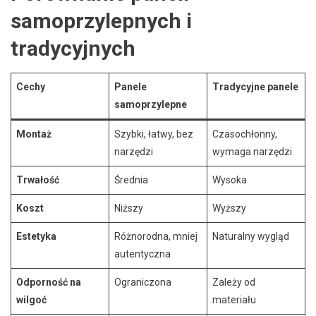
samoprzylepnych i
tradycyjnych
Cechy
Panele
Tradycyjne panele
samoprzylepne
Montaż
Szybki, łatwy, bez
Czasochłonny,
narzędzi
wymaga narzędzi
Trwałość
Średnia
Wysoka
Koszt
Niższy
Wyższy
Estetyka
Różnorodna, mniej
Naturalny wygląd
autentyczna
Odporność na
Ograniczona
Zależy od
wilgoć
materiału