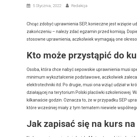
5 Stycznia, 2022
Redakcja
Chcąc zdobyć uprawnienia SEP, konieczne jest wzięcie ud
zakończeniu – należy zdać egzamin przed komisją. Dop
stosowne uprawnienia, aczkolwiek wymagają one okres
Kto może przystąpić do k
Osoba, która chce nabyć sepowskie uprawnienia musi spe
minimum wykształcenie podstawowe, aczkolwiek zaleca s
elektrotechniki itd. Po drugie, musi ona wziąć udział w kr
działającej na terytorium Polski placówki szkoleniowej. 
kilkanaście godzin. Oznacza to, że w przypadku SEP upr
które wcześniej miały z tym tematem niewiele wspólneg
Jak zapisać się na kurs n