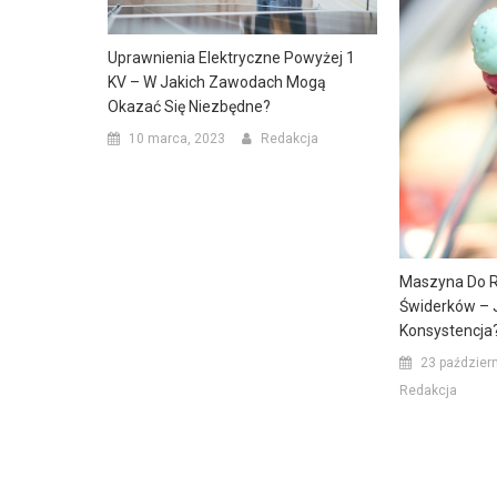
Uprawnienia Elektryczne Powyżej 1
KV – W Jakich Zawodach Mogą
Okazać Się Niezbędne?
10 marca, 2023
Redakcja
Maszyna Do R
Świderków – 
Konsystencja
23 paździer
Redakcja