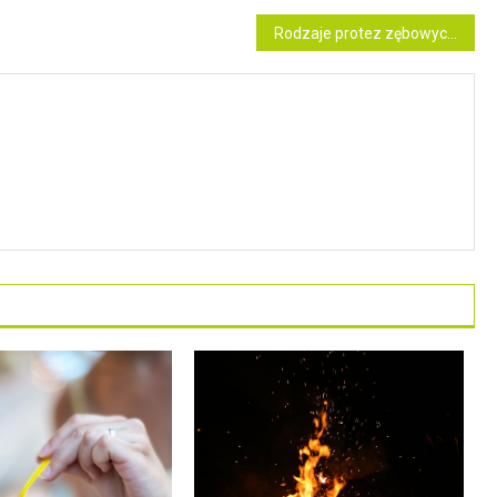
Rodzaje protez zębowych