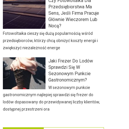
Czy Fotowoltaika Dla
Przedsiębiorstwa Ma
Sens, Jeśli Firma Pracuje
Głównie Wieczorem Lub
Nocą?
Fotowoltaika cieszy się dużą popularnością wśród
przedsiębiorców, którzy chcą obniżyć koszty energii i
zwiększyć niezależność energe
Jaki Frezer Do Lodów
Sprawdzi Się W
Sezonowym Punkcie
Gastronomicznym?
W sezonowym punkcie
gastronomicznym najlepiej sprawdzi się frezer do
lodów dopasowany do przewidywanej liczby klientów,
dostępnej przestrzeni ora