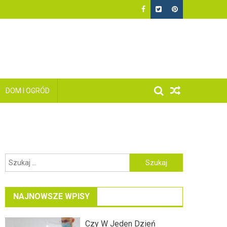
DOM I OGRÓD
Szukaj:
NAJNOWSZE WPISY
Czy W Jeden Dzień