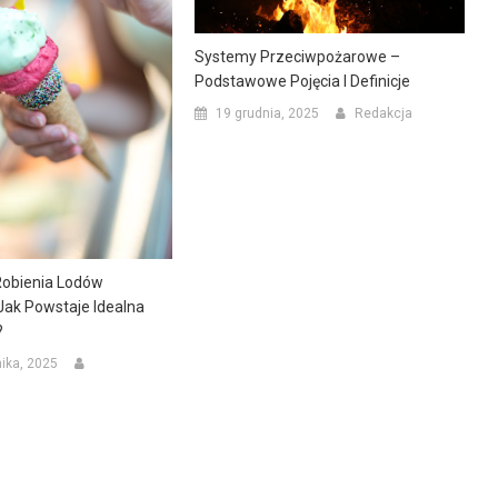
Systemy Przeciwpożarowe –
Podstawowe Pojęcia I Definicje
19 grudnia, 2025
Redakcja
obienia Lodów
Jak Powstaje Idealna
?
nika, 2025