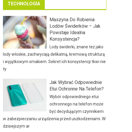
TECHNOLOGIA
Maszyna Do Robienia
Lodów Świderków – Jak
Powstaje Idealna
Konsystencja?
Lody świderki, znane też jako
lody włoskie, zachwycają delikatną, kremową strukturą
i wyjątkowym smakiem. Sekret ich konsystencji tkwi nie
ty
Jak Wybrać Odpowiednie
Etui Ochronne Na Telefon?
Wybór odpowiedniego etui
ochronnego na telefon może
być decydującym czynnikiem
w zabezpieczaniu urządzenia przed uszkodzeniami. W
dzisiejszym ar