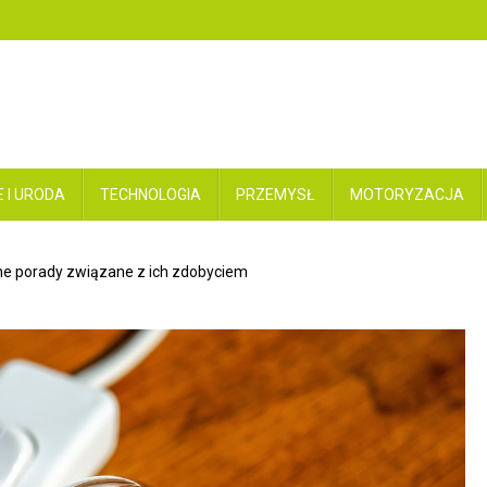
 I URODA
TECHNOLOGIA
PRZEMYSŁ
MOTORYZACJA
ne porady związane z ich zdobyciem