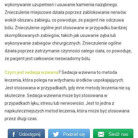
wykonywanie uzupełnień i usuwanie kamienia nazębnego.
Znieczulenie miejscowe działa poprzez zablokowanie nerwów
wokół obszaru zabiegu, co powoduje, że pacjent nie odczuwa
bólu. Znieczulenie ogólne jest stosowane w przypadku bardziej
skomplikowanych zabiegów, takich jak usuwanie zęba lub
wykonywanie zabiegów chirurgicznych. Znieczulenie ogólne
działa poprzez zatrzymanie czynności całego ciała, co powoduje,
że pacjent jest całkowicie nieświadomy bólu.
Czym jest sedacja wziewna
? Sedacja wziewna to metoda
leczenia, która polega na wdychaniu środków uspokajających.
Jest stosowana w przypadkach, gdy inne metody leczenia nie są
skuteczne. Sedacja wziewna może być stosowana w
przypadkach lęku, stresu lub nerwowości. Jest to jedna z
najskuteczniejszych metod leczenia, która może być stosowana
przez długi czas.
Udostępnij
Podziel się
Śledź nas