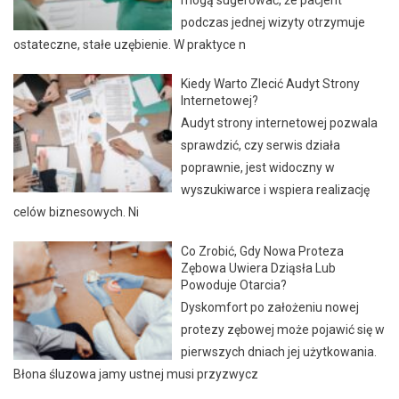
podczas jednej wizyty otrzymuje
ostateczne, stałe uzębienie. W praktyce n
Kiedy Warto Zlecić Audyt Strony
Internetowej?
Audyt strony internetowej pozwala
sprawdzić, czy serwis działa
poprawnie, jest widoczny w
wyszukiwarce i wspiera realizację
celów biznesowych. Ni
Co Zrobić, Gdy Nowa Proteza
Zębowa Uwiera Dziąsła Lub
Powoduje Otarcia?
Dyskomfort po założeniu nowej
protezy zębowej może pojawić się w
pierwszych dniach jej użytkowania.
Błona śluzowa jamy ustnej musi przyzwycz