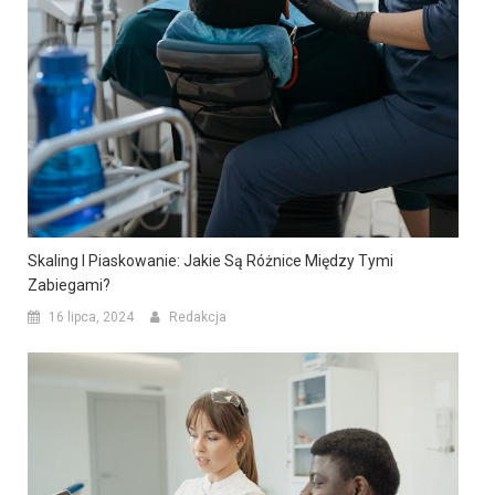
Skaling I Piaskowanie: Jakie Są Różnice Między Tymi
Zabiegami?
16 lipca, 2024
Redakcja