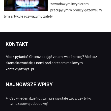
zawodowym inżynierem
pracującym w branży gazowej. W
tym artykule rozważymy zalety
KONTAKT
Masz pytania? Chcesz podjąć z nami współpracę? Możesz
skontaktować się z nami pod adresem mailowym:
kontakt@zmysł.pl
NAJNOWSZE WPISY
Czy w jeden dzień otrzymuje się stałe zęby, czy tylko
tymczasową odbudowę?