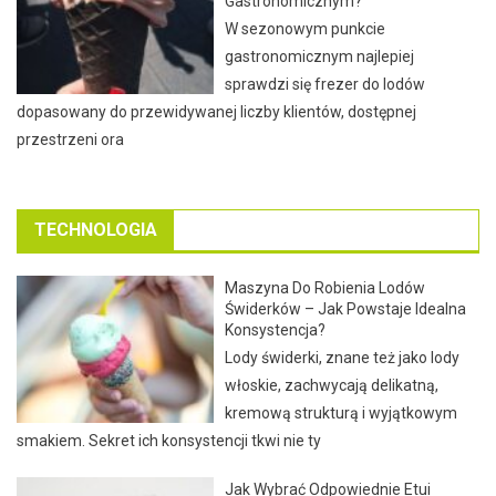
Gastronomicznym?
W sezonowym punkcie
gastronomicznym najlepiej
sprawdzi się frezer do lodów
dopasowany do przewidywanej liczby klientów, dostępnej
przestrzeni ora
TECHNOLOGIA
Maszyna Do Robienia Lodów
Świderków – Jak Powstaje Idealna
Konsystencja?
Lody świderki, znane też jako lody
włoskie, zachwycają delikatną,
kremową strukturą i wyjątkowym
smakiem. Sekret ich konsystencji tkwi nie ty
Jak Wybrać Odpowiednie Etui