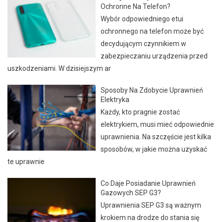
Ochronne Na Telefon?
Wybór odpowiedniego etui
ochronnego na telefon może być
decydującym czynnikiem w
zabezpieczaniu urządzenia przed
uszkodzeniami. W dzisiejszym ar
Sposoby Na Zdobycie Uprawnień
Elektryka
Każdy, kto pragnie zostać
elektrykiem, musi mieć odpowiednie
uprawnienia. Na szczęście jest kilka
sposobów, w jakie można uzyskać
te uprawnie
Co Daje Posiadanie Uprawnień
Gazowych SEP G3?
Uprawnienia SEP G3 są ważnym
krokiem na drodze do stania się