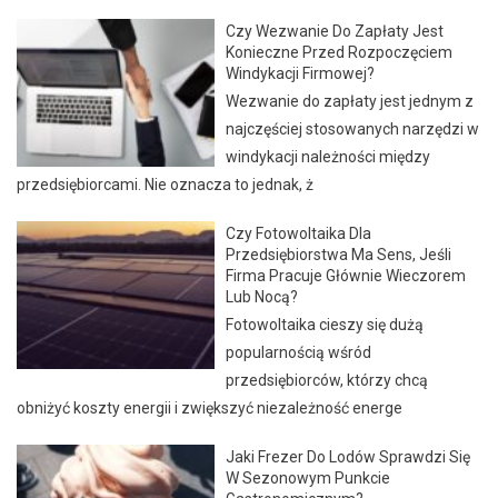
Czy Wezwanie Do Zapłaty Jest
Konieczne Przed Rozpoczęciem
Windykacji Firmowej?
Wezwanie do zapłaty jest jednym z
najczęściej stosowanych narzędzi w
windykacji należności między
przedsiębiorcami. Nie oznacza to jednak, ż
Czy Fotowoltaika Dla
Przedsiębiorstwa Ma Sens, Jeśli
Firma Pracuje Głównie Wieczorem
Lub Nocą?
Fotowoltaika cieszy się dużą
popularnością wśród
przedsiębiorców, którzy chcą
obniżyć koszty energii i zwiększyć niezależność energe
Jaki Frezer Do Lodów Sprawdzi Się
W Sezonowym Punkcie