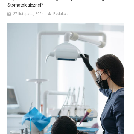
Stomatologicznej?
27 listopada, 2024
Redakcja