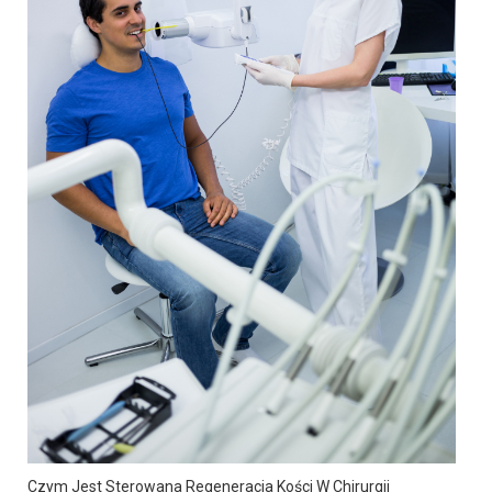
Czym Jest Sterowana Regeneracja Kości W Chirurgii