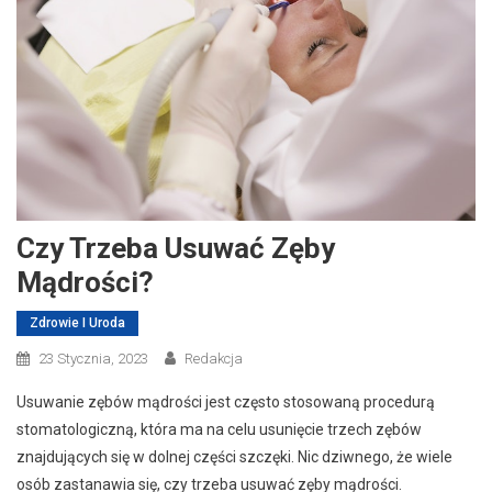
Czy Trzeba Usuwać Zęby
Mądrości?
Zdrowie I Uroda
23 Stycznia, 2023
Redakcja
Usuwanie zębów mądrości jest często stosowaną procedurą
stomatologiczną, która ma na celu usunięcie trzech zębów
znajdujących się w dolnej części szczęki. Nic dziwnego, że wiele
osób zastanawia się, czy trzeba usuwać zęby mądrości.