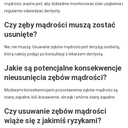
mądrości, ważne jest, aby dokładnie monitorować stan uzębienia i
regularnie odwiedzać dentystę.
Czy zęby mądrości muszą zostać
usunięte?
Nie, nie muszą. Usuwanie zębów mądrości jest decyzją osobistą,
którą należy podjąć po konsultacji z lekarzem dentystą.
Jakie są potencjalne konsekwencje
nieusunięcia zębów mądrości?
Możliwymi konsekwencjami pozostawienia zębów mądrości są
stany zapalne, ból, krwawienie, obrzęk i wtórne stany zapalne.
Czy usuwanie zębów mądrości
wiąże się z jakimiś ryzykami?