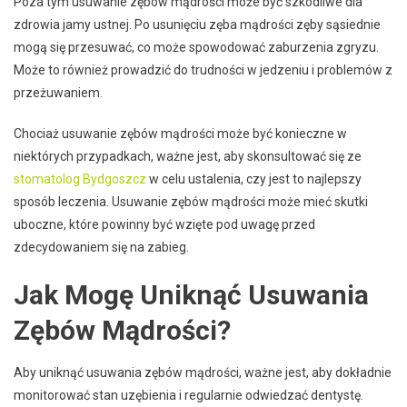
Poza tym usuwanie zębów mądrości może być szkodliwe dla
zdrowia jamy ustnej. Po usunięciu zęba mądrości zęby sąsiednie
mogą się przesuwać, co może spowodować zaburzenia zgryzu.
Może to również prowadzić do trudności w jedzeniu i problemów z
przeżuwaniem.
Chociaż usuwanie zębów mądrości może być konieczne w
niektórych przypadkach, ważne jest, aby skonsultować się ze
stomatolog Bydgoszcz
w celu ustalenia, czy jest to najlepszy
sposób leczenia. Usuwanie zębów mądrości może mieć skutki
uboczne, które powinny być wzięte pod uwagę przed
zdecydowaniem się na zabieg.
Jak Mogę Uniknąć Usuwania
Zębów Mądrości?
Aby uniknąć usuwania zębów mądrości, ważne jest, aby dokładnie
monitorować stan uzębienia i regularnie odwiedzać dentystę.