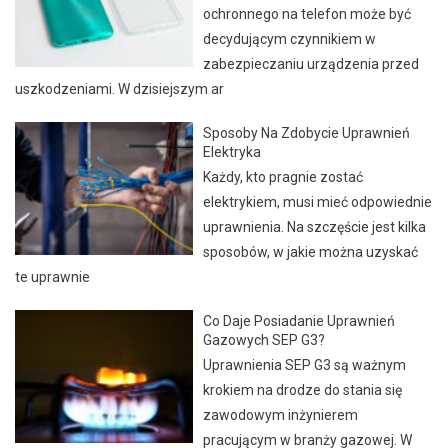
ochronnego na telefon może być
decydującym czynnikiem w
zabezpieczaniu urządzenia przed
uszkodzeniami. W dzisiejszym ar
Sposoby Na Zdobycie Uprawnień
Elektryka
Każdy, kto pragnie zostać
elektrykiem, musi mieć odpowiednie
uprawnienia. Na szczęście jest kilka
sposobów, w jakie można uzyskać
te uprawnie
Co Daje Posiadanie Uprawnień
Gazowych SEP G3?
Uprawnienia SEP G3 są ważnym
krokiem na drodze do stania się
zawodowym inżynierem
pracującym w branży gazowej. W