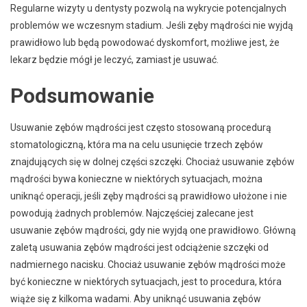
Regularne wizyty u dentysty pozwolą na wykrycie potencjalnych
problemów we wczesnym stadium. Jeśli zęby mądrości nie wyjdą
prawidłowo lub będą powodować dyskomfort, możliwe jest, że
lekarz będzie mógł je leczyć, zamiast je usuwać.
Podsumowanie
Usuwanie zębów mądrości jest często stosowaną procedurą
stomatologiczną, która ma na celu usunięcie trzech zębów
znajdujących się w dolnej części szczęki. Chociaż usuwanie zębów
mądrości bywa konieczne w niektórych sytuacjach, można
uniknąć operacji, jeśli zęby mądrości są prawidłowo ułożone i nie
powodują żadnych problemów. Najczęściej zalecane jest
usuwanie zębów mądrości, gdy nie wyjdą one prawidłowo. Główną
zaletą usuwania zębów mądrości jest odciążenie szczęki od
nadmiernego nacisku. Chociaż usuwanie zębów mądrości może
być konieczne w niektórych sytuacjach, jest to procedura, która
wiąże się z kilkoma wadami. Aby uniknąć usuwania zębów