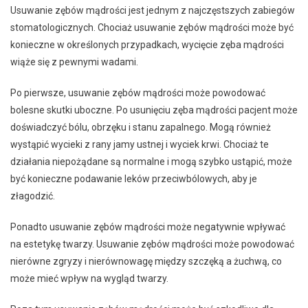
Usuwanie zębów mądrości jest jednym z najczęstszych zabiegów
stomatologicznych. Chociaż usuwanie zębów mądrości może być
konieczne w określonych przypadkach, wycięcie zęba mądrości
wiąże się z pewnymi wadami.
Po pierwsze, usuwanie zębów mądrości może powodować
bolesne skutki uboczne. Po usunięciu zęba mądrości pacjent może
doświadczyć bólu, obrzęku i stanu zapalnego. Mogą również
wystąpić wycieki z rany jamy ustnej i wyciek krwi. Chociaż te
działania niepożądane są normalne i mogą szybko ustąpić, może
być konieczne podawanie leków przeciwbólowych, aby je
złagodzić.
Ponadto usuwanie zębów mądrości może negatywnie wpływać
na estetykę twarzy. Usuwanie zębów mądrości może powodować
nierówne zgryzy i nierównowagę między szczęką a żuchwą, co
może mieć wpływ na wygląd twarzy.