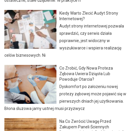
ostateczne, stałe uzębienie. W praktyce n
Kiedy Warto Zlecić Audyt Strony
Internetowej?
Audyt strony internetowej pozwala
sprawdzić, czy serwis działa
poprawnie, jest widoczny w
wyszukiwarce i wspiera realizację
celów biznesowych. Ni
Co Zrobić, Gdy Nowa Proteza
Zębowa Uwiera Dziąsła Lub
Powoduje Otarcia?
Dyskomfort po założeniu nowej
protezy zębowej może pojawić się w
pierwszych dniach jej użytkowania.
Błona śluzowa jamy ustnej musi przyzwycz
Na Co Zwrócić Uwagę Przed
Zakupem Paneli Ściennych