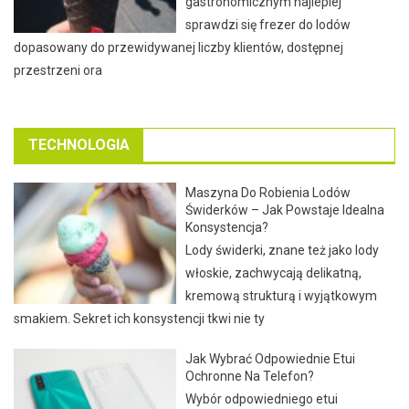
gastronomicznym najlepiej
sprawdzi się frezer do lodów
dopasowany do przewidywanej liczby klientów, dostępnej
przestrzeni ora
TECHNOLOGIA
Maszyna Do Robienia Lodów
Świderków – Jak Powstaje Idealna
Konsystencja?
Lody świderki, znane też jako lody
włoskie, zachwycają delikatną,
kremową strukturą i wyjątkowym
smakiem. Sekret ich konsystencji tkwi nie ty
Jak Wybrać Odpowiednie Etui
Ochronne Na Telefon?
Wybór odpowiedniego etui