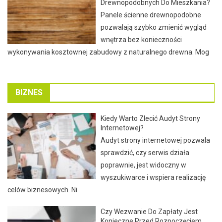
Drewnopodobnych Do Mieszkania?
Panele ścienne drewnopodobne
pozwalają szybko zmienić wygląd
wnętrza bez konieczności
wykonywania kosztownej zabudowy z naturalnego drewna. Mog
BIZNES
Kiedy Warto Zlecić Audyt Strony
Internetowej?
Audyt strony internetowej pozwala
sprawdzić, czy serwis działa
poprawnie, jest widoczny w
wyszukiwarce i wspiera realizację
celów biznesowych. Ni
Czy Wezwanie Do Zapłaty Jest
Konieczne Przed Rozpoczęciem