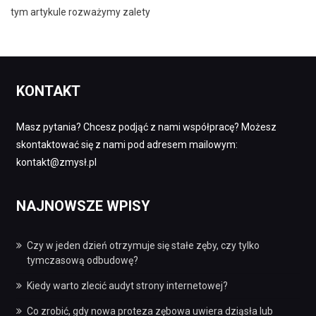
tym artykule rozważymy zalety
KONTAKT
Masz pytania? Chcesz podjąć z nami współpracę? Możesz
skontaktować się z nami pod adresem mailowym:
kontakt@zmysł.pl
NAJNOWSZE WPISY
Czy w jeden dzień otrzymuje się stałe zęby, czy tylko
tymczasową odbudowę?
Kiedy warto zlecić audyt strony internetowej?
Co zrobić, gdy nowa proteza zębowa uwiera dziąsła lub