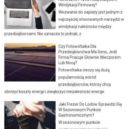
Windykacji Firmowej?
Wezwanie do zapłaty jest jednym z
najczęściej stosowanych narzędzi w
windykacji należności między
przedsiębiorcami. Nie oznacza to jednak, ż
Czy Fotowoltaika Dla
Przedsiębiorstwa Ma Sens, Jeśli
Firma Pracuje Głównie Wieczorem
Lub Nocą?
Fotowoltaika cieszy się dużą
popularnością wśród
przedsiębiorców, którzy chcą
obniżyć koszty energii i zwiększyć niezależność energe
Jaki Frezer Do Lodów Sprawdzi Się
W Sezonowym Punkcie
Gastronomicznym?
W sezonowym punkcie