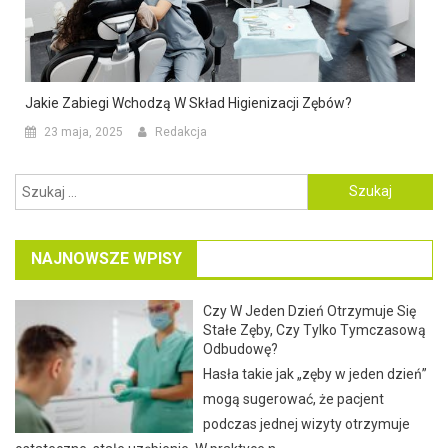
Jakie Zabiegi Wchodzą W Skład Higienizacji Zębów?
23 maja, 2025
Redakcja
Szukaj:
NAJNOWSZE WPISY
Czy W Jeden Dzień Otrzymuje Się
Stałe Zęby, Czy Tylko Tymczasową
Odbudowę?
Hasła takie jak „zęby w jeden dzień”
mogą sugerować, że pacjent
podczas jednej wizyty otrzymuje