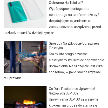
Ochronne Na Telefon?
Wybór odpowiedniego etui
ochronnego na telefon może być
decydującym czynnikiem w
zabezpieczaniu urządzenia przed
uszkodzeniami. W dzisiejszym ar
Sposoby Na Zdobycie Uprawnień
Elektryka
Każdy, kto pragnie zostać
elektrykiem, musi mieć odpowiednie
uprawnienia. Na szczęście jest kilka
sposobów, w jakie można uzyskać
te uprawnie
Co Daje Posiadanie Uprawnień
Gazowych SEP G3?
Uprawnienia SEP G3 są ważnym
krokiem na drodze do stania się