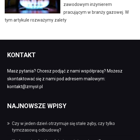
zawodowym inżynierem
pracującym w branży gazowej. W
tym artykule rozważymy zalety
KONTAKT
Masz pytania? Chcesz podjąć z nami współpracę? Możesz
skontaktować się z nami pod adresem mailowym:
kontakt@zmysł.pl
NAJNOWSZE WPISY
Czy w jeden dzień otrzymuje się stałe zęby, czy tylko
tymczasową odbudowę?