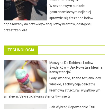
W sezonowym punkcie
gastronomicznym najlepiej
sprawdzi się frezer do lodów
dopasowany do przewidywanej liczby klientów, dostępnej
przestrzeni ora
TECHNOLOGIA
Maszyna Do Robienia Lodów
Świderków – Jak Powstaje Idealna
Konsystencja?
Lody świderki, znane też jako lody
włoskie, zachwycają delikatną,
kremową strukturą i wyjątkowym
smakiem. Sekret ich konsystencji tkwi nie ty
Jak Wybrać Odpowiednie Etui