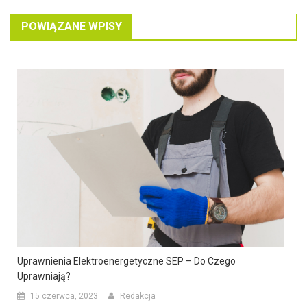
POWIĄZANE WPISY
Uprawnienia Elektroenergetyczne SEP – Do Czego
Uprawniają?
15 czerwca, 2023
Redakcja