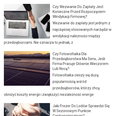
Czy Wezwanie Do Zapłaty Jest
Konieczne Przed Rozpoczęciem
Windykacji Firmowej?
Wezwanie do zapłaty jest jednym z
najczęściej stosowanych narzędzi w
windykacji należności między
przedsiębiorcami. Nie oznacza to jednak, ż
Czy Fotowoltaika Dla
Przedsiębiorstwa Ma Sens, Jeśli
Firma Pracuje Głównie Wieczorem
Lub Nocą?
Fotowoltaika cieszy się dużą
popularnością wśród
przedsiębiorców, którzy chcą
obniżyć koszty energii i zwiększyć niezależność energe
Jaki Frezer Do Lodów Sprawdzi Się
W Sezonowym Punkcie
Gastronomicznym?