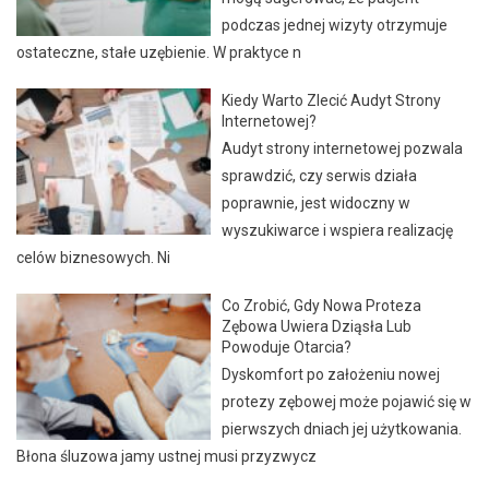
podczas jednej wizyty otrzymuje
ostateczne, stałe uzębienie. W praktyce n
Kiedy Warto Zlecić Audyt Strony
Internetowej?
Audyt strony internetowej pozwala
sprawdzić, czy serwis działa
poprawnie, jest widoczny w
wyszukiwarce i wspiera realizację
celów biznesowych. Ni
Co Zrobić, Gdy Nowa Proteza
Zębowa Uwiera Dziąsła Lub
Powoduje Otarcia?
Dyskomfort po założeniu nowej
protezy zębowej może pojawić się w
pierwszych dniach jej użytkowania.
Błona śluzowa jamy ustnej musi przyzwycz