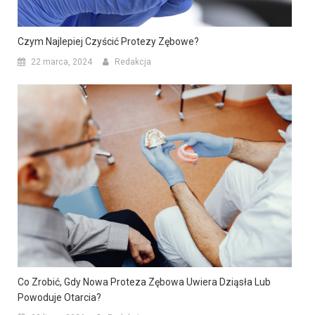
Czym Najlepiej Czyścić Protezy Zębowe?
22 marca, 2024
Redakcja
Co Zrobić, Gdy Nowa Proteza Zębowa Uwiera Dziąsła Lub
Powoduje Otarcia?