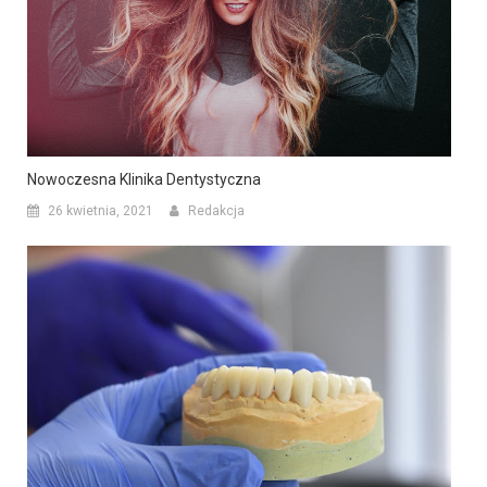
Nowoczesna Klinika Dentystyczna
26 kwietnia, 2021
Redakcja