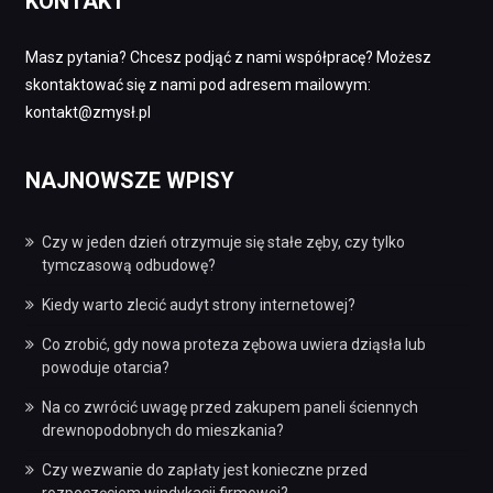
KONTAKT
Masz pytania? Chcesz podjąć z nami współpracę? Możesz
skontaktować się z nami pod adresem mailowym:
kontakt@zmysł.pl
NAJNOWSZE WPISY
Czy w jeden dzień otrzymuje się stałe zęby, czy tylko
tymczasową odbudowę?
Kiedy warto zlecić audyt strony internetowej?
Co zrobić, gdy nowa proteza zębowa uwiera dziąsła lub
powoduje otarcia?
Na co zwrócić uwagę przed zakupem paneli ściennych
drewnopodobnych do mieszkania?
Czy wezwanie do zapłaty jest konieczne przed