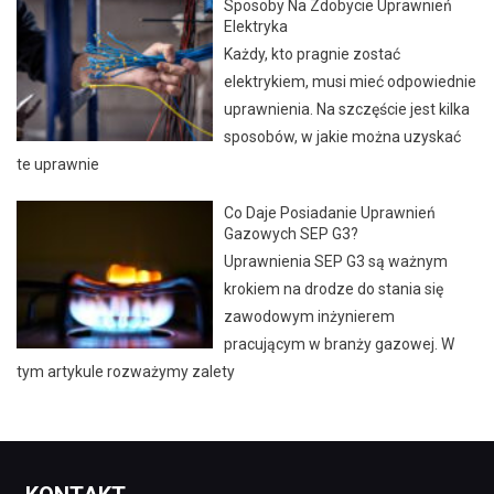
Sposoby Na Zdobycie Uprawnień
Elektryka
Każdy, kto pragnie zostać
elektrykiem, musi mieć odpowiednie
uprawnienia. Na szczęście jest kilka
sposobów, w jakie można uzyskać
te uprawnie
Co Daje Posiadanie Uprawnień
Gazowych SEP G3?
Uprawnienia SEP G3 są ważnym
krokiem na drodze do stania się
zawodowym inżynierem
pracującym w branży gazowej. W
tym artykule rozważymy zalety