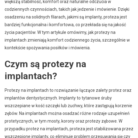
większą stabilność, komfort oraz naturalne odczucia w
codziennych czynnościach, takich jak jedzenie i mówienie. Dzięki
osadzeniu na solidnych filarach, jakimi są implanty, proteza jest
bardziej funkcjonalna i komfortowa, co przekłada się na jakość
życia pacjentów. W tym artykule omówimy, jak protezy na
implantach zmieniają komfort codziennego życia, szczególnie w
kontekście spożywania posiłków i mówienia.
Czym są protezy na
implantach?
Protezy na implantach to rozwiązanie łączące zalety protez oraz
implantów dentystycznych. Implanty to tytanowe śruby
wszczepiane w kość szczęki lub żuchwy, które zastępują korzenie
zębów. Na implantach można osadzać różne rodzaje uzupełnień
protetycznych, w tym mosty, korony oraz protezy zębowe. W
przypadku protez na implantach, proteza jest stabilizowana przez
wszczepione implanty, co eliminuje problem przesuwania się czy