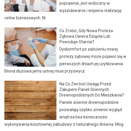
poprawnie, jest widoczny w
wyszukiwarce i wspiera realizację
celów biznesowych. Ni
Co Zrobić, Gdy Nowa Proteza
Zębowa Uwiera Dziąsła Lub
Powoduje Otarcia?
Dyskomfort po założeniu nowej
protezy zębowej może pojawić się w
pierwszych dniach jej użytkowania.
Błona śluzowa jamy ustnej musi przyzwycz
Na Co Zwrócić Uwagę Przed
Zakupem Paneli Ściennych
Drewnopodobnych Do Mieszkania?
Panele ścienne drewnopodobne
pozwalają szybko zmienić wygląd
wnętrza bez konieczności
wykonywania kosztownej zabudowy z naturalnego drewna. Mog