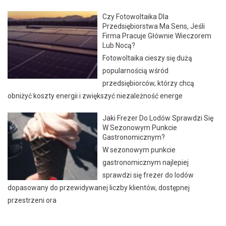
Czy Fotowoltaika Dla
Przedsiębiorstwa Ma Sens, Jeśli
Firma Pracuje Głównie Wieczorem
Lub Nocą?
Fotowoltaika cieszy się dużą
popularnością wśród
przedsiębiorców, którzy chcą
obniżyć koszty energii i zwiększyć niezależność energe
Jaki Frezer Do Lodów Sprawdzi Się
W Sezonowym Punkcie
Gastronomicznym?
W sezonowym punkcie
gastronomicznym najlepiej
sprawdzi się frezer do lodów
dopasowany do przewidywanej liczby klientów, dostępnej
przestrzeni ora