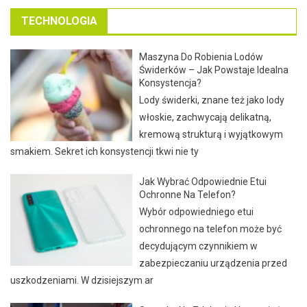
TECHNOLOGIA
Maszyna Do Robienia Lodów
Świderków – Jak Powstaje Idealna
Konsystencja?
Lody świderki, znane też jako lody
włoskie, zachwycają delikatną,
kremową strukturą i wyjątkowym
smakiem. Sekret ich konsystencji tkwi nie ty
Jak Wybrać Odpowiednie Etui
Ochronne Na Telefon?
Wybór odpowiedniego etui
ochronnego na telefon może być
decydującym czynnikiem w
zabezpieczaniu urządzenia przed
uszkodzeniami. W dzisiejszym ar