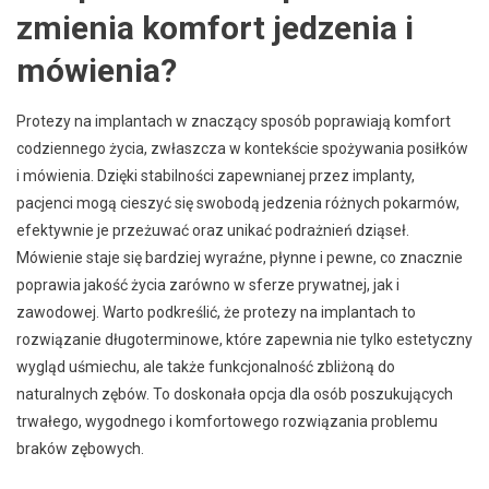
zmienia komfort jedzenia i
mówienia?
Protezy na implantach w znaczący sposób poprawiają komfort
codziennego życia, zwłaszcza w kontekście spożywania posiłków
i mówienia. Dzięki stabilności zapewnianej przez implanty,
pacjenci mogą cieszyć się swobodą jedzenia różnych pokarmów,
efektywnie je przeżuwać oraz unikać podrażnień dziąseł.
Mówienie staje się bardziej wyraźne, płynne i pewne, co znacznie
poprawia jakość życia zarówno w sferze prywatnej, jak i
zawodowej. Warto podkreślić, że protezy na implantach to
rozwiązanie długoterminowe, które zapewnia nie tylko estetyczny
wygląd uśmiechu, ale także funkcjonalność zbliżoną do
naturalnych zębów. To doskonała opcja dla osób poszukujących
trwałego, wygodnego i komfortowego rozwiązania problemu
braków zębowych.