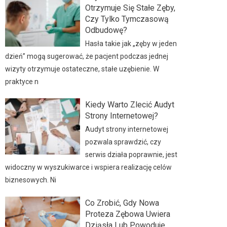
Otrzymuje Się Stałe Zęby,
Czy Tylko Tymczasową
Odbudowę?
Hasła takie jak „zęby w jeden
dzień” mogą sugerować, że pacjent podczas jednej
wizyty otrzymuje ostateczne, stałe uzębienie. W
praktyce n
Kiedy Warto Zlecić Audyt
Strony Internetowej?
Audyt strony internetowej
pozwala sprawdzić, czy
serwis działa poprawnie, jest
widoczny w wyszukiwarce i wspiera realizację celów
biznesowych. Ni
Co Zrobić, Gdy Nowa
Proteza Zębowa Uwiera
Dziąsła Lub Powoduje