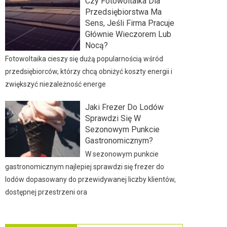
Czy Fotowoltaika Dla
Przedsiębiorstwa Ma
Sens, Jeśli Firma Pracuje
Głównie Wieczorem Lub
Nocą?
Fotowoltaika cieszy się dużą popularnością wśród
przedsiębiorców, którzy chcą obniżyć koszty energii i
zwiększyć niezależność energe
Jaki Frezer Do Lodów
Sprawdzi Się W
Sezonowym Punkcie
Gastronomicznym?
W sezonowym punkcie
gastronomicznym najlepiej sprawdzi się frezer do
lodów dopasowany do przewidywanej liczby klientów,
dostępnej przestrzeni ora