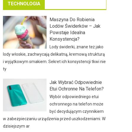
TECHNOLOGIA
Maszyna Do Robienia
Lodów Świderków – Jak
Powstaje Idealna
Konsystencja?
Lody świderki, znane też jako
lody włoskie, zachwycają delikatną, kremową strukturą
i wyjątkowym smakiem. Sekret ich konsystencji tkwi nie
ty
Jak Wybrać Odpowiednie
Etui Ochronne Na Telefon?
Wybór odpowiedniego etui
ochronnego na telefon może
być decydującym czynnikiem
w zabezpieczaniu urządzenia przed uszkodzeniami. W
dzisiejszym ar