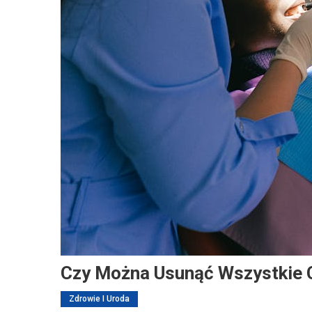
Czy Można Usunąć Wszystkie 
Zdrowie I Uroda