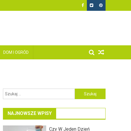
DOM I OGRÓD
Szukaj:
NAJNOWSZE WPISY
Czy W Jeden Dzień