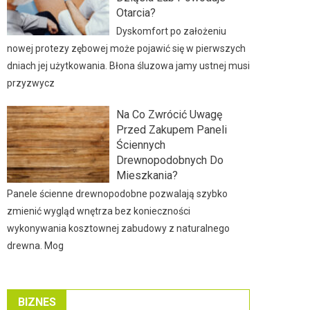
Otarcia?
Dyskomfort po założeniu
nowej protezy zębowej może pojawić się w pierwszych
dniach jej użytkowania. Błona śluzowa jamy ustnej musi
przyzwycz
Na Co Zwrócić Uwagę
Przed Zakupem Paneli
Ściennych
Drewnopodobnych Do
Mieszkania?
Panele ścienne drewnopodobne pozwalają szybko
zmienić wygląd wnętrza bez konieczności
wykonywania kosztownej zabudowy z naturalnego
drewna. Mog
BIZNES