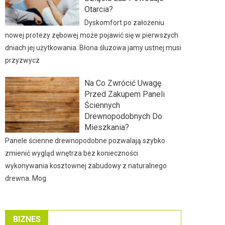
Otarcia?
Dyskomfort po założeniu
nowej protezy zębowej może pojawić się w pierwszych
dniach jej użytkowania. Błona śluzowa jamy ustnej musi
przyzwycz
Na Co Zwrócić Uwagę
Przed Zakupem Paneli
Ściennych
Drewnopodobnych Do
Mieszkania?
Panele ścienne drewnopodobne pozwalają szybko
zmienić wygląd wnętrza bez konieczności
wykonywania kosztownej zabudowy z naturalnego
drewna. Mog
BIZNES