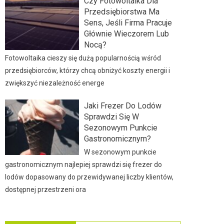
Czy Fotowoltaika Dla
Przedsiębiorstwa Ma
Sens, Jeśli Firma Pracuje
Głównie Wieczorem Lub
Nocą?
Fotowoltaika cieszy się dużą popularnością wśród
przedsiębiorców, którzy chcą obniżyć koszty energii i
zwiększyć niezależność energe
Jaki Frezer Do Lodów
Sprawdzi Się W
Sezonowym Punkcie
Gastronomicznym?
W sezonowym punkcie
gastronomicznym najlepiej sprawdzi się frezer do
lodów dopasowany do przewidywanej liczby klientów,
dostępnej przestrzeni ora