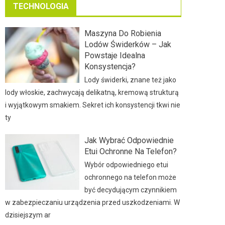
TECHNOLOGIA
Maszyna Do Robienia
Lodów Świderków – Jak
Powstaje Idealna
Konsystencja?
Lody świderki, znane też jako
lody włoskie, zachwycają delikatną, kremową strukturą
i wyjątkowym smakiem. Sekret ich konsystencji tkwi nie
ty
Jak Wybrać Odpowiednie
Etui Ochronne Na Telefon?
Wybór odpowiedniego etui
ochronnego na telefon może
być decydującym czynnikiem
w zabezpieczaniu urządzenia przed uszkodzeniami. W
dzisiejszym ar