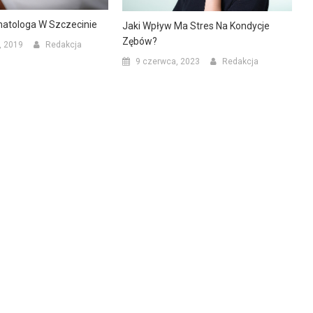
matologa W Szczecinie
Jaki Wpływ Ma Stres Na Kondycje
Zębów?
, 2019
Redakcja
9 czerwca, 2023
Redakcja