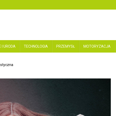
 I URODA
TECHNOLOGIA
PRZEMYSŁ
MOTORYZACJA
ystyczna