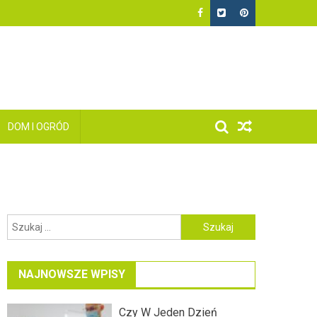
DOM I OGRÓD
Szukaj:
NAJNOWSZE WPISY
Czy W Jeden Dzień