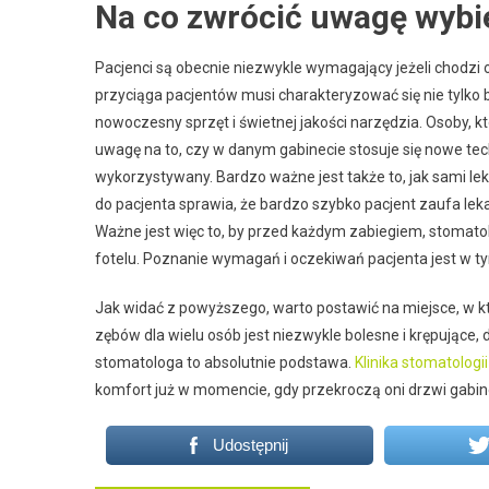
Na co zwrócić uwagę wybie
Pacjenci są obecnie niezwykle wymagający jeżeli chodzi o
przyciąga pacjentów musi charakteryzować się nie tylko 
nowoczesny sprzęt i świetnej jakości narzędzia. Osoby,
uwagę na to, czy w danym gabinecie stosuje się nowe tech
wykorzystywany. Bardzo ważne jest także to, jak sami l
do pacjenta sprawia, że bardzo szybko pacjent zaufa leka
Ważne jest więc to, by przed każdym zabiegiem, stomato
fotelu. Poznanie wymagań i oczekiwań pacjenta jest w 
Jak widać z powyższego, warto postawić na miejsce, w 
zębów dla wielu osób jest niezwykle bolesne i krępujące
stomatologa to absolutnie podstawa.
Klinika stomatologi
komfort już w momencie, gdy przekroczą oni drzwi gabin
Udostępnij