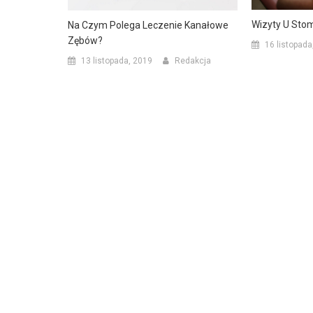
Wizyty U Sto
Na Czym Polega Leczenie Kanałowe
Zębów?
16 listopada
13 listopada, 2019
Redakcja