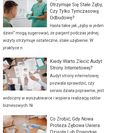
Otrzymuje Się Stałe Zęby,
Czy Tylko Tymczasową
Odbudowę?
Hasła takie jak „zęby w jeden
dzień” mogą sugerować, że pacjent podczas jednej
wizyty otrzymuje ostateczne, stałe uzębienie. W
praktyce n
Kiedy Warto Zlecić Audyt
Strony Internetowej?
Audyt strony internetowej
pozwala sprawdzić, czy
serwis działa poprawnie, jest
widoczny w wyszukiwarce i wspiera realizację celów
biznesowych. Ni
Co Zrobić, Gdy Nowa
Proteza Zębowa Uwiera
Dziąsła Lub Powoduje