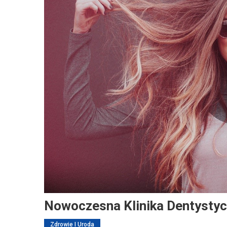
Nowoczesna Klinika Dentysty
Zdrowie I Uroda