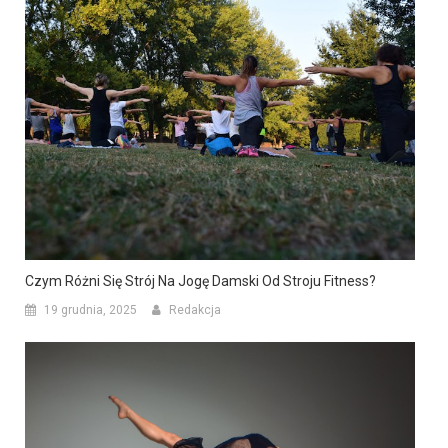
Czym Różni Się Strój Na Jogę Damski Od Stroju Fitness?
19 grudnia, 2025
Redakcja