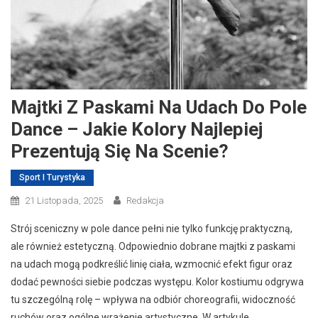
Majtki Z Paskami Na Udach Do Pole
Dance – Jakie Kolory Najlepiej
Prezentują Się Na Scenie?
Sport I Turystyka
21 Listopada, 2025
Redakcja
Strój sceniczny w pole dance pełni nie tylko funkcję praktyczną,
ale również estetyczną. Odpowiednio dobrane majtki z paskami
na udach mogą podkreślić linię ciała, wzmocnić efekt figur oraz
dodać pewności siebie podczas występu. Kolor kostiumu odgrywa
tu szczególną rolę – wpływa na odbiór choreografii, widoczność
ruchów oraz ogólne wrażenie artystyczne. W artykule