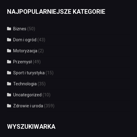
NAJPOPULARNIEJSZE KATEGORIE
Biznes
(50)
Dom i ogród
(43)
Motoryzacja
(2)
Przemysł
(49)
Sport i turystyka
(15)
Technologia
(35)
Uncategorized
(10)
Zdrowie i uroda
(359)
WYSZUKIWARKA