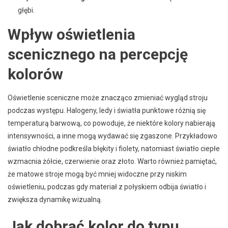
głębi.
Wpływ oświetlenia
scenicznego na percepcję
kolorów
Oświetlenie sceniczne może znacząco zmieniać wygląd stroju
podczas występu. Halogeny, ledy i światła punktowe różnią się
temperaturą barwową, co powoduje, że niektóre kolory nabierają
intensywności, a inne mogą wydawać się zgaszone. Przykładowo
światło chłodne podkreśla błękity i fiolety, natomiast światło ciepłe
wzmacnia żółcie, czerwienie oraz złoto. Warto również pamiętać,
że matowe stroje mogą być mniej widoczne przy niskim
oświetleniu, podczas gdy materiał z połyskiem odbija światło i
zwiększa dynamikę wizualną.
Jak dobrać kolor do typu