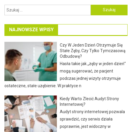
Szukaj:
NAJNOWSZE WPISY
Czy W Jeden Dzień Otrzymuje Się
Stałe Zęby, Czy Tylko Tymczasową
Odbudowę?
Hasła takie jak „zęby w jeden dzień”
mogą sugerować, że pacjent
podczas jednej wizyty otrzymuje
ostateczne, stałe uzębienie. W praktyce n
Kiedy Warto Zlecić Audyt Strony
Internetowej?
Audyt strony internetowej pozwala
sprawdzić, czy serwis działa
poprawnie, jest widoczny w