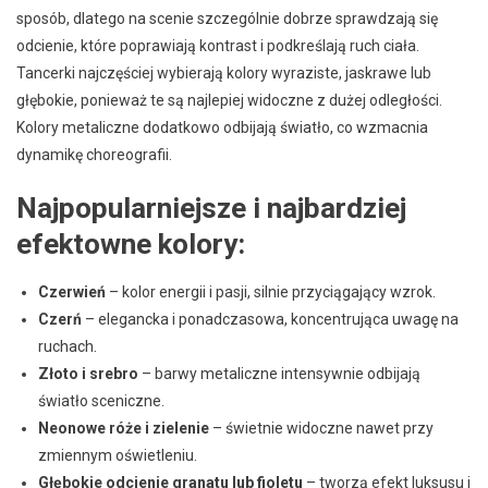
sposób, dlatego na scenie szczególnie dobrze sprawdzają się
odcienie, które poprawiają kontrast i podkreślają ruch ciała.
Tancerki najczęściej wybierają kolory wyraziste, jaskrawe lub
głębokie, ponieważ te są najlepiej widoczne z dużej odległości.
Kolory metaliczne dodatkowo odbijają światło, co wzmacnia
dynamikę choreografii.
Najpopularniejsze i najbardziej
efektowne kolory:
Czerwień
– kolor energii i pasji, silnie przyciągający wzrok.
Czerń
– elegancka i ponadczasowa, koncentrująca uwagę na
ruchach.
Złoto i srebro
– barwy metaliczne intensywnie odbijają
światło sceniczne.
Neonowe róże i zielenie
– świetnie widoczne nawet przy
zmiennym oświetleniu.
Głębokie odcienie granatu lub fioletu
– tworzą efekt luksusu i