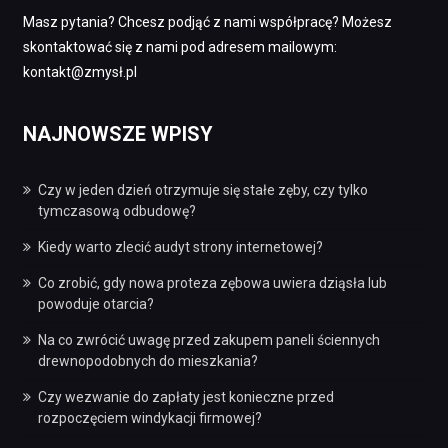
Masz pytania? Chcesz podjąć z nami współpracę? Możesz
skontaktować się z nami pod adresem mailowym:
kontakt@zmysł.pl
NAJNOWSZE WPISY
Czy w jeden dzień otrzymuje się stałe zęby, czy tylko
tymczasową odbudowę?
Kiedy warto zlecić audyt strony internetowej?
Co zrobić, gdy nowa proteza zębowa uwiera dziąsła lub
powoduje otarcia?
Na co zwrócić uwagę przed zakupem paneli ściennych
drewnopodobnych do mieszkania?
Czy wezwanie do zapłaty jest konieczne przed
rozpoczęciem windykacji firmowej?