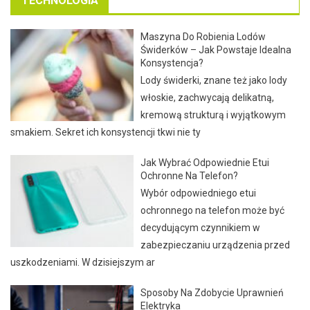
TECHNOLOGIA
Maszyna Do Robienia Lodów
Świderków – Jak Powstaje Idealna
Konsystencja?
Lody świderki, znane też jako lody
włoskie, zachwycają delikatną,
kremową strukturą i wyjątkowym
smakiem. Sekret ich konsystencji tkwi nie ty
Jak Wybrać Odpowiednie Etui
Ochronne Na Telefon?
Wybór odpowiedniego etui
ochronnego na telefon może być
decydującym czynnikiem w
zabezpieczaniu urządzenia przed
uszkodzeniami. W dzisiejszym ar
Sposoby Na Zdobycie Uprawnień
Elektryka