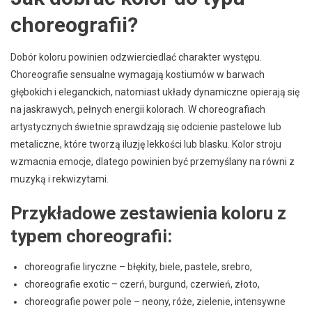
choreografii?
Dobór koloru powinien odzwierciedlać charakter występu.
Choreografie sensualne wymagają kostiumów w barwach
głębokich i eleganckich, natomiast układy dynamiczne opierają się
na jaskrawych, pełnych energii kolorach. W choreografiach
artystycznych świetnie sprawdzają się odcienie pastelowe lub
metaliczne, które tworzą iluzję lekkości lub blasku. Kolor stroju
wzmacnia emocje, dlatego powinien być przemyślany na równi z
muzyką i rekwizytami.
Przykładowe zestawienia koloru z
typem choreografii:
choreografie liryczne – błękity, biele, pastele, srebro,
choreografie exotic – czerń, burgund, czerwień, złoto,
choreografie power pole – neony, róże, zielenie, intensywne