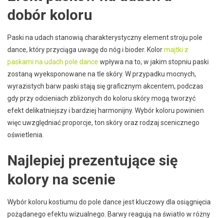
dobór koloru
Paski na udach stanowią charakterystyczny element stroju pole
dance, który przyciąga uwagę do nóg i bioder. Kolor
majtki z
paskami na udach pole dance
wpływa na to, w jakim stopniu paski
zostaną wyeksponowane na tle skóry. W przypadku mocnych,
wyrazistych barw paski stają się graficznym akcentem, podczas
gdy przy odcieniach zbliżonych do koloru skóry mogą tworzyć
efekt delikatniejszy i bardziej harmonijny. Wybór koloru powinien
więc uwzględniać proporcje, ton skóry oraz rodzaj scenicznego
oświetlenia.
Najlepiej prezentujące się
kolory na scenie
Wybór koloru kostiumu do pole dance jest kluczowy dla osiągnięcia
pożądanego efektu wizualnego. Barwy reagują na światło w różny