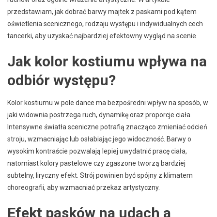
przedstawiam, jak dobrać barwy majtek z paskami pod kątem
oświetlenia scenicznego, rodzaju występu i indywidualnych cech
tancerki, aby uzyskać najbardziej efektowny wygląd na scenie.
Jak kolor kostiumu wpływa na
odbiór występu?
Kolor kostiumu w pole dance ma bezpośredni wpływ na sposób, w
jaki widownia postrzega ruch, dynamikę oraz proporcje ciała.
Intensywne światła sceniczne potrafią znacząco zmieniać odcień
stroju, wzmacniając lub osłabiając jego widoczność. Barwy o
wysokim kontraście pozwalają lepiej uwydatnić pracę ciała,
natomiast kolory pastelowe czy zgaszone tworzą bardziej
subtelny, liryczny efekt. Strój powinien być spójny z klimatem
choreografii, aby wzmacniać przekaz artystyczny.
Efekt pasków na udach a