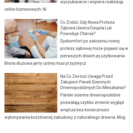
wyszukiwarce i wspiera realizację
celów biznesowych. Ni
Co Zrobić, Gdy Nowa Proteza
Zębowa Uwiera Dziąsła Lub
Powoduje Otarcia?
Dyskomfort po założeniu nowej
protezy zębowej może pojawić się w
pierwszych dniach jej użytkowania.
Błona śluzowa jamy ustnej musi przyzwycz
Na Co Zwrócić Uwagę Przed
Zakupem Paneli Ściennych
Drewnopodobnych Do Mieszkania?
Panele ścienne drewnopodobne
pozwalają szybko zmienić wygląd
wnętrza bez konieczności
wykonywania kosztownej zabudowy z naturalnego drewna. Mog