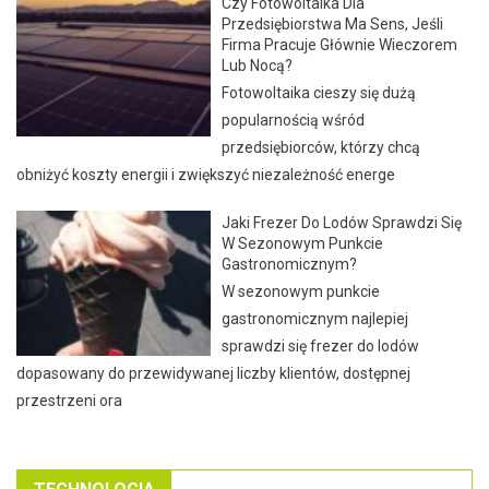
Czy Fotowoltaika Dla
Przedsiębiorstwa Ma Sens, Jeśli
Firma Pracuje Głównie Wieczorem
Lub Nocą?
Fotowoltaika cieszy się dużą
popularnością wśród
przedsiębiorców, którzy chcą
obniżyć koszty energii i zwiększyć niezależność energe
Jaki Frezer Do Lodów Sprawdzi Się
W Sezonowym Punkcie
Gastronomicznym?
W sezonowym punkcie
gastronomicznym najlepiej
sprawdzi się frezer do lodów
dopasowany do przewidywanej liczby klientów, dostępnej
przestrzeni ora