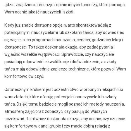
gdzie znajdziecie recenzje i opinie innych tancerzy, które pomogą
Wam ocenić jakość nauczycieli i szkół.
Kiedy już znacie dostępne opcje, warto skontaktować się z
potencjalnymi nauczycielami lub szkołami tańca, aby dowiedzieć
się więcej o ich programach nauczania, cenach, godzinach lekcji i
dostępności. To także doskonała okazja, aby zadać pytania i
wyjaśnić wszelkie wątpliwości. Sprawdźcie, czy nauczyciele
posiadają odpowiednie kwalifikacje i doświadczenie, a szkoły
tańca mają odpowiednie zaplecze techniczne, które pozwoli Wam
komfortowo ćwiczyć.
Ostatecznym krokiem jest uczestnictwo w próbnych lekcjach lub
warsztatach, które oferują potencjalni nauczyciele lub szkoły
tańca. Dzięki temu będziecie mogli poznać ich metody nauczania,
atmosferę zajęć oraz zobaczyć, czy pasują do Waszych
oczekiwań. To również doskonała okazja, aby ocenić, czy czujecie
się komfortowo w danej grupie i czy macie dobrą relację z