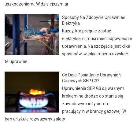
uszkodzeniami. W dzisiejszym ar
Sposoby Na Zdobycie Uprawnień
Elektryka
Każdy, kto pragnie zostać
elektrykiem, musi mieć odpowiednie
uprawnienia. Na szczęście jest kilka
sposobów, w jakie można uzyskać
te uprawnie
Co Daje Posiadanie Uprawnień
Gazowych SEP G3?
Uprawnienia SEP G3 są ważnym
krokiem na drodze do stania się
zawodowym inżynierem
pracującym w branży gazowej. W
tym artykule rozważymy zalety