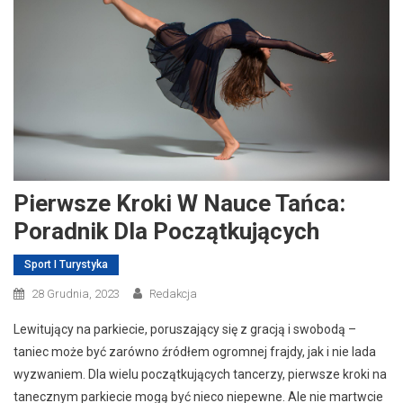
Pierwsze Kroki W Nauce Tańca:
Poradnik Dla Początkujących
Sport I Turystyka
28 Grudnia, 2023
Redakcja
Lewitujący na parkiecie, poruszający się z gracją i swobodą –
taniec może być zarówno źródłem ogromnej frajdy, jak i nie lada
wyzwaniem. Dla wielu początkujących tancerzy, pierwsze kroki na
tanecznym parkiecie mogą być nieco niepewne. Ale nie martwcie