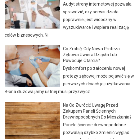
Audyt strony internetowej pozwala
sprawdzić, czy serwis działa
poprawnie, jest widoczny w
wyszukiwarce i wspiera realizację
celów biznesowych. Ni
Co Zrobić, Gdy Nowa Proteza
Zębowa Uwiera Dziąsła Lub
Powoduje Otarcia?
Dyskomfort po założeniu nowej
protezy zębowej może pojawić się w
pierwszych dniach jej użytkowania.
Błona śluzowa jamy ustnej musi przyzwycz
Na Co Zwrócić Uwagę Przed
Zakupem Paneli Ściennych
Drewnopodobnych Do Mieszkania?
Panele ścienne drewnopodobne
pozwalają szybko zmienić wygląd