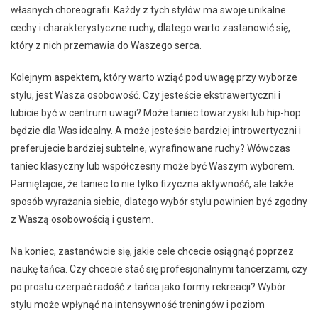
własnych choreografii. Każdy z tych stylów ma swoje unikalne
cechy i charakterystyczne ruchy, dlatego warto zastanowić się,
który z nich przemawia do Waszego serca.
Kolejnym aspektem, który warto wziąć pod uwagę przy wyborze
stylu, jest Wasza osobowość. Czy jesteście ekstrawertyczni i
lubicie być w centrum uwagi? Może taniec towarzyski lub hip-hop
będzie dla Was idealny. A może jesteście bardziej introwertyczni i
preferujecie bardziej subtelne, wyrafinowane ruchy? Wówczas
taniec klasyczny lub współczesny może być Waszym wyborem.
Pamiętajcie, że taniec to nie tylko fizyczna aktywność, ale także
sposób wyrażania siebie, dlatego wybór stylu powinien być zgodny
z Waszą osobowością i gustem.
Na koniec, zastanówcie się, jakie cele chcecie osiągnąć poprzez
naukę tańca. Czy chcecie stać się profesjonalnymi tancerzami, czy
po prostu czerpać radość z tańca jako formy rekreacji? Wybór
stylu może wpłynąć na intensywność treningów i poziom