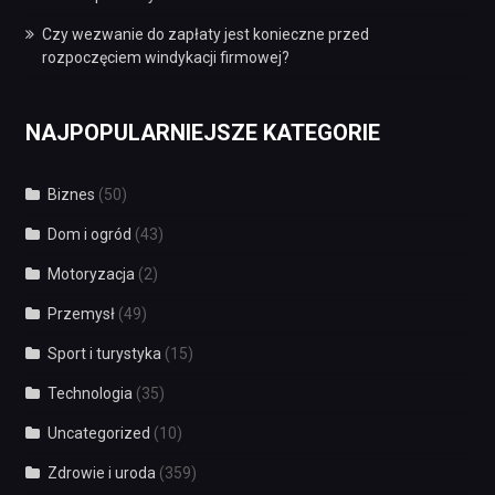
Czy wezwanie do zapłaty jest konieczne przed
rozpoczęciem windykacji firmowej?
NAJPOPULARNIEJSZE KATEGORIE
Biznes
(50)
Dom i ogród
(43)
Motoryzacja
(2)
Przemysł
(49)
Sport i turystyka
(15)
Technologia
(35)
Uncategorized
(10)
Zdrowie i uroda
(359)