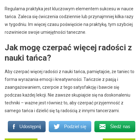
Regularna praktyka jest kluczowym elementem sukcesu w nauce
tańca. Zaleca się ćwiczenia codziennie lub przynajmniej kilka razy
w tygodniu. Im więcej czasu poświęcicie na praktykę, tym szybciej
rozwiniecie swoje umiejętności taneczne.
Jak mogę czerpać więcej radości z
nauki tańca?
Aby czerpać więcej radości z nauki tańca, pamiętajcie, że taniec to
forma wyrażania emocji i kreatywności. Tańczcie z pasją i
zaangażowaniem, czerpcie z tego satysfakcję i bawcie się
podczas każdej lekcji. Nie zawsze skupiajcie się na doskonaleniu
techniki – ważne jest również to, aby czerpać przyjemność z
samego tańca i dzielić się tą radością z innymi tancerzami.
Udostępnij
Podziel się
Śledź nas