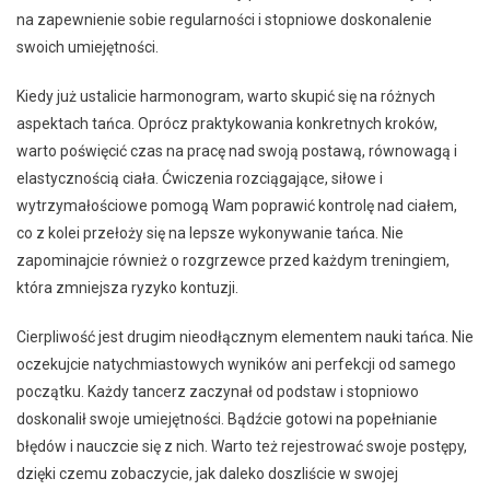
na zapewnienie sobie regularności i stopniowe doskonalenie
swoich umiejętności.
Kiedy już ustalicie harmonogram, warto skupić się na różnych
aspektach tańca. Oprócz praktykowania konkretnych kroków,
warto poświęcić czas na pracę nad swoją postawą, równowagą i
elastycznością ciała. Ćwiczenia rozciągające, siłowe i
wytrzymałościowe pomogą Wam poprawić kontrolę nad ciałem,
co z kolei przełoży się na lepsze wykonywanie tańca. Nie
zapominajcie również o rozgrzewce przed każdym treningiem,
która zmniejsza ryzyko kontuzji.
Cierpliwość jest drugim nieodłącznym elementem nauki tańca. Nie
oczekujcie natychmiastowych wyników ani perfekcji od samego
początku. Każdy tancerz zaczynał od podstaw i stopniowo
doskonalił swoje umiejętności. Bądźcie gotowi na popełnianie
błędów i nauczcie się z nich. Warto też rejestrować swoje postępy,
dzięki czemu zobaczycie, jak daleko doszliście w swojej