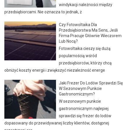
windykacji należności między
przedsiębiorcami. Nie oznacza to jednak, ż
Czy Fotowoltaika Dla
Przedsiębiorstwa Ma Sens, Jeśli
Firma Pracuje Głównie Wieczorem
Lub Nocą?
Fotowoltaika cieszy się dużą
popularnością wśród
przedsiębiorców, którzy chcą
obniżyć koszty energii i zwiększyć niezależność energe
Jaki Frezer Do Lodów Sprawdzi Się
W Sezonowym Punkcie
Gastronomicznym?
W sezonowym punkcie
gastronomicznym najlepiej
sprawdzi się frezer do lodów
dopasowany do przewidywanej liczby klientów, dostępnej