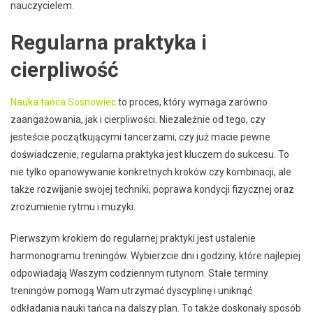
nauczycielem.
Regularna praktyka i
cierpliwość
Nauka tańca Sosnowiec
to proces, który wymaga zarówno
zaangażowania, jak i cierpliwości. Niezależnie od tego, czy
jesteście początkującymi tancerzami, czy już macie pewne
doświadczenie, regularna praktyka jest kluczem do sukcesu. To
nie tylko opanowywanie konkretnych kroków czy kombinacji, ale
także rozwijanie swojej techniki, poprawa kondycji fizycznej oraz
zrozumienie rytmu i muzyki.
Pierwszym krokiem do regularnej praktyki jest ustalenie
harmonogramu treningów. Wybierzcie dni i godziny, które najlepiej
odpowiadają Waszym codziennym rutynom. Stałe terminy
treningów pomogą Wam utrzymać dyscyplinę i uniknąć
odkładania nauki tańca na dalszy plan. To także doskonały sposób