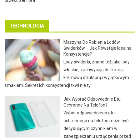
przestrzeni ora
TECHNOLOGIA
Maszyna Do Robienia Lodów
Świderków – Jak Powstaje Idealna
Konsystencja?
Lody świderki, znane też jako lody
włoskie, zachwycają delikatną,
kremową strukturą i wyjątkowym
smakiem. Sekret ich konsystencji tkwi nie ty
Jak Wybrać Odpowiednie Etui
Ochronne Na Telefon?
Wybór odpowiedniego etui
ochronnego na telefon może być
decydującym czynnikiem w
zabezpieczaniu urządzenia przed