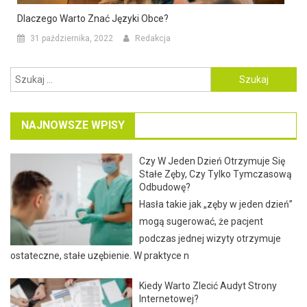
Dlaczego Warto Znać Języki Obce?
31 października, 2022
Redakcja
Szukaj:
NAJNOWSZE WPISY
Czy W Jeden Dzień Otrzymuje Się
Stałe Zęby, Czy Tylko Tymczasową
Odbudowę?
Hasła takie jak „zęby w jeden dzień”
mogą sugerować, że pacjent
podczas jednej wizyty otrzymuje
ostateczne, stałe uzębienie. W praktyce n
Kiedy Warto Zlecić Audyt Strony
Internetowej?