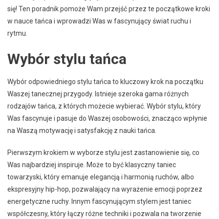
się! Ten poradnik pomoże Wam przejść przez te początkowe kroki
w nauce tańca i wprowadzi Was w fascynujący świat ruchu i
rytmu.
Wybór stylu tańca
Wybór odpowiedniego stylu tańca to kluczowy krok na początku
Waszej tanecznej przygody. Istnieje szeroka gama różnych
rodzajów tańca, z których możecie wybierać. Wybór stylu, który
Was fascynuje i pasuje do Waszej osobowości, znacząco wpłynie
na Waszą motywację i satysfakcję z nauki tańca.
Pierwszym krokiem w wyborze stylu jest zastanowienie się, co
Was najbardziej inspiruje. Może to być klasyczny taniec
towarzyski, który emanuje elegancją i harmonią ruchów, albo
ekspresyjny hip-hop, pozwalający na wyrażenie emocji poprzez
energetyczne ruchy. Innym fascynującym stylem jest taniec
współczesny, który łączy różne techniki i pozwala na tworzenie