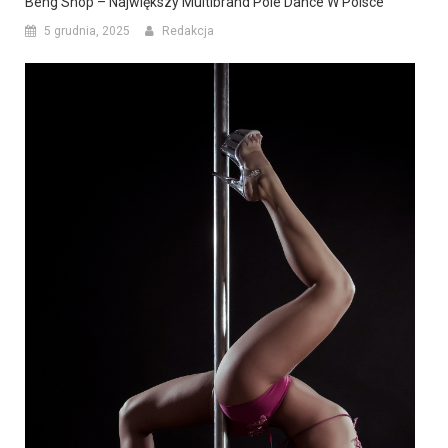
Beng Shop – Największy Multibrand Pole Dance W Polsce
5 grudnia, 2025
Redakcja