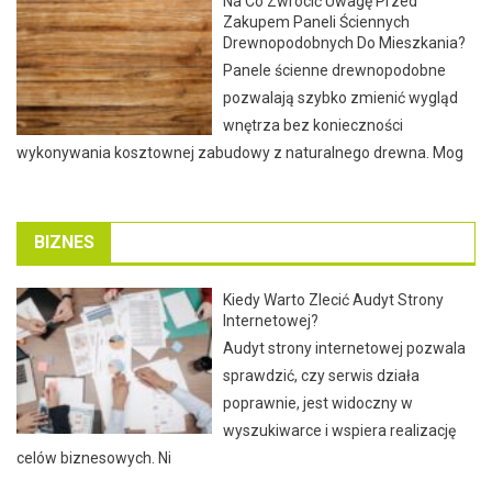
Na Co Zwrócić Uwagę Przed
Zakupem Paneli Ściennych
Drewnopodobnych Do Mieszkania?
Panele ścienne drewnopodobne
pozwalają szybko zmienić wygląd
wnętrza bez konieczności
wykonywania kosztownej zabudowy z naturalnego drewna. Mog
BIZNES
Kiedy Warto Zlecić Audyt Strony
Internetowej?
Audyt strony internetowej pozwala
sprawdzić, czy serwis działa
poprawnie, jest widoczny w
wyszukiwarce i wspiera realizację
celów biznesowych. Ni