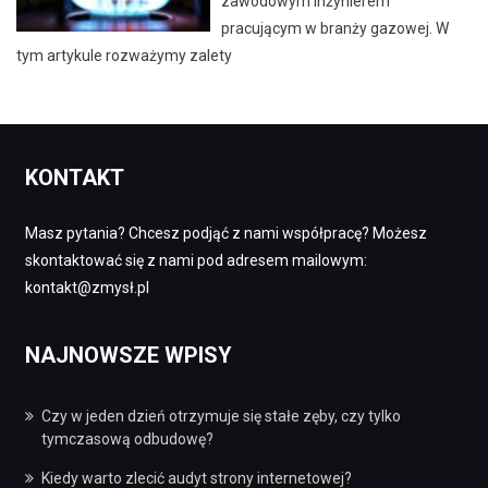
zawodowym inżynierem
pracującym w branży gazowej. W
tym artykule rozważymy zalety
KONTAKT
Masz pytania? Chcesz podjąć z nami współpracę? Możesz
skontaktować się z nami pod adresem mailowym:
kontakt@zmysł.pl
NAJNOWSZE WPISY
Czy w jeden dzień otrzymuje się stałe zęby, czy tylko
tymczasową odbudowę?
Kiedy warto zlecić audyt strony internetowej?