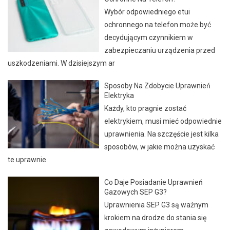
Wybór odpowiedniego etui
ochronnego na telefon może być
decydującym czynnikiem w
zabezpieczaniu urządzenia przed
uszkodzeniami. W dzisiejszym ar
Sposoby Na Zdobycie Uprawnień
Elektryka
Każdy, kto pragnie zostać
elektrykiem, musi mieć odpowiednie
uprawnienia. Na szczęście jest kilka
sposobów, w jakie można uzyskać
te uprawnie
Co Daje Posiadanie Uprawnień
Gazowych SEP G3?
Uprawnienia SEP G3 są ważnym
krokiem na drodze do stania się