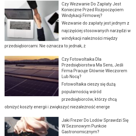
Czy Wezwanie Do Zapłaty Jest
Konieczne Przed Rozpoczęciem
Windykacji Firmowej?
Wezwanie do zapłaty jest jednym z
najczęściej stosowanych narzędzi w
windykacji należności między
przedsiębiorcami. Nie oznacza to jednak, ż
Czy Fotowoltaika Dla
Przedsiębiorstwa Ma Sens, Jeśli
Firma Pracuje Głównie Wieczorem
Lub Nocą?
Fotowoltaika cieszy się dużą
popularnością wśród
przedsiębiorców, którzy chcą
obniżyć koszty energii i zwiększyć niezależność energe
Jaki Frezer Do Lodów Sprawdzi Się
W Sezonowym Punkcie
Gastronomicznym?