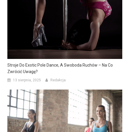
Stroje Do Exotic Pole Dance, A Swoboda Ruchów – Na Co
Zwrócić Uwagę?
13 sierpnia, 2025
Redakcja