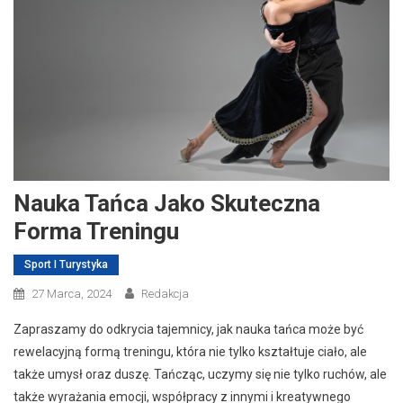
Nauka Tańca Jako Skuteczna
Forma Treningu
Sport I Turystyka
27 Marca, 2024
Redakcja
Zapraszamy do odkrycia tajemnicy, jak nauka tańca może być
rewelacyjną formą treningu, która nie tylko kształtuje ciało, ale
także umysł oraz duszę. Tańcząc, uczymy się nie tylko ruchów, ale
także wyrażania emocji, współpracy z innymi i kreatywnego