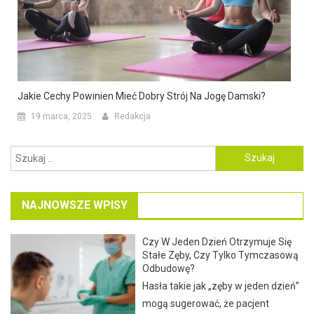
Jakie Cechy Powinien Mieć Dobry Strój Na Jogę Damski?
19 marca, 2025
Redakcja
Szukaj:
NAJNOWSZE WPISY
Czy W Jeden Dzień Otrzymuje Się
Stałe Zęby, Czy Tylko Tymczasową
Odbudowę?
Hasła takie jak „zęby w jeden dzień”
mogą sugerować, że pacjent