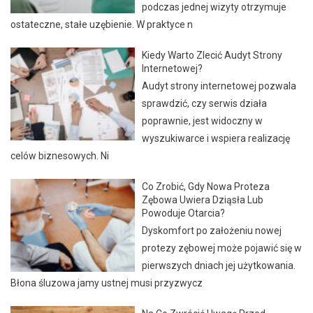
podczas jednej wizyty otrzymuje
ostateczne, stałe uzębienie. W praktyce n
Kiedy Warto Zlecić Audyt Strony
Internetowej?
Audyt strony internetowej pozwala
sprawdzić, czy serwis działa
poprawnie, jest widoczny w
wyszukiwarce i wspiera realizację
celów biznesowych. Ni
Co Zrobić, Gdy Nowa Proteza
Zębowa Uwiera Dziąsła Lub
Powoduje Otarcia?
Dyskomfort po założeniu nowej
protezy zębowej może pojawić się w
pierwszych dniach jej użytkowania.
Błona śluzowa jamy ustnej musi przyzwycz