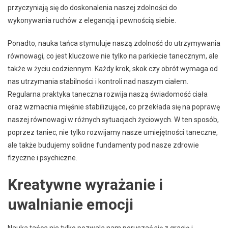
przyczyniają się do doskonalenia naszej zdolności do
wykonywania ruchów z elegancją i pewnością siebie.
Ponadto, nauka tańca stymuluje naszą zdolność do utrzymywania
równowagi, co jest kluczowe nie tylko na parkiecie tanecznym, ale
także w życiu codziennym. Każdy krok, skok czy obrót wymaga od
nas utrzymania stabilności i kontroli nad naszym ciałem.
Regularna praktyka taneczna rozwija naszą świadomość ciała
oraz wzmacnia mięśnie stabilizujące, co przekłada się na poprawę
naszej równowagi w różnych sytuacjach życiowych. W ten sposób,
poprzez taniec, nie tylko rozwijamy nasze umiejętności taneczne,
ale także budujemy solidne fundamenty pod nasze zdrowie
fizyczne i psychiczne.
Kreatywne wyrażanie i
uwalnianie emocji
Nauka tańca nie tylko pozwala nam poruszać się z gracją i