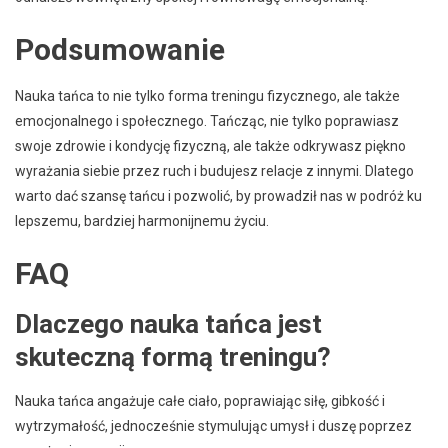
Podsumowanie
Nauka tańca to nie tylko forma treningu fizycznego, ale także
emocjonalnego i społecznego. Tańcząc, nie tylko poprawiasz
swoje zdrowie i kondycję fizyczną, ale także odkrywasz piękno
wyrażania siebie przez ruch i budujesz relacje z innymi. Dlatego
warto dać szansę tańcu i pozwolić, by prowadził nas w podróż ku
lepszemu, bardziej harmonijnemu życiu.
FAQ
Dlaczego nauka tańca jest
skuteczną formą treningu?
Nauka tańca angażuje całe ciało, poprawiając siłę, gibkość i
wytrzymałość, jednocześnie stymulując umysł i duszę poprzez