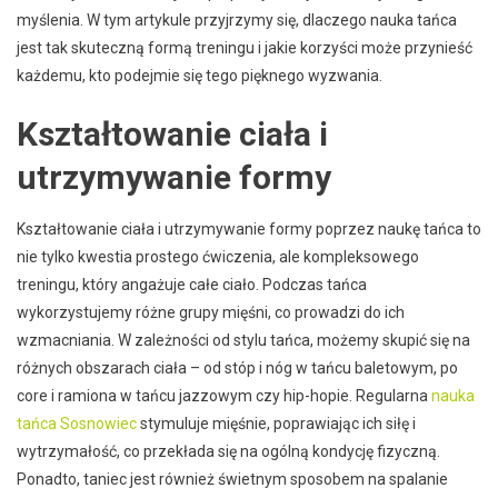
myślenia. W tym artykule przyjrzymy się, dlaczego nauka tańca
jest tak skuteczną formą treningu i jakie korzyści może przynieść
każdemu, kto podejmie się tego pięknego wyzwania.
Kształtowanie ciała i
utrzymywanie formy
Kształtowanie ciała i utrzymywanie formy poprzez naukę tańca to
nie tylko kwestia prostego ćwiczenia, ale kompleksowego
treningu, który angażuje całe ciało. Podczas tańca
wykorzystujemy różne grupy mięśni, co prowadzi do ich
wzmacniania. W zależności od stylu tańca, możemy skupić się na
różnych obszarach ciała – od stóp i nóg w tańcu baletowym, po
core i ramiona w tańcu jazzowym czy hip-hopie. Regularna
nauka
tańca Sosnowiec
stymuluje mięśnie, poprawiając ich siłę i
wytrzymałość, co przekłada się na ogólną kondycję fizyczną.
Ponadto, taniec jest również świetnym sposobem na spalanie