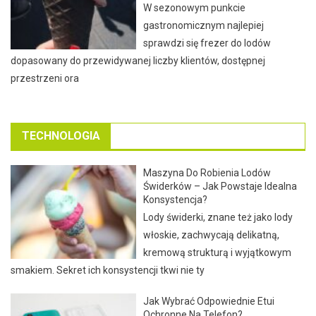
W sezonowym punkcie
gastronomicznym najlepiej
sprawdzi się frezer do lodów
dopasowany do przewidywanej liczby klientów, dostępnej
przestrzeni ora
TECHNOLOGIA
Maszyna Do Robienia Lodów
Świderków – Jak Powstaje Idealna
Konsystencja?
Lody świderki, znane też jako lody
włoskie, zachwycają delikatną,
kremową strukturą i wyjątkowym
smakiem. Sekret ich konsystencji tkwi nie ty
Jak Wybrać Odpowiednie Etui
Ochronne Na Telefon?