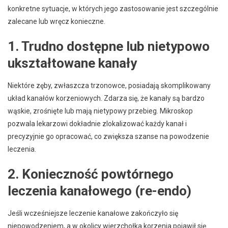
konkretne sytuacje, w których jego zastosowanie jest szczególnie
zalecane lub wręcz konieczne.
1. Trudno dostępne lub nietypowo
ukształtowane kanały
Niektóre zęby, zwłaszcza trzonowce, posiadają skomplikowany
układ kanałów korzeniowych. Zdarza się, że kanały są bardzo
wąskie, zrośnięte lub mają nietypowy przebieg. Mikroskop
pozwala lekarzowi dokładnie zlokalizować każdy kanał i
precyzyjnie go opracować, co zwiększa szanse na powodzenie
leczenia.
2. Konieczność powtórnego
leczenia kanałowego (re-endo)
Jeśli wcześniejsze leczenie kanałowe zakończyło się
niepowodzeniem, a w okolicy wierzchołka korzenia pojawił się