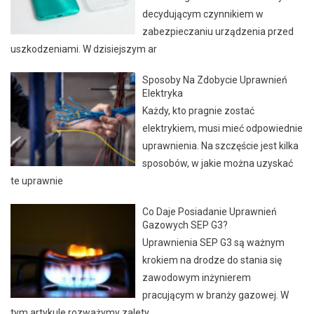
decydującym czynnikiem w
zabezpieczaniu urządzenia przed
uszkodzeniami. W dzisiejszym ar
Sposoby Na Zdobycie Uprawnień
Elektryka
Każdy, kto pragnie zostać
elektrykiem, musi mieć odpowiednie
uprawnienia. Na szczęście jest kilka
sposobów, w jakie można uzyskać
te uprawnie
Co Daje Posiadanie Uprawnień
Gazowych SEP G3?
Uprawnienia SEP G3 są ważnym
krokiem na drodze do stania się
zawodowym inżynierem
pracującym w branży gazowej. W
tym artykule rozważymy zalety