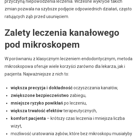
przyczyną niepowodzenia leczenia. Wczesne wykrycie takich
zmian pozwala na szybsze podjęcie odpowiednich działań, często
ratujących ząb przed usunięciem.
Zalety leczenia kanałowego
pod mikroskopem
W porównaniu z klasycznym leczeniem endodontycznym, metoda
mikroskopowa oferuje wiele korzyści zarówno dla lekarza, jak i
pacjenta. Najważniejsze z nich to:
większa precyzja i dokładność
oczyszczania kanałów,
zwiększone bezpieczeństwo
zabiegu,
mniejsze ryzyko powikłań
po leczeniu,
większa trwałość efektów
terapeutycznych,
komfort pacjenta
– krótszy czas leczenia i mniejsza liczba
wizyt,
możliwość uratowania zębów, które bez mikroskopu musiałyby