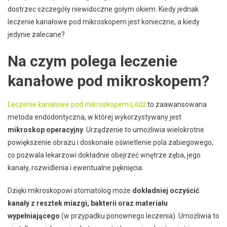
dostrzec szczegóły niewidoczne gołym okiem. Kiedy jednak
leczenie kanałowe pod mikroskopem jest konieczne, a kiedy
jedynie zalecane?
Na czym polega leczenie
kanałowe pod mikroskopem?
Leczenie kanałowe pod mikroskopem Łódź
to zaawansowana
metoda endodontyczna, w której wykorzystywany jest
mikroskop operacyjny
. Urządzenie to umożliwia wielokrotne
powiększenie obrazu i doskonałe oświetlenie pola zabiegowego,
co pozwala lekarzowi dokładnie obejrzeć wnętrze zęba, jego
kanały, rozwidlenia i ewentualne pęknięcia.
Dzięki mikroskopowi stomatolog może
dokładniej oczyścić
kanały z resztek miazgi, bakterii oraz materiału
wypełniającego
(w przypadku ponownego leczenia). Umożliwia to