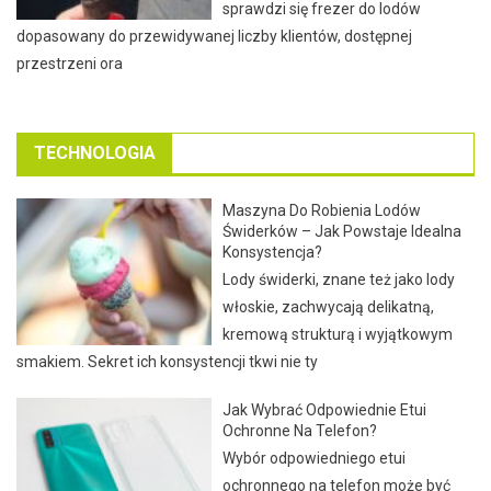
sprawdzi się frezer do lodów
dopasowany do przewidywanej liczby klientów, dostępnej
przestrzeni ora
TECHNOLOGIA
Maszyna Do Robienia Lodów
Świderków – Jak Powstaje Idealna
Konsystencja?
Lody świderki, znane też jako lody
włoskie, zachwycają delikatną,
kremową strukturą i wyjątkowym
smakiem. Sekret ich konsystencji tkwi nie ty
Jak Wybrać Odpowiednie Etui
Ochronne Na Telefon?
Wybór odpowiedniego etui
ochronnego na telefon może być