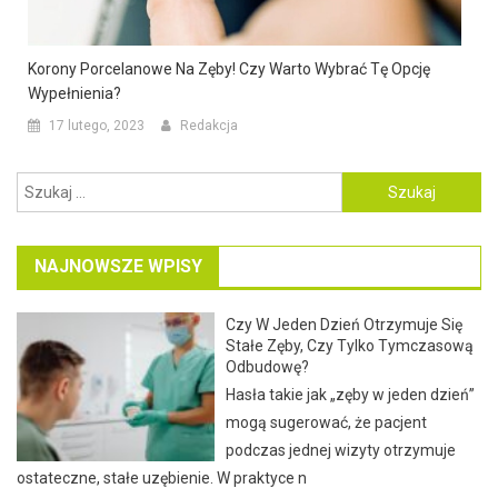
Korony Porcelanowe Na Zęby! Czy Warto Wybrać Tę Opcję
Wypełnienia?
17 lutego, 2023
Redakcja
Szukaj:
NAJNOWSZE WPISY
Czy W Jeden Dzień Otrzymuje Się
Stałe Zęby, Czy Tylko Tymczasową
Odbudowę?
Hasła takie jak „zęby w jeden dzień”
mogą sugerować, że pacjent
podczas jednej wizyty otrzymuje
ostateczne, stałe uzębienie. W praktyce n