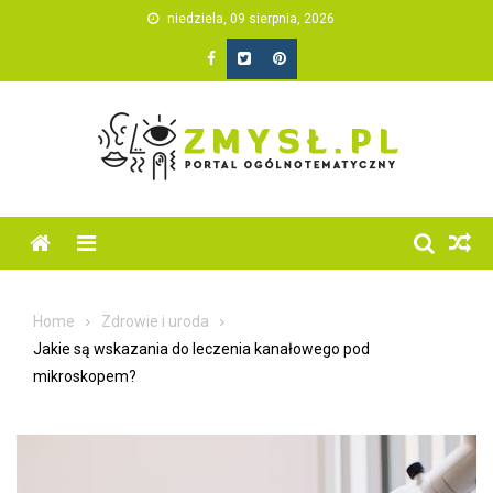
Skip
niedziela, 09 sierpnia, 2026
to
content
Home
Zdrowie i uroda
Jakie są wskazania do leczenia kanałowego pod
mikroskopem?