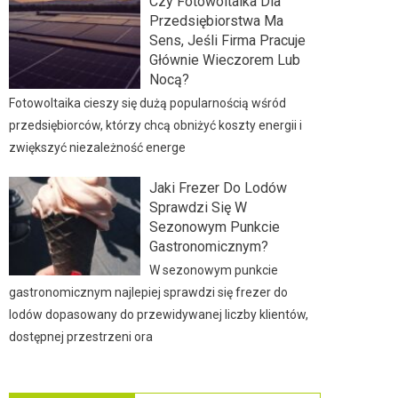
Czy Fotowoltaika Dla
Przedsiębiorstwa Ma
Sens, Jeśli Firma Pracuje
Głównie Wieczorem Lub
Nocą?
Fotowoltaika cieszy się dużą popularnością wśród
przedsiębiorców, którzy chcą obniżyć koszty energii i
zwiększyć niezależność energe
Jaki Frezer Do Lodów
Sprawdzi Się W
Sezonowym Punkcie
Gastronomicznym?
W sezonowym punkcie
gastronomicznym najlepiej sprawdzi się frezer do
lodów dopasowany do przewidywanej liczby klientów,
dostępnej przestrzeni ora