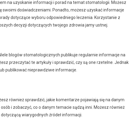
em na uzyskanie informacji i porad na temat stomatologii. Możesz
ć się swoimi doświadczeniami. Ponadto, możesz uzyskać informacje
orady dotyczące wyboru odpowiedniego leczenia. Korzystanie z
zych decyzji dotyczących twojego zdrowia jamy ustnej.
iele blogów stomatologicznych publikuje regularnie informacje na
żesz przeczytać te artykuły i sprawdzić, czy są one rzetelne. Jednak
 lub publikować nieprawdziwe informacje.
żesz również sprawdzić, jakie komentarze pojawiają się na danym
 osób i zobaczyć, co o danym temacie sądzą inni. Możesz również
 dotyczącą wiarygodnych źródeł informacji.