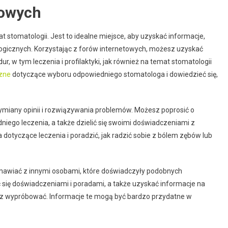
towych
stomatologii. Jest to idealne miejsce, aby uzyskać informacje,
ogicznych. Korzystając z forów internetowych, możesz uzyskać
, w tym leczenia i profilaktyki, jak również na temat stomatologii
zne
dotyczące wyboru odpowiedniego stomatologa i dowiedzieć się,
miany opinii i rozwiązywania problemów. Możesz poprosić o
ego leczenia, a także dzielić się swoimi doświadczeniami z
dotyczące leczenia i poradzić, jak radzić sobie z bólem zębów lub
mawiać z innymi osobami, które doświadczyły podobnych
się doświadczeniami i poradami, a także uzyskać informacje na
z wypróbować. Informacje te mogą być bardzo przydatne w