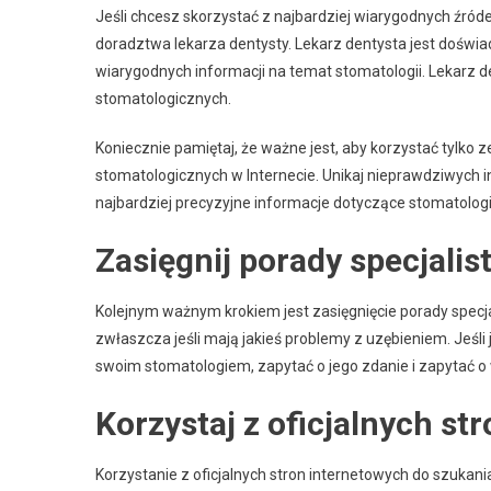
Jeśli chcesz skorzystać z najbardziej wiarygodnych źród
doradztwa lekarza dentysty. Lekarz dentysta jest doświ
wiarygodnych informacji na temat stomatologii. Lekarz
stomatologicznych.
Koniecznie pamiętaj, że ważne jest, aby korzystać tylko 
stomatologicznych w Internecie. Unikaj nieprawdziwych in
najbardziej precyzyjne informacje dotyczące stomatologi
Zasięgnij porady specjalis
Kolejnym ważnym krokiem jest zasięgnięcie porady specjal
zwłaszcza jeśli mają jakieś problemy z uzębieniem. Jeśli 
swoim stomatologiem, zapytać o jego zdanie i zapytać o 
Korzystaj z oficjalnych st
Korzystanie z oficjalnych stron internetowych do szukan