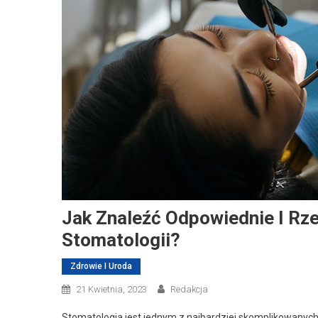
Jak Znaleźć Odpowiednie I Rze
Stomatologii?
Zdrowie I Uroda
21 Kwietnia, 2023
Redakcja
Stomatologia jest jednym z najbardziej skomplikowanych d