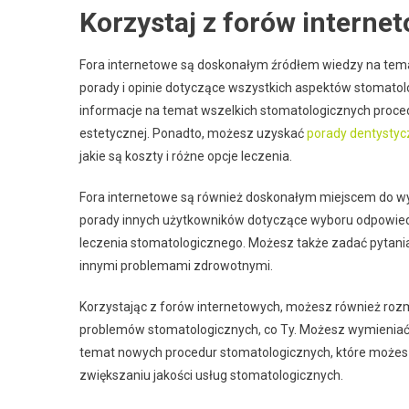
Korzystaj z forów interne
Fora internetowe są doskonałym źródłem wiedzy na temat 
porady i opinie dotyczące wszystkich aspektów stomatol
informacje na temat wszelkich stomatologicznych procedur
estetycznej. Ponadto, możesz uzyskać
porady dentystyc
jakie są koszty i różne opcje leczenia.
Fora internetowe są również doskonałym miejscem do wy
porady innych użytkowników dotyczące wyboru odpowiedni
leczenia stomatologicznego. Możesz także zadać pytania 
innymi problemami zdrowotnymi.
Korzystając z forów internetowych, możesz również roz
problemów stomatologicznych, co Ty. Możesz wymieniać 
temat nowych procedur stomatologicznych, które możes
zwiększaniu jakości usług stomatologicznych.