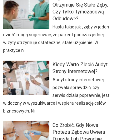
Otrzymuje Się Stałe Zęby,
Czy Tylko Tymczasową
Odbudowę?
Hasła takie jak „zęby w jeden
dzień” mogą sugerować, że pacjent podczas jednej
wizyty otrzymuje ostateczne, stałe uzębienie. W
praktyce n
Kiedy Warto Zlecić Audyt
Strony Internetowej?
Audyt strony internetowej
pozwala sprawdzić, czy
serwis działa poprawnie, jest
widoczny w wyszukiwarce i wspiera realizację celów
biznesowych. Ni
Co Zrobić, Gdy Nowa
Proteza Zębowa Uwiera
Dziąsła Lub Powoduje