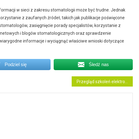
ormacji w sieci z zakresu stomatologii może być trudne. Jednak
skorzystanie z zaufanych źródeł, takich jak publikacje poświęcone
tomatologów, zasięgnięcie porady specjalistów, korzystanie z
ternetowych i blogów stomatologicznych oraz sprawdzenie
iarygodne informacje i wyciągnąć właściwe wnioski dotyczące
Podziel się
Śledź nas
Przegląd szkoleń elektroenergetycznych SEP!