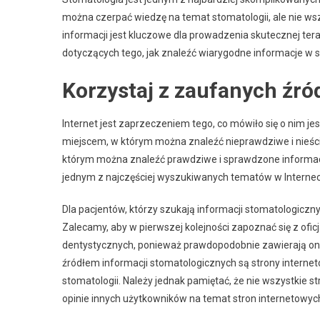
można czerpać wiedzę na temat stomatologii, ale nie wsz
informacji jest kluczowe dla prowadzenia skutecznej ter
dotyczących tego, jak znaleźć wiarygodne informacje w si
Korzystaj z zaufanych źró
Internet jest zaprzeczeniem tego, co mówiło się o nim jesz
miejscem, w którym można znaleźć nieprawdziwe i nieścis
którym można znaleźć prawdziwe i sprawdzone informacj
jednym z najczęściej wyszukiwanych tematów w Internec
Dla pacjentów, którzy szukają informacji stomatologiczny
Zalecamy, aby w pierwszej kolejności zapoznać się z ofi
dentystycznych, ponieważ prawdopodobnie zawierają one
źródłem informacji stomatologicznych są strony internet
stomatologii. Należy jednak pamiętać, że nie wszystkie s
opinie innych użytkowników na temat stron internetowych