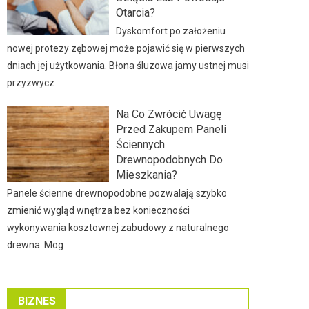
Otarcia?
Dyskomfort po założeniu
nowej protezy zębowej może pojawić się w pierwszych
dniach jej użytkowania. Błona śluzowa jamy ustnej musi
przyzwycz
Na Co Zwrócić Uwagę
Przed Zakupem Paneli
Ściennych
Drewnopodobnych Do
Mieszkania?
Panele ścienne drewnopodobne pozwalają szybko
zmienić wygląd wnętrza bez konieczności
wykonywania kosztownej zabudowy z naturalnego
drewna. Mog
BIZNES