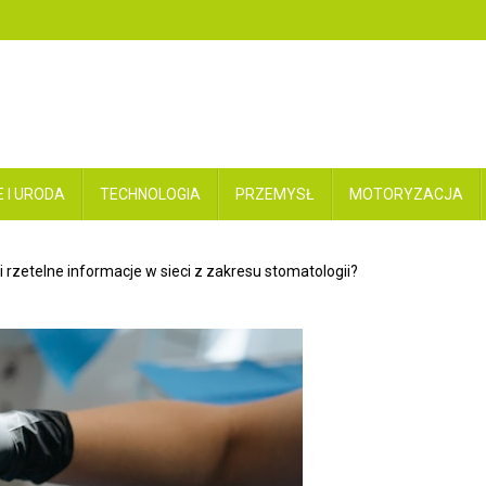
 I URODA
TECHNOLOGIA
PRZEMYSŁ
MOTORYZACJA
 rzetelne informacje w sieci z zakresu stomatologii?