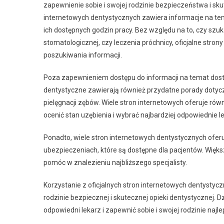
zapewnienie sobie i swojej rodzinie bezpieczeństwa i sku
internetowych dentystycznych zawiera informacje na te
ich dostępnych godzin pracy. Bez względu na to, czy szuka
stomatologicznej, czy leczenia próchnicy, oficjalne st
poszukiwania informacji.
Poza zapewnieniem dostępu do informacji na temat dostęp
dentystyczne zawierają również przydatne porady dotyc
pielęgnacji zębów. Wiele stron internetowych oferuje ró
ocenić stan uzębienia i wybrać najbardziej odpowiednie l
Ponadto, wiele stron internetowych dentystycznych ofer
ubezpieczeniach, które są dostępne dla pacjentów. Więk
pomóc w znalezieniu najbliższego specjalisty.
Korzystanie z oficjalnych stron internetowych dentysty
rodzinie bezpiecznej i skutecznej opieki dentystycznej.
odpowiedni lekarz i zapewnić sobie i swojej rodzinie najl