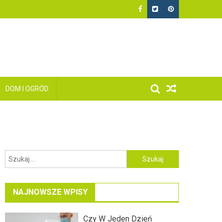
DOM I OGRÓD
Szukaj:
NAJNOWSZE WPISY
Czy W Jeden Dzień