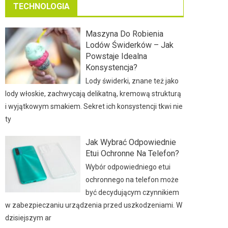
TECHNOLOGIA
Maszyna Do Robienia
Lodów Świderków – Jak
Powstaje Idealna
Konsystencja?
Lody świderki, znane też jako
lody włoskie, zachwycają delikatną, kremową strukturą
i wyjątkowym smakiem. Sekret ich konsystencji tkwi nie
ty
Jak Wybrać Odpowiednie
Etui Ochronne Na Telefon?
Wybór odpowiedniego etui
ochronnego na telefon może
być decydującym czynnikiem
w zabezpieczaniu urządzenia przed uszkodzeniami. W
dzisiejszym ar