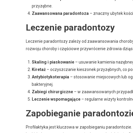
przyzębne.
Zaawansowana paradontoza
– znaczny ubytek kości,
Leczenie paradontozy
Leczenie paradontozy zależy od zaawansowania chorob
rozwoju choroby i częściowe przywrócenie zdrowia dziąs
Skaling i piaskowanie
– usuwanie kamienia nazębneg
Kiretaż
– oczyszczanie kieszonek przyzębnych, co po
Antybiotykoterapia
– stosowanie miejscowych lub ogó
bakteryjnej.
Zabiegi chirurgiczne
– w zaawansowanych przypadkach
Leczenie wspomagające
– regularne wizyty kontroln
Zapobieganie paradontozi
Profilaktyka jest kluczowa w zapobieganiu paradontozie.