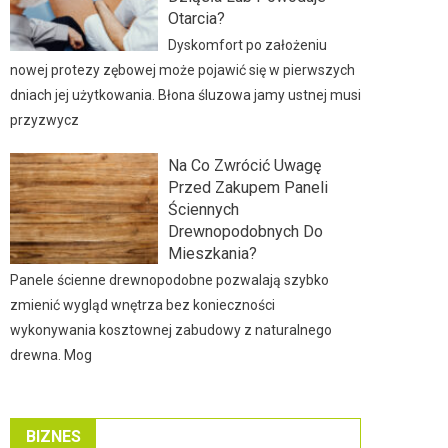
Otarcia?
Dyskomfort po założeniu
nowej protezy zębowej może pojawić się w pierwszych
dniach jej użytkowania. Błona śluzowa jamy ustnej musi
przyzwycz
Na Co Zwrócić Uwagę
Przed Zakupem Paneli
Ściennych
Drewnopodobnych Do
Mieszkania?
Panele ścienne drewnopodobne pozwalają szybko
zmienić wygląd wnętrza bez konieczności
wykonywania kosztownej zabudowy z naturalnego
drewna. Mog
BIZNES