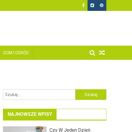
DOM I OGRÓD
Szukaj:
NAJNOWSZE WPISY
Czy W Jeden Dzień