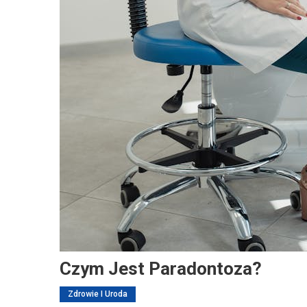
Czym Jest Paradontoza?
Zdrowie I Uroda