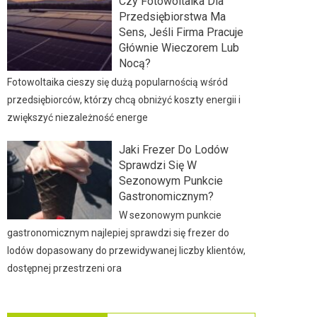
Czy Fotowoltaika Dla
Przedsiębiorstwa Ma
Sens, Jeśli Firma Pracuje
Głównie Wieczorem Lub
Nocą?
Fotowoltaika cieszy się dużą popularnością wśród
przedsiębiorców, którzy chcą obniżyć koszty energii i
zwiększyć niezależność energe
Jaki Frezer Do Lodów
Sprawdzi Się W
Sezonowym Punkcie
Gastronomicznym?
W sezonowym punkcie
gastronomicznym najlepiej sprawdzi się frezer do
lodów dopasowany do przewidywanej liczby klientów,
dostępnej przestrzeni ora