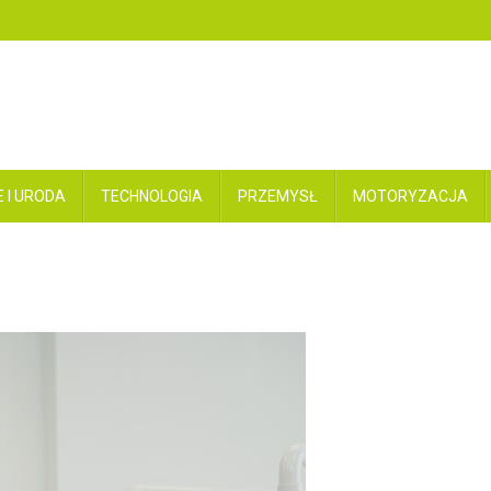
 I URODA
TECHNOLOGIA
PRZEMYSŁ
MOTORYZACJA