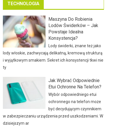
TECHNOLOGIA
Maszyna Do Robienia
Lodów Świderków – Jak
Powstaje Idealna
Konsystencja?
Lody świderki, znane też jako
lody włoskie, zachwycają delikatną, kremową strukturą
i wyjątkowym smakiem. Sekret ich konsystencji tkwi nie
ty
Jak Wybrać Odpowiednie
Etui Ochronne Na Telefon?
Wybór odpowiedniego etui
ochronnego na telefon może
być decydującym czynnikiem
w zabezpieczaniu urządzenia przed uszkodzeniami. W
dzisiejszym ar