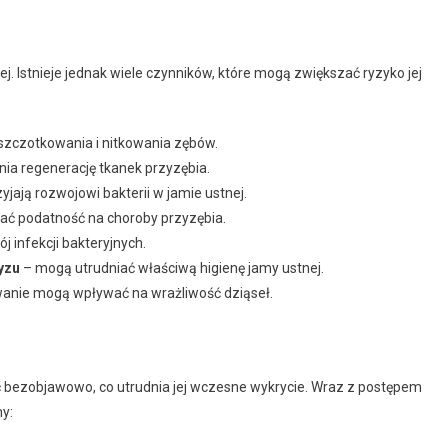
. Istnieje jednak wiele czynników, które mogą zwiększać ryzyko jej
szczotkowania i nitkowania zębów.
nia regenerację tkanek przyzębia.
ają rozwojowi bakterii w jamie ustnej.
ć podatność na choroby przyzębia.
 infekcji bakteryjnych.
yzu
– mogą utrudniać właściwą higienę jamy ustnej.
anie mogą wpływać na wrażliwość dziąseł.
bezobjawowo, co utrudnia jej wczesne wykrycie. Wraz z postępem
y: