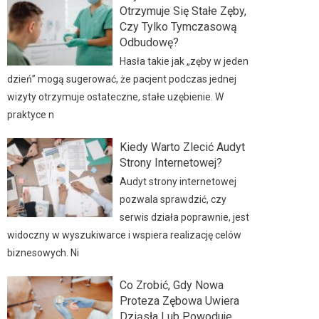
Otrzymuje Się Stałe Zęby,
Czy Tylko Tymczasową
Odbudowę?
Hasła takie jak „zęby w jeden
dzień” mogą sugerować, że pacjent podczas jednej
wizyty otrzymuje ostateczne, stałe uzębienie. W
praktyce n
Kiedy Warto Zlecić Audyt
Strony Internetowej?
Audyt strony internetowej
pozwala sprawdzić, czy
serwis działa poprawnie, jest
widoczny w wyszukiwarce i wspiera realizację celów
biznesowych. Ni
Co Zrobić, Gdy Nowa
Proteza Zębowa Uwiera
Dziąsła Lub Powoduje