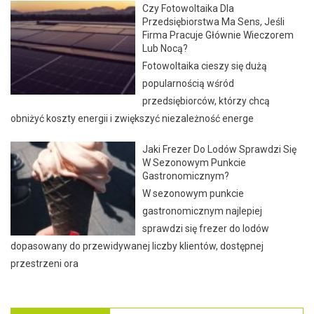
Czy Fotowoltaika Dla
Przedsiębiorstwa Ma Sens, Jeśli
Firma Pracuje Głównie Wieczorem
Lub Nocą?
Fotowoltaika cieszy się dużą
popularnością wśród
przedsiębiorców, którzy chcą
obniżyć koszty energii i zwiększyć niezależność energe
Jaki Frezer Do Lodów Sprawdzi Się
W Sezonowym Punkcie
Gastronomicznym?
W sezonowym punkcie
gastronomicznym najlepiej
sprawdzi się frezer do lodów
dopasowany do przewidywanej liczby klientów, dostępnej
przestrzeni ora