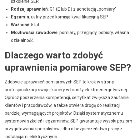
szkolenie SEP.
Rodzaj uprawnień
: G1 (E lub D) z adnotacją „pomiary”.
Egzamin
: ustny przed komisją kwalifikacyjną SEP.
Ważność
: 5 lat.
Możliwości zawodowe
: pomiary, przeglądy, odbiory, własna
działalność.
Dlaczego warto zdobyć
uprawnienia pomiarowe SEP?
Zdobycie uprawnień pomiarowych SEP to krok w stronę
profesjonalizacji swojej kariery w branży elektroenergetycznej.
Oprócz poszerzenia kompetencji, certyfikat zwiększa zaufanie
klientów i pracodawców, a także otwiera drogę do realizacji
bardziej wymagających projektów. Dzięki systematycznemu
systemowi szkoleń i egzaminów, SEP gwarantuje wysoki poziom
przygotowania specjalistów i dba o bezpieczeństwo pracy z
instalacjami elektrycznymi.