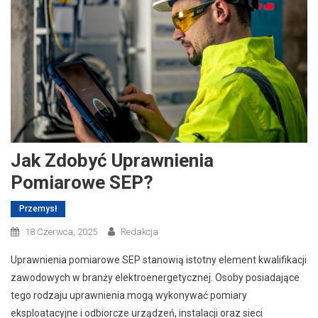
Jak Zdobyć Uprawnienia
Pomiarowe SEP?
Przemysł
18 Czerwca, 2025
Redakcja
Uprawnienia pomiarowe SEP stanowią istotny element kwalifikacji
zawodowych w branży elektroenergetycznej. Osoby posiadające
tego rodzaju uprawnienia mogą wykonywać pomiary
eksploatacyjne i odbiorcze urządzeń, instalacji oraz sieci