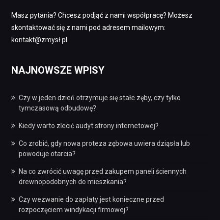
Masz pytania? Chcesz podjąć z nami współpracę? Możesz
skontaktować się z nami pod adresem mailowym:
kontakt@zmysł.pl
NAJNOWSZE WPISY
Czy w jeden dzień otrzymuje się stałe zęby, czy tylko
tymczasową odbudowę?
Kiedy warto zlecić audyt strony internetowej?
Co zrobić, gdy nowa proteza zębowa uwiera dziąsła lub
powoduje otarcia?
Na co zwrócić uwagę przed zakupem paneli ściennych
drewnopodobnych do mieszkania?
Czy wezwanie do zapłaty jest konieczne przed
rozpoczęciem windykacji firmowej?