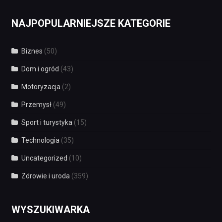
NAJPOPULARNIEJSZE KATEGORIE
Biznes
(50)
Dom i ogród
(43)
Motoryzacja
(2)
Przemysł
(49)
Sport i turystyka
(15)
Technologia
(35)
Uncategorized
(10)
Zdrowie i uroda
(359)
WYSZUKIWARKA