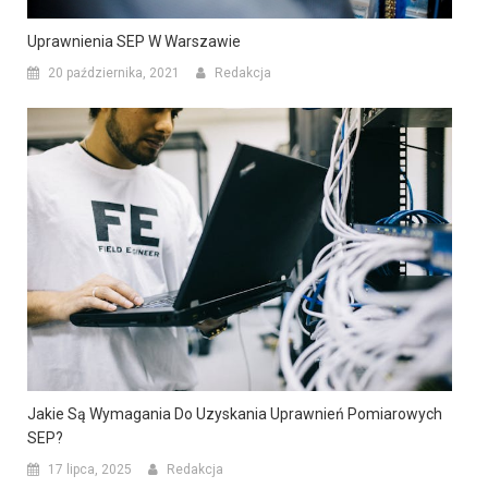
Uprawnienia SEP W Warszawie
20 października, 2021
Redakcja
Jakie Są Wymagania Do Uzyskania Uprawnień Pomiarowych
SEP?
17 lipca, 2025
Redakcja