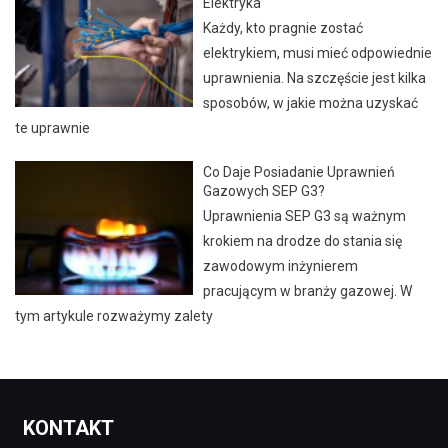
Elektryka
Każdy, kto pragnie zostać
elektrykiem, musi mieć odpowiednie
uprawnienia. Na szczęście jest kilka
sposobów, w jakie można uzyskać
te uprawnie
Co Daje Posiadanie Uprawnień
Gazowych SEP G3?
Uprawnienia SEP G3 są ważnym
krokiem na drodze do stania się
zawodowym inżynierem
pracującym w branży gazowej. W
tym artykule rozważymy zalety
KONTAKT