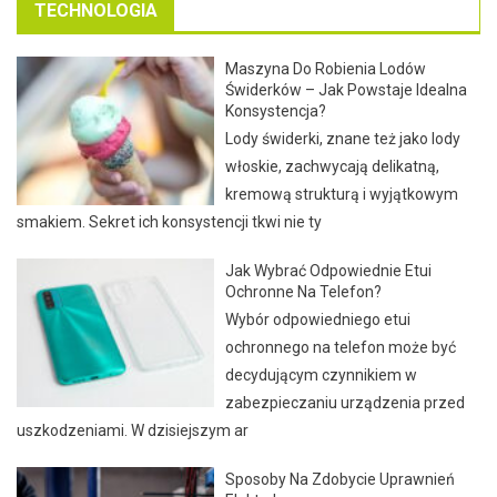
TECHNOLOGIA
Maszyna Do Robienia Lodów
Świderków – Jak Powstaje Idealna
Konsystencja?
Lody świderki, znane też jako lody
włoskie, zachwycają delikatną,
kremową strukturą i wyjątkowym
smakiem. Sekret ich konsystencji tkwi nie ty
Jak Wybrać Odpowiednie Etui
Ochronne Na Telefon?
Wybór odpowiedniego etui
ochronnego na telefon może być
decydującym czynnikiem w
zabezpieczaniu urządzenia przed
uszkodzeniami. W dzisiejszym ar
Sposoby Na Zdobycie Uprawnień