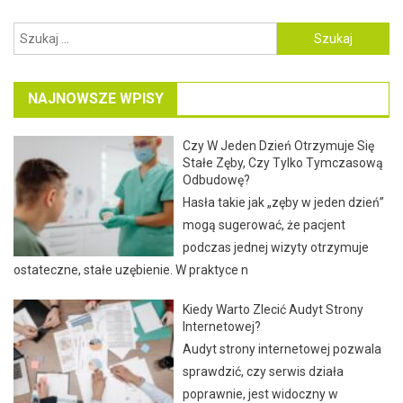
Szukaj:
NAJNOWSZE WPISY
Czy W Jeden Dzień Otrzymuje Się
Stałe Zęby, Czy Tylko Tymczasową
Odbudowę?
Hasła takie jak „zęby w jeden dzień”
mogą sugerować, że pacjent
podczas jednej wizyty otrzymuje
ostateczne, stałe uzębienie. W praktyce n
Kiedy Warto Zlecić Audyt Strony
Internetowej?
Audyt strony internetowej pozwala
sprawdzić, czy serwis działa
poprawnie, jest widoczny w