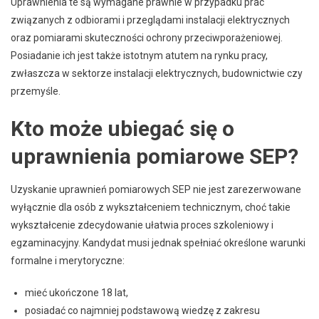
Uprawnienia te są wymagane prawnie w przypadku prac
związanych z odbiorami i przeglądami instalacji elektrycznych
oraz pomiarami skuteczności ochrony przeciwporażeniowej.
Posiadanie ich jest także istotnym atutem na rynku pracy,
zwłaszcza w sektorze instalacji elektrycznych, budownictwie czy
przemyśle.
Kto może ubiegać się o
uprawnienia pomiarowe SEP?
Uzyskanie uprawnień pomiarowych SEP nie jest zarezerwowane
wyłącznie dla osób z wykształceniem technicznym, choć takie
wykształcenie zdecydowanie ułatwia proces szkoleniowy i
egzaminacyjny. Kandydat musi jednak spełniać określone warunki
formalne i merytoryczne:
mieć ukończone 18 lat,
posiadać co najmniej podstawową wiedzę z zakresu