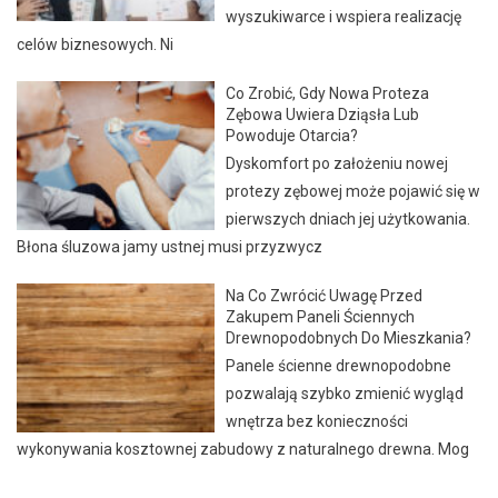
wyszukiwarce i wspiera realizację
celów biznesowych. Ni
Co Zrobić, Gdy Nowa Proteza
Zębowa Uwiera Dziąsła Lub
Powoduje Otarcia?
Dyskomfort po założeniu nowej
protezy zębowej może pojawić się w
pierwszych dniach jej użytkowania.
Błona śluzowa jamy ustnej musi przyzwycz
Na Co Zwrócić Uwagę Przed
Zakupem Paneli Ściennych
Drewnopodobnych Do Mieszkania?
Panele ścienne drewnopodobne
pozwalają szybko zmienić wygląd
wnętrza bez konieczności
wykonywania kosztownej zabudowy z naturalnego drewna. Mog