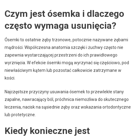
Czym jest ósemka i dlaczego
często wymaga usunięcia?
Ósemki to ostatnie zęby trzonowe, potocznie nazywane zębami
mądrości. Współczesna anatomia szczęki i żuchwy często nie
zapewnia wystarczającej przestrzeni do ich prawidłowego
wyrznięcia. W efekcie ósemki mogą wyrzynać się częściowo, pod
niewłaściwym kątem lub pozostać całkowicie zatrzymane w
kości.
Najczęstsze przyczyny usuwania ósemek to przewlekłe stany
zapalne, nawracający ból, próchnica niemożliwa do skutecznego
leczenia, nacisk na sąsiednie zęby oraz wskazania ortodontyczne
lub protetyczne.
Kiedy konieczne jest