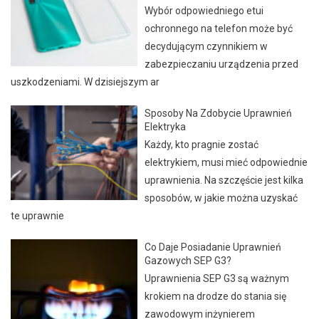
Wybór odpowiedniego etui
ochronnego na telefon może być
decydującym czynnikiem w
zabezpieczaniu urządzenia przed
uszkodzeniami. W dzisiejszym ar
Sposoby Na Zdobycie Uprawnień
Elektryka
Każdy, kto pragnie zostać
elektrykiem, musi mieć odpowiednie
uprawnienia. Na szczęście jest kilka
sposobów, w jakie można uzyskać
te uprawnie
Co Daje Posiadanie Uprawnień
Gazowych SEP G3?
Uprawnienia SEP G3 są ważnym
krokiem na drodze do stania się
zawodowym inżynierem