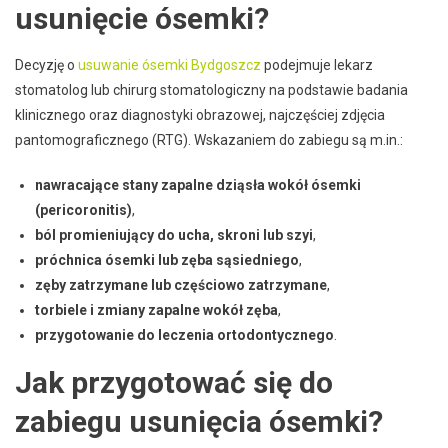
usunięcie ósemki?
Decyzję o
usuwanie ósemki Bydgoszcz
podejmuje lekarz
stomatolog lub chirurg stomatologiczny na podstawie badania
klinicznego oraz diagnostyki obrazowej, najczęściej zdjęcia
pantomograficznego (RTG). Wskazaniem do zabiegu są m.in.:
nawracające stany zapalne dziąsła wokół ósemki
(pericoronitis)
,
ból promieniujący do ucha, skroni lub szyi
,
próchnica ósemki lub zęba sąsiedniego
,
zęby zatrzymane lub częściowo zatrzymane
,
torbiele i zmiany zapalne wokół zęba
,
przygotowanie do leczenia ortodontycznego
.
Jak przygotować się do
zabiegu usunięcia ósemki?