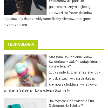
W sezonowym punkcie
gastronomicznym najlepiej
sprawdzi się frezer do lodów
dopasowany do przewidywanej liczby klientów, dostępnej
przestrzeni ora
TECHNOLOGIA
Maszyna Do Robienia Lodów
Świderków – Jak Powstaje Idealna
Konsystencja?
Lody świderki, znane też jako lody
włoskie, zachwycają delikatną,
kremową strukturą i wyjątkowym
smakiem. Sekret ich konsystencji tkwi nie ty
Jak Wybrać Odpowiednie Etui
Ochronne Na Telefon?