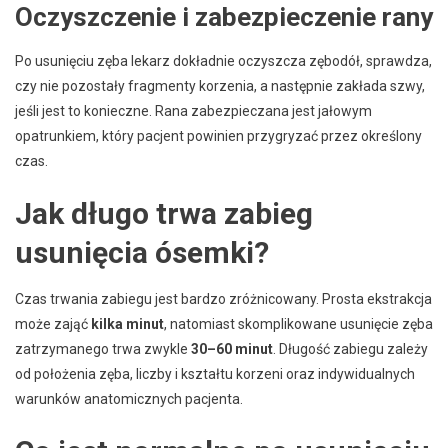
Oczyszczenie i zabezpieczenie rany
Po usunięciu zęba lekarz dokładnie oczyszcza zębodół, sprawdza,
czy nie pozostały fragmenty korzenia, a następnie zakłada szwy,
jeśli jest to konieczne. Rana zabezpieczana jest jałowym
opatrunkiem, który pacjent powinien przygryzać przez określony
czas.
Jak długo trwa zabieg
usunięcia ósemki?
Czas trwania zabiegu jest bardzo zróżnicowany. Prosta ekstrakcja
może zająć
kilka minut
, natomiast skomplikowane usunięcie zęba
zatrzymanego trwa zwykle
30–60 minut
. Długość zabiegu zależy
od położenia zęba, liczby i kształtu korzeni oraz indywidualnych
warunków anatomicznych pacjenta.