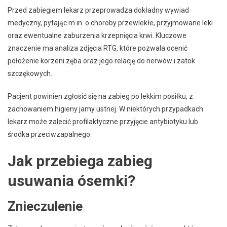
Przed zabiegiem lekarz przeprowadza dokładny wywiad
medyczny, pytając m.in. o choroby przewlekłe, przyjmowane leki
oraz ewentualne zaburzenia krzepnięcia krwi. Kluczowe
znaczenie ma analiza zdjęcia RTG, które pozwala ocenić
położenie korzeni zęba oraz jego relację do nerwów i zatok
szczękowych.
Pacjent powinien zgłosić się na zabieg po lekkim posiłku, z
zachowaniem higieny jamy ustnej. W niektórych przypadkach
lekarz może zalecić profilaktyczne przyjęcie antybiotyku lub
środka przeciwzapalnego.
Jak przebiega zabieg
usuwania ósemki?
Znieczulenie