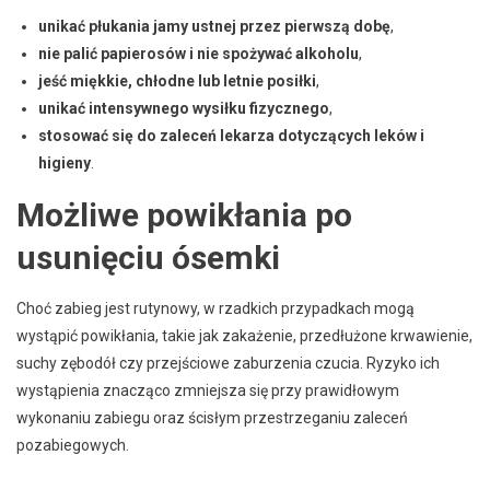
unikać płukania jamy ustnej przez pierwszą dobę
,
nie palić papierosów i nie spożywać alkoholu
,
jeść miękkie, chłodne lub letnie posiłki
,
unikać intensywnego wysiłku fizycznego
,
stosować się do zaleceń lekarza dotyczących leków i
higieny
.
Możliwe powikłania po
usunięciu ósemki
Choć zabieg jest rutynowy, w rzadkich przypadkach mogą
wystąpić powikłania, takie jak zakażenie, przedłużone krwawienie,
suchy zębodół czy przejściowe zaburzenia czucia. Ryzyko ich
wystąpienia znacząco zmniejsza się przy prawidłowym
wykonaniu zabiegu oraz ścisłym przestrzeganiu zaleceń
pozabiegowych.