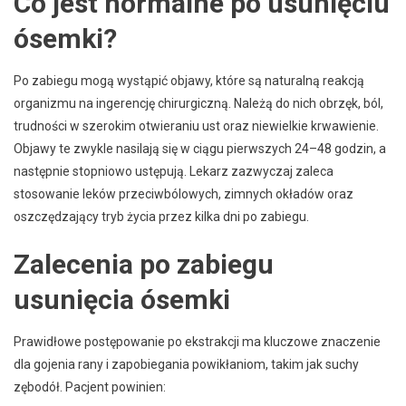
Co jest normalne po usunięciu
ósemki?
Po zabiegu mogą wystąpić objawy, które są naturalną reakcją
organizmu na ingerencję chirurgiczną. Należą do nich obrzęk, ból,
trudności w szerokim otwieraniu ust oraz niewielkie krwawienie.
Objawy te zwykle nasilają się w ciągu pierwszych 24–48 godzin, a
następnie stopniowo ustępują. Lekarz zazwyczaj zaleca
stosowanie leków przeciwbólowych, zimnych okładów oraz
oszczędzający tryb życia przez kilka dni po zabiegu.
Zalecenia po zabiegu
usunięcia ósemki
Prawidłowe postępowanie po ekstrakcji ma kluczowe znaczenie
dla gojenia rany i zapobiegania powikłaniom, takim jak suchy
zębodół. Pacjent powinien: