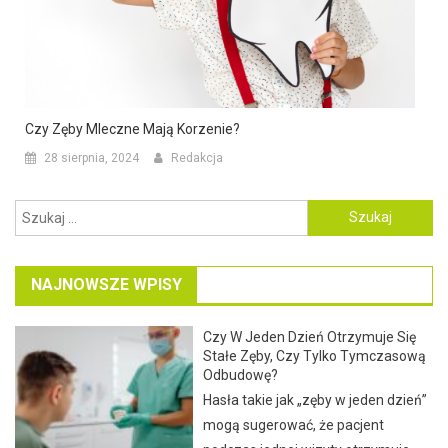
Czy Zęby Mleczne Mają Korzenie?
28 sierpnia, 2024
Redakcja
Szukaj:
NAJNOWSZE WPISY
Czy W Jeden Dzień Otrzymuje Się
Stałe Zęby, Czy Tylko Tymczasową
Odbudowę?
Hasła takie jak „zęby w jeden dzień”
mogą sugerować, że pacjent