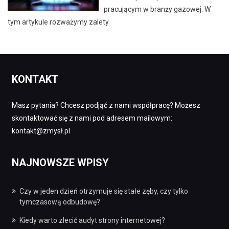
pracującym w branży gazowej. W
tym artykule rozważymy zalety
KONTAKT
Masz pytania? Chcesz podjąć z nami współpracę? Możesz
skontaktować się z nami pod adresem mailowym:
kontakt@zmysł.pl
NAJNOWSZE WPISY
Czy w jeden dzień otrzymuje się stałe zęby, czy tylko
tymczasową odbudowę?
Kiedy warto zlecić audyt strony internetowej?