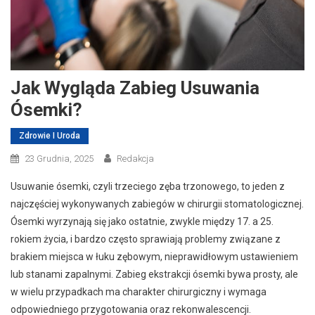
Jak Wygląda Zabieg Usuwania
Ósemki?
Zdrowie I Uroda
23 Grudnia, 2025
Redakcja
Usuwanie ósemki, czyli trzeciego zęba trzonowego, to jeden z
najczęściej wykonywanych zabiegów w chirurgii stomatologicznej.
Ósemki wyrzynają się jako ostatnie, zwykle między 17. a 25.
rokiem życia, i bardzo często sprawiają problemy związane z
brakiem miejsca w łuku zębowym, nieprawidłowym ustawieniem
lub stanami zapalnymi. Zabieg ekstrakcji ósemki bywa prosty, ale
w wielu przypadkach ma charakter chirurgiczny i wymaga
odpowiedniego przygotowania oraz rekonwalescencji.