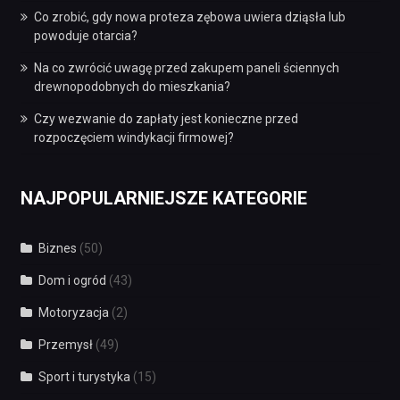
Co zrobić, gdy nowa proteza zębowa uwiera dziąsła lub
powoduje otarcia?
Na co zwrócić uwagę przed zakupem paneli ściennych
drewnopodobnych do mieszkania?
Czy wezwanie do zapłaty jest konieczne przed
rozpoczęciem windykacji firmowej?
NAJPOPULARNIEJSZE KATEGORIE
Biznes
(50)
Dom i ogród
(43)
Motoryzacja
(2)
Przemysł
(49)
Sport i turystyka
(15)