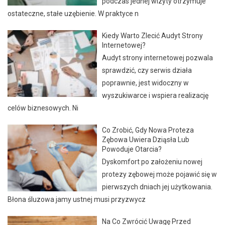
podczas jednej wizyty otrzymuje
ostateczne, stałe uzębienie. W praktyce n
Kiedy Warto Zlecić Audyt Strony
Internetowej?
Audyt strony internetowej pozwala
sprawdzić, czy serwis działa
poprawnie, jest widoczny w
wyszukiwarce i wspiera realizację
celów biznesowych. Ni
Co Zrobić, Gdy Nowa Proteza
Zębowa Uwiera Dziąsła Lub
Powoduje Otarcia?
Dyskomfort po założeniu nowej
protezy zębowej może pojawić się w
pierwszych dniach jej użytkowania.
Błona śluzowa jamy ustnej musi przyzwycz
Na Co Zwrócić Uwagę Przed