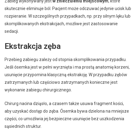
Zabieg wykonywany jest
w znieczuleniu miejscowym
, które
skutecznie eliminuje ból. Pacjent może odczuwać jedynie ucisk lub
rozpieranie. W szczególnych przypadkach, np. przy silnym lęku lub
skomplikowanych ekstrakcjach, możliwe jest zastosowanie
sedacji.
Ekstrakcja zęba
Przebieg zabiegu zależy od stopnia skomplikowania przypadku.
Jeśli ósemka jest w pełni wyrznięta i ma prostą anatomię korzeni,
usunięcie przypomina klasyczną ekstrakcję. W przypadku zębów
zatrzymanych lub częściowo zatrzymanych konieczne jest
wykonanie zabiegu chirurgicznego.
Chirurg nacina dziąsło, a czasem także usuwa fragment kości,
aby uzyskać dostęp do zęba. Ósemka bywa dzielona na mniejsze
części, co umożliwia jej bezpieczne usunięcie bez uszkodzenia
sąsiednich struktur.