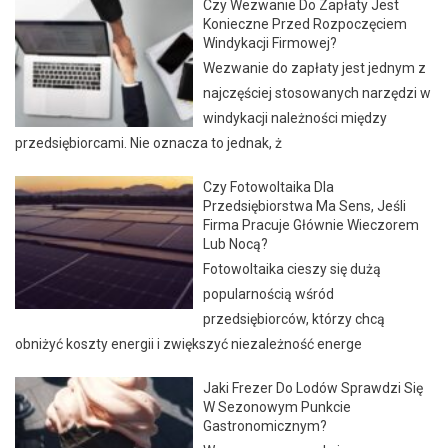
Czy Wezwanie Do Zapłaty Jest
Konieczne Przed Rozpoczęciem
Windykacji Firmowej?
Wezwanie do zapłaty jest jednym z
najczęściej stosowanych narzędzi w
windykacji należności między
przedsiębiorcami. Nie oznacza to jednak, ż
Czy Fotowoltaika Dla
Przedsiębiorstwa Ma Sens, Jeśli
Firma Pracuje Głównie Wieczorem
Lub Nocą?
Fotowoltaika cieszy się dużą
popularnością wśród
przedsiębiorców, którzy chcą
obniżyć koszty energii i zwiększyć niezależność energe
Jaki Frezer Do Lodów Sprawdzi Się
W Sezonowym Punkcie
Gastronomicznym?