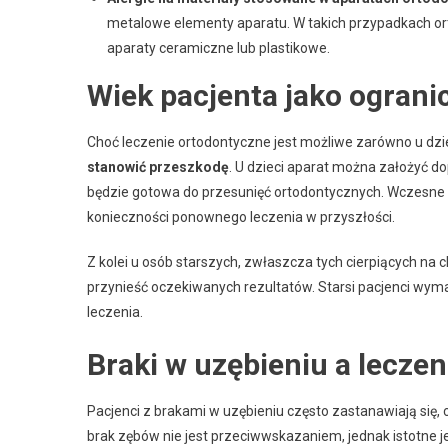
metalowe elementy aparatu. W takich przypadkach o
aparaty ceramiczne lub plastikowe.
Wiek pacjenta jako ograni
Choć leczenie ortodontyczne jest możliwe zarówno u dzieci
stanowić przeszkodę
. U dzieci aparat można założyć do
będzie gotowa do przesunięć ortodontycznych. Wczesne 
konieczności ponownego leczenia w przyszłości.
Z kolei u osób starszych, zwłaszcza tych cierpiących na 
przynieść oczekiwanych rezultatów. Starsi pacjenci wym
leczenia.
Braki w uzębieniu a lecze
Pacjenci z brakami w uzębieniu często zastanawiają się,
brak zębów nie jest przeciwwskazaniem, jednak istotne 