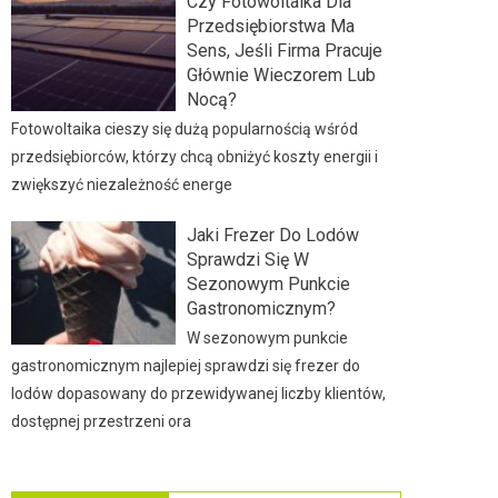
Czy Fotowoltaika Dla
Przedsiębiorstwa Ma
Sens, Jeśli Firma Pracuje
Głównie Wieczorem Lub
Nocą?
Fotowoltaika cieszy się dużą popularnością wśród
przedsiębiorców, którzy chcą obniżyć koszty energii i
zwiększyć niezależność energe
Jaki Frezer Do Lodów
Sprawdzi Się W
Sezonowym Punkcie
Gastronomicznym?
W sezonowym punkcie
gastronomicznym najlepiej sprawdzi się frezer do
lodów dopasowany do przewidywanej liczby klientów,
dostępnej przestrzeni ora