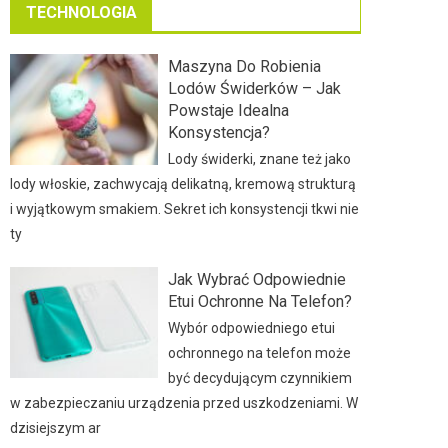
TECHNOLOGIA
Maszyna Do Robienia
Lodów Świderków – Jak
Powstaje Idealna
Konsystencja?
Lody świderki, znane też jako
lody włoskie, zachwycają delikatną, kremową strukturą
i wyjątkowym smakiem. Sekret ich konsystencji tkwi nie
ty
Jak Wybrać Odpowiednie
Etui Ochronne Na Telefon?
Wybór odpowiedniego etui
ochronnego na telefon może
być decydującym czynnikiem
w zabezpieczaniu urządzenia przed uszkodzeniami. W
dzisiejszym ar