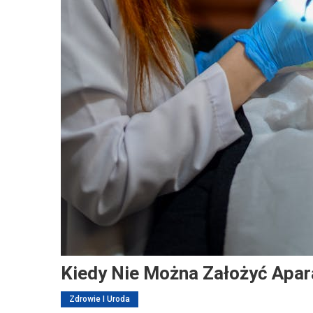
Kiedy Nie Można Założyć Apa
Zdrowie I Uroda