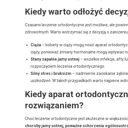
Kiedy warto odłożyć decy
Czasami leczenie ortodontyczne jest możliwe, ale pow
zdrowotnych. Warto wstrzymać się z decyzją o założeniu 
Ciąża
– kobiety w ciąży mogą nosić aparat ortodontyc
ciąży, ponieważ zmiany hormonalne mogą wpływać na s
Stany zapalne jamy ustnej
– wszelkie infekcje, afty 
rozpoczęciem leczenia ortodontycznego.
Silny stres i bruksizm
– nadmierne zaciskanie zębów i
uszkodzeń. W takich przypadkach warto najpierw wdr
Kiedy aparat ortodontyczn
rozwiązaniem?
Choć leczenie ortodontyczne jest skuteczne w większośc
choroby jamy ustnej, poważne schorzenia ogólnoustro