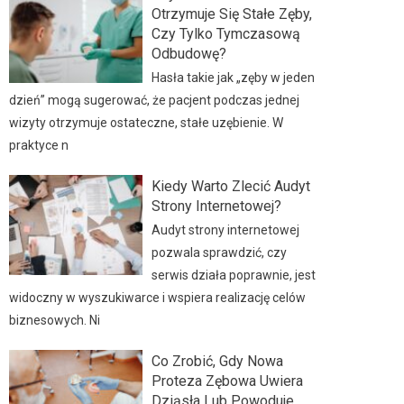
Otrzymuje Się Stałe Zęby,
Czy Tylko Tymczasową
Odbudowę?
Hasła takie jak „zęby w jeden
dzień” mogą sugerować, że pacjent podczas jednej
wizyty otrzymuje ostateczne, stałe uzębienie. W
praktyce n
Kiedy Warto Zlecić Audyt
Strony Internetowej?
Audyt strony internetowej
pozwala sprawdzić, czy
serwis działa poprawnie, jest
widoczny w wyszukiwarce i wspiera realizację celów
biznesowych. Ni
Co Zrobić, Gdy Nowa
Proteza Zębowa Uwiera
Dziąsła Lub Powoduje