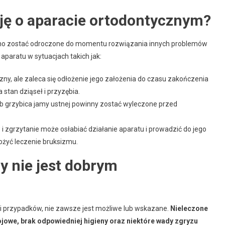
zję o aparacie ortodontycznym?
inno zostać odroczone do momentu rozwiązania innych problemów
aparatu w sytuacjach takich jak:
zny, ale zaleca się odłożenie jego założenia do czasu zakończenia
tan dziąseł i przyzębia.
lub grzybica jamy ustnej powinny zostać wyleczone przed
 zgrzytanie może osłabiać działanie aparatu i prowadzić do jego
ożyć leczenie bruksizmu.
y nie jest dobrym
i przypadków, nie zawsze jest możliwe lub wskazane.
Nieleczone
jowe, brak odpowiedniej higieny oraz niektóre wady zgryzu