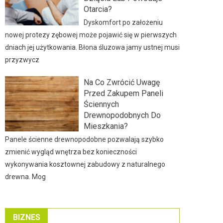
Otarcia?
Dyskomfort po założeniu
nowej protezy zębowej może pojawić się w pierwszych
dniach jej użytkowania. Błona śluzowa jamy ustnej musi
przyzwycz
Na Co Zwrócić Uwagę
Przed Zakupem Paneli
Ściennych
Drewnopodobnych Do
Mieszkania?
Panele ścienne drewnopodobne pozwalają szybko
zmienić wygląd wnętrza bez konieczności
wykonywania kosztownej zabudowy z naturalnego
drewna. Mog
BIZNES