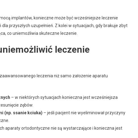
omocą implantów, konieczne może być wcześniejsze leczenie
la przyszłych uzupełnień. Z kolei w sytuacjach, gdy brakuje zbyt
ca, co uniemożliwia skuteczne leczenie.
uniemożliwić leczenie
zaawansowanego leczenia niż samo założenie aparatu
znych
– w niektórych sytuacjach konieczna jest wcześniejsza
zesunięcie zębów.
 (np. ssanie kciuka)
– jeśli pacjent nie wyeliminował przyczyny
czne.
h aparaty ortodontyczne nie są wystarczające i konieczna jest