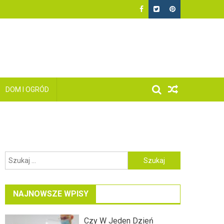
DOM I OGRÓD
Szukaj:
NAJNOWSZE WPISY
Czy W Jeden Dzień