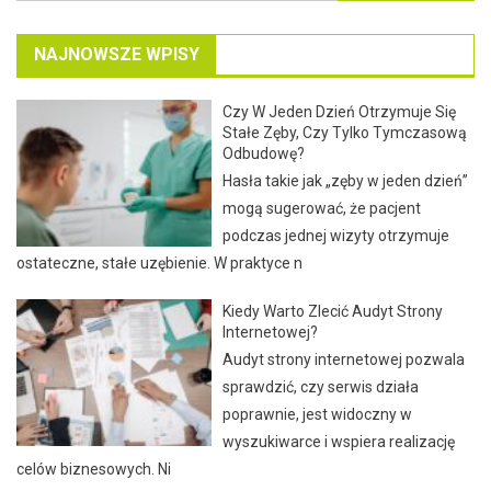
NAJNOWSZE WPISY
Czy W Jeden Dzień Otrzymuje Się
Stałe Zęby, Czy Tylko Tymczasową
Odbudowę?
Hasła takie jak „zęby w jeden dzień”
mogą sugerować, że pacjent
podczas jednej wizyty otrzymuje
ostateczne, stałe uzębienie. W praktyce n
Kiedy Warto Zlecić Audyt Strony
Internetowej?
Audyt strony internetowej pozwala
sprawdzić, czy serwis działa
poprawnie, jest widoczny w
wyszukiwarce i wspiera realizację
celów biznesowych. Ni