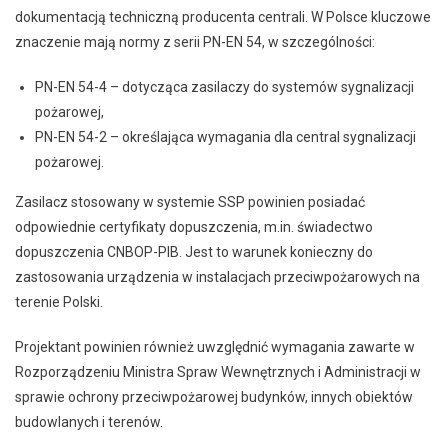
dokumentacją techniczną producenta centrali. W Polsce kluczowe
znaczenie mają normy z serii PN-EN 54, w szczególności:
PN-EN 54-4 – dotycząca zasilaczy do systemów sygnalizacji
pożarowej,
PN-EN 54-2 – określająca wymagania dla central sygnalizacji
pożarowej.
Zasilacz stosowany w systemie SSP powinien posiadać
odpowiednie certyfikaty dopuszczenia, m.in. świadectwo
dopuszczenia CNBOP-PIB. Jest to warunek konieczny do
zastosowania urządzenia w instalacjach przeciwpożarowych na
terenie Polski.
Projektant powinien również uwzględnić wymagania zawarte w
Rozporządzeniu Ministra Spraw Wewnętrznych i Administracji w
sprawie ochrony przeciwpożarowej budynków, innych obiektów
budowlanych i terenów.