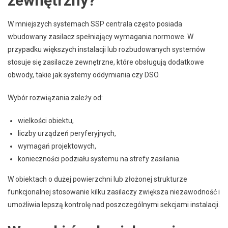
zewnętrzny?
W mniejszych systemach SSP centrala często posiada
wbudowany zasilacz spełniający wymagania normowe. W
przypadku większych instalacji lub rozbudowanych systemów
stosuje się zasilacze zewnętrzne, które obsługują dodatkowe
obwody, takie jak systemy oddymiania czy DSO.
Wybór rozwiązania zależy od:
wielkości obiektu,
liczby urządzeń peryferyjnych,
wymagań projektowych,
konieczności podziału systemu na strefy zasilania.
W obiektach o dużej powierzchni lub złożonej strukturze
funkcjonalnej stosowanie kilku zasilaczy zwiększa niezawodność i
umożliwia lepszą kontrolę nad poszczególnymi sekcjami instalacji.