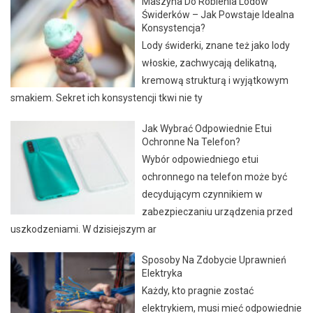
Maszyna Do Robienia Lodów
Świderków – Jak Powstaje Idealna
Konsystencja?
Lody świderki, znane też jako lody
włoskie, zachwycają delikatną,
kremową strukturą i wyjątkowym
smakiem. Sekret ich konsystencji tkwi nie ty
Jak Wybrać Odpowiednie Etui
Ochronne Na Telefon?
Wybór odpowiedniego etui
ochronnego na telefon może być
decydującym czynnikiem w
zabezpieczaniu urządzenia przed
uszkodzeniami. W dzisiejszym ar
Sposoby Na Zdobycie Uprawnień
Elektryka
Każdy, kto pragnie zostać
elektrykiem, musi mieć odpowiednie