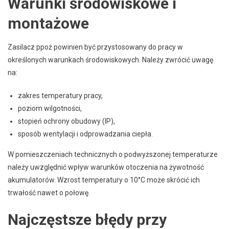
Warunki środowiskowe i
montażowe
Zasilacz ppoż powinien być przystosowany do pracy w
określonych warunkach środowiskowych. Należy zwrócić uwagę
na:
zakres temperatury pracy,
poziom wilgotności,
stopień ochrony obudowy (IP),
sposób wentylacji i odprowadzania ciepła.
W pomieszczeniach technicznych o podwyższonej temperaturze
należy uwzględnić wpływ warunków otoczenia na żywotność
akumulatorów. Wzrost temperatury o 10°C może skrócić ich
trwałość nawet o połowę.
Najczęstsze błędy przy