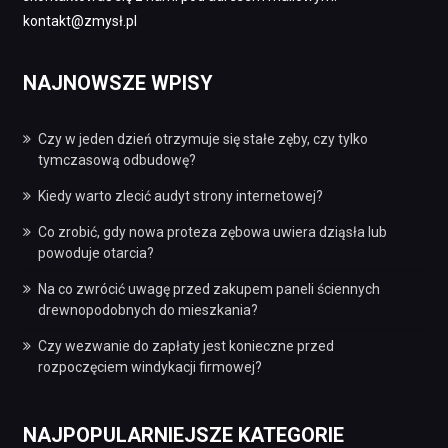
kontakt@zmysł.pl
NAJNOWSZE WPISY
Czy w jeden dzień otrzymuje się stałe zęby, czy tylko
tymczasową odbudowę?
Kiedy warto zlecić audyt strony internetowej?
Co zrobić, gdy nowa proteza zębowa uwiera dziąsła lub
powoduje otarcia?
Na co zwrócić uwagę przed zakupem paneli ściennych
drewnopodobnych do mieszkania?
Czy wezwanie do zapłaty jest konieczne przed
rozpoczęciem windykacji firmowej?
NAJPOPULARNIEJSZE KATEGORIE