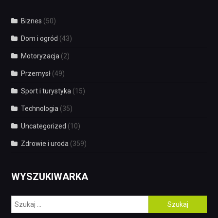
Biznes
(50)
Dom i ogród
(43)
Motoryzacja
(2)
Przemysł
(49)
Sport i turystyka
(15)
Technologia
(35)
Uncategorized
(10)
Zdrowie i uroda
(359)
WYSZUKIWARKA
Szukaj: