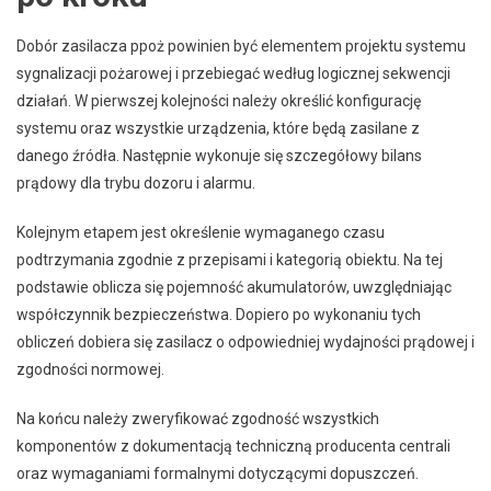
Dobór zasilacza ppoż powinien być elementem projektu systemu
sygnalizacji pożarowej i przebiegać według logicznej sekwencji
działań. W pierwszej kolejności należy określić konfigurację
systemu oraz wszystkie urządzenia, które będą zasilane z
danego źródła. Następnie wykonuje się szczegółowy bilans
prądowy dla trybu dozoru i alarmu.
Kolejnym etapem jest określenie wymaganego czasu
podtrzymania zgodnie z przepisami i kategorią obiektu. Na tej
podstawie oblicza się pojemność akumulatorów, uwzględniając
współczynnik bezpieczeństwa. Dopiero po wykonaniu tych
obliczeń dobiera się zasilacz o odpowiedniej wydajności prądowej i
zgodności normowej.
Na końcu należy zweryfikować zgodność wszystkich
komponentów z dokumentacją techniczną producenta centrali
oraz wymaganiami formalnymi dotyczącymi dopuszczeń.