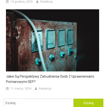
19 grudnia, 2025
Redakcja
Jakie Są Perspektywy Zatrudnienia Osób Z Uprawnieniami
Pomiarowymi SEP?
11 marca, 2024
Redakcja
Szukaj: