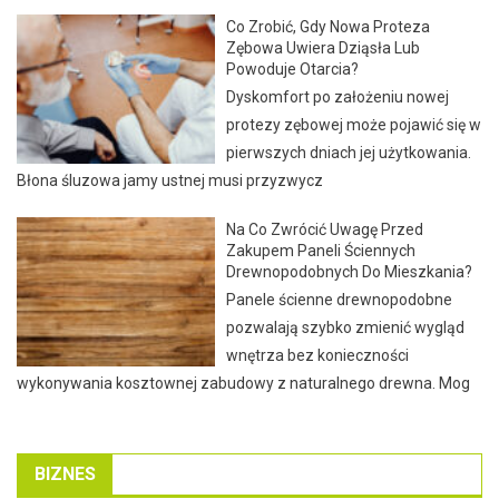
Co Zrobić, Gdy Nowa Proteza
Zębowa Uwiera Dziąsła Lub
Powoduje Otarcia?
Dyskomfort po założeniu nowej
protezy zębowej może pojawić się w
pierwszych dniach jej użytkowania.
Błona śluzowa jamy ustnej musi przyzwycz
Na Co Zwrócić Uwagę Przed
Zakupem Paneli Ściennych
Drewnopodobnych Do Mieszkania?
Panele ścienne drewnopodobne
pozwalają szybko zmienić wygląd
wnętrza bez konieczności
wykonywania kosztownej zabudowy z naturalnego drewna. Mog
BIZNES