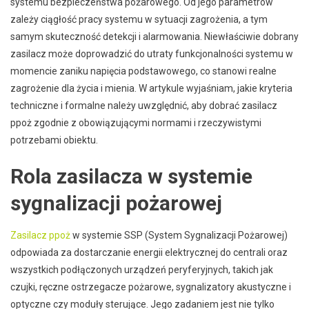
systemu bezpieczeństwa pożarowego. Od jego parametrów
zależy ciągłość pracy systemu w sytuacji zagrożenia, a tym
samym skuteczność detekcji i alarmowania. Niewłaściwie dobrany
zasilacz może doprowadzić do utraty funkcjonalności systemu w
momencie zaniku napięcia podstawowego, co stanowi realne
zagrożenie dla życia i mienia. W artykule wyjaśniam, jakie kryteria
techniczne i formalne należy uwzględnić, aby dobrać zasilacz
ppoż zgodnie z obowiązującymi normami i rzeczywistymi
potrzebami obiektu.
Rola zasilacza w systemie
sygnalizacji pożarowej
Zasilacz ppoż
w systemie SSP (System Sygnalizacji Pożarowej)
odpowiada za dostarczanie energii elektrycznej do centrali oraz
wszystkich podłączonych urządzeń peryferyjnych, takich jak
czujki, ręczne ostrzegacze pożarowe, sygnalizatory akustyczne i
optyczne czy moduły sterujące. Jego zadaniem jest nie tylko