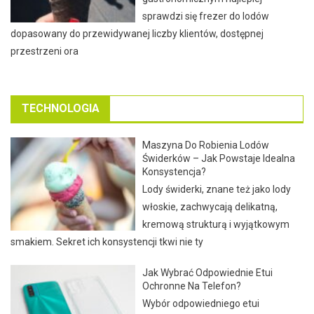
sprawdzi się frezer do lodów
dopasowany do przewidywanej liczby klientów, dostępnej
przestrzeni ora
TECHNOLOGIA
Maszyna Do Robienia Lodów
Świderków – Jak Powstaje Idealna
Konsystencja?
Lody świderki, znane też jako lody
włoskie, zachwycają delikatną,
kremową strukturą i wyjątkowym
smakiem. Sekret ich konsystencji tkwi nie ty
Jak Wybrać Odpowiednie Etui
Ochronne Na Telefon?
Wybór odpowiedniego etui