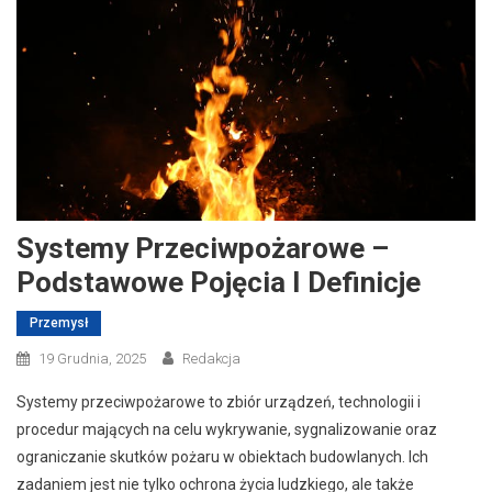
Systemy Przeciwpożarowe –
Podstawowe Pojęcia I Definicje
Przemysł
19 Grudnia, 2025
Redakcja
Systemy przeciwpożarowe to zbiór urządzeń, technologii i
procedur mających na celu wykrywanie, sygnalizowanie oraz
ograniczanie skutków pożaru w obiektach budowlanych. Ich
zadaniem jest nie tylko ochrona życia ludzkiego, ale także