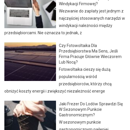
Windykacji Firmowej?
Wezwanie do zapłaty jest jednym z
najczęściej stosowanych narzędzi w
windykacji należności między
przedsiębiorcami. Nie oznacza to jednak, ż
Czy Fotowoltaika Dla
Przedsiębiorstwa Ma Sens, Jeśli
Firma Pracuje Głównie Wieczorem
Lub Nocą?
Fotowoltaika cieszy się dużą
popularnością wśród
przedsiębiorców, którzy chcą
obniżyć koszty energii i zwiększyć niezależność energe
Jaki Frezer Do Lodów Sprawdzi Się
W Sezonowym Punkcie
Gastronomicznym?
W sezonowym punkcie
gastronomicznym najlepiej