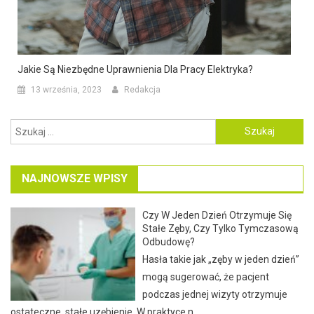
Jakie Są Niezbędne Uprawnienia Dla Pracy Elektryka?
13 września, 2023
Redakcja
Szukaj:
NAJNOWSZE WPISY
Czy W Jeden Dzień Otrzymuje Się
Stałe Zęby, Czy Tylko Tymczasową
Odbudowę?
Hasła takie jak „zęby w jeden dzień”
mogą sugerować, że pacjent
podczas jednej wizyty otrzymuje
ostateczne, stałe uzębienie. W praktyce n