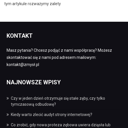
tym artykule rozważymy zalety
KONTAKT
Masz pytania? Chcesz podjąć z nami współpracę? Możesz
skontaktować się z nami pod adresem mailowym:
kontakt@zmysł.pl
NAJNOWSZE WPISY
Czy w jeden dzień otrzymuje się stałe zęby, czy tylko
tymczasową odbudowę?
Kiedy warto zlecić audyt strony internetowej?
Co zrobić, gdy nowa proteza zębowa uwiera dziąsła lub