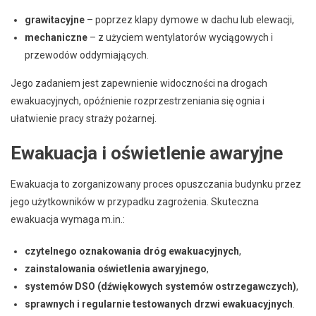
grawitacyjne
– poprzez klapy dymowe w dachu lub elewacji,
mechaniczne
– z użyciem wentylatorów wyciągowych i
przewodów oddymiających.
Jego zadaniem jest zapewnienie widoczności na drogach
ewakuacyjnych, opóźnienie rozprzestrzeniania się ognia i
ułatwienie pracy straży pożarnej.
Ewakuacja i oświetlenie awaryjne
Ewakuacja to zorganizowany proces opuszczania budynku przez
jego użytkowników w przypadku zagrożenia. Skuteczna
ewakuacja wymaga m.in.:
czytelnego oznakowania dróg ewakuacyjnych
,
zainstalowania oświetlenia awaryjnego
,
systemów DSO (dźwiękowych systemów ostrzegawczych)
,
sprawnych i regularnie testowanych drzwi ewakuacyjnych
.