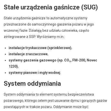
Stałe urządzenia gaśnicze (SUG)
Stałe urządzenia gaśnicze to automatyczne systemy
przeznaczone do samoczynnego gaszenia pożaru w jego
wczesnej fazie. Działają bez udziału człowieka, często
zintegrowane z SSP. Wyróżniamy m.in.:
instalacje tryskaczowe (sprinklerowe)
,
instalacje zraszaczowe
,
systemy gaszenia gazowego (np. CO₂, FM-200, Novec
1230)
,
systemy pianowe i mgły wodnej
.
System oddymiania
System oddymiania to element systemu bezpieczeństwa
pożarowego, którego celem jest usuwanie dymu i gorących gazów
powstających w trakcie pożaru. Oddymianie może być: