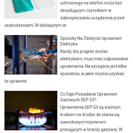
ochronnego na telefon może być
decydującym czynnikiem w
zabezpieczaniu urządzenia przed
uszkodzeniami. W dzisiejszym ar
Sposoby Na Zdobycie Uprawnień
Elektryka
Każdy, kto pragnie zostać
elektrykiem, musi mieć odpowiednie
uprawnienia. Na szczęście jest kilka
sposobów, w jakie można uzyskać
te uprawnie
Co Daje Posiadanie Uprawnień
Gazowych SEP G3?
Uprawnienia SEP G3 są ważnym
krokiem na drodze do stania się
zawodowym inżynierem
pracującym w branży gazowej. W