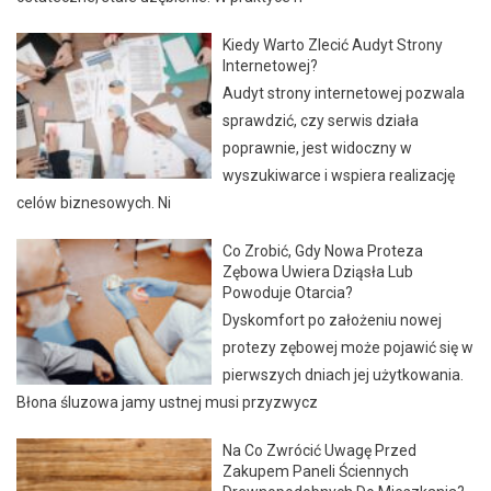
Kiedy Warto Zlecić Audyt Strony
Internetowej?
Audyt strony internetowej pozwala
sprawdzić, czy serwis działa
poprawnie, jest widoczny w
wyszukiwarce i wspiera realizację
celów biznesowych. Ni
Co Zrobić, Gdy Nowa Proteza
Zębowa Uwiera Dziąsła Lub
Powoduje Otarcia?
Dyskomfort po założeniu nowej
protezy zębowej może pojawić się w
pierwszych dniach jej użytkowania.
Błona śluzowa jamy ustnej musi przyzwycz
Na Co Zwrócić Uwagę Przed
Zakupem Paneli Ściennych