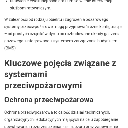
ułatwienie ewakuacji osób oraz umożliwienie interwencji
służbom ratowniczym.
W zależności od rodzaju obiektu i zagrożenia pożarowego
systemy przeciwpożarowe mogą przyjmować różne konfiguracje
– od prostych czujników dymu po rozbudowane układy gaszenia
gazowego zintegrowane z systemem zarządzania budynkiem
(BMS).
Kluczowe pojęcia związane z
systemami
przeciwpożarowymi
Ochrona przeciwpożarowa
Ochrona przeciwpożarowa to całość działań technicznych,
organizacyjnych i edukacyjnych mających na celu zapobieganie
powstawaniu i rozprzestrzenianiu się pożaru oraz zapewnienie