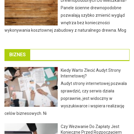
Drewnopodobnych Do Mieszkania?
Panele ścienne drewnopodobne
pozwalają szybko zmienić wygląd
wnętrza bez konieczności
wykonywania kosztownej zabudowy z naturalnego drewna. Mog
BIZNES
Kiedy Warto Zlecić Audyt Strony
Internetowej?
Audyt strony internetowej pozwala
sprawdzić, czy serwis działa
poprawnie, jest widoczny w
wyszukiwarce i wspiera realizację
celów biznesowych. Ni
Czy Wezwanie Do Zapłaty Jest
Konieczne Przed Rozpoczęciem