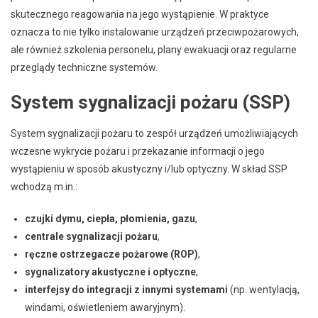
skutecznego reagowania na jego wystąpienie. W praktyce
oznacza to nie tylko instalowanie urządzeń przeciwpożarowych,
ale również szkolenia personelu, plany ewakuacji oraz regularne
przeglądy techniczne systemów.
System sygnalizacji pożaru (SSP)
System sygnalizacji pożaru to zespół urządzeń umożliwiających
wczesne wykrycie pożaru i przekazanie informacji o jego
wystąpieniu w sposób akustyczny i/lub optyczny. W skład SSP
wchodzą m.in.:
czujki dymu, ciepła, płomienia, gazu
,
centrale sygnalizacji pożaru
,
ręczne ostrzegacze pożarowe (ROP)
,
sygnalizatory akustyczne i optyczne
,
interfejsy do integracji z innymi systemami
(np. wentylacją,
windami, oświetleniem awaryjnym).