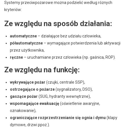
Systemy przeciwpożarowe można podzielić według różnych
kryteriów:
Ze względu na sposób działania:
automatyczne
– działające bez udziału człowieka,
półautomatyczne
– wymagające potwierdzenia lub aktywacji
przez użytkownika,
ręczne
– uruchamiane przez człowieka (np. gaśnica, ROP).
Ze względu na funkcję:
wykrywające pożar
(czujki, centrale SSP),
ostrzegające o pożarze
(sygnalizatory, DSO),
gaszące pożar
(SUG, hydranty wewnętrzne),
wspomagające ewakuację
(oświetlenie awaryjne,
oznakowanie),
ograniczające rozprzestrzenianie się ognia i dymu
(klapy
dymowe, drzwi ppoż.).