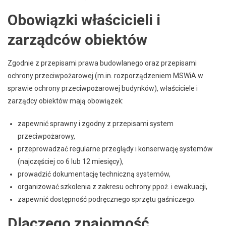
Obowiązki właścicieli i
zarządców obiektów
Zgodnie z przepisami prawa budowlanego oraz przepisami
ochrony przeciwpożarowej (m.in. rozporządzeniem MSWiA w
sprawie ochrony przeciwpożarowej budynków), właściciele i
zarządcy obiektów mają obowiązek:
zapewnić sprawny i zgodny z przepisami system
przeciwpożarowy,
przeprowadzać regularne przeglądy i konserwację systemów
(najczęściej co 6 lub 12 miesięcy),
prowadzić dokumentację techniczną systemów,
organizować szkolenia z zakresu ochrony ppoż. i ewakuacji,
zapewnić dostępność podręcznego sprzętu gaśniczego.
Dlaczego znajomość