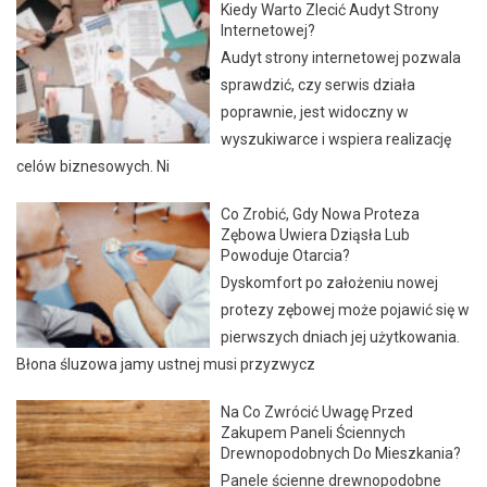
Kiedy Warto Zlecić Audyt Strony
Internetowej?
Audyt strony internetowej pozwala
sprawdzić, czy serwis działa
poprawnie, jest widoczny w
wyszukiwarce i wspiera realizację
celów biznesowych. Ni
Co Zrobić, Gdy Nowa Proteza
Zębowa Uwiera Dziąsła Lub
Powoduje Otarcia?
Dyskomfort po założeniu nowej
protezy zębowej może pojawić się w
pierwszych dniach jej użytkowania.
Błona śluzowa jamy ustnej musi przyzwycz
Na Co Zwrócić Uwagę Przed
Zakupem Paneli Ściennych
Drewnopodobnych Do Mieszkania?
Panele ścienne drewnopodobne