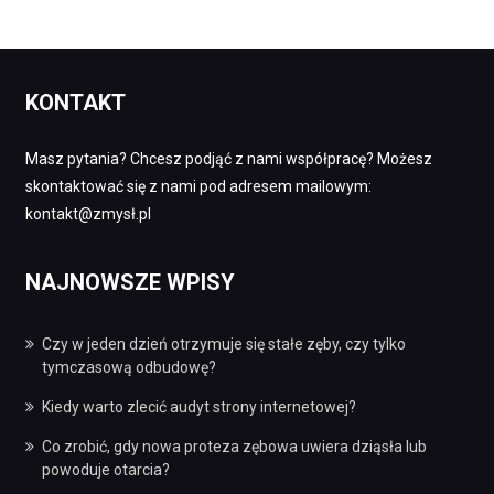
KONTAKT
Masz pytania? Chcesz podjąć z nami współpracę? Możesz
skontaktować się z nami pod adresem mailowym:
kontakt@zmysł.pl
NAJNOWSZE WPISY
Czy w jeden dzień otrzymuje się stałe zęby, czy tylko
tymczasową odbudowę?
Kiedy warto zlecić audyt strony internetowej?
Co zrobić, gdy nowa proteza zębowa uwiera dziąsła lub
powoduje otarcia?