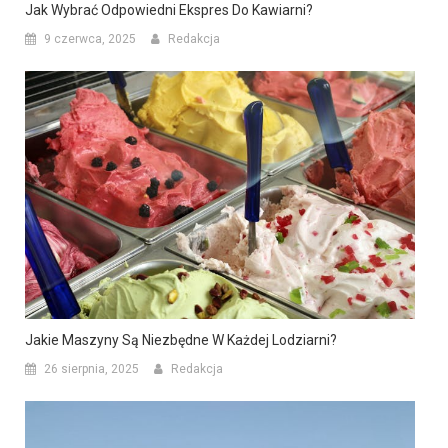
Jak Wybrać Odpowiedni Ekspres Do Kawiarni?
9 czerwca, 2025
Redakcja
Jakie Maszyny Są Niezbędne W Każdej Lodziarni?
26 sierpnia, 2025
Redakcja