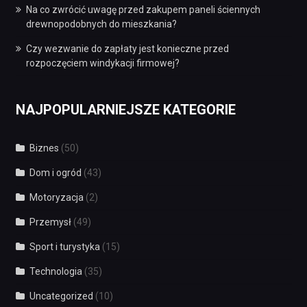
Na co zwrócić uwagę przed zakupem paneli ściennych
drewnopodobnych do mieszkania?
Czy wezwanie do zapłaty jest konieczne przed
rozpoczęciem windykacji firmowej?
NAJPOPULARNIEJSZE KATEGORIE
Biznes
(50)
Dom i ogród
(43)
Motoryzacja
(2)
Przemysł
(49)
Sport i turystyka
(15)
Technologia
(35)
Uncategorized
(10)