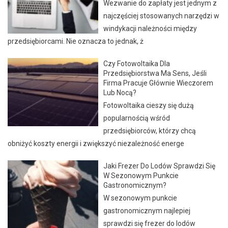
Wezwanie do zapłaty jest jednym z
najczęściej stosowanych narzędzi w
windykacji należności między
przedsiębiorcami. Nie oznacza to jednak, ż
Czy Fotowoltaika Dla
Przedsiębiorstwa Ma Sens, Jeśli
Firma Pracuje Głównie Wieczorem
Lub Nocą?
Fotowoltaika cieszy się dużą
popularnością wśród
przedsiębiorców, którzy chcą
obniżyć koszty energii i zwiększyć niezależność energe
Jaki Frezer Do Lodów Sprawdzi Się
W Sezonowym Punkcie
Gastronomicznym?
W sezonowym punkcie
gastronomicznym najlepiej
sprawdzi się frezer do lodów