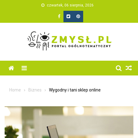
Skip
czwartek, 06 sierpnia, 2026
to
content
Home
Biznes
Wygodny i tani sklep online