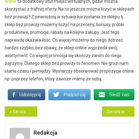
online
to dodatkowy atut miejsc wirtualnych, gdzie można
skorzystać z trafnej oferty. Na co jeszcze można liczyć w sklepach
bez prowizji? Z pewnością w sytuacji korzystania ze sklepu tj.
sklep bez prowizji możemy liczyć na przeceny, bonusy, próbki
produktowe, promocje, rabaty na kolejne zakupy. Jest tego
naprawdę okazała ilość. Co więcej możemy do niego dotrzeć
bardzo szybko, bez obawy, że sklep online wyprzeda swój
asortyment. Co więcej promocja się skończy zanim do niego
zajrzymy. Dlatego sklep bez prowizji to fenomen. Nie grozi nam
starta czasu i pieniędzy. Wystarczy obserwować propozycje online
np. poprzez telefon, który zawsze mamy ze sobą.
Udostępnij
Podziel się
Śledź nas
Nawigacja
Serwis wózków widłowych – zakres oferty
Serwis wózków widłowych
wpisu
Redakcja