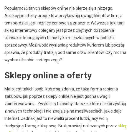
Popularność tanich sklepów online nie bierze się z niczego.
Atrakcyjne oferty produktów przykuwają uwagę klientów firm, a
tym bardziej, jeśli różnice cenowe są znaczne. Wówczas taki tani
sklep internetowy oblegany jest przez chętnych do robienia
transakcji kupujących i to nie tylko mieszkających w pobliżu
sprzedawcy. Możliwość wysłania produktów kurierem lub pocztą
sprawia, że produkty trafiają pod same drzwi klientów. Czy można
wyobrazić sobie coś lepszego?
Sklepy online a oferty
Mało jest takich osób, które są zdania, że taka forma robienia
zakupów, jak poprzez sklepy online nie jest godna uwagi i
zainteresowania. Zwykle są to osoby starsze, które nie korzystają
z nowych technologii i nie znają się na możliwościach, jakie daje
Internet. Jednak jest to niewielki procent ludzi, jacy wolą
tradycyjną formę zakupową. Brak prowizji naliczanych przez
sklep