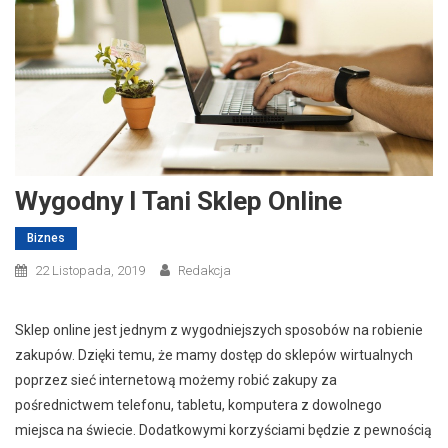
Wygodny I Tani Sklep Online
Biznes
22 Listopada, 2019
Redakcja
Sklep online jest jednym z wygodniejszych sposobów na robienie
zakupów. Dzięki temu, że mamy dostęp do sklepów wirtualnych
poprzez sieć internetową możemy robić zakupy za
pośrednictwem telefonu, tabletu, komputera z dowolnego
miejsca na świecie. Dodatkowymi korzyściami będzie z pewnością