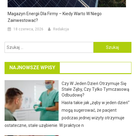
Magazyn Energii Dla Firmy – Kiedy Warto W Niego
Zainwestować?
18 czerwca, 2026
Redakcja
Szukaj:
NAJNOWSZE WPISY
Czy W Jeden Dzień Otrzymuje Się
Stałe Zęby, Czy Tylko Tymczasową
Odbudowę?
Hasła takie jak „zęby w jeden dzień”
mogą sugerować, że pacjent
podczas jednej wizyty otrzymuje
ostateczne, stałe uzębienie. W praktyce n