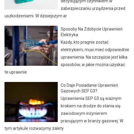
decydującym czynnikiem w
zabezpieczaniu urządzenia przed
uszkodzeniami. W dzisiejszym ar
Sposoby Na Zdobycie Uprawnień
Elektryka
Każdy, kto pragnie zostać
elektrykiem, musi mieć odpowiednie
uprawnienia. Na szczęście jest kilka
sposobów, w jakie można uzyskać
te uprawnie
Co Daje Posiadanie Uprawnień
Gazowych SEP G3?
Uprawnienia SEP G3 są ważnym
krokiem na drodze do stania się
zawodowym inżynierem
pracującym w branży gazowej. W
tym artykule rozważymy zalety