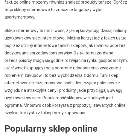
fakt, że online możemy również znaleźć produkty tańsze. Oprócz
tego sklepy internetowe to znacznie bogatszy wybór
asortymentowy.
Sklep internetowy to możliwość, z jakiej korzystają dzisiaj miliony
użytkowników sieci internetowej. Można korzystać z takich usług
poprzez strony internetowe tanich sklepów, jak również poprzez
dedykowane sprzedawcom serwisy. Dzięki temu zarówno
przedsiębiorcy mogą się godnie rozwijać na rynku gospodarczym,
jak również kupujący mają ogromne udogodnienia związane z
robieniem zakupów i to bez wychodzenia z domu. Tani sklep
internetowy zrzesza mnóstwo osób. Jest często polecany ze
względu na atrakcyjne ceny i produkty, jakie przyciągają uwagę
użytkowników sieci. Popularność sklepów wirtualnych jest
ogromna. Mnóstwo osób korzysta z propozycji zawartych online i
częściej korzysta z takiej formy kupowania.
Popularny sklep online