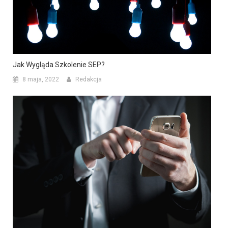
Jak Wygląda Szkolenie SEP?
8 maja, 2022
Redakcja