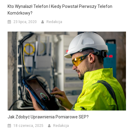
Kto Wynalazł Telefon I Kiedy Powstał Pierwszy Telefon
Komórkowy?
23 lipca, 2020
Redakcja
Jak Zdobyć Uprawnienia Pomiarowe SEP?
18 czerwca, 2025
Redakcja