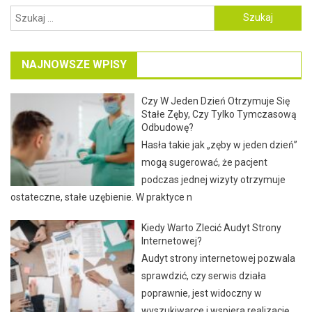
Szukaj:
NAJNOWSZE WPISY
Czy W Jeden Dzień Otrzymuje Się
Stałe Zęby, Czy Tylko Tymczasową
Odbudowę?
Hasła takie jak „zęby w jeden dzień”
mogą sugerować, że pacjent
podczas jednej wizyty otrzymuje
ostateczne, stałe uzębienie. W praktyce n
Kiedy Warto Zlecić Audyt Strony
Internetowej?
Audyt strony internetowej pozwala
sprawdzić, czy serwis działa
poprawnie, jest widoczny w
wyszukiwarce i wspiera realizację