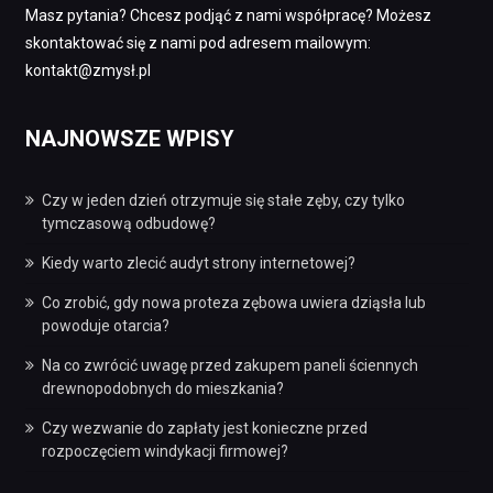
Masz pytania? Chcesz podjąć z nami współpracę? Możesz
skontaktować się z nami pod adresem mailowym:
kontakt@zmysł.pl
NAJNOWSZE WPISY
Czy w jeden dzień otrzymuje się stałe zęby, czy tylko
tymczasową odbudowę?
Kiedy warto zlecić audyt strony internetowej?
Co zrobić, gdy nowa proteza zębowa uwiera dziąsła lub
powoduje otarcia?
Na co zwrócić uwagę przed zakupem paneli ściennych
drewnopodobnych do mieszkania?
Czy wezwanie do zapłaty jest konieczne przed
rozpoczęciem windykacji firmowej?