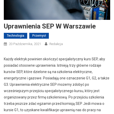
Uprawnienia SEP W Warszawie
Technologia
Przemysł
20 Października, 2021
Redakcja
Każdy elektryk powinien skończyć specjalistyczny kurs SEP, aby
posiadać stosowne uprawnienia. Istnieją trzy główne rodzaje
kursów SEP, które dzielone są na szkolenia elektryczne,
energetyczne i gazowe. Posiadają one oznaczenie G1, G2, a także
G3. Uprawnienia elektryczne SEP możemy zdobyć po
wcześniejszym przejściu specjalistycznego kursu, który jest
organizowany przez firmę szkoleniową. Po przejściu szkolenia
trzeba jeszcze zdać egzamin przed komisją SEP. Jeśli mowa o
kursie G1, to uzyskane kwalifikacje uprawnią nas do pracy na