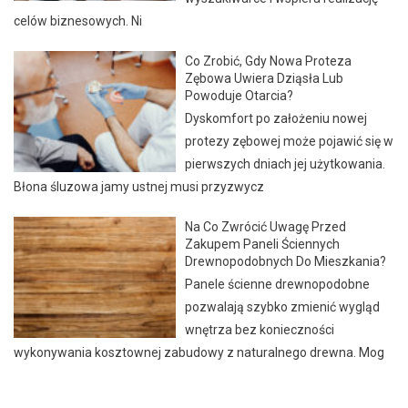
celów biznesowych. Ni
Co Zrobić, Gdy Nowa Proteza
Zębowa Uwiera Dziąsła Lub
Powoduje Otarcia?
Dyskomfort po założeniu nowej
protezy zębowej może pojawić się w
pierwszych dniach jej użytkowania.
Błona śluzowa jamy ustnej musi przyzwycz
Na Co Zwrócić Uwagę Przed
Zakupem Paneli Ściennych
Drewnopodobnych Do Mieszkania?
Panele ścienne drewnopodobne
pozwalają szybko zmienić wygląd
wnętrza bez konieczności
wykonywania kosztownej zabudowy z naturalnego drewna. Mog