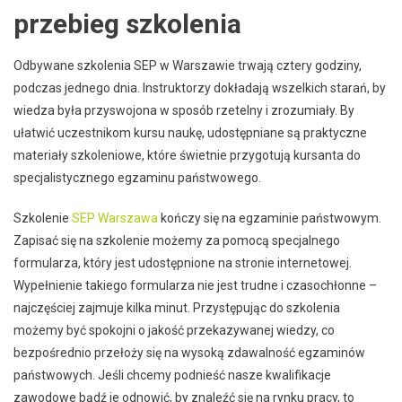
przebieg szkolenia
Odbywane szkolenia SEP w Warszawie trwają cztery godziny,
podczas jednego dnia. Instruktorzy dokładają wszelkich starań, by
wiedza była przyswojona w sposób rzetelny i zrozumiały. By
ułatwić uczestnikom kursu naukę, udostępniane są praktyczne
materiały szkoleniowe, które świetnie przygotują kursanta do
specjalistycznego egzaminu państwowego.
Szkolenie
SEP Warszawa
kończy się na egzaminie państwowym.
Zapisać się na szkolenie możemy za pomocą specjalnego
formularza, który jest udostępnione na stronie internetowej.
Wypełnienie takiego formularza nie jest trudne i czasochłonne –
najczęściej zajmuje kilka minut. Przystępując do szkolenia
możemy być spokojni o jakość przekazywanej wiedzy, co
bezpośrednio przełoży się na wysoką zdawalność egzaminów
państwowych. Jeśli chcemy podnieść nasze kwalifikacje
zawodowe bądź je odnowić, by znaleźć się na rynku pracy, to