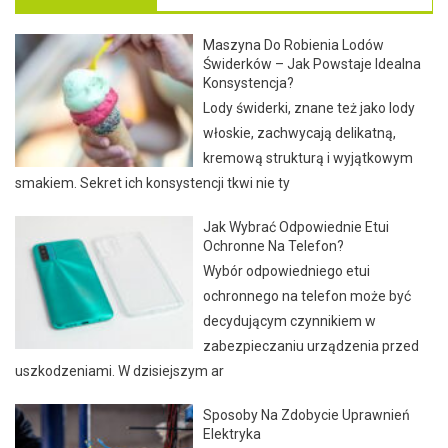
Maszyna Do Robienia Lodów
Świderków – Jak Powstaje Idealna
Konsystencja?
Lody świderki, znane też jako lody
włoskie, zachwycają delikatną,
kremową strukturą i wyjątkowym
smakiem. Sekret ich konsystencji tkwi nie ty
Jak Wybrać Odpowiednie Etui
Ochronne Na Telefon?
Wybór odpowiedniego etui
ochronnego na telefon może być
decydującym czynnikiem w
zabezpieczaniu urządzenia przed
uszkodzeniami. W dzisiejszym ar
Sposoby Na Zdobycie Uprawnień
Elektryka