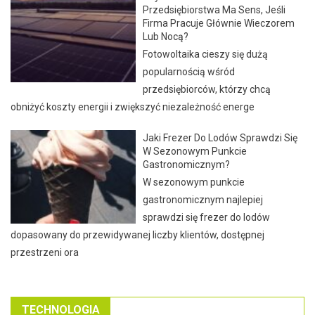
Przedsiębiorstwa Ma Sens, Jeśli
Firma Pracuje Głównie Wieczorem
Lub Nocą?
Fotowoltaika cieszy się dużą
popularnością wśród
przedsiębiorców, którzy chcą
obniżyć koszty energii i zwiększyć niezależność energe
Jaki Frezer Do Lodów Sprawdzi Się
W Sezonowym Punkcie
Gastronomicznym?
W sezonowym punkcie
gastronomicznym najlepiej
sprawdzi się frezer do lodów
dopasowany do przewidywanej liczby klientów, dostępnej
przestrzeni ora
TECHNOLOGIA