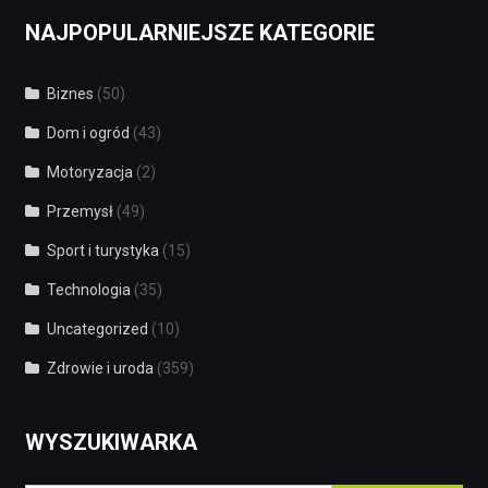
NAJPOPULARNIEJSZE KATEGORIE
Biznes
(50)
Dom i ogród
(43)
Motoryzacja
(2)
Przemysł
(49)
Sport i turystyka
(15)
Technologia
(35)
Uncategorized
(10)
Zdrowie i uroda
(359)
WYSZUKIWARKA