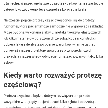
uśmiechu
. W przeciwieństwie do protezy całkowitej nie zastępuje
całego łuku zębowego, lecz uzupełnia konkretne braki.
Najczęściej pojęcie protezy częściowej odnosi się do protezy
ruchomej, którą pacjent może samodzielnie wyjmować i zakładać.
Może być ona wykonana z akrylu, metalu, tworzyw elastycznych
lub kilku materiałów połączonych ze sobą. Rodzaj konstrukcji
dobiera lekarz dentysta po ocenie warunków w jamie ustnej,
ponieważ inaczej projektuje się protezę przy pojedynczych
brakach, a inaczej wtedy, gdy pacjent ma zachowanych tylko kilka
zębów.
Kiedy warto rozważyć protezę
częściową?
Proteza częściowa będzie dobrym rozwiązaniem przede
wszystkim wtedy, gdy pacjent utracił kilka zębów i potrzebuje
uzupełnienia, które poprawi codzienne funkcjonowanie, ale z