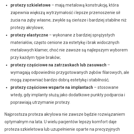
protezy szkieletowe
– mają metalową konstrukcję, która
zapewnia większą wytrzymałość i lepsze przenoszenie sił
żucia na zęby własne; zwykle są cieńsze i bardziej stabilne niż
protezy akrylowe;
protezy elastyczne
– wykonane z bardziej sprężystych
materiałów, często cenione za estetykę i brak widocznych
metalowych klamer, choć nie zawsze są najlepszym wyborem
przy każdym typie braków;
protezy częściowe na zatrzaskach lub zasuwach
–
wymagają odpowiednio przygotowanych zębów filarowych, ale
mogą zapewniać bardzo dobrą estetykę i stabilność;
protezy częściowe wsparte na implantach
– stosowane
wtedy, gdy implanty służą jako dodatkowe punkty podparcia i
poprawiają utrzymanie protezy.
Najprostsza proteza akrylowa nie zawsze będzie rozwiązaniem
optymalnym na lata. U wielu pacjentów lepszy komfort daje
proteza szkieletowa lub uzupełnienie oparte na precyzyjnych