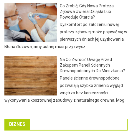
Co Zrobić, Gdy Nowa Proteza
Zębowa Uwiera Dziąsła Lub
Powoduje Otarcia?
Dyskomfort po założeniu nowej
protezy zębowej może pojawić się w
pierwszych dniach jej użytkowania.
Błona śluzowa jamy ustnej musi przyzwycz
Na Co Zwrócić Uwagę Przed
Zakupem Paneli Ściennych
Drewnopodobnych Do Mieszkania?
Panele ścienne drewnopodobne
pozwalają szybko zmienić wygląd
wnętrza bez konieczności
wykonywania kosztownej zabudowy z naturalnego drewna. Mog
BIZNES