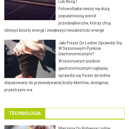
Lub Nocą?
Fotowoltaika cieszy się dużą
popularnością wśród
przedsiębiorców, którzy chcą
obniżyć koszty energii i zwiększyć niezależność energe
Jaki Frezer Do Lodów Sprawdzi Się
W Sezonowym Punkcie
Gastronomicznym?
W sezonowym punkcie
gastronomicznym najlepiej
sprawdzi się frezer do lodów
dopasowany do przewidywanej liczby klientów, dostępnej
przestrzeni ora
TECHNOLOGIA
Maszyna Do Robienia Lodów