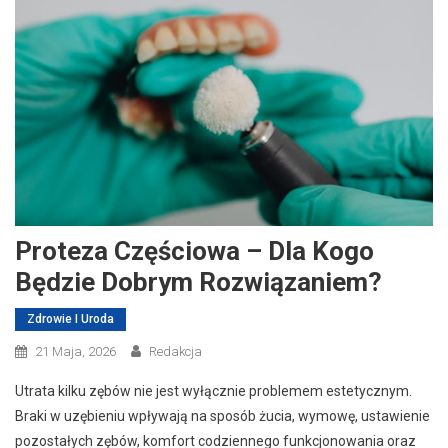
Proteza Częściowa – Dla Kogo
Będzie Dobrym Rozwiązaniem?
Zdrowie I Uroda
21 Maja, 2026
Redakcja
Utrata kilku zębów nie jest wyłącznie problemem estetycznym.
Braki w uzębieniu wpływają na sposób żucia, wymowę, ustawienie
pozostałych zębów, komfort codziennego funkcjonowania oraz