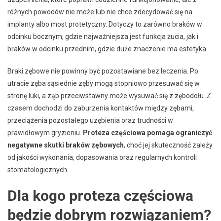
różnych powodów nie może lub nie chce zdecydować się na
implanty albo most protetyczny. Dotyczy to zarówno braków w
odcinku bocznym, gdzie najważniejsza jest funkcja żucia, jak i
braków w odcinku przednim, gdzie duże znaczenie ma estetyka.
Braki zębowe nie powinny być pozostawiane bez leczenia. Po
utracie zęba sąsiednie zęby mogą stopniowo przesuwać się w
stronę luki, a ząb przeciwstawny może wysuwać się z zębodołu. Z
czasem dochodzi do zaburzenia kontaktów między zębami,
przeciążenia pozostałego uzębienia oraz trudności w
prawidłowym gryzieniu.
Proteza częściowa pomaga ograniczyć
negatywne skutki braków zębowych
, choć jej skuteczność zależy
od jakości wykonania, dopasowania oraz regularnych kontroli
stomatologicznych.
Dla kogo proteza częściowa
będzie dobrym rozwiązaniem?