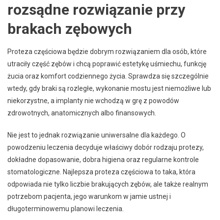
rozsądne rozwiązanie przy
brakach zębowych
Proteza częściowa będzie dobrym rozwiązaniem dla osób, które
utraciły część zębów i chcą poprawić estetykę uśmiechu, funkcję
żucia oraz komfort codziennego życia. Sprawdza się szczególnie
wtedy, gdy braki są rozległe, wykonanie mostu jest niemożliwe lub
niekorzystne, a implanty nie wchodzą w grę z powodów
zdrowotnych, anatomicznych albo finansowych.
Nie jest to jednak rozwiązanie uniwersalne dla każdego. O
powodzeniu leczenia decyduje właściwy dobór rodzaju protezy,
dokładne dopasowanie, dobra higiena oraz regularne kontrole
stomatologiczne. Najlepsza proteza częściowa to taka, która
odpowiada nie tylko liczbie brakujących zębów, ale także realnym
potrzebom pacjenta, jego warunkom w jamie ustnej i
długoterminowemu planowi leczenia.