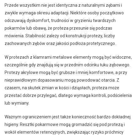
Przede wszystkim nie jest identyczna z naturalnymi zębami i
zwykle wymaga okresu adaptacji. Niektóre osoby początkowo
odczuwają dyskomfort, trudności w gryzieniu twardszych
pokarmów lub obawę, że proteza przesunie się podczas
mówienia. Stabilność zależy od konstrukcji protezy, liczby
zachowanych zębów oraz jakości podłoża protetycznego.
W protezach z klamrami metalowe elementy mogą być widoczne,
szczególnie gdy znajdują się w przednim odcinku łuku zębowego.
Protezy akrylowe mogą być grubsze i mniej komfortowe, a przy
nieprawidłowym dopasowaniu mogą powodować otarcia. Z
czasem, na skutek zmian w kości i dziąsłach, proteza może
przestać dobrze przylegać, dlatego wymaga kontroli, podścielenia
lub wymiany.
Ważnym ograniczeniem jest także konieczność bardzo dokładnej
higieny. Resztki pokarmowe mogą gromadzić się pod protezą i
wokół elementów retencyjnych, zwiększając ryzyko próchnicy