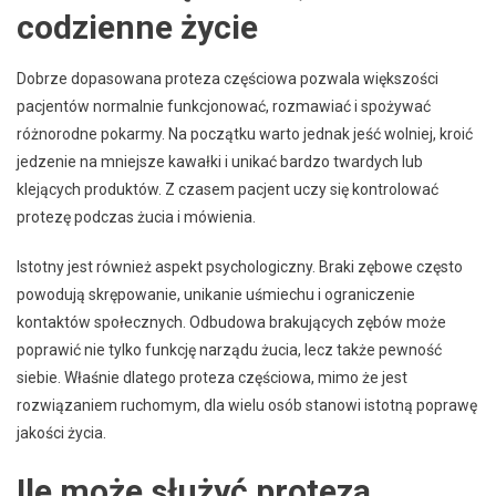
codzienne życie
Dobrze dopasowana proteza częściowa pozwala większości
pacjentów normalnie funkcjonować, rozmawiać i spożywać
różnorodne pokarmy. Na początku warto jednak jeść wolniej, kroić
jedzenie na mniejsze kawałki i unikać bardzo twardych lub
klejących produktów. Z czasem pacjent uczy się kontrolować
protezę podczas żucia i mówienia.
Istotny jest również aspekt psychologiczny. Braki zębowe często
powodują skrępowanie, unikanie uśmiechu i ograniczenie
kontaktów społecznych. Odbudowa brakujących zębów może
poprawić nie tylko funkcję narządu żucia, lecz także pewność
siebie. Właśnie dlatego proteza częściowa, mimo że jest
rozwiązaniem ruchomym, dla wielu osób stanowi istotną poprawę
jakości życia.
Ile może służyć proteza