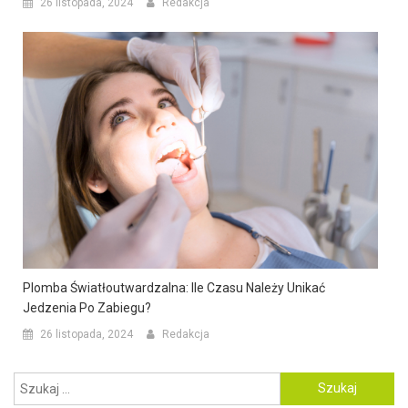
26 listopada, 2024
Redakcja
Plomba Światłoutwardzalna: Ile Czasu Należy Unikać
Jedzenia Po Zabiegu?
26 listopada, 2024
Redakcja
Szukaj: