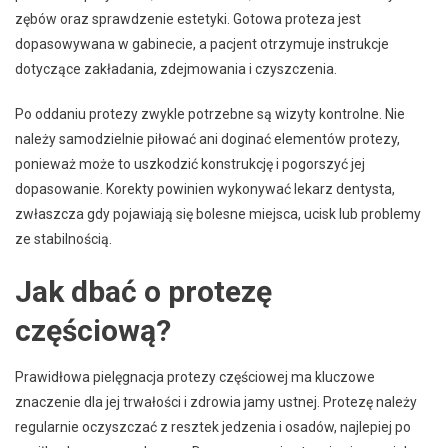
zębów oraz sprawdzenie estetyki. Gotowa proteza jest
dopasowywana w gabinecie, a pacjent otrzymuje instrukcje
dotyczące zakładania, zdejmowania i czyszczenia.
Po oddaniu protezy zwykle potrzebne są wizyty kontrolne. Nie
należy samodzielnie piłować ani doginać elementów protezy,
ponieważ może to uszkodzić konstrukcję i pogorszyć jej
dopasowanie. Korekty powinien wykonywać lekarz dentysta,
zwłaszcza gdy pojawiają się bolesne miejsca, ucisk lub problemy
ze stabilnością.
Jak dbać o protezę
częściową?
Prawidłowa pielęgnacja protezy częściowej ma kluczowe
znaczenie dla jej trwałości i zdrowia jamy ustnej. Protezę należy
regularnie oczyszczać z resztek jedzenia i osadów, najlepiej po