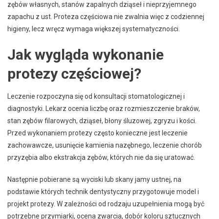
zębów własnych, stanów zapalnych dziąseł i nieprzyjemnego
zapachu z ust. Proteza częściowa nie zwalnia więc z codziennej
higieny, lecz wręcz wymaga większej systematyczności.
Jak wygląda wykonanie
protezy częściowej?
Leczenie rozpoczyna się od konsultacji stomatologicznej i
diagnostyki. Lekarz ocenia liczbę oraz rozmieszczenie braków,
stan zębów filarowych, dziąseł, błony śluzowej, zgryzu i kości.
Przed wykonaniem protezy często konieczne jest leczenie
zachowawcze, usunięcie kamienia nazębnego, leczenie chorób
przyzębia albo ekstrakcja zębów, których nie da się uratować.
Następnie pobierane są wyciski lub skany jamy ustnej, na
podstawie których technik dentystyczny przygotowuje model i
projekt protezy. W zależności od rodzaju uzupełnienia mogą być
potrzebne przymiarki, ocena zwarcia, dobór koloru sztucznych