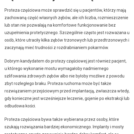
Proteza częściowa może sprawdzić się u pacjentów, którzy mają
zachowaną część własnych zębów, ale ich liczba, rozmieszczenie
lub stan nie pozwalają na komfortowe funkcjonowanie bez
uzupełnienia protetycznego. Szczególnie często jest rozważana u
osób, które utraciły kilka zębów trzonowych lub przedtrzonowych i
zaczynają mieć trudności z rozdrabnianiem pokarmów.
Dobrym kandydatem do protezy częściowej jest również pacjent,
u którego wykonanie mostu wymagałoby nadmiernego
szlifowania zdrowych zębów albo nie byłoby możliwe z powodu
zbyt rozległego braku. Proteza ruchoma może być także
rozwiązaniem przejściowym przed implantacją, zwłaszcza wtedy,
gdy konieczne jest wcześniejsze leczenie, gojenie po ekstrakcji lub
odbudowa kości.
Proteza częściowa bywa także wybierana przez osoby, które
szukają rozwiązania bardziej ekonomicznego. Implanty i mosty