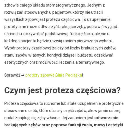
zdrowie całego układu stomatognatycznego. Jednym z
rozwiązań stosowanych u pacjentów, którzy nie utracili
wszystkich zębów, jest proteza częściowa. To uzupełnienie
protetyczne może odtworzyć brakujące zęby, poprawić wygląd
uśmiechu i przywrócić podstawową funkcję żucia, ale nie u
każdego pacjenta będzie rozwiązaniem pierwszego wyboru.
Wybór protezy częściowej zależy od liczby brakujących zębów,
stanu zębów własnych, kondycji dziąseł, budżetu, oczekiwań
estetycznych oraz możliwości leczenia alternatywnego.
Sprawdź ➡
protezy zębowe Biała Podlaska
!
Czym jest proteza częściowa?
Proteza częściowa to ruchome lub stałe uzupełnienie protetyczne
stosowane u osób, które utraciły część zębów, ale w jamie ustnej
nadal znajdują się zęby własne. Jej zadaniem jest
odtworzenie
brakujących zębów oraz poprawa funkcji żucia, mowy i estetyki