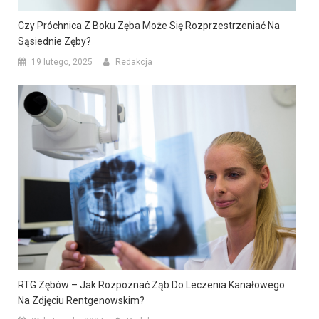
Czy Próchnica Z Boku Zęba Może Się Rozprzestrzeniać Na
Sąsiednie Zęby?
19 lutego, 2025
Redakcja
RTG Zębów – Jak Rozpoznać Ząb Do Leczenia Kanałowego
Na Zdjęciu Rentgenowskim?