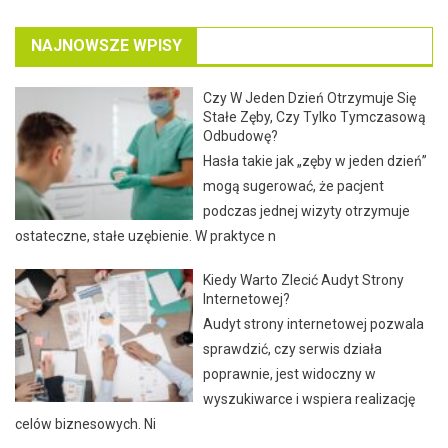
NAJNOWSZE WPISY
Czy W Jeden Dzień Otrzymuje Się
Stałe Zęby, Czy Tylko Tymczasową
Odbudowę?
Hasła takie jak „zęby w jeden dzień”
mogą sugerować, że pacjent
podczas jednej wizyty otrzymuje
ostateczne, stałe uzębienie. W praktyce n
Kiedy Warto Zlecić Audyt Strony
Internetowej?
Audyt strony internetowej pozwala
sprawdzić, czy serwis działa
poprawnie, jest widoczny w
wyszukiwarce i wspiera realizację
celów biznesowych. Ni