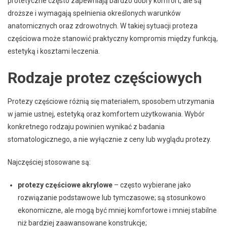
protetyczne często zapewniają bardzo dobry komfort, ale są
droższe i wymagają spełnienia określonych warunków
anatomicznych oraz zdrowotnych. W takiej sytuacji proteza
częściowa może stanowić praktyczny kompromis między funkcją,
estetyką i kosztami leczenia.
Rodzaje protez częściowych
Protezy częściowe różnią się materiałem, sposobem utrzymania
w jamie ustnej, estetyką oraz komfortem użytkowania. Wybór
konkretnego rodzaju powinien wynikać z badania
stomatologicznego, a nie wyłącznie z ceny lub wyglądu protezy.
Najczęściej stosowane są:
protezy częściowe akrylowe
– często wybierane jako
rozwiązanie podstawowe lub tymczasowe; są stosunkowo
ekonomiczne, ale mogą być mniej komfortowe i mniej stabilne
niż bardziej zaawansowane konstrukcje;