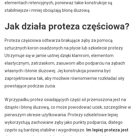
elementach retencyjnych, ponieważ takie konstrukcje są
stabilniejsze i mniej obciążają błonę śluzową.
Jak działa proteza częściowa?
Proteza częściowa odtwarza brakujące zęby za pomocą
sztucznych koron osadzonych na płycie lub szkielecie protezy.
Utrzymuje się w jamie ustnej dzięki klamrom, elementom
elastycznym, zatrzaskom, zasuwom albo podparciu na zębach
własnych i błonie śluzowej. Jej konstrukcja powinna być
zaprojektowana tak, aby możliwie równomiernie rozkładać siły
powstające podczas żucia.
W przypadku protez osiadających część sił przenoszona jest na
dziąsło i błonę śluzową, co może powodować ucisk, szczególnie w
pierwszym okresie użytkowania. Protezy szkieletowe lepiej
wykorzystują zachowane zęby jako punkty podparcia, dlatego
często są bardziej stabilne i wygodniejsze.
Im lepiej proteza jest