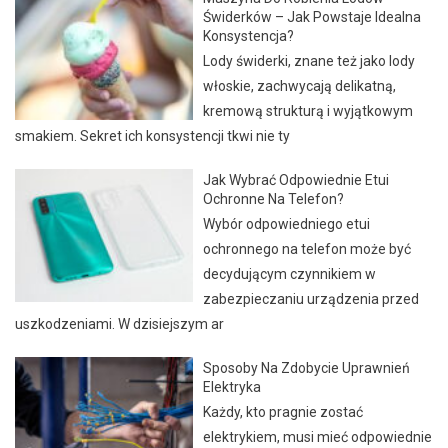
Świderków – Jak Powstaje Idealna
Konsystencja?
Lody świderki, znane też jako lody
włoskie, zachwycają delikatną,
kremową strukturą i wyjątkowym
smakiem. Sekret ich konsystencji tkwi nie ty
Jak Wybrać Odpowiednie Etui
Ochronne Na Telefon?
Wybór odpowiedniego etui
ochronnego na telefon może być
decydującym czynnikiem w
zabezpieczaniu urządzenia przed
uszkodzeniami. W dzisiejszym ar
Sposoby Na Zdobycie Uprawnień
Elektryka
Każdy, kto pragnie zostać
elektrykiem, musi mieć odpowiednie