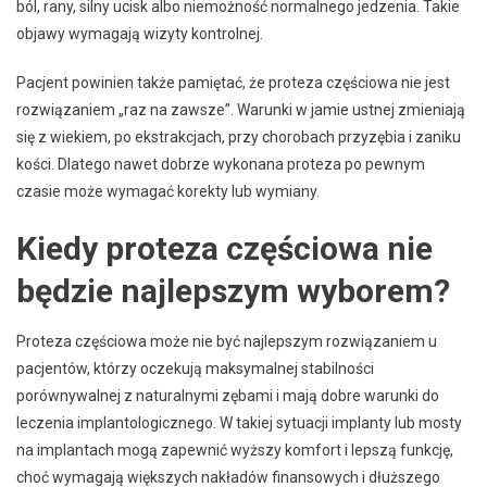
ból, rany, silny ucisk albo niemożność normalnego jedzenia. Takie
objawy wymagają wizyty kontrolnej.
Pacjent powinien także pamiętać, że proteza częściowa nie jest
rozwiązaniem „raz na zawsze”. Warunki w jamie ustnej zmieniają
się z wiekiem, po ekstrakcjach, przy chorobach przyzębia i zaniku
kości. Dlatego nawet dobrze wykonana proteza po pewnym
czasie może wymagać korekty lub wymiany.
Kiedy proteza częściowa nie
będzie najlepszym wyborem?
Proteza częściowa może nie być najlepszym rozwiązaniem u
pacjentów, którzy oczekują maksymalnej stabilności
porównywalnej z naturalnymi zębami i mają dobre warunki do
leczenia implantologicznego. W takiej sytuacji implanty lub mosty
na implantach mogą zapewnić wyższy komfort i lepszą funkcję,
choć wymagają większych nakładów finansowych i dłuższego