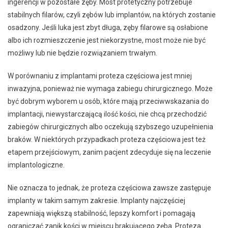
ingerencji w pozostałe zęby. Most protetyczny potrzebuje
stabilnych filarów, czyli zębów lub implantów, na których zostanie
osadzony. Jeśli luka jest zbyt długa, zęby filarowe są osłabione
albo ich rozmieszczenie jest niekorzystne, most może nie być
możliwy lub nie będzie rozwiązaniem trwałym.
W porównaniu z implantami proteza częściowa jest mniej
inwazyjna, ponieważ nie wymaga zabiegu chirurgicznego. Może
być dobrym wyborem u osób, które mają przeciwwskazania do
implantacji, niewystarczającą ilość kości, nie chcą przechodzić
zabiegów chirurgicznych albo oczekują szybszego uzupełnienia
braków. W niektórych przypadkach proteza częściowa jest też
etapem przejściowym, zanim pacjent zdecyduje się na leczenie
implantologiczne.
Nie oznacza to jednak, że proteza częściowa zawsze zastępuje
implanty w takim samym zakresie. Implanty najczęściej
zapewniają większą stabilność, lepszy komfort i pomagają
ograniczać zanik kości w miejscu brakującego zęba. Proteza