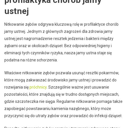
ustnej
Nitkowanie zębów odgrywa kluczową rolę w profilaktyce chorób
jamy ustnej. Jednym z głównych zagrożeń dla zdrowia jamy
ustnej jest nagromadzenie resztek jedzenia i bakterii między
zębami oraz w okolicach dziąseł. Bez odpowiedniej higieny i
eliminacji tych czynników ryzyka, nasza jamy ustna staje się
podatna na różne schorzenia.
Właściwe nitkowanie zębów pozwala usunąć resztki pokarmów,
które mogą zakwaszać środowisko jamy ustnej i prowadzić do
rozwijania się
próchnicy
. Szczególnie ważne jest usuwanie
pozostałości, które znajdują się w trudno dostępnych miejscach,
gdzie szczoteczka nie sięga. Regularne nitkowanie pomaga także
zapobiegać powstawaniu kamienia nazębnego, który może
przyczynić się do utraty zębów oraz prowadzić do infekcji dziąseł.