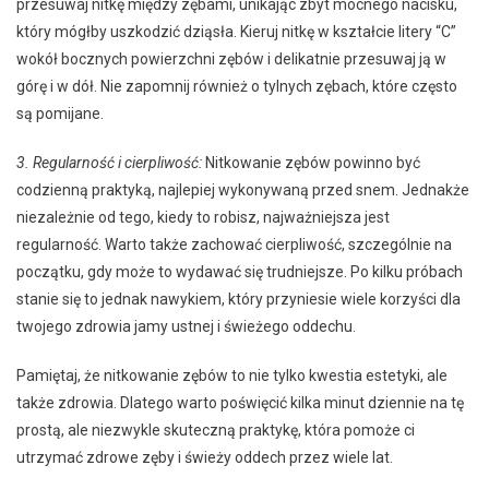
przesuwaj nitkę między zębami, unikając zbyt mocnego nacisku,
który mógłby uszkodzić dziąsła. Kieruj nitkę w kształcie litery “C”
wokół bocznych powierzchni zębów i delikatnie przesuwaj ją w
górę i w dół. Nie zapomnij również o tylnych zębach, które często
są pomijane.
3. Regularność i cierpliwość:
Nitkowanie zębów powinno być
codzienną praktyką, najlepiej wykonywaną przed snem. Jednakże
niezależnie od tego, kiedy to robisz, najważniejsza jest
regularność. Warto także zachować cierpliwość, szczególnie na
początku, gdy może to wydawać się trudniejsze. Po kilku próbach
stanie się to jednak nawykiem, który przyniesie wiele korzyści dla
twojego zdrowia jamy ustnej i świeżego oddechu.
Pamiętaj, że nitkowanie zębów to nie tylko kwestia estetyki, ale
także zdrowia. Dlatego warto poświęcić kilka minut dziennie na tę
prostą, ale niezwykle skuteczną praktykę, która pomoże ci
utrzymać zdrowe zęby i świeży oddech przez wiele lat.