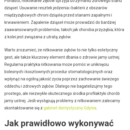
Ponadto, nitkowanie zębów sprzyja utrzymaniu zdrowego stanu
dziąseł. Usuwanie resztek jedzenia i bakterii z obszarów
międzyzębowych chroni dziąsła przed stanami zapalnymi i
krwawieniem. Zapalenie dziąseł może prowadzić do bardziej
zaawansowanych problemów, takich jak choroba przyzębia, która
z kolei jest związana z utratą zębów.
Warto zrozumieć, że nitkowanie zębów to nie tylko estetyczny
gest, ale także kluczowy element dbania o zdrowie jamy ustnej.
Regularna praktyka nitkowania może pomóc w uniknięciu
bolesnych i kosztownych procedur stomatologicznych oraz
wpłynąć na ogólną jakość życia poprzez zachowanie świeżego
oddechu i zdrowych zębów. Dlatego nie bagatelizujmy tego
prostego, ale niezwykle skutecznego środka profilaktyki chorób
jamy ustnej. Jeśli występują problemy z nitkowaniem zalecamy
skontaktowanie się z
gabinet dentystyczny Gdynia
.
Jak prawidłowo wykonywać