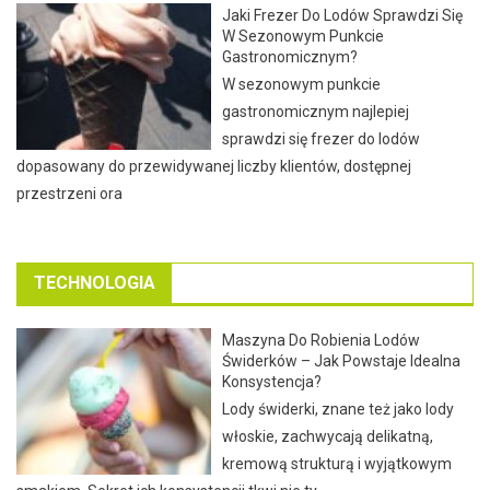
Jaki Frezer Do Lodów Sprawdzi Się
W Sezonowym Punkcie
Gastronomicznym?
W sezonowym punkcie
gastronomicznym najlepiej
sprawdzi się frezer do lodów
dopasowany do przewidywanej liczby klientów, dostępnej
przestrzeni ora
TECHNOLOGIA
Maszyna Do Robienia Lodów
Świderków – Jak Powstaje Idealna
Konsystencja?
Lody świderki, znane też jako lody
włoskie, zachwycają delikatną,
kremową strukturą i wyjątkowym