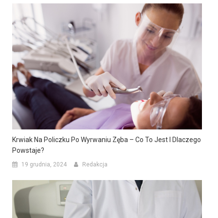
Krwiak Na Policzku Po Wyrwaniu Zęba – Co To Jest I Dlaczego
Powstaje?
19 grudnia, 2024
Redakcja