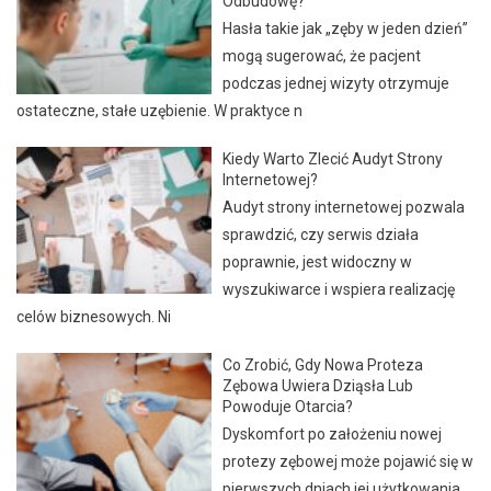
Odbudowę?
Hasła takie jak „zęby w jeden dzień”
mogą sugerować, że pacjent
podczas jednej wizyty otrzymuje
ostateczne, stałe uzębienie. W praktyce n
Kiedy Warto Zlecić Audyt Strony
Internetowej?
Audyt strony internetowej pozwala
sprawdzić, czy serwis działa
poprawnie, jest widoczny w
wyszukiwarce i wspiera realizację
celów biznesowych. Ni
Co Zrobić, Gdy Nowa Proteza
Zębowa Uwiera Dziąsła Lub
Powoduje Otarcia?
Dyskomfort po założeniu nowej
protezy zębowej może pojawić się w
pierwszych dniach jej użytkowania.