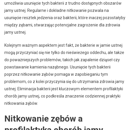
umożliwia usunięcie tych bakterii z trudno dostępnych obszarów
jamy ustnej. Regularne i dokładne nitkowanie pozwala na
usunięcie resztek jedzenia oraz bakterii, które inaczej pozostałyby
między zębami, stwarzając potencjalne zagrożenie dla zdrowia
jamy ustnej.
Kolejnym ważnym aspektem jest fakt, że bakterie w jamie ustnej
mogą przyczyniać się nie tylko do nieświeżego oddechu, ale także
do poważniejszych problemów, takich jak zapalenie dziąseł czy
powstawanie kamienia nazębnego. Usunięcie tych bakterii
poprzez nitkowanie zębów pomaga w zapobieganiu tym
problemom, co z kolei przyczynia się do utrzymania zdrowia jamy
ustnej. Eliminacja bakterii jest kluczowym elementem profilaktyki
chorób jamy ustnej, co podkreśla znaczenie codziennej praktyki
nitkowania zębów.
Nitkowanie zębów a
profilaktyka chorób jamy