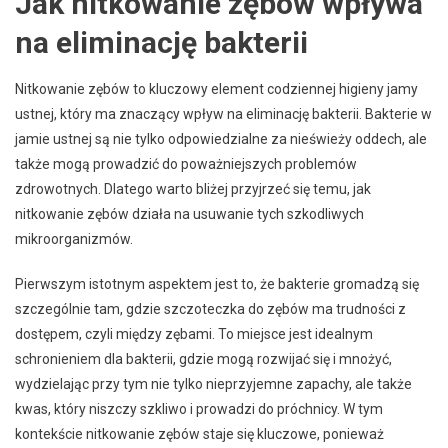
Jak nitkowanie zębów wpływa
na eliminację bakterii
Nitkowanie zębów to kluczowy element codziennej higieny jamy
ustnej, który ma znaczący wpływ na eliminację bakterii. Bakterie w
jamie ustnej są nie tylko odpowiedzialne za nieświeży oddech, ale
także mogą prowadzić do poważniejszych problemów
zdrowotnych. Dlatego warto bliżej przyjrzeć się temu, jak
nitkowanie zębów działa na usuwanie tych szkodliwych
mikroorganizmów.
Pierwszym istotnym aspektem jest to, że bakterie gromadzą się
szczególnie tam, gdzie szczoteczka do zębów ma trudności z
dostępem, czyli między zębami. To miejsce jest idealnym
schronieniem dla bakterii, gdzie mogą rozwijać się i mnożyć,
wydzielając przy tym nie tylko nieprzyjemne zapachy, ale także
kwas, który niszczy szkliwo i prowadzi do próchnicy. W tym
kontekście nitkowanie zębów staje się kluczowe, ponieważ