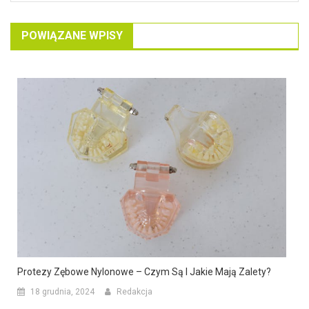
POWIĄZANE WPISY
Protezy Zębowe Nylonowe – Czym Są I Jakie Mają Zalety?
18 grudnia, 2024
Redakcja