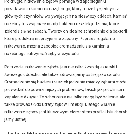
Po drugie, nitkowanie zębów pomaga w zapobieganiu
powstawaniu kamienia nazębnego, który może być jednym z
głównych czynników wpływających na nieświeży oddech. Kamień
nazębny to zwapniałe osady bakterii i resztek jedzenia, które
zbierają się na zębach. Tworzy on idealne schronienie dla bakterii,
które produkują nieprzyjemne zapachy. Poprzez regularne
nitkowanie, można zapobiec gromadzeniu się kamienia
nazębnego i utrzymać zęby w czystości.
Po trzecie, nitkowanie zębów jest nie tylko kwestią estetyki i
świeżego oddechu, ale także zdrowia jamy ustnej jako całości.
Gromadzenie się bakterii i resztek jedzenia między zębami może
prowadzić do poważniejszych problemów, takich jak próchnica i
zapalenie dziąseł. Te schorzenia nie tylko mogą być bolesne, ale
także prowadzić do utraty zębów i infekcji. Dlatego właśnie
nitkowanie zębów jest kluczowym elementem profilaktyki chorób
jamy ustnej.