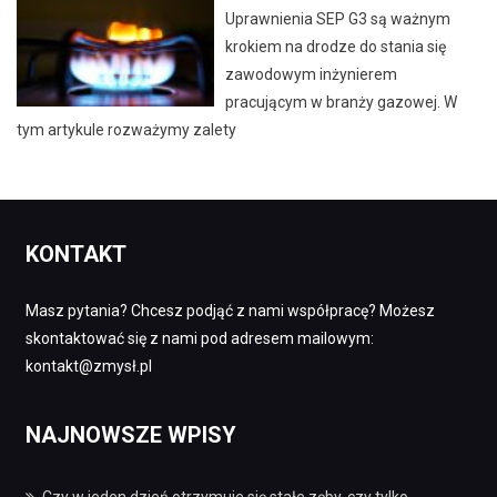
Uprawnienia SEP G3 są ważnym
krokiem na drodze do stania się
zawodowym inżynierem
pracującym w branży gazowej. W
tym artykule rozważymy zalety
KONTAKT
Masz pytania? Chcesz podjąć z nami współpracę? Możesz
skontaktować się z nami pod adresem mailowym:
kontakt@zmysł.pl
NAJNOWSZE WPISY