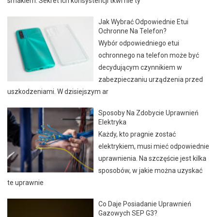
smakiem. Sekret ich konsystencji tkwi nie ty
Jak Wybrać Odpowiednie Etui
Ochronne Na Telefon?
Wybór odpowiedniego etui
ochronnego na telefon może być
decydującym czynnikiem w
zabezpieczaniu urządzenia przed
uszkodzeniami. W dzisiejszym ar
Sposoby Na Zdobycie Uprawnień
Elektryka
Każdy, kto pragnie zostać
elektrykiem, musi mieć odpowiednie
uprawnienia. Na szczęście jest kilka
sposobów, w jakie można uzyskać
te uprawnie
Co Daje Posiadanie Uprawnień
Gazowych SEP G3?