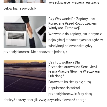
wyszukiwarce i wspiera realizację
celów biznesowych. Ni
Czy Wezwanie Do Zapłaty Jest
Konieczne Przed Rozpoczęciem
Windykacji Firmowej?
Wezwanie do zapłaty jest jednym z
najczęściej stosowanych narzędzi w
windykacji należności między
przedsiębiorcami. Nie oznacza to jednak, ż
Czy Fotowoltaika Dla
Przedsiębiorstwa Ma Sens, Jeśli
Firma Pracuje Głównie Wieczorem
Lub Nocą?
Fotowoltaika cieszy się dużą
popularnością wśród
przedsiębiorców, którzy chcą
obniżyć koszty energii i zwiększyć niezależność energe