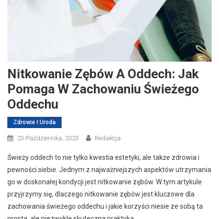
Nitkowanie Zębów A Oddech: Jak
Pomaga W Zachowaniu Świeżego
Oddechu
Zdrowie I Uroda
23 Października, 2023
Redakcja
Świeży oddech to nie tylko kwestia estetyki, ale także zdrowia i
pewności siebie. Jednym z najważniejszych aspektów utrzymania
go w doskonałej kondycji jest nitkowanie zębów. W tym artykule
przyjrzymy się, dlaczego nitkowanie zębów jest kluczowe dla
zachowania świeżego oddechu i jakie korzyści niesie ze sobą ta
prosta, ale niezwykle skuteczna praktyka.