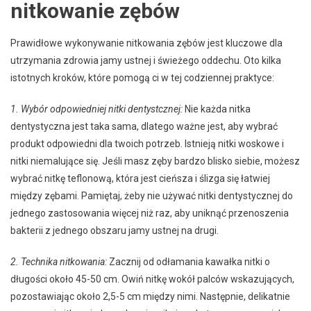
nitkowanie zębów
Prawidłowe wykonywanie nitkowania zębów jest kluczowe dla
utrzymania zdrowia jamy ustnej i świeżego oddechu. Oto kilka
istotnych kroków, które pomogą ci w tej codziennej praktyce:
1. Wybór odpowiedniej nitki dentystcznej:
Nie każda nitka
dentystyczna jest taka sama, dlatego ważne jest, aby wybrać
produkt odpowiedni dla twoich potrzeb. Istnieją nitki woskowe i
nitki niemalujące się. Jeśli masz zęby bardzo blisko siebie, możesz
wybrać nitkę teflonową, która jest cieńsza i ślizga się łatwiej
między zębami. Pamiętaj, żeby nie używać nitki dentystycznej do
jednego zastosowania więcej niż raz, aby uniknąć przenoszenia
bakterii z jednego obszaru jamy ustnej na drugi.
2. Technika nitkowania:
Zacznij od odłamania kawałka nitki o
długości około 45-50 cm. Owiń nitkę wokół palców wskazujących,
pozostawiając około 2,5-5 cm między nimi. Następnie, delikatnie