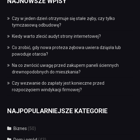
NAJNOWSZE WPISY
Czy w jeden dzień otrzymuje się stałe zęby, czy tylko
tymczasową odbudowę?
Kiedy warto zlecić audyt strony internetowej?
Co zrobić, gdy nowa proteza zębowa uwiera dziąsła lub
powoduje otarcia?
Na co zwrócić uwagę przed zakupem paneli ściennych
drewnopodobnych do mieszkania?
Czy wezwanie do zapłaty jest konieczne przed
rozpoczęciem windykacji firmowej?
NAJPOPULARNIEJSZE KATEGORIE
Biznes
(50)
Dom i ogród
(43)