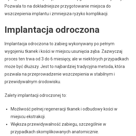
Pozwala to na dokładniejsze przygotowanie miejsca do
wszczepienia implantu i zmniejsza ryzyko komplikacji.
Implantacja odroczona
Implantacja odroczona to zabieg wykonywany po pełnym
wygojeniu tkanek i kości w miejscu usunięcia zęba. Zazwyczaj
proces ten trwa od 3 do 6 miesięcy, ale w niektórych przypadkach
może być dłuższy. Jest to najbardziej tradycyjna metoda, która
pozwala na przeprowadzenie wszczepienia w stabilnym i
przewidywalnym środowisku.
Zalety implantacji odroczonej to:
Możliwość pełnej regeneracji tkanek i odbudowy kości w
miejscu ekstrakcji.
Większa przewidywalność zabiegu, szczególnie w
przypadkach skomplikowanych anatomicznie.