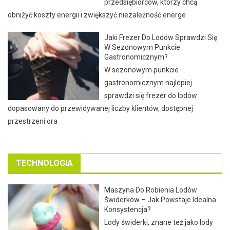
przedsiębiorców, którzy chcą
obniżyć koszty energii i zwiększyć niezależność energe
Jaki Frezer Do Lodów Sprawdzi Się
W Sezonowym Punkcie
Gastronomicznym?
W sezonowym punkcie
gastronomicznym najlepiej
sprawdzi się frezer do lodów
dopasowany do przewidywanej liczby klientów, dostępnej
przestrzeni ora
TECHNOLOGIA
Maszyna Do Robienia Lodów
Świderków – Jak Powstaje Idealna
Konsystencja?
Lody świderki, znane też jako lody