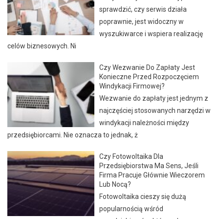
sprawdzić, czy serwis działa
poprawnie, jest widoczny w
wyszukiwarce i wspiera realizację
celów biznesowych. Ni
Czy Wezwanie Do Zapłaty Jest
Konieczne Przed Rozpoczęciem
Windykacji Firmowej?
Wezwanie do zapłaty jest jednym z
najczęściej stosowanych narzędzi w
windykacji należności między
przedsiębiorcami. Nie oznacza to jednak, ż
Czy Fotowoltaika Dla
Przedsiębiorstwa Ma Sens, Jeśli
Firma Pracuje Głównie Wieczorem
Lub Nocą?
Fotowoltaika cieszy się dużą
popularnością wśród