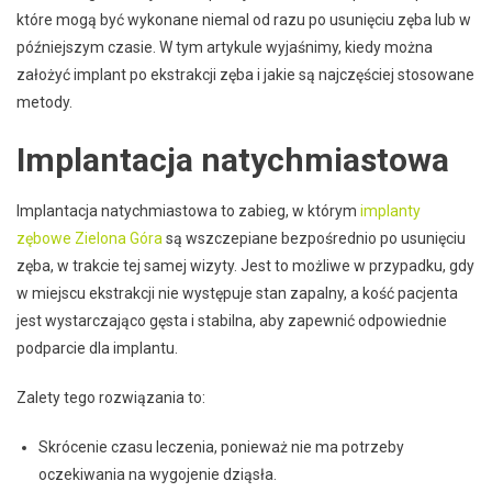
które mogą być wykonane niemal od razu po usunięciu zęba lub w
późniejszym czasie. W tym artykule wyjaśnimy, kiedy można
założyć implant po ekstrakcji zęba i jakie są najczęściej stosowane
metody.
Implantacja natychmiastowa
Implantacja natychmiastowa to zabieg, w którym
implanty
zębowe Zielona Góra
są wszczepiane bezpośrednio po usunięciu
zęba, w trakcie tej samej wizyty. Jest to możliwe w przypadku, gdy
w miejscu ekstrakcji nie występuje stan zapalny, a kość pacjenta
jest wystarczająco gęsta i stabilna, aby zapewnić odpowiednie
podparcie dla implantu.
Zalety tego rozwiązania to:
Skrócenie czasu leczenia, ponieważ nie ma potrzeby
oczekiwania na wygojenie dziąsła.