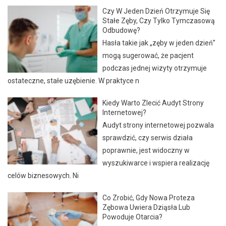
Czy W Jeden Dzień Otrzymuje Się
Stałe Zęby, Czy Tylko Tymczasową
Odbudowę?
Hasła takie jak „zęby w jeden dzień”
mogą sugerować, że pacjent
podczas jednej wizyty otrzymuje
ostateczne, stałe uzębienie. W praktyce n
Kiedy Warto Zlecić Audyt Strony
Internetowej?
Audyt strony internetowej pozwala
sprawdzić, czy serwis działa
poprawnie, jest widoczny w
wyszukiwarce i wspiera realizację
celów biznesowych. Ni
Co Zrobić, Gdy Nowa Proteza
Zębowa Uwiera Dziąsła Lub
Powoduje Otarcia?