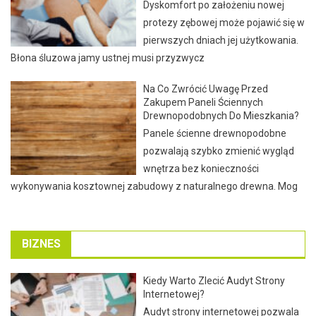
Dyskomfort po założeniu nowej
protezy zębowej może pojawić się w
pierwszych dniach jej użytkowania.
Błona śluzowa jamy ustnej musi przyzwycz
Na Co Zwrócić Uwagę Przed
Zakupem Paneli Ściennych
Drewnopodobnych Do Mieszkania?
Panele ścienne drewnopodobne
pozwalają szybko zmienić wygląd
wnętrza bez konieczności
wykonywania kosztownej zabudowy z naturalnego drewna. Mog
BIZNES
Kiedy Warto Zlecić Audyt Strony
Internetowej?
Audyt strony internetowej pozwala