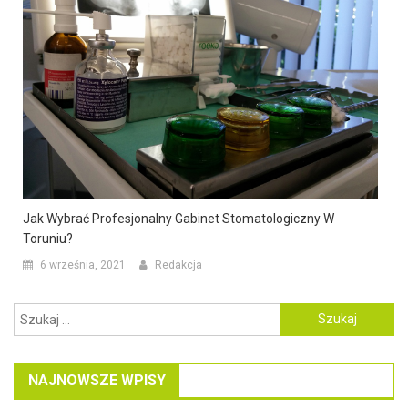
Jak Wybrać Profesjonalny Gabinet Stomatologiczny W
Toruniu?
6 września, 2021
Redakcja
Szukaj:
NAJNOWSZE WPISY