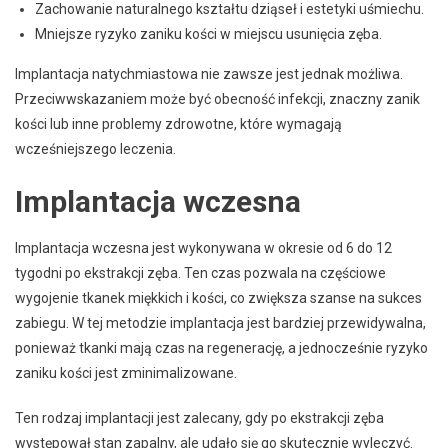
Zachowanie naturalnego kształtu dziąseł i estetyki uśmiechu.
Mniejsze ryzyko zaniku kości w miejscu usunięcia zęba.
Implantacja natychmiastowa nie zawsze jest jednak możliwa.
Przeciwwskazaniem może być obecność infekcji, znaczny zanik
kości lub inne problemy zdrowotne, które wymagają
wcześniejszego leczenia.
Implantacja wczesna
Implantacja wczesna jest wykonywana w okresie od 6 do 12
tygodni po ekstrakcji zęba. Ten czas pozwala na częściowe
wygojenie tkanek miękkich i kości, co zwiększa szanse na sukces
zabiegu. W tej metodzie implantacja jest bardziej przewidywalna,
ponieważ tkanki mają czas na regenerację, a jednocześnie ryzyko
zaniku kości jest zminimalizowane.
Ten rodzaj implantacji jest zalecany, gdy po ekstrakcji zęba
występował stan zapalny, ale udało się go skutecznie wyleczyć.