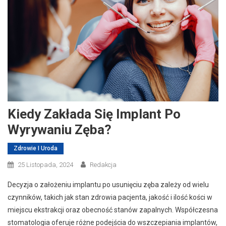
Kiedy Zakłada Się Implant Po
Wyrywaniu Zęba?
Zdrowie I Uroda
25 Listopada, 2024
Redakcja
Decyzja o założeniu implantu po usunięciu zęba zależy od wielu
czynników, takich jak stan zdrowia pacjenta, jakość i ilość kości w
miejscu ekstrakcji oraz obecność stanów zapalnych. Współczesna
stomatologia oferuje różne podejścia do wszczepiania implantów,