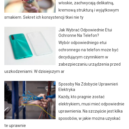
włoskie, zachwycają delikatną,
kremową strukturą i wyjątkowym
smakiem. Sekret ich konsystencji tkwi nie ty
Jak Wybrać Odpowiednie Etui
Ochronne Na Telefon?
Wybór odpowiedniego etui
ochronnego na telefon może być
decydującym czynnikiem w
zabezpieczaniu urządzenia przed
uszkodzeniami. W dzisiejszym ar
Sposoby Na Zdobycie Uprawnień
Elektryka
Każdy, kto pragnie zostać
elektrykiem, musi mieć odpowiednie
uprawnienia. Na szczęście jest kilka
sposobów, w jakie można uzyskać
te uprawnie