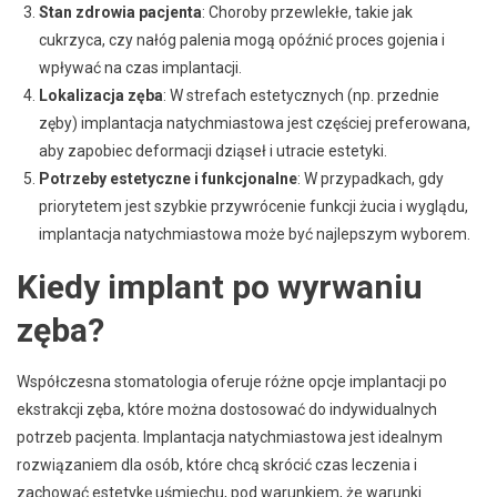
Stan zdrowia pacjenta
: Choroby przewlekłe, takie jak
cukrzyca, czy nałóg palenia mogą opóźnić proces gojenia i
wpływać na czas implantacji.
Lokalizacja zęba
: W strefach estetycznych (np. przednie
zęby) implantacja natychmiastowa jest częściej preferowana,
aby zapobiec deformacji dziąseł i utracie estetyki.
Potrzeby estetyczne i funkcjonalne
: W przypadkach, gdy
priorytetem jest szybkie przywrócenie funkcji żucia i wyglądu,
implantacja natychmiastowa może być najlepszym wyborem.
Kiedy implant po wyrwaniu
zęba?
Współczesna stomatologia oferuje różne opcje implantacji po
ekstrakcji zęba, które można dostosować do indywidualnych
potrzeb pacjenta. Implantacja natychmiastowa jest idealnym
rozwiązaniem dla osób, które chcą skrócić czas leczenia i
zachować estetykę uśmiechu, pod warunkiem, że warunki