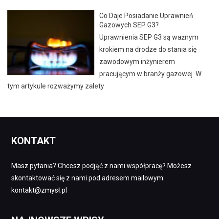
Co Daje Posiadanie Uprawnień
Gazowych SEP G3?
Uprawnienia SEP G3 są ważnym
krokiem na drodze do stania się
zawodowym inżynierem
pracującym w branży gazowej. W
tym artykule rozważymy zalety
KONTAKT
Masz pytania? Chcesz podjąć z nami współpracę? Możesz
skontaktować się z nami pod adresem mailowym:
kontakt@zmysł.pl