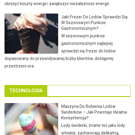
obniżyć koszty energii i zwiększyć niezależność energe
Jaki Frezer Do Lodów Sprawdzi Się
W Sezonowym Punkcie
Gastronomicznym?
W sezonowym punkcie
gastronomicznym najlepiej
sprawdzi się frezer do lodów
dopasowany do przewidywanej liczby klientów, dostępnej
przestrzeni ora
TECHNOLOGIA
Maszyna Do Robienia Lodów
Świderków – Jak Powstaje Idealna
Konsystencja?
Lody świderki, znane też jako lody
włoskie, zachwycają delikatną,