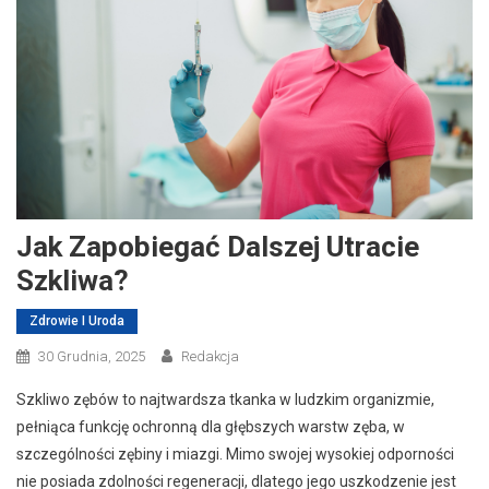
Jak Zapobiegać Dalszej Utracie
Szkliwa?
Zdrowie I Uroda
30 Grudnia, 2025
Redakcja
Szkliwo zębów to najtwardsza tkanka w ludzkim organizmie,
pełniąca funkcję ochronną dla głębszych warstw zęba, w
szczególności zębiny i miazgi. Mimo swojej wysokiej odporności
nie posiada zdolności regeneracji, dlatego jego uszkodzenie jest