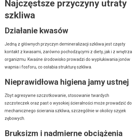
Najczęstsze przyczyny utraty
szkliwa
Działanie kwasów
Jedną z głównych przyczyn demineralizacji szkliwa jest częsty
kontakt z kwasami, zarówno pochodzącymi z diety, jak i z wnętrza
organizmu. Kwaśne środowisko prowadzi do wypłukiwania jonów
wapnia i fosforu, co osłabia strukturę szkliwa.
Nieprawidłowa higiena jamy ustnej
Zbyt agresywne szczotkowanie, stosowanie twardych
szczoteczek oraz past o wysokiej ścieralności może prowadzić do
mechanicznego ścierania szkliwa, szczególnie w okolicy szyjek
zębowych.
Bruksizm i nadmierne obciążenia