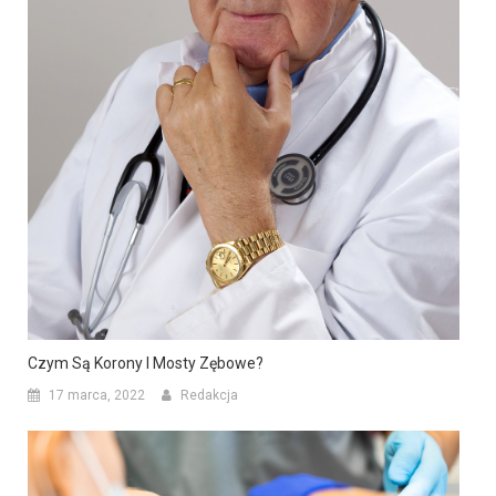
Czym Są Korony I Mosty Zębowe?
17 marca, 2022
Redakcja