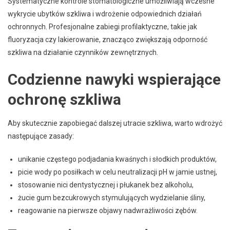
Systematyczne kontrole stomatologiczne umożliwiają wczesne
wykrycie ubytków szkliwa i wdrożenie odpowiednich działań
ochronnych. Profesjonalne zabiegi profilaktyczne, takie jak
fluoryzacja czy lakierowanie, znacząco zwiększają odporność
szkliwa na działanie czynników zewnętrznych.
Codzienne nawyki wspierające
ochronę szkliwa
Aby skutecznie zapobiegać dalszej utracie szkliwa, warto wdrożyć
następujące zasady:
unikanie częstego podjadania kwaśnych i słodkich produktów,
picie wody po posiłkach w celu neutralizacji pH w jamie ustnej,
stosowanie nici dentystycznej i płukanek bez alkoholu,
żucie gum bezcukrowych stymulujących wydzielanie śliny,
reagowanie na pierwsze objawy nadwrażliwości zębów.