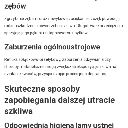
zębów
Zgrzytanie zębami oraz nawykowe zaciskanie szczęk powodują
mikrouszkodzenia powierzchni szkliwa. Długotrwałe przeciążenia
sprzyjają jego pękaniu i stopniowemu ubytkowi.
Zaburzenia ogólnoustrojowe
Refluks żołądkowo-przełykowy, zaburzenia odżywiania czy
choroby metaboliczne mogą zwiększać ekspozycję szkliwa na
działanie kwasów, przyspieszając proces jego degradacji.
Skuteczne sposoby
zapobiegania dalszej utracie
szkliwa
Odpowiednia higiena jamy ustnej