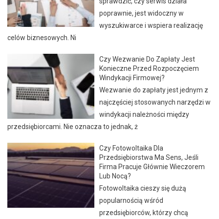
sprawdzić, czy serwis działa
poprawnie, jest widoczny w
wyszukiwarce i wspiera realizację
celów biznesowych. Ni
Czy Wezwanie Do Zapłaty Jest
Konieczne Przed Rozpoczęciem
Windykacji Firmowej?
Wezwanie do zapłaty jest jednym z
najczęściej stosowanych narzędzi w
windykacji należności między
przedsiębiorcami. Nie oznacza to jednak, ż
Czy Fotowoltaika Dla
Przedsiębiorstwa Ma Sens, Jeśli
Firma Pracuje Głównie Wieczorem
Lub Nocą?
Fotowoltaika cieszy się dużą
popularnością wśród
przedsiębiorców, którzy chcą