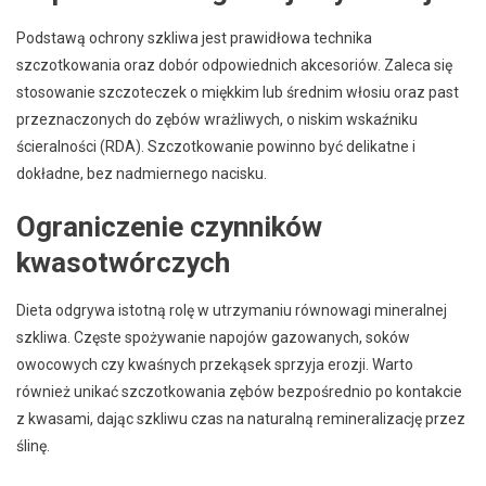
Podstawą ochrony szkliwa jest prawidłowa technika
szczotkowania oraz dobór odpowiednich akcesoriów. Zaleca się
stosowanie szczoteczek o miękkim lub średnim włosiu oraz past
przeznaczonych do zębów wrażliwych, o niskim wskaźniku
ścieralności (RDA). Szczotkowanie powinno być delikatne i
dokładne, bez nadmiernego nacisku.
Ograniczenie czynników
kwasotwórczych
Dieta odgrywa istotną rolę w utrzymaniu równowagi mineralnej
szkliwa. Częste spożywanie napojów gazowanych, soków
owocowych czy kwaśnych przekąsek sprzyja erozji. Warto
również unikać szczotkowania zębów bezpośrednio po kontakcie
z kwasami, dając szkliwu czas na naturalną remineralizację przez
ślinę.