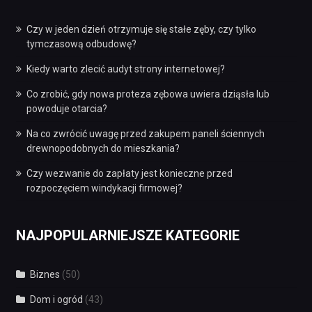
Czy w jeden dzień otrzymuje się stałe zęby, czy tylko
tymczasową odbudowę?
Kiedy warto zlecić audyt strony internetowej?
Co zrobić, gdy nowa proteza zębowa uwiera dziąsła lub
powoduje otarcia?
Na co zwrócić uwagę przed zakupem paneli ściennych
drewnopodobnych do mieszkania?
Czy wezwanie do zapłaty jest konieczne przed
rozpoczęciem windykacji firmowej?
NAJPOPULARNIEJSZE KATEGORIE
Biznes
(50)
Dom i ogród
(43)