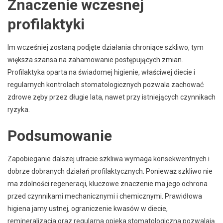
Znaczenie wczesnej
profilaktyki
Im wcześniej zostaną podjęte działania chroniące szkliwo, tym
większa szansa na zahamowanie postępujących zmian.
Profilaktyka oparta na świadomej higienie, właściwej diecie i
regularnych kontrolach stomatologicznych pozwala zachować
zdrowe zęby przez długie lata, nawet przy istniejących czynnikach
ryzyka.
Podsumowanie
Zapobieganie dalszej utracie szkliwa wymaga konsekwentnych i
dobrze dobranych działań profilaktycznych. Ponieważ szkliwo nie
ma zdolności regeneracji, kluczowe znaczenie ma jego ochrona
przed czynnikami mechanicznymi i chemicznymi. Prawidłowa
higiena jamy ustnej, ograniczenie kwasów w diecie,
remineralizacja oraz regularna opieka stomatologiczna pozwalają