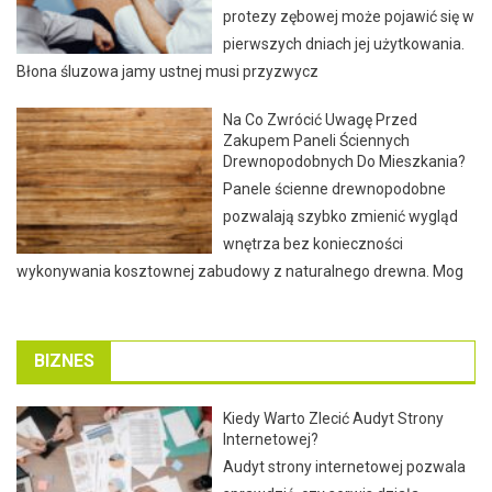
protezy zębowej może pojawić się w
pierwszych dniach jej użytkowania.
Błona śluzowa jamy ustnej musi przyzwycz
Na Co Zwrócić Uwagę Przed
Zakupem Paneli Ściennych
Drewnopodobnych Do Mieszkania?
Panele ścienne drewnopodobne
pozwalają szybko zmienić wygląd
wnętrza bez konieczności
wykonywania kosztownej zabudowy z naturalnego drewna. Mog
BIZNES
Kiedy Warto Zlecić Audyt Strony
Internetowej?
Audyt strony internetowej pozwala