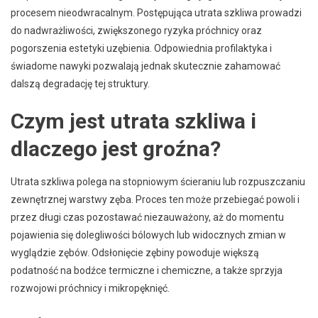
procesem nieodwracalnym. Postępująca utrata szkliwa prowadzi
do nadwrażliwości, zwiększonego ryzyka próchnicy oraz
pogorszenia estetyki uzębienia. Odpowiednia profilaktyka i
świadome nawyki pozwalają jednak skutecznie zahamować
dalszą degradację tej struktury.
Czym jest utrata szkliwa i
dlaczego jest groźna?
Utrata szkliwa polega na stopniowym ścieraniu lub rozpuszczaniu
zewnętrznej warstwy zęba. Proces ten może przebiegać powoli i
przez długi czas pozostawać niezauważony, aż do momentu
pojawienia się dolegliwości bólowych lub widocznych zmian w
wyglądzie zębów. Odsłonięcie zębiny powoduje większą
podatność na bodźce termiczne i chemiczne, a także sprzyja
rozwojowi próchnicy i mikropęknięć.