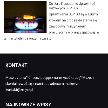
Co Daje Posiadanie Uprawnień
Gazowych SEP G3?
Uprawnienia SEP G3 są ważnym
krokiem na drodze do stania się
zawodowym inżynierem
pracującym w branży gazowej. W
tym artykule rozważymy zalety
KONTAKT
Masz pytania? Chcesz podjąć z nami współpracę? Możesz
skontaktować się z nami pod adresem mailowym:
kontakt@zmysł.pl
NAJNOWSZE WPISY