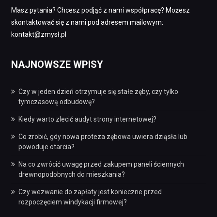
Masz pytania? Chcesz podjąć z nami współpracę? Możesz
skontaktować się z nami pod adresem mailowym:
kontakt@zmysł.pl
NAJNOWSZE WPISY
Czy w jeden dzień otrzymuje się stałe zęby, czy tylko
tymczasową odbudowę?
Kiedy warto zlecić audyt strony internetowej?
Co zrobić, gdy nowa proteza zębowa uwiera dziąsła lub
powoduje otarcia?
Na co zwrócić uwagę przed zakupem paneli ściennych
drewnopodobnych do mieszkania?
Czy wezwanie do zapłaty jest konieczne przed
rozpoczęciem windykacji firmowej?