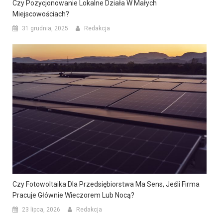
Czy Pozycjonowanie Lokalne Działa W Małych
Miejscowościach?
31 grudnia, 2025
Redakcja
Czy Fotowoltaika Dla Przedsiębiorstwa Ma Sens, Jeśli Firma
Pracuje Głównie Wieczorem Lub Nocą?
23 lipca, 2026
Redakcja