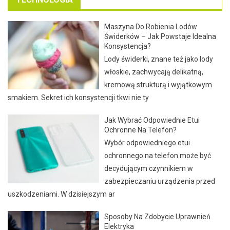
Maszyna Do Robienia Lodów
Świderków – Jak Powstaje Idealna
Konsystencja?
Lody świderki, znane też jako lody
włoskie, zachwycają delikatną,
kremową strukturą i wyjątkowym
smakiem. Sekret ich konsystencji tkwi nie ty
Jak Wybrać Odpowiednie Etui
Ochronne Na Telefon?
Wybór odpowiedniego etui
ochronnego na telefon może być
decydującym czynnikiem w
zabezpieczaniu urządzenia przed
uszkodzeniami. W dzisiejszym ar
Sposoby Na Zdobycie Uprawnień
Elektryka