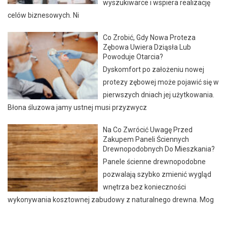
wyszukiwarce i wspiera realizację
celów biznesowych. Ni
Co Zrobić, Gdy Nowa Proteza
Zębowa Uwiera Dziąsła Lub
Powoduje Otarcia?
Dyskomfort po założeniu nowej
protezy zębowej może pojawić się w
pierwszych dniach jej użytkowania.
Błona śluzowa jamy ustnej musi przyzwycz
Na Co Zwrócić Uwagę Przed
Zakupem Paneli Ściennych
Drewnopodobnych Do Mieszkania?
Panele ścienne drewnopodobne
pozwalają szybko zmienić wygląd
wnętrza bez konieczności
wykonywania kosztownej zabudowy z naturalnego drewna. Mog