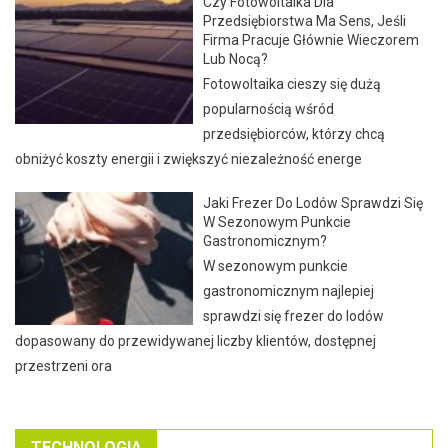
Czy Fotowoltaika Dla
Przedsiębiorstwa Ma Sens, Jeśli
Firma Pracuje Głównie Wieczorem
Lub Nocą?
Fotowoltaika cieszy się dużą
popularnością wśród
przedsiębiorców, którzy chcą
obniżyć koszty energii i zwiększyć niezależność energe
Jaki Frezer Do Lodów Sprawdzi Się
W Sezonowym Punkcie
Gastronomicznym?
W sezonowym punkcie
gastronomicznym najlepiej
sprawdzi się frezer do lodów
dopasowany do przewidywanej liczby klientów, dostępnej
przestrzeni ora
TECHNOLOGIA