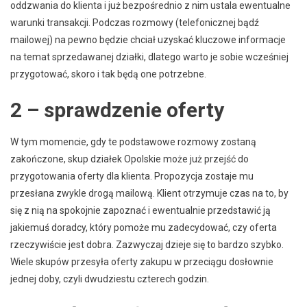
oddzwania do klienta i już bezpośrednio z nim ustala ewentualne
warunki transakcji. Podczas rozmowy (telefonicznej bądź
mailowej) na pewno będzie chciał uzyskać kluczowe informacje
na temat sprzedawanej działki, dlatego warto je sobie wcześniej
przygotować, skoro i tak będą one potrzebne.
2 – sprawdzenie oferty
W tym momencie, gdy te podstawowe rozmowy zostaną
zakończone, skup działek Opolskie może już przejść do
przygotowania oferty dla klienta. Propozycja zostaje mu
przesłana zwykle drogą mailową. Klient otrzymuje czas na to, by
się z nią na spokojnie zapoznać i ewentualnie przedstawić ją
jakiemuś doradcy, który pomoże mu zadecydować, czy oferta
rzeczywiście jest dobra. Zazwyczaj dzieje się to bardzo szybko.
Wiele skupów przesyła oferty zakupu w przeciągu dosłownie
jednej doby, czyli dwudziestu czterech godzin.