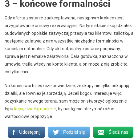
3 – końcowe formalności
Gdy oferta zostanie zaakceptowana, następnym krokiem jest
przygotowanie umowy rezerwacyjnej. Na tym etapie skup działek
budowlanych opolskie zazwyczaj przesyła też klientowi zaliczkę, a
następnie załatwia z nim wszystkie niezbędne formalności w
kancelarii notarialnej. Gdy akt notarialny zostanie podpisany,
sprawa jest niemalże załatwiona. Cała gotówka, zaznaczona w
umowie, trafia wtedy na konto klienta, a on może z nią zrobić to,
co tylko chce.
Na koniec warto jeszcze powiedzieć, że skupy nie tylko odkupują
działki, ale również je sprzedają. Jeżeli kogoś interesuje więc
pozyskanie nowego terenu, sam może on stworzyć ogłoszenie
typu
kupię działkę opolskie
, by następnie otrzymać różne
wartościowe propozycje.
Udostępnij
Podziel się
Śledź nas