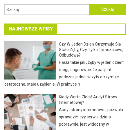
Szukaj:
NAJNOWSZE WPISY
Czy W Jeden Dzień Otrzymuje Się
Stałe Zęby, Czy Tylko Tymczasową
Odbudowę?
Hasła takie jak „zęby w jeden dzień”
mogą sugerować, że pacjent
podczas jednej wizyty otrzymuje
ostateczne, stałe uzębienie. W praktyce n
Kiedy Warto Zlecić Audyt Strony
Internetowej?
Audyt strony internetowej pozwala
sprawdzić, czy serwis działa
poprawnie, jest widoczny w