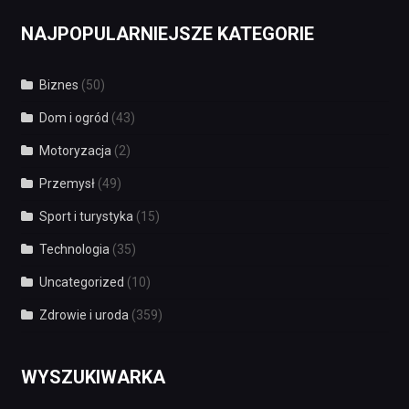
NAJPOPULARNIEJSZE KATEGORIE
Biznes
(50)
Dom i ogród
(43)
Motoryzacja
(2)
Przemysł
(49)
Sport i turystyka
(15)
Technologia
(35)
Uncategorized
(10)
Zdrowie i uroda
(359)
WYSZUKIWARKA