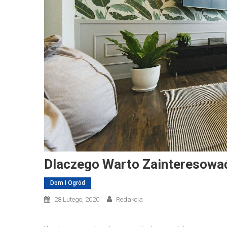
Dlaczego Warto Zainteresować
Dom I Ogród
28 Lutego, 2020
Redakcja