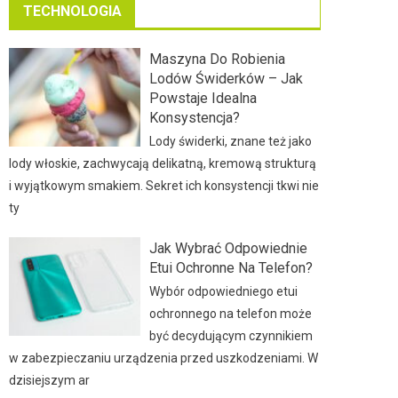
TECHNOLOGIA
Maszyna Do Robienia
Lodów Świderków – Jak
Powstaje Idealna
Konsystencja?
Lody świderki, znane też jako
lody włoskie, zachwycają delikatną, kremową strukturą
i wyjątkowym smakiem. Sekret ich konsystencji tkwi nie
ty
Jak Wybrać Odpowiednie
Etui Ochronne Na Telefon?
Wybór odpowiedniego etui
ochronnego na telefon może
być decydującym czynnikiem
w zabezpieczaniu urządzenia przed uszkodzeniami. W
dzisiejszym ar