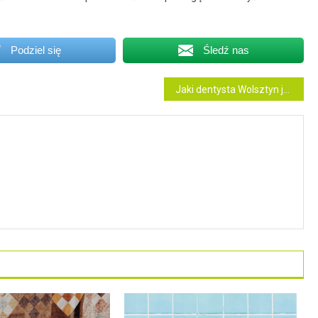
Podziel się
Śledź nas
Jaki dentysta Wolsztyn jest najlepszy?