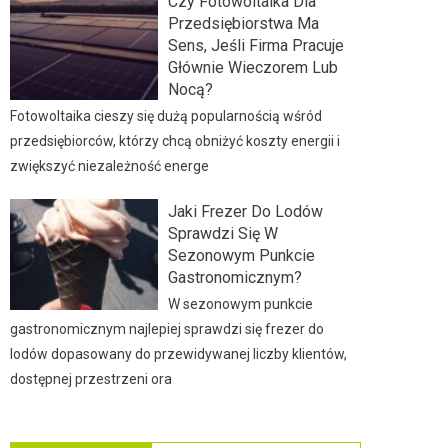
Czy Fotowoltaika Dla
Przedsiębiorstwa Ma
Sens, Jeśli Firma Pracuje
Głównie Wieczorem Lub
Nocą?
Fotowoltaika cieszy się dużą popularnością wśród
przedsiębiorców, którzy chcą obniżyć koszty energii i
zwiększyć niezależność energe
Jaki Frezer Do Lodów
Sprawdzi Się W
Sezonowym Punkcie
Gastronomicznym?
W sezonowym punkcie
gastronomicznym najlepiej sprawdzi się frezer do
lodów dopasowany do przewidywanej liczby klientów,
dostępnej przestrzeni ora