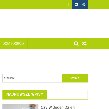
DOM I OGRÓD
Szukaj:
NAJNOWSZE WPISY
Czy W Jeden Dzień