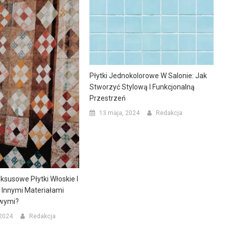
Płytki Jednokolorowe W Salonie: Jak
Stworzyć Stylową I Funkcjonalną
Przestrzeń
13 maja, 2024
Redakcja
ksusowe Płytki Włoskie I
 Innymi Materiałami
wymi?
 2024
Redakcja