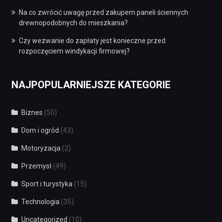
Na co zwrócić uwagę przed zakupem paneli ściennych
drewnopodobnych do mieszkania?
Czy wezwanie do zapłaty jest konieczne przed
rozpoczęciem windykacji firmowej?
NAJPOPULARNIEJSZE KATEGORIE
Biznes
(50)
Dom i ogród
(43)
Motoryzacja
(2)
Przemysł
(49)
Sport i turystyka
(15)
Technologia
(35)
Uncategorized
(10)