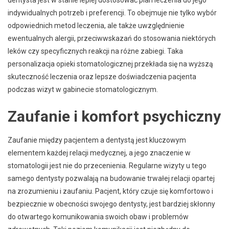
indywidualnych potrzeb i preferencji. To obejmuje nie tylko wybór
odpowiednich metod leczenia, ale także uwzględnienie
ewentualnych alergii, przeciwwskazań do stosowania niektórych
leków czy specyficznych reakcji na różne zabiegi. Taka
personalizacja opieki stomatologicznej przekłada się na wyższą
skuteczność leczenia oraz lepsze doświadczenia pacjenta
podczas wizyt w gabinecie stomatologicznym.
Zaufanie i komfort psychiczny
Zaufanie między pacjentem a dentystą jest kluczowym
elementem każdej relacji medycznej, a jego znaczenie w
stomatologii jest nie do przecenienia. Regularne wizyty u tego
samego dentysty pozwalają na budowanie trwałej relacji opartej
na zrozumieniu i zaufaniu. Pacjent, który czuje się komfortowo i
bezpiecznie w obecności swojego dentysty, jest bardziej skłonny
do otwartego komunikowania swoich obaw i problemów