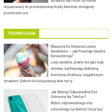
sprawdzi się frezer do lodów
dopasowany do przewidywanej liczby klientów, dostępnej
przestrzeni ora
TECHNOLOGIA
Maszyna Do Robienia Lodów
Świderków – Jak Powstaje Idealna
Konsystencja?
Lody świderki, znane też jako lody
włoskie, zachwycają delikatną,
kremową strukturą i wyjątkowym
smakiem. Sekret ich konsystencji tkwi nie ty
Jak Wybrać Odpowiednie Etui
Ochronne Na Telefon?
Wybór odpowiedniego etui
ochronnego na telefon może być