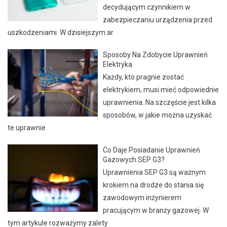
decydującym czynnikiem w
zabezpieczaniu urządzenia przed
uszkodzeniami. W dzisiejszym ar
Sposoby Na Zdobycie Uprawnień
Elektryka
Każdy, kto pragnie zostać
elektrykiem, musi mieć odpowiednie
uprawnienia. Na szczęście jest kilka
sposobów, w jakie można uzyskać
te uprawnie
Co Daje Posiadanie Uprawnień
Gazowych SEP G3?
Uprawnienia SEP G3 są ważnym
krokiem na drodze do stania się
zawodowym inżynierem
pracującym w branży gazowej. W
tym artykule rozważymy zalety