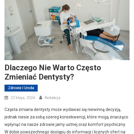
Dlaczego Nie Warto Często
Zmieniać Dentysty?
Zdrowie I Uroda
22 Maja, 2024
Redakcja
Częsta zmiana dentysty może wydawać się niewinną decyzją,
jednak niesie za sobą szereg konsekwencji, które mogą znacząco
wpłynąć na nasze zdrowie jamy ustnej oraz komfort psychiczny.
W dobie powszechnego dostępu do informacji i licznych ofert na