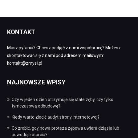
KONTAKT
Masz pytania? Chcesz podjąć z nami współpracę? Możesz
skontaktować się z nami pod adresem mailowym:
kontakt@zmysł.pl
NAJNOWSZE WPISY
Czy w jeden dzień otrzymuje się stałe zęby, czy tylko
tymczasową odbudowę?
Kiedy warto zlecić audyt strony internetowej?
Co zrobić, gdy nowa proteza zębowa uwiera dziąsła lub
powoduje otarcia?