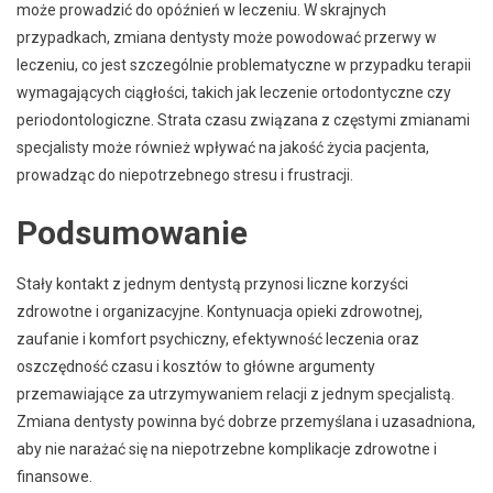
może prowadzić do opóźnień w leczeniu. W skrajnych
przypadkach, zmiana dentysty może powodować przerwy w
leczeniu, co jest szczególnie problematyczne w przypadku terapii
wymagających ciągłości, takich jak leczenie ortodontyczne czy
periodontologiczne. Strata czasu związana z częstymi zmianami
specjalisty może również wpływać na jakość życia pacjenta,
prowadząc do niepotrzebnego stresu i frustracji.
Podsumowanie
Stały kontakt z jednym dentystą przynosi liczne korzyści
zdrowotne i organizacyjne. Kontynuacja opieki zdrowotnej,
zaufanie i komfort psychiczny, efektywność leczenia oraz
oszczędność czasu i kosztów to główne argumenty
przemawiające za utrzymywaniem relacji z jednym specjalistą.
Zmiana dentysty powinna być dobrze przemyślana i uzasadniona,
aby nie narażać się na niepotrzebne komplikacje zdrowotne i
finansowe.