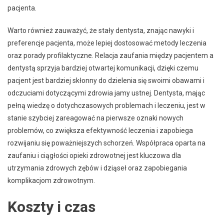
pacjenta.
Warto również zauważyć, że stały dentysta, znając nawyki i
preferencje pacjenta, może lepiej dostosować metody leczenia
oraz porady profilaktyczne. Relacja zaufania między pacjentem a
dentystą sprzyja bardziej otwartej komunikacji, dzięki czemu
pacjent jest bardziej skłonny do dzielenia się swoimi obawami i
odczuciami dotyczącymi zdrowia jamy ustnej. Dentysta, mając
pełną wiedzę o dotychczasowych problemach i leczeniu, jest w
stanie szybciej zareagować na pierwsze oznaki nowych
problemów, co zwiększa efektywność leczenia i zapobiega
rozwijaniu się poważniejszych schorzeń. Współpraca oparta na
zaufaniu i ciągłości opieki zdrowotnej jest kluczowa dla
utrzymania zdrowych zębów i dziąseł oraz zapobiegania
komplikacjom zdrowotnym.
Koszty i czas