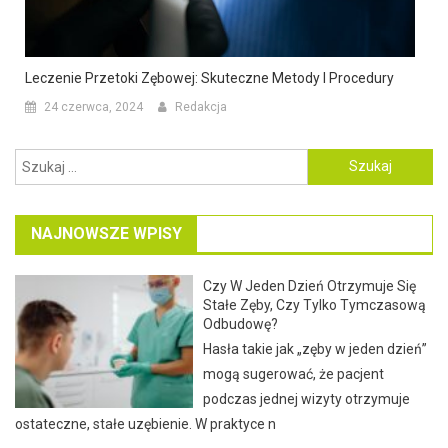
Leczenie Przetoki Zębowej: Skuteczne Metody I Procedury
24 czerwca, 2024
Redakcja
Szukaj:
NAJNOWSZE WPISY
Czy W Jeden Dzień Otrzymuje Się
Stałe Zęby, Czy Tylko Tymczasową
Odbudowę?
Hasła takie jak „zęby w jeden dzień”
mogą sugerować, że pacjent
podczas jednej wizyty otrzymuje
ostateczne, stałe uzębienie. W praktyce n