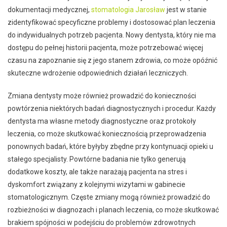
dokumentacji medycznej,
stomatologia Jarosław
jest w stanie
zidentyfikować specyficzne problemy i dostosować plan leczenia
do indywidualnych potrzeb pacjenta. Nowy dentysta, który nie ma
dostępu do pełnej historii pacjenta, może potrzebować więcej
czasu na zapoznanie się z jego stanem zdrowia, co może opóźnić
skuteczne wdrożenie odpowiednich działań leczniczych.
Zmiana dentysty może również prowadzić do konieczności
powtórzenia niektórych badań diagnostycznych i procedur. Każdy
dentysta ma własne metody diagnostyczne oraz protokoły
leczenia, co może skutkować koniecznością przeprowadzenia
ponownych badań, które byłyby zbędne przy kontynuacji opieki u
stałego specjalisty. Powtórne badania nie tylko generują
dodatkowe koszty, ale także narażają pacjenta na stres i
dyskomfort związany z kolejnymi wizytami w gabinecie
stomatologicznym. Częste zmiany mogą również prowadzić do
rozbieżności w diagnozach i planach leczenia, co może skutkować
brakiem spójności w podejściu do problemów zdrowotnych