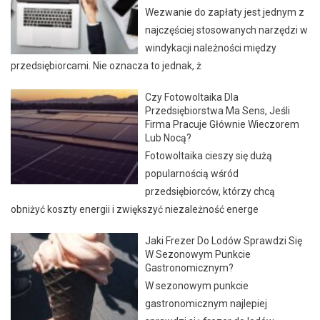
Wezwanie do zapłaty jest jednym z
najczęściej stosowanych narzędzi w
windykacji należności między
przedsiębiorcami. Nie oznacza to jednak, ż
Czy Fotowoltaika Dla
Przedsiębiorstwa Ma Sens, Jeśli
Firma Pracuje Głównie Wieczorem
Lub Nocą?
Fotowoltaika cieszy się dużą
popularnością wśród
przedsiębiorców, którzy chcą
obniżyć koszty energii i zwiększyć niezależność energe
Jaki Frezer Do Lodów Sprawdzi Się
W Sezonowym Punkcie
Gastronomicznym?
W sezonowym punkcie
gastronomicznym najlepiej