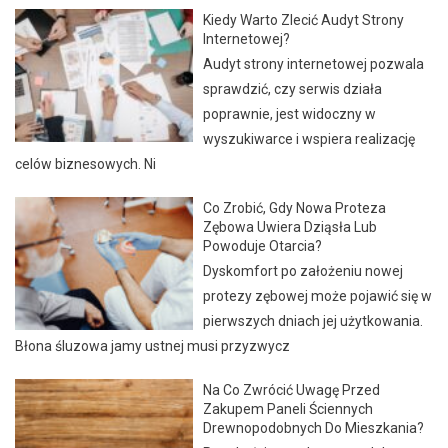
Kiedy Warto Zlecić Audyt Strony
Internetowej?
Audyt strony internetowej pozwala
sprawdzić, czy serwis działa
poprawnie, jest widoczny w
wyszukiwarce i wspiera realizację
celów biznesowych. Ni
Co Zrobić, Gdy Nowa Proteza
Zębowa Uwiera Dziąsła Lub
Powoduje Otarcia?
Dyskomfort po założeniu nowej
protezy zębowej może pojawić się w
pierwszych dniach jej użytkowania.
Błona śluzowa jamy ustnej musi przyzwycz
Na Co Zwrócić Uwagę Przed
Zakupem Paneli Ściennych
Drewnopodobnych Do Mieszkania?