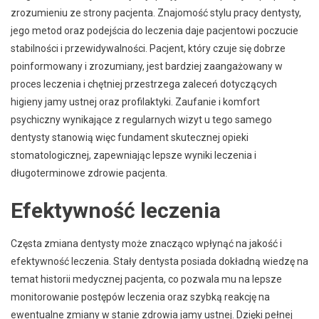
zrozumieniu ze strony pacjenta. Znajomość stylu pracy dentysty,
jego metod oraz podejścia do leczenia daje pacjentowi poczucie
stabilności i przewidywalności. Pacjent, który czuje się dobrze
poinformowany i zrozumiany, jest bardziej zaangażowany w
proces leczenia i chętniej przestrzega zaleceń dotyczących
higieny jamy ustnej oraz profilaktyki. Zaufanie i komfort
psychiczny wynikające z regularnych wizyt u tego samego
dentysty stanowią więc fundament skutecznej opieki
stomatologicznej, zapewniając lepsze wyniki leczenia i
długoterminowe zdrowie pacjenta.
Efektywność leczenia
Częsta zmiana dentysty może znacząco wpłynąć na jakość i
efektywność leczenia. Stały dentysta posiada dokładną wiedzę na
temat historii medycznej pacjenta, co pozwala mu na lepsze
monitorowanie postępów leczenia oraz szybką reakcję na
ewentualne zmiany w stanie zdrowia jamy ustnej. Dzięki pełnej