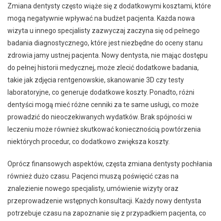
Zmiana dentysty często wiąże się z dodatkowymi kosztami, które
mogą negatywnie wpływać na budżet pacjenta. Każda nowa
wizyta u innego specjalisty zazwyczaj zaczyna się od pełnego
badania diagnostycznego, które jest niezbędne do oceny stanu
zdrowia jamy ustnej pacjenta. Nowy dentysta, nie mając dostępu
do pełnej historii medycznej, może zlecić dodatkowe badania,
takie jak zdjęcia rentgenowskie, skanowanie 3D czy testy
laboratoryjne, co generuje dodatkowe koszty. Ponadto, różni
dentyści mogą mieć różne cenniki za te same usługi, co może
prowadzić do nieoczekiwanych wydatków. Brak spójności w
leczeniu może również skutkować koniecznością powtórzenia
niektórych procedur, co dodatkowo zwiększa koszty.
Oprócz finansowych aspektów, częsta zmiana dentysty pochłania
również dużo czasu. Pacjenci muszą poświęcić czas na
znalezienie nowego specjalisty, umówienie wizyty oraz
przeprowadzenie wstępnych konsultacji. Każdy nowy dentysta
potrzebuje czasu na zapoznanie się z przypadkiem pacjenta, co