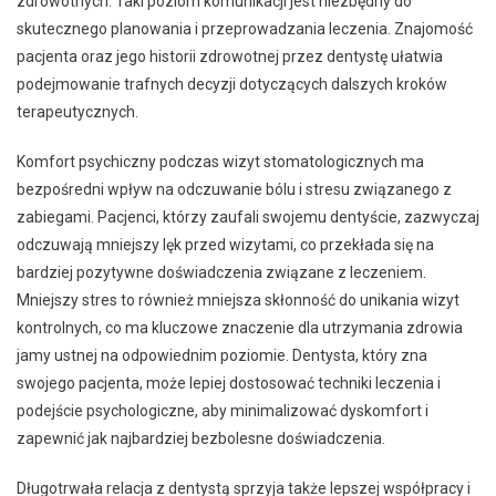
zdrowotnych. Taki poziom komunikacji jest niezbędny do
skutecznego planowania i przeprowadzania leczenia. Znajomość
pacjenta oraz jego historii zdrowotnej przez dentystę ułatwia
podejmowanie trafnych decyzji dotyczących dalszych kroków
terapeutycznych.
Komfort psychiczny podczas wizyt stomatologicznych ma
bezpośredni wpływ na odczuwanie bólu i stresu związanego z
zabiegami. Pacjenci, którzy zaufali swojemu dentyście, zazwyczaj
odczuwają mniejszy lęk przed wizytami, co przekłada się na
bardziej pozytywne doświadczenia związane z leczeniem.
Mniejszy stres to również mniejsza skłonność do unikania wizyt
kontrolnych, co ma kluczowe znaczenie dla utrzymania zdrowia
jamy ustnej na odpowiednim poziomie. Dentysta, który zna
swojego pacjenta, może lepiej dostosować techniki leczenia i
podejście psychologiczne, aby minimalizować dyskomfort i
zapewnić jak najbardziej bezbolesne doświadczenia.
Długotrwała relacja z dentystą sprzyja także lepszej współpracy i