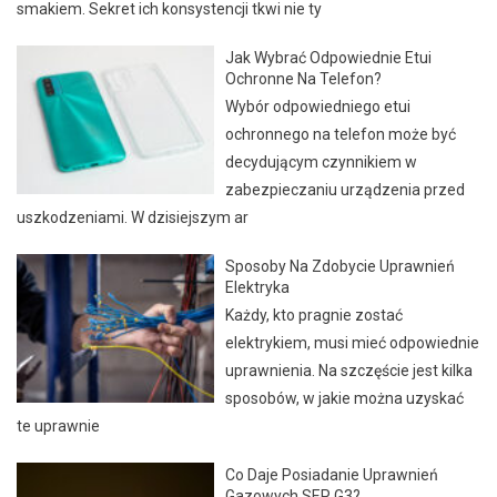
smakiem. Sekret ich konsystencji tkwi nie ty
Jak Wybrać Odpowiednie Etui
Ochronne Na Telefon?
Wybór odpowiedniego etui
ochronnego na telefon może być
decydującym czynnikiem w
zabezpieczaniu urządzenia przed
uszkodzeniami. W dzisiejszym ar
Sposoby Na Zdobycie Uprawnień
Elektryka
Każdy, kto pragnie zostać
elektrykiem, musi mieć odpowiednie
uprawnienia. Na szczęście jest kilka
sposobów, w jakie można uzyskać
te uprawnie
Co Daje Posiadanie Uprawnień
Gazowych SEP G3?