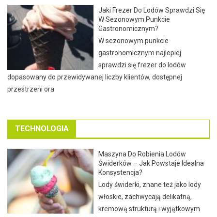
Jaki Frezer Do Lodów Sprawdzi Się
W Sezonowym Punkcie
Gastronomicznym?
W sezonowym punkcie
gastronomicznym najlepiej
sprawdzi się frezer do lodów
dopasowany do przewidywanej liczby klientów, dostępnej
przestrzeni ora
TECHNOLOGIA
Maszyna Do Robienia Lodów
Świderków – Jak Powstaje Idealna
Konsystencja?
Lody świderki, znane też jako lody
włoskie, zachwycają delikatną,
kremową strukturą i wyjątkowym