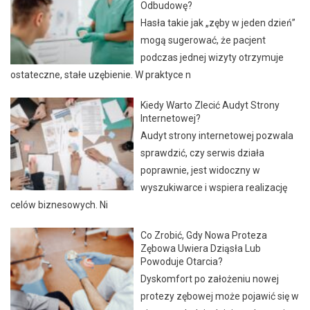
Odbudowę?
Hasła takie jak „zęby w jeden dzień”
mogą sugerować, że pacjent
podczas jednej wizyty otrzymuje
ostateczne, stałe uzębienie. W praktyce n
Kiedy Warto Zlecić Audyt Strony
Internetowej?
Audyt strony internetowej pozwala
sprawdzić, czy serwis działa
poprawnie, jest widoczny w
wyszukiwarce i wspiera realizację
celów biznesowych. Ni
Co Zrobić, Gdy Nowa Proteza
Zębowa Uwiera Dziąsła Lub
Powoduje Otarcia?
Dyskomfort po założeniu nowej
protezy zębowej może pojawić się w