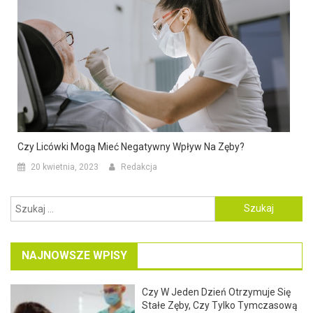
Czy Licówki Mogą Mieć Negatywny Wpływ Na Zęby?
20 kwietnia, 2023
Redakcja
Szukaj:
NAJNOWSZE WPISY
Czy W Jeden Dzień Otrzymuje Się
Stałe Zęby, Czy Tylko Tymczasową