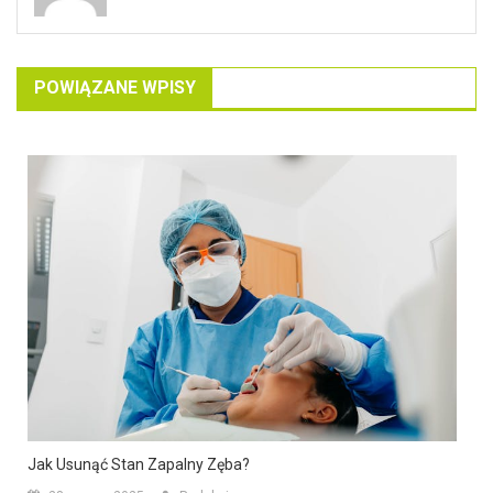
POWIĄZANE WPISY
Jak Usunąć Stan Zapalny Zęba?