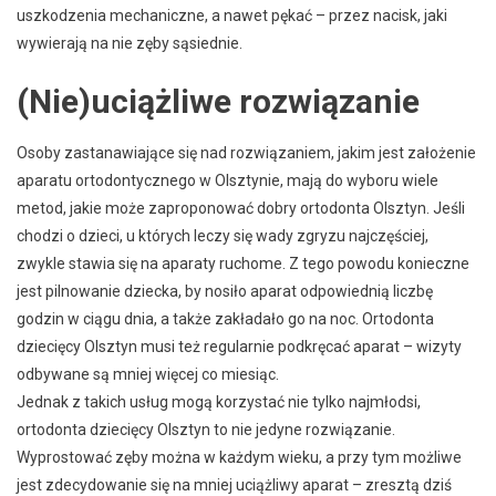
uszkodzenia mechaniczne, a nawet pękać – przez nacisk, jaki
wywierają na nie zęby sąsiednie.
(Nie)uciążliwe rozwiązanie
Osoby zastanawiające się nad rozwiązaniem, jakim jest założenie
aparatu ortodontycznego w Olsztynie, mają do wyboru wiele
metod, jakie może zaproponować dobry ortodonta Olsztyn. Jeśli
chodzi o dzieci, u których leczy się wady zgryzu najczęściej,
zwykle stawia się na aparaty ruchome. Z tego powodu konieczne
jest pilnowanie dziecka, by nosiło aparat odpowiednią liczbę
godzin w ciągu dnia, a także zakładało go na noc. Ortodonta
dziecięcy Olsztyn musi też regularnie podkręcać aparat – wizyty
odbywane są mniej więcej co miesiąc.
Jednak z takich usług mogą korzystać nie tylko najmłodsi,
ortodonta dziecięcy Olsztyn to nie jedyne rozwiązanie.
Wyprostować zęby można w każdym wieku, a przy tym możliwe
jest zdecydowanie się na mniej uciążliwy aparat – zresztą dziś