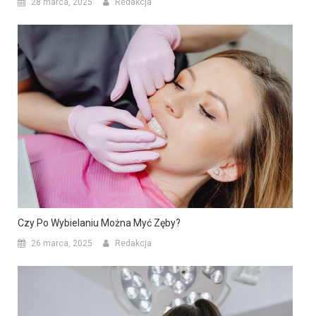
28 marca, 2025
Redakcja
Czy Po Wybielaniu Można Myć Zęby?
26 marca, 2025
Redakcja