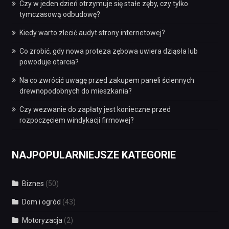
Czy w jeden dzień otrzymuje się stałe zęby, czy tylko
tymczasową odbudowę?
Kiedy warto zlecić audyt strony internetowej?
Co zrobić, gdy nowa proteza zębowa uwiera dziąsła lub
powoduje otarcia?
Na co zwrócić uwagę przed zakupem paneli ściennych
drewnopodobnych do mieszkania?
Czy wezwanie do zapłaty jest konieczne przed
rozpoczęciem windykacji firmowej?
NAJPOPULARNIEJSZE KATEGORIE
Biznes
(50)
Dom i ogród
(43)
Motoryzacja
(2)