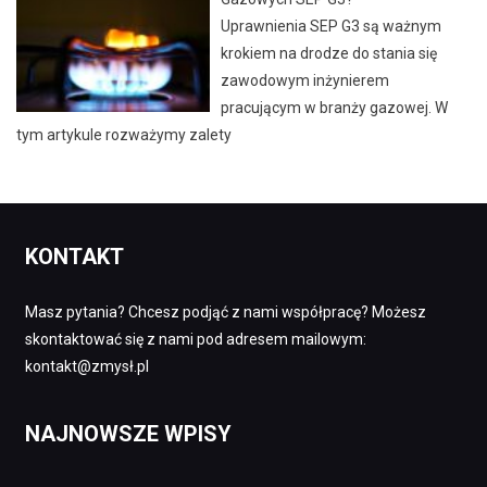
Uprawnienia SEP G3 są ważnym
krokiem na drodze do stania się
zawodowym inżynierem
pracującym w branży gazowej. W
tym artykule rozważymy zalety
KONTAKT
Masz pytania? Chcesz podjąć z nami współpracę? Możesz
skontaktować się z nami pod adresem mailowym:
kontakt@zmysł.pl
NAJNOWSZE WPISY