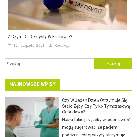
Z Czym Do Dentysty W Krakowie?
12 listopada, 2021
Redakcja
Szukaj:
NAJNOWSZE WPISY
Czy W Jeden Dzień Otrzymuje Się
Stałe Zęby, Czy Tylko Tymczasową
Odbudowę?
Hasła takie jak „zęby w jeden dzień”
mogą sugerować, że pacjent
podczas jednej wizyty otrzymuje