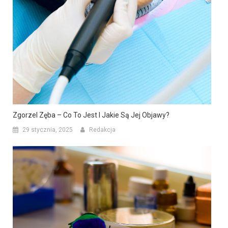
Zgorzel Zęba – Co To Jest I Jakie Są Jej Objawy?
29 stycznia, 2025
Redakcja