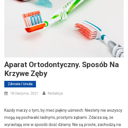
Aparat Ortodontyczny. Sposób Na
Krzywe Zęby
Zdrowie I Uroda
18 Sierpnia, 2021
Redakcja
Każdy marzy o tym, by mieć piękny uśmiech. Niestety nie wszyscy
mogą się pochwalić ładnymi, prostymi zębami. Zdarza się, że
wyrastają one w sposób dość dziwny. Nie są proste, zachodzą na