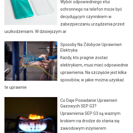
Wybór odpowiedniego etui
ochronnego na telefon może być
decydującym czynnikiem w
zabezpieczaniu urządzenia przed
uszkodzeniami. W dzisiejszym ar
Sposoby Na Zdobycie Uprawnień
Elektryka
Każdy, kto pragnie zostać
elektrykiem, musi mieć odpowiednie
uprawnienia. Na szczęście jest kilka
sposobów, w jakie można uzyskać
te uprawnie
Co Daje Posiadanie Uprawnień
Gazowych SEP G3?
Uprawnienia SEP G3 są ważnym
krokiem na drodze do stania się
zawodowym inżynierem