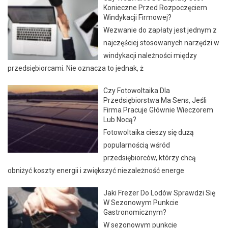
Konieczne Przed Rozpoczęciem
Windykacji Firmowej?
Wezwanie do zapłaty jest jednym z
najczęściej stosowanych narzędzi w
windykacji należności między
przedsiębiorcami. Nie oznacza to jednak, ż
Czy Fotowoltaika Dla
Przedsiębiorstwa Ma Sens, Jeśli
Firma Pracuje Głównie Wieczorem
Lub Nocą?
Fotowoltaika cieszy się dużą
popularnością wśród
przedsiębiorców, którzy chcą
obniżyć koszty energii i zwiększyć niezależność energe
Jaki Frezer Do Lodów Sprawdzi Się
W Sezonowym Punkcie
Gastronomicznym?
W sezonowym punkcie