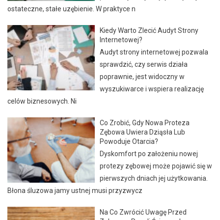
ostateczne, stałe uzębienie. W praktyce n
Kiedy Warto Zlecić Audyt Strony
Internetowej?
Audyt strony internetowej pozwala
sprawdzić, czy serwis działa
poprawnie, jest widoczny w
wyszukiwarce i wspiera realizację
celów biznesowych. Ni
Co Zrobić, Gdy Nowa Proteza
Zębowa Uwiera Dziąsła Lub
Powoduje Otarcia?
Dyskomfort po założeniu nowej
protezy zębowej może pojawić się w
pierwszych dniach jej użytkowania.
Błona śluzowa jamy ustnej musi przyzwycz
Na Co Zwrócić Uwagę Przed