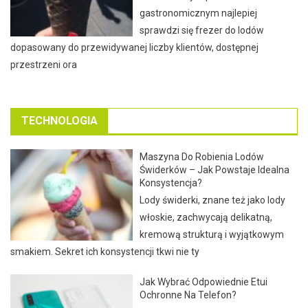
gastronomicznym najlepiej
sprawdzi się frezer do lodów
dopasowany do przewidywanej liczby klientów, dostępnej
przestrzeni ora
TECHNOLOGIA
Maszyna Do Robienia Lodów
Świderków – Jak Powstaje Idealna
Konsystencja?
Lody świderki, znane też jako lody
włoskie, zachwycają delikatną,
kremową strukturą i wyjątkowym
smakiem. Sekret ich konsystencji tkwi nie ty
Jak Wybrać Odpowiednie Etui
Ochronne Na Telefon?