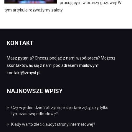
pracującym w branży gazowej. W
tym artykule rozważymy zalety
KONTAKT
Masz pytania? Chcesz podjąć z nami współpracę? Możesz
skontaktować się z nami pod adresem mailowym:
kontakt@zmysł.pl
NAJNOWSZE WPISY
Czy w jeden dzień otrzymuje się stałe zęby, czy tylko
tymczasową odbudowę?
Kiedy warto zlecić audyt strony internetowej?