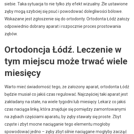
siebie. Taka sytuacja to nie tylko zły efekt wizualny. Źle ustawione
zęby mogą szybciej się psuć i powodować dolegliwości bólowe.
Wskazane jest zgłoszenie się do ortodonty. Ortodonta Łódź założy
odpowiednio dobrany aparat i rozpocznie proces prostowania
zębów.
Ortodoncja Łódź. Leczenie w
tym miejscu może trwać wiele
miesięcy
Warto mieć świadomość tego, że założony aparat, ortodonta Łódź
będzie musiał co jakiś czas regulować. Najczęściej taki aparat jest
zakładany na stałe, na wiele tygodni lub miesięcy. Lekarz co jakiś
czas naciąga linkę, która znajduje się pomiędzy zamontowanymi
na zębach częściami aparatu, by zęby stawały się proste. Zbyt
częste i zbyt mocne naciąganie tego elementu mogłoby
spowodować jedno – zęby zbyt silnie naciągane mogłyby zacząć