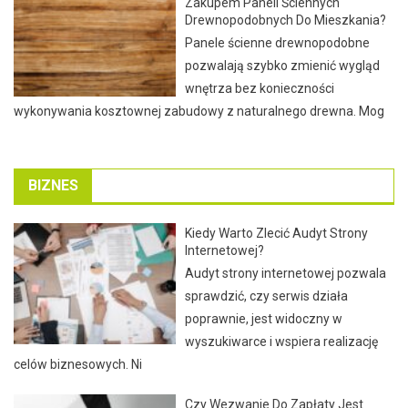
Zakupem Paneli Ściennych
Drewnopodobnych Do Mieszkania?
Panele ścienne drewnopodobne
pozwalają szybko zmienić wygląd
wnętrza bez konieczności
wykonywania kosztownej zabudowy z naturalnego drewna. Mog
BIZNES
Kiedy Warto Zlecić Audyt Strony
Internetowej?
Audyt strony internetowej pozwala
sprawdzić, czy serwis działa
poprawnie, jest widoczny w
wyszukiwarce i wspiera realizację
celów biznesowych. Ni
Czy Wezwanie Do Zapłaty Jest